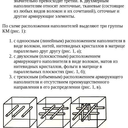
значительно превосходят третий. К двухмерным
наполнителям относят ленточные, тканевые (состоящие
из любых видов волокон и их сочетаний), сеточные и
другие армирующие элементы.
По схеме расположения наполнителей выделяют три группы
КМ (рис. 1):
с одноосным (линейным) расположением наполнителя в
виде волокон, нитей, нитевидных кристаллов в матрице
параллельно друг другу (рис. 1, а);
с двухосным (плоскостным) расположением
армирующего наполнителя в виде волокон, матов из
нитевидных кристаллов, фольги в матрице в
параллельных плоскостях (рис. 1, б);
с трехосным (объемным) расположением армирующего
наполнителя и отсутствием преимущественного
направления в его распределении (рис. 1, в).