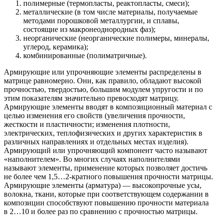
полимерные (термопласты, реактопласты, смеси);
металлические (в том числе материалы, получаемые
методами порошковой металлургии, и сплавы,
состоящие из макронеоднородных фаз);
неорганические (неорганические полимеры, минералы,
углерод, керамика);
комбинированные (полиматричные).
Армирующие или упрочняющие элементы распределены в
матрице равномерно. Они, как правило, обладают высокой
прочностью, твердостью, большим модулем упругости и по
этим показателям значительно превосходят матрицу.
Армирующие элементы вводят в композиционный материал с
целью изменения его свойств (увеличения прочности,
жесткости и пластичности; изменения плотности,
электрических, теплофизических и других характеристик в
различных направлениях и отдельных местах изделия).
Армирующий или упрочняющий компонент часто называют
«наполнителем». Во многих случаях наполнителями
называют элементы, применение которых позволяет достичь
не более чем 1,5…2-кратного повышения прочности матрицы.
Армирующие элементы (арматура) — высокопрочные усы,
волокна, ткани, которые при соответствующем содержании в
композиции способствуют повышению прочности материала
в 2…10 и более раз по сравнению с прочностью матрицы.