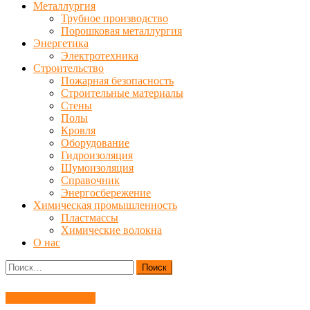
Металлургия
Трубное производство
Порошковая металлургия
Энергетика
Электротехника
Строительство
Пожарная безопасность
Строительные материалы
Стены
Полы
Кровля
Оборудование
Гидроизоляция
Шумоизоляция
Справочник
Энергосбережение
Химическая промышленность
Пластмассы
Химические волокна
О нас
Найти:
Материаловедение