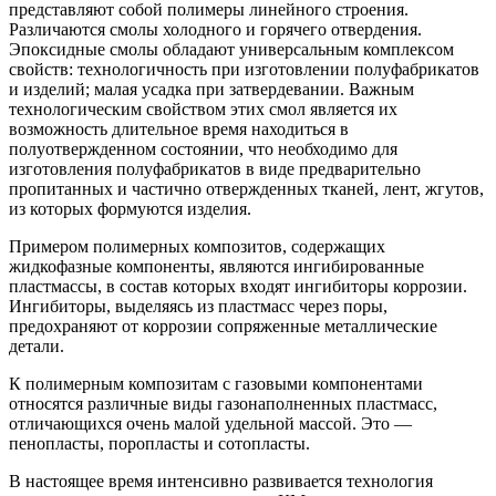
представляют собой полимеры линейного строения.
Различаются смолы холодного и горячего отвердения.
Эпоксидные смолы обладают универсальным комплексом
свойств: технологичность при изготовлении полуфабрикатов
и изделий; малая усадка при затвердевании. Важным
технологическим свойством этих смол является их
возможность длительное время находиться в
полуотвержденном состоянии, что необходимо для
изготовления полуфабрикатов в виде предварительно
пропитанных и частично отвержденных тканей, лент, жгутов,
из которых формуются изделия.
Примером полимерных композитов, содержащих
жидкофазные компоненты, являются ингибированные
пластмассы, в состав которых входят ингибиторы коррозии.
Ингибиторы, выделяясь из пластмасс через поры,
предохраняют от коррозии сопряженные металлические
детали.
К полимерным композитам с газовыми компонентами
относятся различные виды газонаполненных пластмасс,
отличающихся очень малой удельной массой. Это —
пенопласты, поропласты и сотопласты.
В настоящее время интенсивно развивается технология