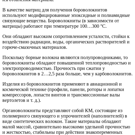
В качестве матриц для получения бороволокнитов
используют модифицированные эпоксидные и полиамидные
связующие вещества. Бороволокниты (в зависимости от
матрицы) работают при температуре 100…300 °С.
Они обладают высоким сопротивлением усталости, стойки к
воздействию радиации, воды, органических растворителей и
горюче-смазочных материалов.
Поскольку борные волокна являются полупроводниками, то
бороволокниты обладают повышенной теплопроводностью и
электропроводимостью. Прочность при сжатии у
бороволокнитов в 2…2,5 раза больше, чем у карбоволокнитов.
Изделия из бороволокнитов применяют в авиационной и
космической технике (профили, панели, роторы и лопатки
компрессоров, лопасти винтов и трансмиссионные валы
вертолетов и т. д.).
Органоволокниты представляют собой КМ, состоящие из
полимерного связующего и упрочнителей (наполнителей) в
виде синтетических волокон. Такие материалы обладают
малой массой, сравнительно высокими удельной прочностью
и жесткостью, стабильны при действии знакопеременных