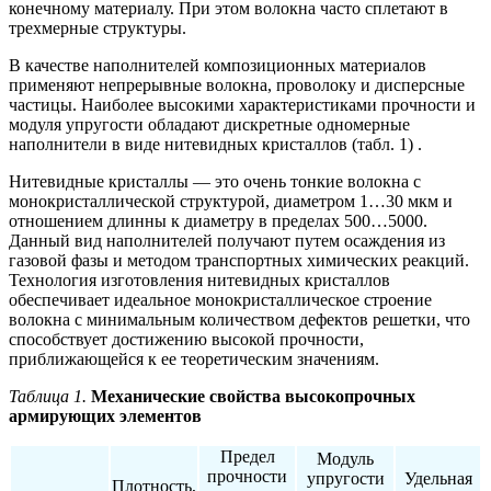
конечному материалу. При этом волокна часто сплетают в
трехмерные структуры.
В качестве наполнителей композиционных материалов
применяют непрерывные волокна, проволоку и дисперсные
частицы. Наиболее высокими характеристиками прочности и
модуля упругости обладают дискретные одномерные
наполнители в виде нитевидных кристаллов (табл. 1) .
Нитевидные кристаллы — это очень тонкие волокна с
монокристаллической структурой, диаметром 1…30 мкм и
отношением длинны к диаметру в пределах 500…5000.
Данный вид наполнителей получают путем осаждения из
газовой фазы и методом транспортных химических реакций.
Технология изготовления нитевидных кристаллов
обеспечивает идеальное монокристаллическое строение
волокна с минимальным количеством дефектов решетки, что
способствует достижению высокой прочности,
приближающейся к ее теоретическим значениям.
Таблица 1.
Механические свойства высокопрочных
армирующих элементов
Предел
Модуль
прочности
упругости
Удельная
Плотность,