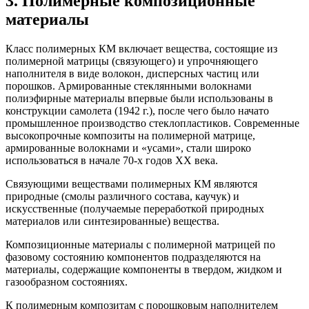
3. Полимерные композиционные
материалы
Класс полимерных КМ включает вещества, состоящие из
полимерной матрицы (связующего) и упрочняющего
наполнителя в виде волокон, дисперсных частиц или
порошков. Армированные стеклянными волокнами
полиэфирные материалы впервые были использованы в
конструкции самолета (1942 г.), после чего было начато
промышленное производство стеклопластиков. Современные
высокопрочные композиты на полимерной матрице,
армированные волокнами и «усами», стали широко
использоваться в начале 70-х годов ХХ века.
Связующими веществами полимерных КМ являются
природные (смолы различного состава, каучук) и
искусственные (получаемые переработкой природных
материалов или синтезированные) вещества.
Композиционные материалы с полимерной матрицей по
фазовому состоянию компонентов подразделяются на
материалы, содержащие компоненты в твердом, жидком и
газообразном состояниях.
К полимерным композитам с порошковым наполнителем