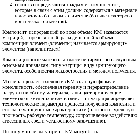
свойства определяются каждым из компонентов,
которые в связи с этим должны содержаться в материале
в достаточно большом количестве (больше некоторого
критического значения).
Компонент, непрерывный во всем объеме КМ, называется
матрицей, а прерывистый, разъединенный в объеме
композиции элемент (элементы) называется армирующим
элементом (наполнителем).
Композиционные материалы классифицируют по следующим
основным признакам: типу матрицы, виду армирующего
элемента, особенностям макростроения и методам получения.
Матрица придает изделию из КМ заданную форму и
монолитность, обеспечивая передачу и перераспределение
нагрузки по объему материала, защищает армирующие
элементы от внешних воздействий. Тип матрицы определяет
технологические параметры процесса получения композита и
его эксплуатационные характеристики (плотность, удельную
прочность, рабочую температуру, сопротивление воздействию
агрессивных сред и усталостному разрушению).
По типу материала матрицы КМ могут быть: