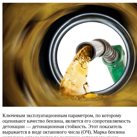
Ключевым эксплуатационным параметром, по которому
оценивают качество бензина, является его сопротивляемость
детонации — детонационная стойкость. Этот показатель
выражается в виде октанового числа (ОЧ). Марка бензина