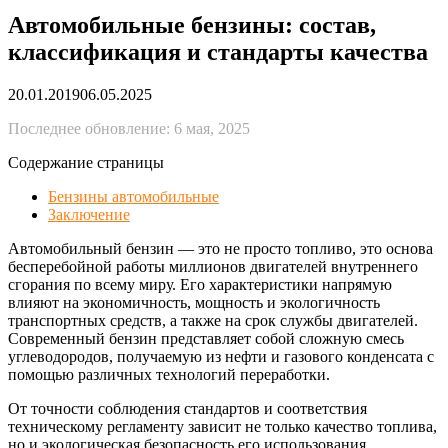
Автомобильные бензины: состав,
классификация и стандарты качества
20.01.2019
06.05.2025
Последнее обновление: 6 мая, 2025
Содержание страницы
Бензины автомобильные
Заключение
Автомобильный бензин — это не просто топливо, это основа
бесперебойной работы миллионов двигателей внутреннего
сгорания по всему миру. Его характеристики напрямую
влияют на экономичность, мощность и экологичность
транспортных средств, а также на срок службы двигателей.
Современный бензин представляет собой сложную смесь
углеводородов, получаемую из нефти и газового конденсата с
помощью различных технологий переработки.
От точности соблюдения стандартов и соответствия
техническому регламенту зависит не только качество топлива,
но и экологическая безопасность его использования.