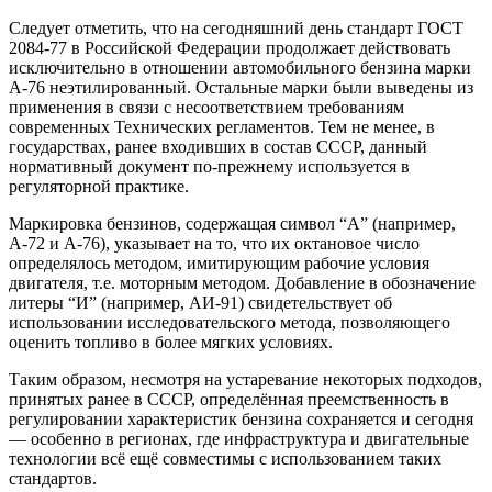
Следует отметить, что на сегодняшний день стандарт ГОСТ
2084-77 в Российской Федерации продолжает действовать
исключительно в отношении автомобильного бензина марки
А-76 неэтилированный. Остальные марки были выведены из
применения в связи с несоответствием требованиям
современных Технических регламентов. Тем не менее, в
государствах, ранее входивших в состав СССР, данный
нормативный документ по-прежнему используется в
регуляторной практике.
Маркировка бензинов, содержащая символ “А” (например,
А-72 и А-76), указывает на то, что их октановое число
определялось методом, имитирующим рабочие условия
двигателя, т.е. моторным методом. Добавление в обозначение
литеры “И” (например, АИ-91) свидетельствует об
использовании исследовательского метода, позволяющего
оценить топливо в более мягких условиях.
Таким образом, несмотря на устаревание некоторых подходов,
принятых ранее в СССР, определённая преемственность в
регулировании характеристик бензина сохраняется и сегодня
— особенно в регионах, где инфраструктура и двигательные
технологии всё ещё совместимы с использованием таких
стандартов.