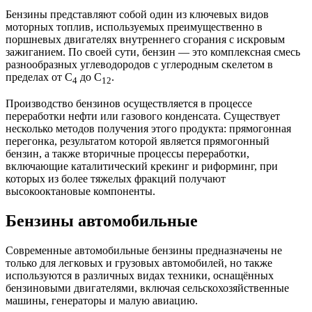
Бензины представляют собой один из ключевых видов
моторных топлив, используемых преимущественно в
поршневых двигателях внутреннего сгорания с искровым
зажиганием. По своей сути, бензин — это комплексная смесь
разнообразных углеводородов с углеродным скелетом в
пределах от С
до С
.
4
12
Производство бензинов осуществляется в процессе
переработки нефти или газового конденсата. Существует
несколько методов получения этого продукта: прямогонная
перегонка, результатом которой является прямогонный
бензин, а также вторичные процессы переработки,
включающие каталитический крекинг и риформинг, при
которых из более тяжелых фракций получают
высокооктановые компоненты.
Бензины автомобильные
Современные автомобильные бензины предназначены не
только для легковых и грузовых автомобилей, но также
используются в различных видах техники, оснащённых
бензиновыми двигателями, включая сельскохозяйственные
машины, генераторы и малую авиацию.