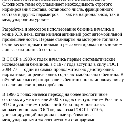
Сложность темы обуславливает необходимость строгого
нормирования состава, октанового числа, фракционного
состава и других параметров — как на национальном, так и
международном уровне.
Разработка и массовое использование бензина начались в
конце XIX века, когда начался активный рост автомобильной
промышленности. Первые стандарты на моторное топливо
были весьма примитивными и регламентировали в основном
лишь фракционный состав.
В СССР в 1930-х годах начались первые систематические
исследования бензинов, а с 1977 года вступил в силу ГОСТ
2084-77 — один из самых продолжительно действующих
нормативов, определяющих сорта автомобильного бензина. В
нём чётко классифицировались бензины по октановому числу
и наличию свинцовых добавок.
В 1990-х годах начался переход на более экологичные
составы, а уже в начале 2000-х годов с вступлением России в
ВТО и усилением требований Евро-норм появилось
множество новых ГОСТов, включая ГОСТ Р 51105,
унифицирующий национальные требования с
международными экологическими стандартами.