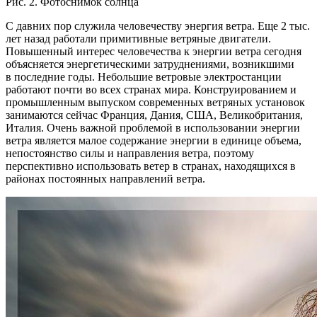
Рис. 2. Фотоснимок солнца
С давних пор служила человечеству энергия ветра. Еще 2 тыс.
лет назад работали примитивные ветряные двигатели.
Повышенный интерес человечества к энергии ветра сегодня
объясняется энергетическими затруднениями, возникшими
в последние годы. Небольшие ветровые электростанции
работают почти во всех странах мира. Конструированием и
промышленным выпуском современных ветряных установок
занимаются сейчас Франция, Дания, США, Великобритания,
Италия. Очень важной проблемой в использовании энергии
ветра является малое содержание энергии в единице объема,
непостоянство силы и направления ветра, поэтому
перспективно использовать ветер в странах, находящихся в
районах постоянных направлений ветра.