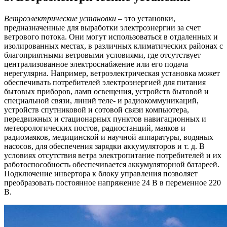
Ветроэлектрические установки
– это установки,
предназначенные для выработки электроэнергии за счет
ветрового потока. Они могут использоваться в отдаленных и
изолированных местах, в различных климатических районах с
благоприятными ветровыми условиями, где отсутствует
централизованное электроснабжение или его подача
нерегулярна. Например, ветроэлектрическая установка может
обеспечивать потребителей электроэнергией для питания
бытовых приборов, ламп освещения, устройств бытовой и
специальной связи, линий теле- и радиокоммуникаций,
устройств спутниковой и сотовой связи компьютера,
передвижных и стационарных пунктов навигационных и
метеорологических постов, радиостанций, маяков и
радиомаяков, медицинской и научной аппаратуры, водяных
насосов, для обеспечения зарядки аккумуляторов и т. д. В
условиях отсутствия ветра электропитание потребителей и их
работоспособность обеспечивается аккумуляторной батареей.
Подключение инвертора к блоку управления позволяет
преобразовать постоянное напряжение 24 В в переменное 220
В.