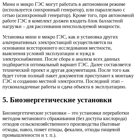
Мини и микро ГЭС могут работать в автономном режиме
(используется синхронный генератор), или параллельно с
сетью (асинхронный генератор). Кроме того, при автономной
работе ГЭС в комплект должен входить блок балластной
нагрузки – для рассеивания неиспользуемой мощности.
Установка мини и микро ГЭС, как и установка других
альтернативных электростанций осуществляется на
основании всестороннего исследования местности,
выяснения условий эксплуатации и нужд в
электроснабжении. После сбора и анализа всех данных
подбирается оптимальный вариант ГЭС. Далее составляется
технический проект и другая документация. После того как
будет готов полный пакет документов приступают к монтажу
ГЭС и созданию местной электросети. Последний этап –
пусконаладочные работы и сдача объекта в эксплуатацию.
5. Биоэнергетические установки
Биоэнергетические установки – это установки переработки
методом метанового сбраживания (без доступа кислорода)
отходов сельскохозяйственного производства (бытовые
отходы, навоз, помет птицы, фекалии, отходы пищевой
промышленности и т. п.).