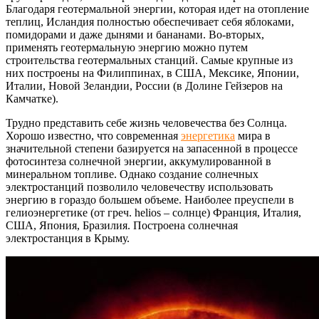
Благодаря геотермальной энергии, которая идет на отопление
теплиц, Исландия полностью обеспечивает себя яблоками,
помидорами и даже дынями и бананами. Во-вторых,
применять геотермальную энергию можно путем
строительства геотермальных станций. Самые крупные из
них построены на Филиппинах, в США, Мексике, Японии,
Италии, Новой Зеландии, России (в Долине Гейзеров на
Камчатке).
Трудно представить себе жизнь человечества без Солнца.
Хорошо известно, что современная
энергетика
мира в
значительной степени базируется на запасенной в процессе
фотосинтеза солнечной энергии, аккумулированной в
минеральном топливе. Однако создание солнечных
электростанций позволило человечеству использовать
энергию в гораздо большем объеме. Наиболее преуспели в
гелиоэнергетике (от греч. helios – солнце) Франция, Италия,
США, Япония, Бразилия. Построена солнечная
электростанция в Крыму.