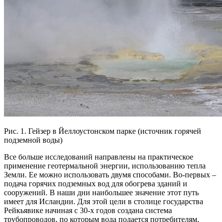
Рис. 1. Гейзер в Йеллоустонском парке (источник горячей
подземной воды)
Все больше исследований направлены на практическое
применение геотермальной энергии, использованию тепла
Земли. Ее можно использовать двумя способами. Во-первых –
подача горячих подземных вод для обогрева зданий и
сооружений. В наши дни наибольшее значение этот путь
имеет для Исландии. Для этой цели в столице государства
Рейкьявике начиная с 30-х годов создана система
трубопроводов, по которым вода подается потребителям.