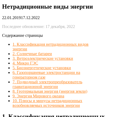
Нетрадиционные виды энергии
22.01.2019
17.12.2022
Последнее обновление: 17 декабря, 2022
Содержание страницы
1. Классификация нетрадиционных видов
энергии
2. Солнечные батареи
3. Ветроэлектрические установки
4. Микро ГЭС
5. Биоэнергетические установки
6. Газопоршневые электростанции на
генераторном газе
7. Подводный электропреобразователь
гравитационной энергии
8. Геотермальная энергия (энергия земли)
9. Энергия Мирового океана
10. Плюсы и минусы нетрадиционных
возобновляемых источников энергии
1. Классификация нетрадиционных