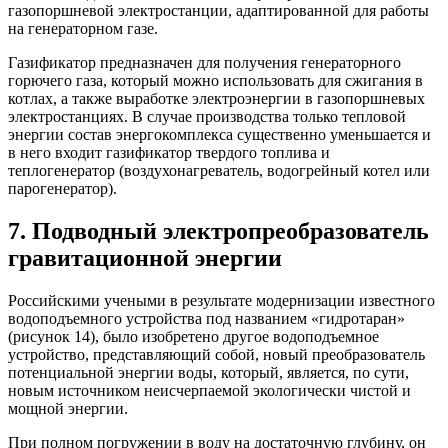
газопоршневой электростанции, адаптированной для работы
на генераторном газе.
Газификатор предназначен для получения генераторного
горючего газа, который можно использовать для сжигания в
котлах, а также выработке электроэнергии в газопоршневых
электростанциях. В случае производства только тепловой
энергии состав энергокомплекса существенно уменьшается и
в него входит газификатор твердого топлива и
теплогенератор (воздухонагреватель, водогрейный котел или
парогенератор).
7. Подводный электропреобразователь
гравитационной энергии
Российскими учеными в результате модернизации известного
водоподъемного устройства под названием «гидротаран»
(рисунок 14), было изобретено другое водоподъемное
устройство, представляющий собой, новый преобразователь
потенциальной энергии воды, который, является, по сути,
новым источником неисчерпаемой экологически чистой и
мощной энергии.
При полном погружении в воду на достаточную глубину, он