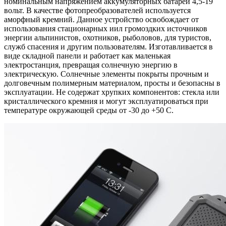
номинальным напряжением аккумуляторных батарей 4,5-19
вольт. В качестве фотопреобразователей используется
аморфный кремний. Данное устройство освобождает от
использования стационарных иил громоздких источников
энергии альпинистов, охотников, рыболовов, для туристов,
служб спасения и другим пользователям. Изготавливается в
виде складной панели и работает как маленькая
электростанция, превращая солнечную энергию в
электрическую. Солнечные элементы покрыты прочным и
долговечным полимерным материалом, просты и безопасны в
эксплуатации. Не содержат хрупких компонентов: стекла или
кристаллического кремния и могут эксплуатироваться при
температуре окружающей среды от -30 до +50 С.