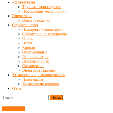
Металлургия
Трубное производство
Порошковая металлургия
Энергетика
Электротехника
Строительство
Пожарная безопасность
Строительные материалы
Стены
Полы
Кровля
Оборудование
Гидроизоляция
Шумоизоляция
Справочник
Энергосбережение
Химическая промышленность
Пластмассы
Химические волокна
О нас
Найти:
Металлургия