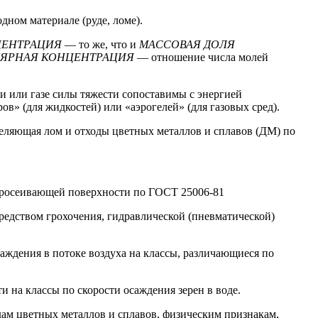
дном материале (руде, ломе).
ЦЕНТРАЦИЯ
— то же, что и
МАССОВАЯ ДОЛЯ
ЯРНАЯ КОНЦЕНТРАЦИЯ
— отношение числа молей
и или газе силы тяжести сопоставимы с энергией
ов» (для жидкостей) или «аэрогелей» (для газовых сред).
деляющая лом и отходы цветных металлов и сплавов (ДМ) по
я просеивающей поверхности по ГОСТ 25006-81
средством грохочения, гидравлической (пневматической)
саждения в потоке воздуха на классы, различающиеся по
и на классы по скорости осаждения зерен в воде.
дам цветных металлов и сплавов, физическим признакам,