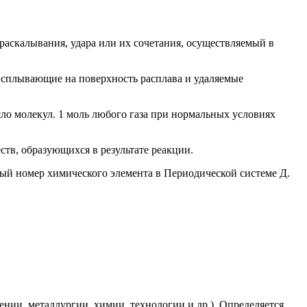
раскалывания, удара или их сочетания, осуществляемый в
всплывающие на поверхность расплава и удаляемые
ло молекул. 1 моль любого газа при нормальных условиях
тв, образующихся в результате реакции.
вый номер химического элемента в Периодической системе Д.
нии, металлургии, химии, технологии и др.). Определяется