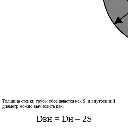
Толщина стенки трубы обозначается как
S
, и внутренний
диаметр можно вычислить как:
Dвн = Dн – 2S