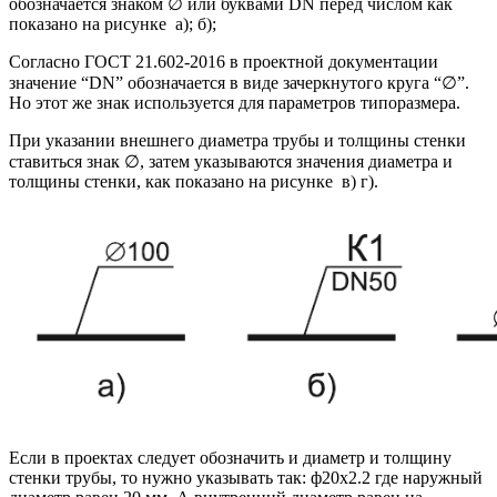
обозначается знаком ∅ или буквами DN перед числом как
показано на рисунке а); б);
Согласно ГОСТ 21.602-2016 в проектной документации
значение “DN” обозначается в виде зачеркнутого круга “∅”.
Но этот же знак используется для параметров типоразмера.
При указании внешнего диаметра трубы и толщины стенки
ставиться знак ∅, затем указываются значения диаметра и
толщины стенки, как показано на рисунке в) г).
Если в проектах следует обозначить и диаметр и толщину
стенки трубы, то нужно указывать так: ф20х2.2 где наружный