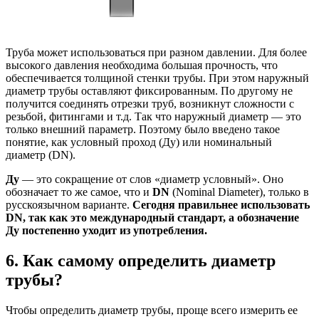
Труба может использоваться при разном давлении. Для более
высокого давления необходима большая прочность, что
обеспечивается толщиной стенки трубы. При этом наружный
диаметр трубы оставляют фиксированным. По другому не
получится соединять отрезки труб, возникнут сложности с
резьбой, фитингами и т.д. Так что наружный диаметр — это
только внешний параметр. Поэтому было введено такое
понятие, как условный проход (Ду) или номинальный
диаметр (DN).
Ду
— это сокращение от слов «диаметр условный». Оно
обозначает то же самое, что и
DN
(Nominal Diameter), только в
русскоязычном варианте.
Сегодня правильнее использовать
DN, так как это международный стандарт, а обозначение
Ду постепенно уходит из употребления.
6. Как самому определить диаметр
трубы?
Чтобы определить диаметр трубы, проще всего измерить ее