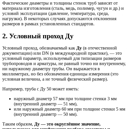
Фактические диаметры и толщины стенок труб зависят от
материала изготовления (сталь, медь, полимер, чугун и др.) и
условий эксплуатации (давление, температура, среда,
нагрузки). В некоторых случаях допускаются отклонения
размеров в рамках установленных стандартов.
2. Условный проход Ду
Условный проход, обозначаемый как
Ду
(в отечественной
документации) или DN (в международной практике), — это
условный параметр, используемый для типизации размеров
трубопроводов и арматуры, не равный точно ни внутреннему,
ни наружному диаметру трубы. Он выражается в
миллиметрах, но без обозначения единицы измерения (это
условная величина, а не точный физический размер).
Например, труба с Ду 50 может иметь:
наружный диаметр 57 мм при толщине стенки 3 мм
(внутренний диаметр — 51 мм),
или наружный диаметр 60 мм при толщине стенки 5 мм
(внутренний диаметр — 50 мм).
Таким образом,
Ду — это округлённое значение,