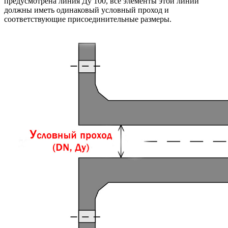
предусмотрена линия Ду 100, все элементы этой линии
должны иметь одинаковый условный проход и
соответствующие присоединительные размеры.