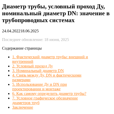
Диаметр трубы, условный проход Ду,
номинальный диаметр DN: значение в
трубопроводных системах
24.04.2022
18.06.2025
Последнее обновление: 18 июня, 2025
Содержание страницы
1. Фактический диаметр трубы: внешний и
внутренний
2. Условный проход Ду
3. Номинальный диаметр DN
4. Связь между Ду, DN и фактическими
размерами
5. Использование Ду и DN при
проектировании и монтаже
6. Как самому определить диаметр трубы?
7. Условное графическое обозначение
диаметров труб
Заключение