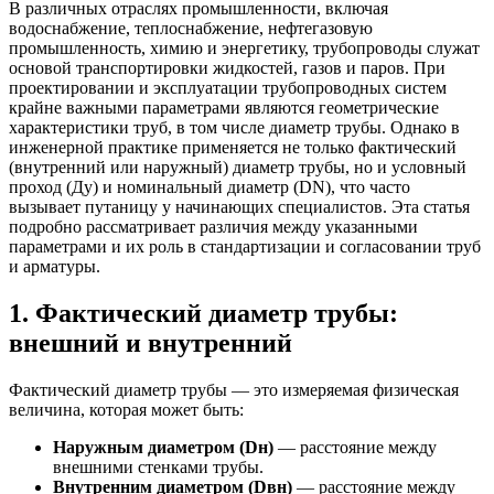
В различных отраслях промышленности, включая
водоснабжение, теплоснабжение, нефтегазовую
промышленность, химию и энергетику, трубопроводы служат
основой транспортировки жидкостей, газов и паров. При
проектировании и эксплуатации трубопроводных систем
крайне важными параметрами являются геометрические
характеристики труб, в том числе диаметр трубы. Однако в
инженерной практике применяется не только фактический
(внутренний или наружный) диаметр трубы, но и условный
проход (Ду) и номинальный диаметр (DN), что часто
вызывает путаницу у начинающих специалистов. Эта статья
подробно рассматривает различия между указанными
параметрами и их роль в стандартизации и согласовании труб
и арматуры.
1. Фактический диаметр трубы:
внешний и внутренний
Фактический диаметр трубы — это измеряемая физическая
величина, которая может быть:
Наружным диаметром (Dн)
— расстояние между
внешними стенками трубы.
Внутренним диаметром (Dвн)
— расстояние между