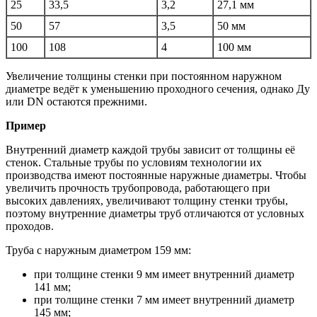
25
33,5
3,2
27,1 мм
50
57
3,5
50 мм
100
108
4
100 мм
Увеличение толщины стенки при постоянном наружном
диаметре ведёт к уменьшению проходного сечения, однако Ду
или DN остаются прежними.
Пример
Внутренний диаметр каждой трубы зависит от толщины её
стенок. Стальные трубы по условиям технологии их
производства имеют постоянные наружные диаметры. Чтобы
увеличить прочность трубопровода, работающего при
высоких давлениях, увеличивают толщину стенки трубы,
поэтому внутренние диаметры труб отличаются от условных
проходов.
Труба с наружным диаметром 159 мм:
при толщине стенки 9 мм имеет внутренний диаметр
141 мм;
при толщине стенки 7 мм имеет внутренний диаметр
145 мм;