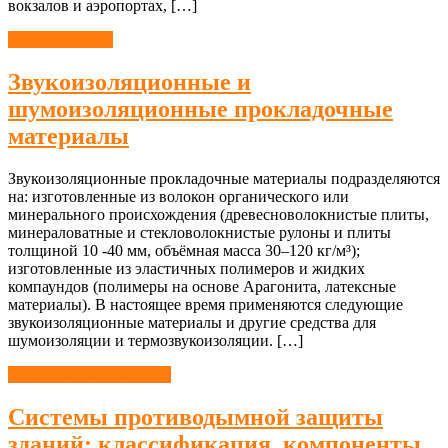
вокзалов и аэропортах, […]
Шумоизоляция
Звукоизоляционные и
шумоизоляционные прокладочные
материалы
Звукоизоляционные прокладочные материалы подразделяются
на: изготовленные из волокон органического или
минерального происхождения (древесноволокнистые плиты,
минераловатные и стекловолокнистые рулоны и плиты
толщиной 10 -40 мм, объёмная масса 30–120 кг/м³);
изготовленные из эластичных полимеров и жидких
компаундов (полимеры на основе Арагонита, латексные
материалы). В настоящее время применяются следующие
звукоизоляционные материалы и другие средства для
шумоизоляции и термозвукоизоляции. […]
Пожарная безопасность
Системы противодымной защиты
зданий: классификация, компоненты