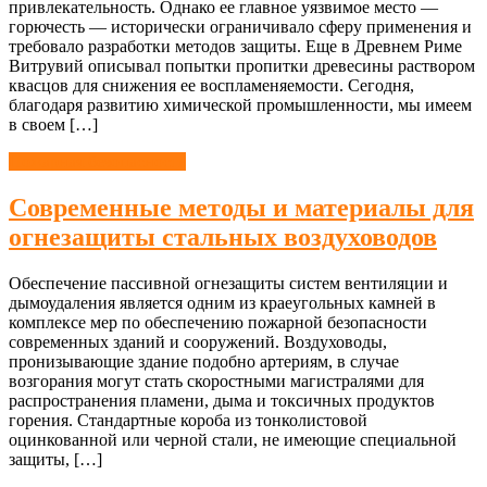
привлекательность. Однако ее главное уязвимое место —
горючесть — исторически ограничивало сферу применения и
требовало разработки методов защиты. Еще в Древнем Риме
Витрувий описывал попытки пропитки древесины раствором
квасцов для снижения ее воспламеняемости. Сегодня,
благодаря развитию химической промышленности, мы имеем
в своем […]
Пожарная безопасность
Современные методы и материалы для
огнезащиты стальных воздуховодов
Обеспечение пассивной огнезащиты систем вентиляции и
дымоудаления является одним из краеугольных камней в
комплексе мер по обеспечению пожарной безопасности
современных зданий и сооружений. Воздуховоды,
пронизывающие здание подобно артериям, в случае
возгорания могут стать скоростными магистралями для
распространения пламени, дыма и токсичных продуктов
горения. Стандартные короба из тонколистовой
оцинкованной или черной стали, не имеющие специальной
защиты, […]