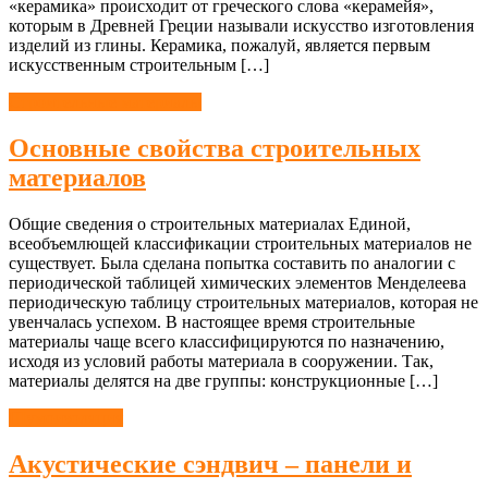
«керамика» происходит от греческого слова «керамейя»,
которым в Древней Греции называли искусство изготовления
изделий из глины. Керамика, пожалуй, является первым
искусственным строительным […]
Строительные материалы
Основные свойства строительных
материалов
Общие сведения о строительных материалах Единой,
всеобъемлющей классификации строительных материалов не
существует. Была сделана попытка составить по аналогии с
периодической таблицей химических элементов Менделеева
периодическую таблицу строительных материалов, которая не
увенчалась успехом. В настоящее время строительные
материалы чаще всего классифицируются по назначению,
исходя из условий работы материала в сооружении. Так,
материалы делятся на две группы: конструкционные […]
Шумоизоляция
Акустические сэндвич – панели и