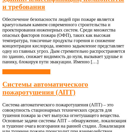
и требования
Обеспечение безопасности людей при пожаре является
краеугольным камнем современного строительства и
проектирования инженерных систем. Среди множества
опасных факторов пожара (ОФП), таких как высокая
температура, токсичные продукты горения и снижение
концентрации кислорода, именно задымление представляет
одну из главных угроз. Дым стремительно распространяется
по зданию, снижает видимость до нуля, вызывает удушье и
панику, блокируя пути эвакуации. Именно […]
Пожарная безопасность
Системы автоматического
пожаротушения (АПТ)
Система автоматического пожаротушения (АПТ) – это
совокупность стационарных технических средств для
тушения пожара за счет выпуска огнетушащего вещества.
Основные задачи системы АПТ – обнаружение, локализация
и тушение очага возгорания на ранней стадии. Локализация
или тушение пожара происходит при взаимодействии