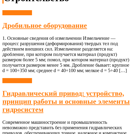
Оборудование
Дробильное оборудование
1. Основные сведения об измельчении Измельчение —
процесс разрушения (деформирования) твердых тел под
действием внешних сил. Измельчение разделяется на:
дробление, при котором получается материал (продукт)
размером более 5 мм; помол, при котором материал (продукт)
получается размером менее 5 мм. Дробление бывает: крупное
d = 100÷350 мм; среднее d = 40÷100 мм; мелкое d = 5÷40 […]
Оборудование
Гидравлический привод: устройство,
принцип работы и основные элементы
гидросистем
Современное машиностроение и промышленность
невозможно представить без применения гидравлических
приводов, обеспечивающих точное, надежное и компактное