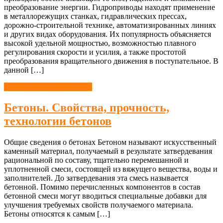
преобразование энергии. Гидроприводы находят применение
в металлорежущих станках, гидравлических прессах,
дорожно-строительной технике, автоматизированных линиях
и других видах оборудования. Их популярность объясняется
высокой удельной мощностью, возможностью плавного
регулирования скорости и усилия, а также простотой
преобразования вращательного движения в поступательное. В
данной […]
Строительные материалы
Бетоны. Свойства, прочность,
технологии бетонов
Общие сведения о бетонах Бетоном называют искусственный
каменный материал, получаемый в результате затвердевания
рациональной по составу, тщательно перемешанной и
уплотненной смеси, состоящей из вяжущего вещества, воды и
заполнителей. До затвердевания эта смесь называется
бетонной. Помимо перечисленных компонентов в состав
бетонной смеси могут вводиться специальные добавки для
улучшения требуемых свойств получаемого материала.
Бетоны относятся к самым […]