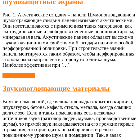
шумозащитные экраны
Рис. 1. Акустические сэндвич – панели Шумопоглощающие и
шумоотражающие сэндвич-панели называют акустическими.
Они изготавливаются с применением таких материалов, как
экструдированные и свободновспененные пенополистиролы,
минеральная вата. Акустические панели обладают высокими
звукоизоляционными свойствами благодаря наличию особой
перфорированной облицовки. При строительстве зданий
панели монтируются таким образом, чтобы перфорированная
сторона была направлена в сторону источника шума.
Наиболее эффективны при […]
Шумоизоляция
Звукопоглощающие материалы
Внутри помещений, где велика площадь открытого кирпича,
штукатурки, бетона, кафеля, стекла, металла, всегда слышно
долгое эхо. Если в таких помещениях есть несколько
источников звука (разговор людей, музыка, производственные
шумы), то прямой звук накладывается на его громкие первые
отражения, что приводит к неразборчивости речи и
повышенному уровню шума в помещении. Так, в залах