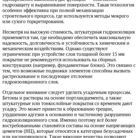
гидрозащиту и выравнивание поверхности. Такая технология
особенно эффективна при полной механизации
строительного процесса, где используются методы мокрого
или сухого торкретирования.
Несмотря на высокую стоимость, штукатурная гидроизоляция
применяется там, где необходимо обеспечить максимальную
надежность, долговечность и устойчивость к химическим и
механическим воздействиям. Однако существуют
ограничения: при устройстве слоя толщиной более 15 мм
покрытие не рекомендуется использовать на сборных
конструкциях (например, фундаментные блоки). Это связано с
тем, что возможные подвижки элементов способны вызвать
растрескивание и последующее отслоение
гидроизоляционного слоя.
Отдельное внимание следует уделить усадочным процессам.
Бетоны и растворы на основе портландцемента, а также
штукатурные или тонкослойные покрытия со временем дают
усадку. Это может привести к образованию трещин,
ухудшению адгезии к основанию и частичному разрушению
гидроизоляционного слоя. Именно поэтому всё более
востребованными становятся составы на основе напрягающих
цементов (НЦ), которые относятся к категории безусадочных
или расширяющихся. Такие вяжущие вещества позволяют