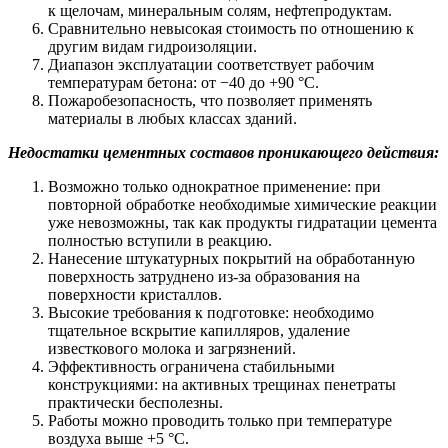
к щелочам, минеральным солям, нефтепродуктам.
Сравнительно невысокая стоимость по отношению к
другим видам гидроизоляции.
Диапазон эксплуатации соответствует рабочим
температурам бетона: от −40 до +90 °С.
Пожаробезопасность, что позволяет применять
материалы в любых классах зданий.
Недостатки цементных составов проникающего действия:
Возможно только однократное применение: при
повторной обработке необходимые химические реакции
уже невозможны, так как продукты гидратации цемента
полностью вступили в реакцию.
Нанесение штукатурных покрытий на обработанную
поверхность затруднено из-за образования на
поверхности кристаллов.
Высокие требования к подготовке: необходимо
тщательное вскрытие капилляров, удаление
известкового молока и загрязнений.
Эффективность ограничена стабильными
конструкциями: на активных трещинах пенетраты
практически бесполезны.
Работы можно проводить только при температуре
воздуха выше +5 °С.