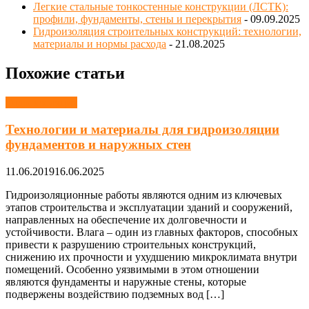
Легкие стальные тонкостенные конструкции (ЛСТК):
профили, фундаменты, стены и перекрытия
- 09.09.2025
Гидроизоляция строительных конструкций: технологии,
материалы и нормы расхода
- 21.08.2025
Похожие статьи
Гидроизоляция
Технологии и материалы для гидроизоляции
фундаментов и наружных стен
11.06.2019
16.06.2025
Гидроизоляционные работы являются одним из ключевых
этапов строительства и эксплуатации зданий и сооружений,
направленных на обеспечение их долговечности и
устойчивости. Влага – один из главных факторов, способных
привести к разрушению строительных конструкций,
снижению их прочности и ухудшению микроклимата внутри
помещений. Особенно уязвимыми в этом отношении
являются фундаменты и наружные стены, которые
подвержены воздействию подземных вод […]