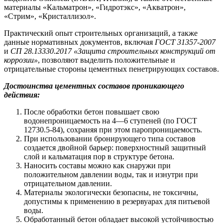
материалы «Кальматрон», «Гидротэкс», «Акватрон»,
«Стрим», «Кристаллизол».
Практический опыт строительных организаций, а также
данные нормативных документов, включая
ГОСТ 31357-2007
и
СП 28.13330.2017 «Защита строительных конструкций от
коррозии»
, позволяют выделить положительные и
отрицательные стороны цементных пенетрирующих составов.
Достоинства цементных составов проникающего
действия:
После обработки бетон повышает свою
водонепроницаемость на 4—6 ступеней (по ГОСТ
12730.5-84), сохраняя при этом паропроницаемость.
При использовании бронирующего типа составов
создается двойной барьер: поверхностный защитный
слой и кальматация пор в структуре бетона.
Наносить составы можно как снаружи при
положительном давлении воды, так и изнутри при
отрицательном давлении.
Материалы экологически безопасны, не токсичны,
допустимы к применению в резервуарах для питьевой
воды.
Обработанный бетон обладает высокой устойчивостью