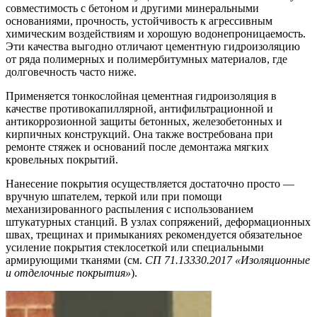
совместимость с бетоном и другими минеральными
основаниями, прочность, устойчивость к агрессивным
химическим воздействиям и хорошую водонепроницаемость.
Эти качества выгодно отличают цементную гидроизоляцию
от ряда полимерных и полимербитумных материалов, где
долговечность часто ниже.
Применяется тонкослойная цементная гидроизоляция в
качестве противокапиллярной, антифильтрационной и
антикоррозионной защиты бетонных, железобетонных и
кирпичных конструкций. Она также востребована при
ремонте стяжек и оснований после демонтажа мягких
кровельных покрытий.
Нанесение покрытия осуществляется достаточно просто —
вручную шпателем, теркой или при помощи
механизированного распыления с использованием
штукатурных станций. В узлах сопряжений, деформационных
швах, трещинах и примыканиях рекомендуется обязательное
усиление покрытия стеклосеткой или специальными
армирующими тканями (см.
СП 71.13330.2017 «Изоляционные
и отделочные покрытия»
).