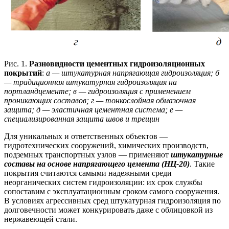
Рис. 1.
Разновидности цементных гидроизоляционных
покрытий
:
а — штукатурная напрягающая гидроизоляция; б
— традиционная штукатурная гидроизоляция на
портландцементе; в — гидроизоляция с применением
проникающих составов; г — тонкослойная обмазочная
защита; д — эластичная цементная система; е —
специализированная защита швов и трещин
Для уникальных и ответственных объектов —
гидротехнических сооружений, химических производств,
подземных транспортных узлов — применяют
штукатурные
составы на основе напрягающего цемента (НЦ-20)
. Такие
покрытия считаются самыми надежными среди
неорганических систем гидроизоляции: их срок службы
сопоставим с эксплуатационным сроком самого сооружения.
В условиях агрессивных сред штукатурная гидроизоляция по
долговечности может конкурировать даже с облицовкой из
нержавеющей стали.