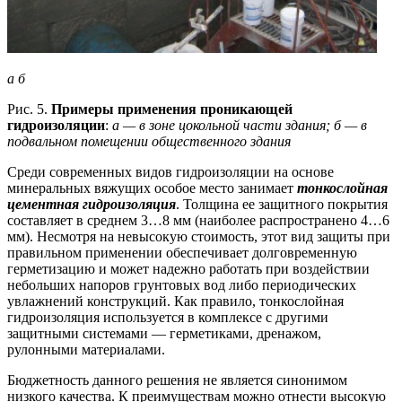
а б
Рис. 5.
Примеры применения проникающей
гидроизоляции
:
а — в зоне цокольной части здания; б — в
подвальном помещении общественного здания
Среди современных видов гидроизоляции на основе
минеральных вяжущих особое место занимает
тонкослойная
цементная гидроизоляция
. Толщина ее защитного покрытия
составляет в среднем 3…8 мм (наиболее распространено 4…6
мм). Несмотря на невысокую стоимость, этот вид защиты при
правильном применении обеспечивает долговременную
герметизацию и может надежно работать при воздействии
небольших напоров грунтовых вод либо периодических
увлажнений конструкций. Как правило, тонкослойная
гидроизоляция используется в комплексе с другими
защитными системами — герметиками, дренажом,
рулонными материалами.
Бюджетность данного решения не является синонимом
низкого качества. К преимуществам можно отнести высокую