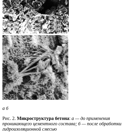
а б
Рис. 2.
Микроструктура бетона
:
а — до применения
проникающего цементного состава; б — после обработки
гидроизоляционной смесью