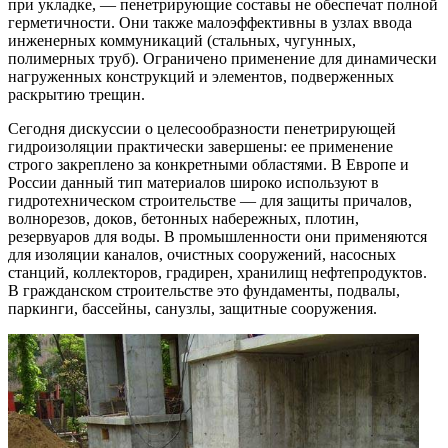
при укладке, — пенетрирующие составы не обеспечат полной
герметичности. Они также малоэффективны в узлах ввода
инженерных коммуникаций (стальных, чугунных,
полимерных труб). Ограничено применение для динамически
нагруженных конструкций и элементов, подверженных
раскрытию трещин.
Сегодня дискуссии о целесообразности пенетрирующей
гидроизоляции практически завершены: ее применение
строго закреплено за конкретными областями. В Европе и
России данный тип материалов широко используют в
гидротехническом строительстве — для защиты причалов,
волнорезов, доков, бетонных набережных, плотин,
резервуаров для воды. В промышленности они применяются
для изоляции каналов, очистных сооружений, насосных
станций, коллекторов, градирен, хранилищ нефтепродуктов.
В гражданском строительстве это фундаменты, подвалы,
паркинги, бассейны, санузлы, защитные сооружения.