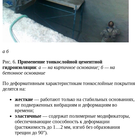
а б
Рис. 6.
Применение тонкослойной цементной
гидроизоляции
:
а — на кирпичное основание; б — на
бетонное основание
По деформативным характеристикам тонкослойные покрытия
делятся на:
жесткие
— работают только на стабильных основаниях,
не подверженных вибрациям и деформациям во
времени;
эластичные
— содержат полимерные модификаторы,
обеспечивающие способность к деформации
(растяжимость до 1…2 мм, изгиб без образования
трещин до 90°).