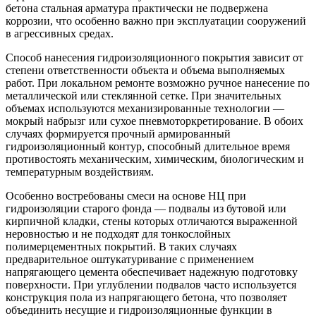
бетона стальная арматура практически не подвержена
коррозии, что особенно важно при эксплуатации сооружений
в агрессивных средах.
Способ нанесения гидроизоляционного покрытия зависит от
степени ответственности объекта и объема выполняемых
работ. При локальном ремонте возможно ручное нанесение по
металлической или стеклянной сетке. При значительных
объемах используются механизированные технологии —
мокрый набрызг или сухое пневмоторкретирование. В обоих
случаях формируется прочный армированный
гидроизоляционный контур, способный длительное время
противостоять механическим, химическим, биологическим и
температурным воздействиям.
Особенно востребованы смеси на основе НЦ при
гидроизоляции старого фонда — подвалы из бутовой или
кирпичной кладки, стены которых отличаются выраженной
неровностью и не подходят для тонкослойных
полимерцементных покрытий. В таких случаях
предварительное оштукатуривание с применением
напрягающего цемента обеспечивает надежную подготовку
поверхности. При углублении подвалов часто используется
конструкция пола из напрягающего бетона, что позволяет
объединить несущие и гидроизоляционные функции в