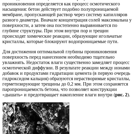
проникновения определяется как процесс осмотического
насыщения: бетон действует подобно полупроницаемой
мембране, пропускающей раствор через систему капилляров
разного диаметра. Вначале концентрация солей максимальна у
поверхности, а затем она постепенно выравнивается по
глубине структуры. При этом внутри пор и трещин
происходят химические реакции, образующие игольчатые
кристаллы, которые блокируют водопроницаемые пути.
Для достижения оптимальной глубины проникновения
поверхность перед нанесением необходимо тщательно
увлажнять. Недостаток влаги существенно замедляет процесс
осмотической диффузии. В результате реакции между ионами
добавок и продуктами гидратации цемента (в первую очередь
гидроксидом кальция) образуются нерастворимые кристаллы,
герметизирующие трещины до 0,2 мм. При этом сохраняется
паропроницаемость бетона, что позволяет конструкции
«дышать» и предотвращает накопление влаги внутри (
рис. 2
).