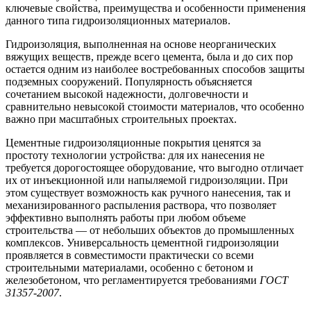
ключевые свойства, преимущества и особенности применения
данного типа гидроизоляционных материалов.
Гидроизоляция, выполненная на основе неорганических
вяжущих веществ, прежде всего цемента, была и до сих пор
остается одним из наиболее востребованных способов защиты
подземных сооружений. Популярность объясняется
сочетанием высокой надежности, долговечности и
сравнительно невысокой стоимости материалов, что особенно
важно при масштабных строительных проектах.
Цементные гидроизоляционные покрытия ценятся за
простоту технологии устройства: для их нанесения не
требуется дорогостоящее оборудование, что выгодно отличает
их от инъекционной или напыляемой гидроизоляции. При
этом существует возможность как ручного нанесения, так и
механизированного распыления раствора, что позволяет
эффективно выполнять работы при любом объеме
строительства — от небольших объектов до промышленных
комплексов. Универсальность цементной гидроизоляции
проявляется в совместимости практически со всеми
строительными материалами, особенно с бетоном и
железобетоном, что регламентируется требованиями
ГОСТ
31357-2007
.