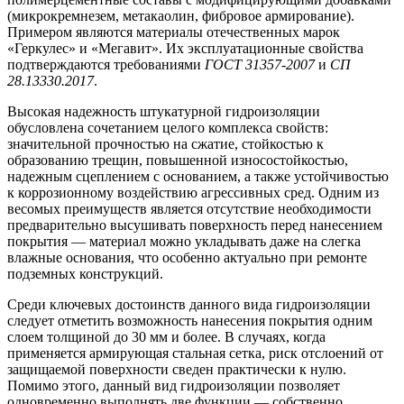
(микрокремнезем, метакаолин, фибровое армирование).
Примером являются материалы отечественных марок
«Геркулес» и «Мегавит». Их эксплуатационные свойства
подтверждаются требованиями
ГОСТ 31357-2007
и
СП
28.13330.2017
.
Высокая надежность штукатурной гидроизоляции
обусловлена сочетанием целого комплекса свойств:
значительной прочностью на сжатие, стойкостью к
образованию трещин, повышенной износостойкостью,
надежным сцеплением с основанием, а также устойчивостью
к коррозионному воздействию агрессивных сред. Одним из
весомых преимуществ является отсутствие необходимости
предварительно высушивать поверхность перед нанесением
покрытия — материал можно укладывать даже на слегка
влажные основания, что особенно актуально при ремонте
подземных конструкций.
Среди ключевых достоинств данного вида гидроизоляции
следует отметить возможность нанесения покрытия одним
слоем толщиной до 30 мм и более. В случаях, когда
применяется армирующая стальная сетка, риск отслоений от
защищаемой поверхности сведен практически к нулю.
Помимо этого, данный вид гидроизоляции позволяет
одновременно выполнять две функции — собственно