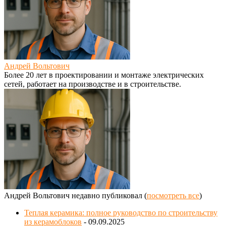
Андрей Вольтович
Более 20 лет в проектировании и монтаже электрических
сетей, работает на производстве и в строительстве.
Андрей Вольтович недавно публиковал
(
посмотреть все
)
Теплая керамика: полное руководство по строительству
из керамоблоков
- 09.09.2025