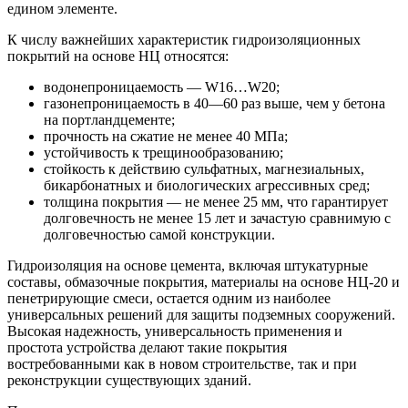
едином элементе.
К числу важнейших характеристик гидроизоляционных
покрытий на основе НЦ относятся:
водонепроницаемость — W16…W20;
газонепроницаемость в 40—60 раз выше, чем у бетона
на портландцементе;
прочность на сжатие не менее 40 МПа;
устойчивость к трещинообразованию;
стойкость к действию сульфатных, магнезиальных,
бикарбонатных и биологических агрессивных сред;
толщина покрытия — не менее 25 мм, что гарантирует
долговечность не менее 15 лет и зачастую сравнимую с
долговечностью самой конструкции.
Гидроизоляция на основе цемента, включая штукатурные
составы, обмазочные покрытия, материалы на основе НЦ-20 и
пенетрирующие смеси, остается одним из наиболее
универсальных решений для защиты подземных сооружений.
Высокая надежность, универсальность применения и
простота устройства делают такие покрытия
востребованными как в новом строительстве, так и при
реконструкции существующих зданий.