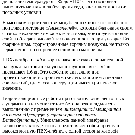
диапазоне температур от –35 до +110 °C, что позволяет
выполнять монтаж в любое время года, вне зависимости от
погодных условий.
В массовом строительстве заглублённых объектов особенно
популярен материал
«Алькорплан®»
, который благодаря своим
физико-механическим характеристикам, монтируется в один
слой и обладает высокой технологичностью при укладке. Его
сварные швы, сформированные горячим воздухом, не только
герметичны, но и прочнее основного материала.
ПВХ-мембраны «Алькорплан®» не создают значительной
2
нагрузки на строительную конструкцию: вес 1 м
не
превышает 1,6 кг. Это особенно актуально при
проектировании и строительстве легких и ответственных
сооружений, где масса конструкции имеет критическое
значение.
Гидроизоляционные работы при строительстве ленточных
фундаментов из монолитного бетона рекомендуются к
выполнению с применением
инновационной мембранной
системы «Препруф» (страна-производитель —
Великобритания)
. Уникальность данной мембраны
заключается в том, что она представляет собой прочную
высокоплотную ПВХ-плёнку, с одной стороны которой