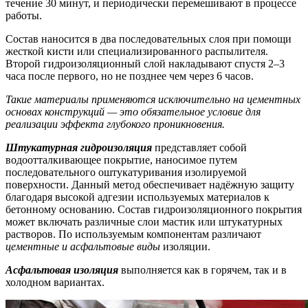
течение 30 минут, и периодически перемешивают в процессе
работы.
Состав наносится в два последовательных слоя при помощи
жесткой кисти или специализированного распылителя.
Второй гидроизоляционный слой накладывают спустя 2–3
часа после первого, но не позднее чем через 6 часов.
Такие материалы применяются исключительно на цементных
основах конструкций — это обязательное условие для
реализации эффекта глубокого проникновения.
Штукатурная гидроизоляция
представляет собой
водоотталкивающее покрытие, наносимое путем
последовательного оштукатуривания изолируемой
поверхности. Данный метод обеспечивает надёжную защиту
благодаря высокой адгезии используемых материалов к
бетонному основанию. Состав гидроизоляционного покрытия
может включать различные слои мастик или штукатурных
растворов. По используемым компонентам различают
цементные и асфальтовые виды
изоляции.
Асфальтовая изоляция
выполняется как в горячем, так и в
холодном вариантах.