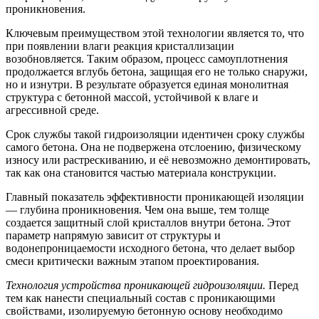
проникновения.
Ключевым преимуществом этой технологии является то, что
при появлении влаги реакция кристаллизации
возобновляется. Таким образом, процесс самоуплотнения
продолжается вглубь бетона, защищая его не только снаружи,
но и изнутри. В результате образуется единая монолитная
структура с бетонной массой, устойчивой к влаге и
агрессивной среде.
Срок службы такой гидроизоляции идентичен сроку службы
самого бетона. Она не подвержена отслоению, физическому
износу или растрескиванию, и её невозможно демонтировать,
так как она становится частью материала конструкции.
Главный показатель эффективности проникающей изоляции
— глубина проникновения. Чем она выше, тем толще
создается защитный слой кристаллов внутри бетона. Этот
параметр напрямую зависит от структуры и
водонепроницаемости исходного бетона, что делает выбор
смеси критически важным этапом проектирования.
Технология устройства проникающей гидроизоляции.
Перед
тем как нанести специальный состав с проникающими
свойствами, изолируемую бетонную основу необходимо