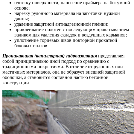
очистку поверхности, нанесение праймера на битумной
основе;
нарезку рулонного материала на заготовки нужной
длины;
удаление защитной антиадгезионной плёнки;
приклеивание полотен с последующим прокатыванием
валиком для удаления складок и воздушных карманов;
уплотнение торцевых швов повторной прокаткой
боковых стыков.
Проникающая (капиллярная) гидроизоляция
представляет
собой принципиально иной подход по сравнению с
традиционными покрытиями. В отличие от рулонных или
мастичных материалов, она не образует внешней защитной
оболочки, а становится составной частью бетонной
конструкции.