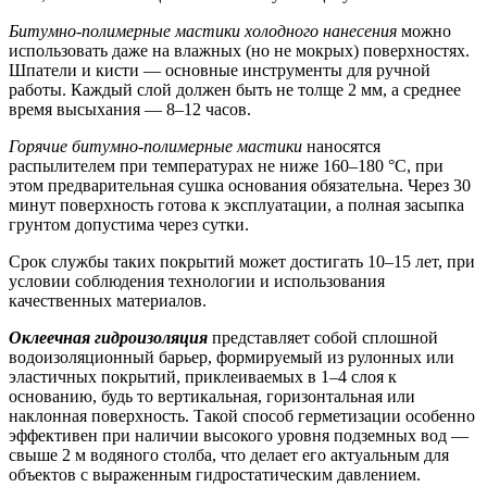
Битумно-полимерные мастики холодного нанесения
можно
использовать даже на влажных (но не мокрых) поверхностях.
Шпатели и кисти — основные инструменты для ручной
работы. Каждый слой должен быть не толще 2 мм, а среднее
время высыхания — 8–12 часов.
Горячие битумно-полимерные мастики
наносятся
распылителем при температурах не ниже 160–180 °C, при
этом предварительная сушка основания обязательна. Через 30
минут поверхность готова к эксплуатации, а полная засыпка
грунтом допустима через сутки.
Срок службы таких покрытий может достигать 10–15 лет, при
условии соблюдения технологии и использования
качественных материалов.
Оклеечная гидроизоляция
представляет собой сплошной
водоизоляционный барьер, формируемый из рулонных или
эластичных покрытий, приклеиваемых в 1–4 слоя к
основанию, будь то вертикальная, горизонтальная или
наклонная поверхность. Такой способ герметизации особенно
эффективен при наличии высокого уровня подземных вод —
свыше 2 м водяного столба, что делает его актуальным для
объектов с выраженным гидростатическим давлением.