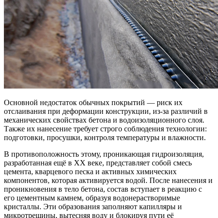
Основной недостаток обычных покрытий — риск их
отслаивания при деформации конструкции, из-за различий в
механических свойствах бетона и водоизоляционного слоя.
Также их нанесение требует строго соблюдения технологии:
подготовки, просушки, контроля температуры и влажности.
В противоположность этому, проникающая гидроизоляция,
разработанная ещё в XX веке, представляет собой смесь
цемента, кварцевого песка и активных химических
компонентов, которая активируется водой. После нанесения и
проникновения в тело бетона, состав вступает в реакцию с
его цементным камнем, образуя водонерастворимые
кристаллы. Эти образования заполняют капилляры и
микротрещины, вытесняя воду и блокируя пути её