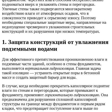
подниматься вверх и увлажнять стены и перегородки.
Уличные стены также подвергаются многократному
воздействию влаги от атмосферных осадков, что в
совокупности приводит к серьезному износу. Поэтому
необходимы специальные защитные меры, направленные на
недопущение чрезмерного увлажнения строительных
конструкций и их разрушения при низких температурах.
1. Защита конструкций от увлажнения
подземными водами
Для эффективного препятствования проникновению влаги в
подземные части зданий, особенно в стены фундаментов,
выполняется
вертикальная гидроизоляция
. Главная задача
такой изоляции — устранить открытые поры в бетонной
массе и создать защитный барьер для воды.
В случае, когда необходимо прекратить капиллярное поднятие
влаги по стенам и перегородкам, которые примыкают к
фундаменту, применяют
горизонтальную гидроизоляцию
. Она
предназначена для разрушения сплошной капиллярной
структуры на границе между фундаментом и первым рядом
кладки, что предотвращает поступление влаги выше по