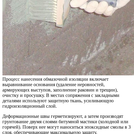
Процесс нанесения обмазочной изоляции включает
выравнивание основания (удаление неровностей,
армирующих выступов, заполнение раковин и трещин),
очистку и просушку. В местах сопряжения с закладными
деталями используют
защитную ткань
, усиливающую
гидроизоляционный слой.
Деформационные швы герметизируют, а затем производят
грунтование двумя слоями битумной мастики (холодной или
горячей). Поверх нее могут наноситься эпоксидные смолы в 3
слоя, обеспечивающие максимальную защиту.