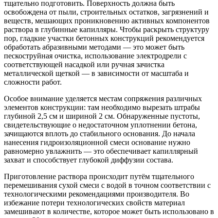
тщательно подготовить. Поверхность должна быть
освобождена от пыли, строительных остатков, загрязнений и
веществ, мешающих проникновению активных компонентов
раствора в глубинные капилляры. Чтобы раскрыть структуру
пор, гладкие участки бетонных конструкций рекомендуется
обработать абразивными методами — это может быть
пескоструйная очистка, использование электродрели с
соответствующей насадкой или ручная зачистка
металлической щеткой — в зависимости от масштаба и
сложности работ.
Особое внимание уделяется местам сопряжения различных
элементов конструкции: там необходимо вырезать штрабы
глубиной 2,5 см и
шириной 2 см. Обнаруженные
пустоты,
свидетельствующие о недостаточном уплотнении бетона,
зачищаются вплоть до стабильного основания. До начала
нанесения гидроизоляционной смеси основание нужно
равномерно увлажнить — это обеспечивает капиллярный
захват и способствует глубокой диффузии состава.
Приготовление раствора происходит путём тщательного
перемешивания сухой смеси с водой в точном соответствии с
технологическими рекомендациями производителя. Во
избежание потери технологических свойств материал
замешивают в количестве, которое может быть использовано в