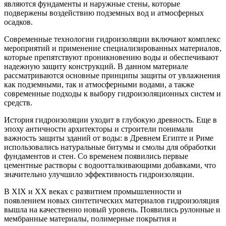
являются фундаменты и наружные стены, которые
подвержены воздействию подземных вод и атмосферных
осадков.
Современные технологии гидроизоляции включают комплекс
мероприятий и применение специализированных материалов,
которые препятствуют проникновению воды и обеспечивают
надежную защиту конструкций. В данном материале
рассматриваются основные принципы защиты от увлажнения
как подземными, так и атмосферными водами, а также
современные подходы к выбору гидроизоляционных систем и
средств.
История гидроизоляции уходит в глубокую древность. Еще в
эпоху античности архитекторы и строители понимали
важность защиты зданий от воды: в Древнем Египте и Риме
использовались натуральные битумы и смолы для обработки
фундаментов и стен. Со временем появились первые
цементные растворы с водоотталкивающими добавками, что
значительно улучшило эффективность гидроизоляции.
В XIX и XX веках с развитием промышленности и
появлением новых синтетических материалов гидроизоляция
вышла на качественно новый уровень. Появились рулонные и
мембранные материалы, полимерные покрытия и