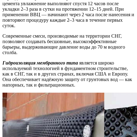
цемента увлажнение выполняют спустя 12 часов после
укладки 2–3 раза в
сутки
на протяжении 12–15 дней. При
применении ВВЦ — начинают через 2 часа после нанесения и
повторяют процедуру каждые 2–3 часа в течение первых
суток.
Современные смеси, производимые на территории СНГ,
позволяют создавать бесшовные, высокоэффективные
барьеры, выдерживающие давление воды до 70 м водного
столба.
Гидроизоляция мембранного типа
является широко
используемой технологией в фундаментном строительстве,
как в СНГ, так и в
других странах
, включая США и Европу.
Она обеспечивает надёжную защиту от грунтовых вод — как
напорных, так и фильтрационных.