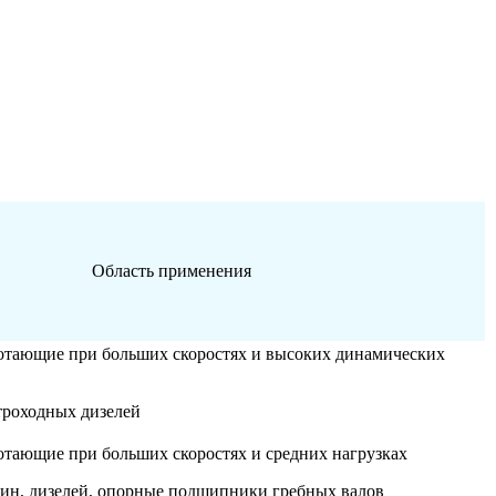
Область применения
тающие при больших скоростях и высоких динамических
роходных дизелей
тающие при больших скоростях и средних нагрузках
н, дизелей, опорные подшипники гребных валов