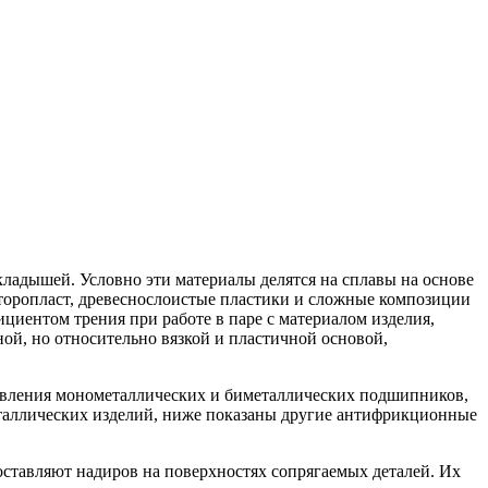
кладышей. Условно эти материалы делятся на сплавы на основе
фторопласт, древеснослоистые пластики и сложные композиции
циентом трения при работе в паре с материалом изделия,
ой, но относительно вязкой и пластичной основой,
вления монометаллических и биметаллических подшипников,
аллических изделий, ниже показаны другие антифрикционные
ставляют надиров на поверхностях сопрягаемых деталей. Их