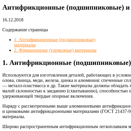
Антифрикционные (подшипниковые) и
16.12.2018
Содержание страницы
1. Антифрикционные (подшипниковые)
материалы
2. Фрикционные (тормозные) материалы
1. Антифрикционные (подшипниковые)
Используются для изготовления деталей, работающих в услови
олова, свинца, меди, железа, цинка и алюминия: спеченные с
— металл-пластмасса и др. Такие материалы должны обладать 
малой склонностью к заеданию (схватыванию), способностью о
удерживающей твердые опорные включения.
Наряду с рассмотренными выше алюминиевыми антифрикционн
и цинковыми антифрикционными материалами (ГОСТ 21437-95)
материалы.
Широко распространенным антифрикционным легкоплавким м