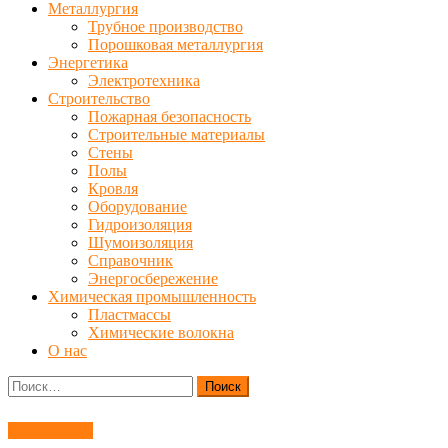
Металлургия
Трубное производство
Порошковая металлургия
Энергетика
Электротехника
Строительство
Пожарная безопасность
Строительные материалы
Стены
Полы
Кровля
Оборудование
Гидроизоляция
Шумоизоляция
Справочник
Энергосбережение
Химическая промышленность
Пластмассы
Химические волокна
О нас
Найти:
Справочник