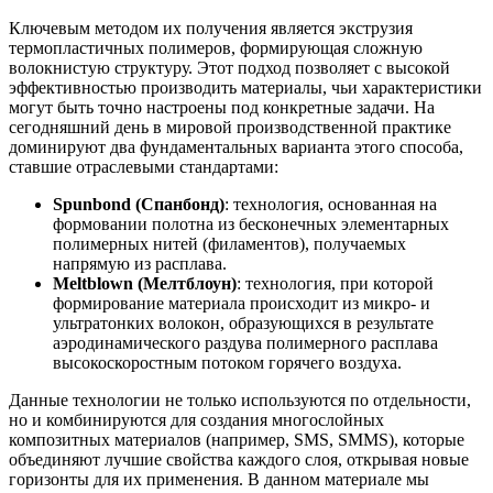
Ключевым методом их получения является экструзия
термопластичных полимеров, формирующая сложную
волокнистую структуру. Этот подход позволяет с высокой
эффективностью производить материалы, чьи характеристики
могут быть точно настроены под конкретные задачи. На
сегодняшний день в мировой производственной практике
доминируют два фундаментальных варианта этого способа,
ставшие отраслевыми стандартами:
Spunbond (Спанбонд)
: технология, основанная на
формовании полотна из бесконечных элементарных
полимерных нитей (филаментов), получаемых
напрямую из расплава.
Meltblown (Мелтблоун)
: технология, при которой
формирование материала происходит из микро- и
ультратонких волокон, образующихся в результате
аэродинамического раздува полимерного расплава
высокоскоростным потоком горячего воздуха.
Данные технологии не только используются по отдельности,
но и комбинируются для создания многослойных
композитных материалов (например, SMS, SMMS), которые
объединяют лучшие свойства каждого слоя, открывая новые
горизонты для их применения. В данном материале мы