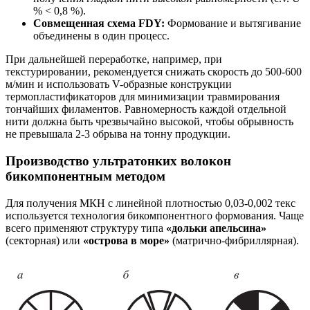
% < 0,8 %).
Совмещенная схема FDY:
Формование и вытягивание
объединены в один процесс.
При дальнейшей переработке, например, при
текстурировании, рекомендуется снижать скорость до 500-600
м/мин и использовать V-образные конструкции
термопластификаторов для минимизации травмирования
тончайших филаментов. Равномерность каждой отдельной
нити должна быть чрезвычайно высокой, чтобы обрывность
не превышала 2-3 обрыва на тонну продукции.
Производство ультратонких волокон
бикомпонентным методом
Для получения МКН с линейной плотностью 0,03-0,002 текс
используется технология бикомпонентного формования. Чаще
всего применяют структуру типа
«дольки апельсина»
(секторная) или
«острова в море»
(матрично-фибриллярная).