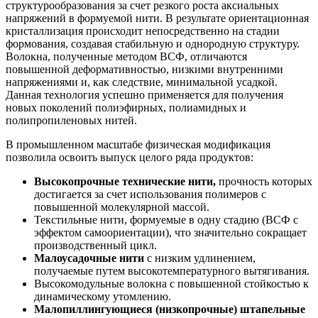
структурообразования за счет резкого роста аксиальных
напряжений в формуемой нити. В результате ориентационная
кристаллизация происходит непосредственно на стадии
формования, создавая стабильную и однородную структуру.
Волокна, полученные методом ВСФ, отличаются
повышенной деформативностью, низкими внутренними
напряжениями и, как следствие, минимальной усадкой.
Данная технология успешно применяется для получения
новых поколений полиэфирных, полиамидных и
полипропиленовых нитей.
В промышленном масштабе физическая модификация
позволила освоить выпуск целого ряда продуктов:
Высокопрочные технические нити,
прочность которых
достигается за счет использования полимеров с
повышенной молекулярной массой.
Текстильные нити, формуемые в одну стадию (ВСФ с
эффектом самоориентации), что значительно сокращает
производственный цикл.
Малоусадочные нити
с низким удлинением,
получаемые путем высокотемпературного вытягивания.
Высокомодульные волокна с повышенной стойкостью к
динамическому утомлению.
Малопиллингующиеся (низкопрочные) штапельные