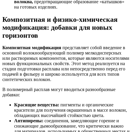
волокна,
предотвращающие образование «катышков»
на готовых изделиях.
Композитная и физико-химическая
модификация: добавки для новых
горизонтов
Композитная модификация
представляет собой введение в
основной волокнообразующий полимер мелкодисперсных
или растворимых компонентов, которые являются носителями
новых функциональных свойств. Этот метод реализуется на
стадии подготовки расплава или непосредственно перед его
подачей в фильеру и широко используется для всех типов
синтетических волокон.
В полимерный расплав могут вводиться разнообразные
добавки:
Красящие вещества:
пигменты и органические
красители для получения окрашенных в массе волокон,
обладающих высочайшей стойкостью цвета.
Антипирены:
соединения, замедляющие горение и
снижающие дымообразование, что критически важно
для материалов, используемых в общественных местах и