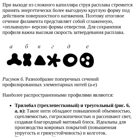
При выходе из сложного капилляра струя расплава стремится
принять энергетически более выгодную круглую форму под
действием поверхностного натяжения. Поэтому итоговое
сечение филамента представляет собой сглаженную,
«оплывшую» версию формы отверстия. Для сохранения
профиля важна высокая скорость затвердевания расплава.
Рисунок 6.
Разнообразие поперечных сечений
профилированных элементарных нитей (а-е)
Наиболее распространенными профилями являются:
Трилобал (трехлепестковый) и треугольный (рис. 6,
а, в):
Такие нити обладают повышенной объемностью,
сцепляемостью, гигроскопичностью и рассеивают свет,
создавая благородный матовый блеск. Идеальны для
производства ковровых покрытий (повышенная
упругость и грязеустойчивость) и колготок.