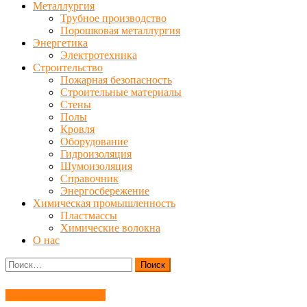
Металлургия
Трубное производство
Порошковая металлургия
Энергетика
Электротехника
Строительство
Пожарная безопасность
Строительные материалы
Стены
Полы
Кровля
Оборудование
Гидроизоляция
Шумоизоляция
Справочник
Энергосбережение
Химическая промышленность
Пластмассы
Химические волокна
О нас
Найти:
Химические волокна