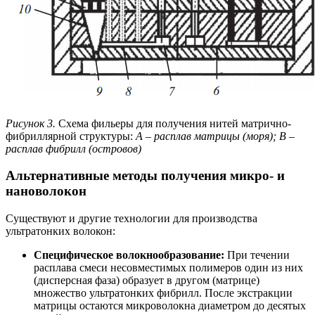
Рисунок 3.
Схема фильеры для получения нитей матрично-
фибриллярной структуры:
А – расплав матрицы (моря); В –
расплав фибрилл (островов)
Альтернативные методы получения микро- и
нановолокон
Существуют и другие технологии для производства
ультратонких волокон:
Специфическое волокнообразование:
При течении
расплава смеси несовместимых полимеров один из них
(дисперсная фаза) образует в другом (матрице)
множество ультратонких фибрилл. После экстракции
матрицы остаются микроволокна диаметром до десятых