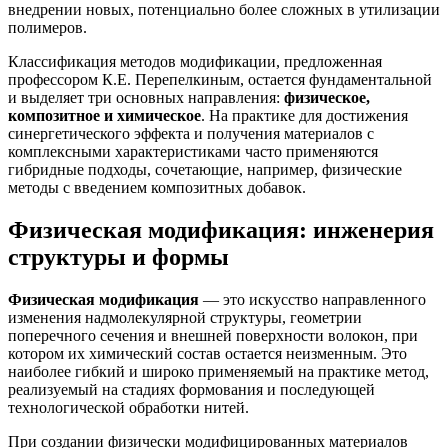
внедрении новых, потенциально более сложных в утилизации
полимеров.
Классификация методов модификации, предложенная
профессором К.Е. Перепелкиным, остается фундаментальной
и выделяет три основных направления:
физическое,
композитное и химическое
. На практике для достижения
синергетического эффекта и получения материалов с
комплексными характеристиками часто применяются
гибридные подходы, сочетающие, например, физические
методы с введением композитных добавок.
Физическая модификация: инженерия
структуры и формы
Физическая модификация
— это искусство направленного
изменения надмолекулярной структуры, геометрии
поперечного сечения и внешней поверхности волокон, при
котором их химический состав остается неизменным. Это
наиболее гибкий и широко применяемый на практике метод,
реализуемый на стадиях формования и последующей
технологической обработки нитей.
При создании физически модифицированных материалов