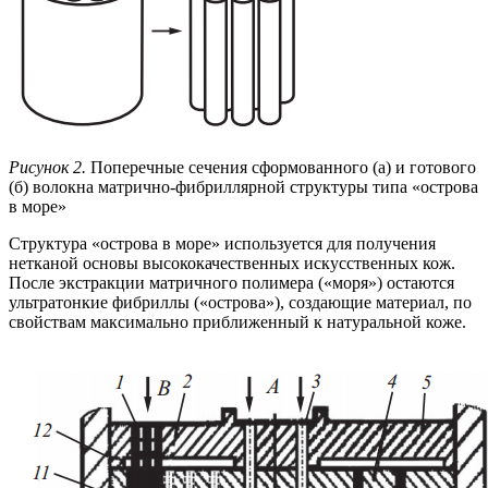
Рисунок 2.
Поперечные сечения сформованного (а) и готового
(б) волокна матрично-фибриллярной структуры типа «острова
в море»
Структура «острова в море» используется для получения
нетканой основы высококачественных искусственных кож.
После экстракции матричного полимера («моря») остаются
ультратонкие фибриллы («острова»), создающие материал, по
свойствам максимально приближенный к натуральной коже.