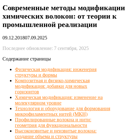
Современные методы модификации
химических волокон: от теории к
промышленной реализации
09.12.2018
07.09.2025
Последнее обновление: 7 сентября, 2025
Содержание страницы
Физическая модификация: инженерия
структуры и формы
Композитная и физико-химическая
модификация: добавки для новых
горизонтов
Химическая модификация: изменение на
молекулярном уровне
Технология и оборудование для формования
микрофиламентных нитей (МКН)
Профилированные волокна и нити:
геометрия для функциональности
Высокоизвитые и неизвитые волокна:
создание объема и структуры