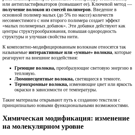
или антипластификаторов (повышают ее). Ключевой метод —
получение волокон из смесей полимеров
. Введение в
основной полимер малых (до 5% по массе) количеств
несовместимого с ним второго полимера создает эффект
«малых полимерных добавок». Эти добавки действуют как
центры структурообразования, повышая однородность
структуры и улучшая свойства нити.
К композитно-модифицированным волокнам относятся так
называемые
интерактивные или «умные» волокна
, которые
реагируют на внешние воздействия:
Греющие волокна,
преобразующие световую энергию в
тепловую.
Люминесцентные волокна,
светящиеся в темноте.
Термохромные волокна,
изменяющие цвет или яркость
окраски в зависимости от температуры.
Такие материалы открывают путь к созданию текстиля с
принципиально новыми функциональными возможностями.
Химическая модификация: изменение
на молекулярном уровне