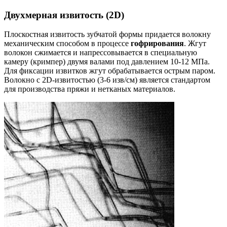
Двухмерная извитость (2D)
Плоскостная извитость зубчатой формы придается волокну
механическим способом в процессе
гофрирования
. Жгут
волокон сжимается и напрессовывается в специальную
камеру (кримпер) двумя валами под давлением 10-12 МПа.
Для фиксации извитков жгут обрабатывается острым паром.
Волокно с 2D-извитостью (3-6 изв/см) является стандартом
для производства пряжи и нетканых материалов.