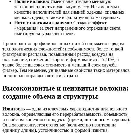
Полые волокна:
Имеют значительно меньшую
теплопроводность и удельную массу. Незаменимы в
качестве наполнителей для зимней одежды, спальных
мешков, одеял, а также в фильтрующих материалах.
Нити с плоскими гранями:
Создают эффект
«мерцания» за счет направленного отражения света,
имитируя натуральный шелк.
Производство профилированных нитей сопряжено с рядом
технологических сложностей: необходимость более тонкой
фильтрации расплава, повышенный расход воздуха на
охлаждение, снижение скорости формования на 5-10%, а
также более высокая стоимость и меньший срок службы
фильер. Тем не менее, уникальные свойства таких материалов
полностью оправдывают эти затраты.
Высокоизвитые и неизвитые волокна:
создание объема и структуры
Извитость
— одна из ключевых характеристик штапельного
волокна, определяющая его перерабатываемость, объемность
и свойства конечного продукта (пряжи, нетканого материала).
Она характеризуется степенью (количество извитков на
единицу длины), устойчивостью и формой извитка.