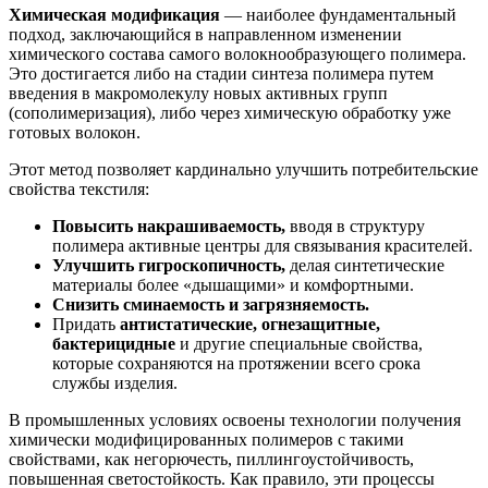
Химическая модификация
— наиболее фундаментальный
подход, заключающийся в направленном изменении
химического состава самого волокнообразующего полимера.
Это достигается либо на стадии синтеза полимера путем
введения в макромолекулу новых активных групп
(сополимеризация), либо через химическую обработку уже
готовых волокон.
Этот метод позволяет кардинально улучшить потребительские
свойства текстиля:
Повысить накрашиваемость,
вводя в структуру
полимера активные центры для связывания красителей.
Улучшить гигроскопичность,
делая синтетические
материалы более «дышащими» и комфортными.
Снизить сминаемость и загрязняемость.
Придать
антистатические, огнезащитные,
бактерицидные
и другие специальные свойства,
которые сохраняются на протяжении всего срока
службы изделия.
В промышленных условиях освоены технологии получения
химически модифицированных полимеров с такими
свойствами, как негорючесть, пиллингоустойчивость,
повышенная светостойкость. Как правило, эти процессы