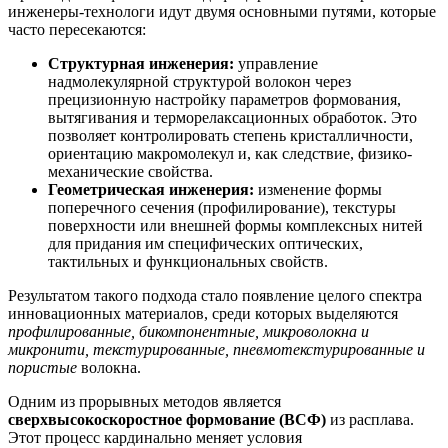
инженеры-технологи идут двумя основными путями, которые
часто пересекаются:
Структурная инженерия:
управление
надмолекулярной структурой волокон через
прецизионную настройку параметров формования,
вытягивания и терморелаксационных обработок. Это
позволяет контролировать степень кристалличности,
ориентацию макромолекул и, как следствие, физико-
механические свойства.
Геометрическая инженерия:
изменение формы
поперечного сечения (профилирование), текстуры
поверхности или внешней формы комплексных нитей
для придания им специфических оптических,
тактильных и функциональных свойств.
Результатом такого подхода стало появление целого спектра
инновационных материалов, среди которых выделяются
профилированные, бикомпонентные, микроволокна и
микронити, текстурированные, пневмотекстурированные и
пористые
волокна.
Одним из прорывных методов является
сверхвысокоскоростное формование (ВСФ)
из расплава.
Этот процесс кардинально меняет условия