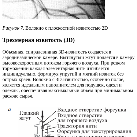
Рисунок 7.
Волокно с плоскостной извитостью 2D
Трехмерная извитость (3D)
Объемная, спиралевидная 3D-извитость создается в
аэродинамической камере. Вытянутый жгут подается в камеру
высокоскоростным потоком горячего воздуха. При резком
торможении каждая элементарная нить изгибается
индивидуально, формируя упругий и мягкий извиток без
острых краев. Волокно с 3D-извитостью, особенно полое,
является идеальным наполнителем для подушек, одеял и
одежды, обеспечивая максимальный объем при минимальном
расходе сырья.