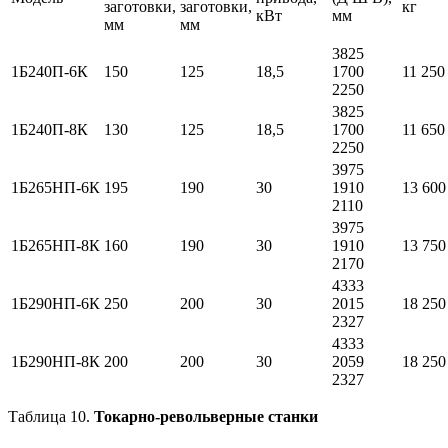
заготовки,
заготовки,
кг
кВт
мм
мм
мм
3825
1Б240П-6К
150
125
18,5
1700
11 250
2250
3825
1Б240П-8К
130
125
18,5
1700
11 650
2250
3975
1Б265НП-6К
195
190
30
1910
13 600
2110
3975
1Б265НП-8К
160
190
30
1910
13 750
2170
4333
1Б290НП-6К
250
200
30
2015
18 250
2327
4333
1Б290НП-8К
200
200
30
2059
18 250
2327
Таблица 10.
Токарно-револьверные станки