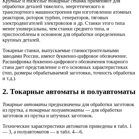
Крупные
и
тяжелые токарные станки
применяют для
обработки деталей тяжелого, энергетического и
транспортного машиностроения при изготовлении атомных
реакторов, роторов турбин, генераторов, тяговых
электродвигателей электровозов и др. Станки этого типа
менее универсальны, чем станки среднего типа, и
приспособлены в основном для обработки определенных
крупных деталей.
Токарные станки, выпускаемые станкостроительными
заводами России, имеют буквенно-цифровое обозначение.
Расшифровка буквенно-цифрового обозначения токарного
стана дает представление о его основных характеристиках
(тип, размеры обрабатываемой заготовки, точность обработки
и т.д.).
2. Токарные автоматы и полуавтоматы
Токарные автоматы
предназначены для обработки заготовок
из прутка, а
токарные полуавтоматы
— для обработки
заготовок из прутка и штучных заготовок.
Технические характеристики автоматов приведены в табл. 1
— 3, а полуавтоматов — в табл. 4—6.