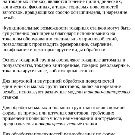
на токарных станках, являются точение цилиндрических,
конических, фасонных, а также торцевых поверхностей
заготовок, вращающихся соосно оси шпинделя, и нарезание
резьбы.
Функциональные возможности токарных станков могут быть
существенно расширены благодаря использованию на
токарном оборудовании специальных приспособлений,
позволяющих производить фрезерование, сверление,
шлифование и некоторые другие виды обработки.
Основу токарной группы составляют токарные автоматы и
полуавтоматы, токарно-винторезные, токарно-револьверные,
токарно-карусельные, лоботокарные станки.
Для наружной и внутренней обработки поверхностей
единичных и малых групп заготовок, включая нарезание
резьбы, используют различные модели
токарно-винторезных
станков.
Для обработки малых и больших групп заготовок сложной
формы из прутка или штучных заготовок, требующих
применения большого числа наименований инструмента,
предназначены
токарно-револьверные
станки.
Для обработки поверхностей разнообразных по форме