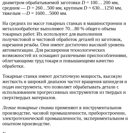
диаметром обрабатываемой заготовки
D
= 100… 200 мм,
средним —
D
= 260…500 мм, крупным
D
= 630…1250 мм,
тяжелым —
D
= 1600…5000 мм.
На средних по массе токарных станках в машиностроении и
металлообработке выполняют 70…80 % общего объема
токарных работ. Их используют для выполнения
получистовой и чистовой обработок деталей из заготовок,
нарезания резьбы. Они имеют достаточно высокий уровень
автоматизации. Для расширения технологических
возможностей их оснащают различными приспособлениями,
облегчающими труд токаря и повышающими качество
обработки.
Токарные станки имеют достаточную мощность, высокую
жесткость и широкий диапазон частот вращения шпинделя и
подач инструмента, что позволяет обрабатывать детали с
использованием прогрессивных инструментов из твердых и
сверхтвердых материалов.
Легкие токарные станки
применяют в инструментальном
производстве, часовой промышленности, приборостроении,
электротехнической промышленности, экспериментальном и
опытном производстве.