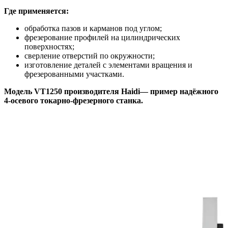
Где применяется:
обработка пазов и карманов под углом;
фрезерование профилей на цилиндрических
поверхностях;
сверление отверстий по окружности;
изготовление деталей с элементами вращения и
фрезерованными участками.
Модель VT1250 производителя
Haidi
— пример надёжного
4
‑
осевого
токарно
‑
фрезерного
станка
.