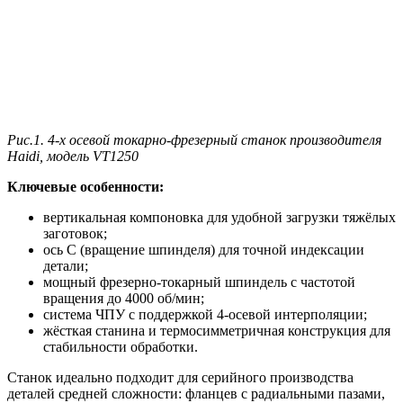
Рис.1. 4-х осевой токарно-фрезерный станок производителя
Haidi, модель VT1250
Ключевые
особенности:
вертикальная компоновка для удобной загрузки тяжёлых
заготовок;
ось C (вращение шпинделя) для точной индексации
детали;
мощный фрезерно‑токарный шпиндель с частотой
вращения до 4000 об/мин;
система ЧПУ с поддержкой 4‑осевой интерполяции;
жёсткая станина и термосимметричная конструкция для
стабильности обработки.
Станок идеально подходит для серийного производства
деталей средней сложности: фланцев с радиальными пазами,