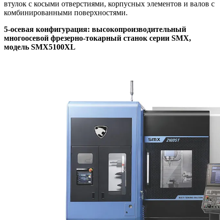
втулок с косыми отверстиями, корпусных элементов и валов с
комбинированными поверхностями.
5
‑
осевая
конфигурация
:
высокопроизводительный
многоосевой
фрезерно
‑
токарный
станок
серии
SMX,
модель
SMX5100XL