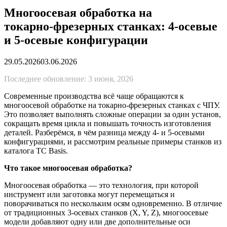
Многоосевая обработка на
токарно‑фрезерных станках: 4‑осевые
и 5‑осевые конфигурации
29.05.2026
03.06.2026
Последнее обновление: 3 июня, 2026
Современные производства всё чаще обращаются к
многоосевой обработке на токарно‑фрезерных станках с ЧПУ.
Это позволяет выполнять сложные операции за один установ,
сокращать время цикла и повышать точность изготовления
деталей. Разберёмся, в чём разница между 4‑ и 5‑осевыми
конфигурациями, и рассмотрим реальные примеры станков из
каталога TC Basis.
Что такое многоосевая обработка?
Многоосевая обработка — это технология, при которой
инструмент или заготовка могут перемещаться и
поворачиваться по нескольким осям одновременно. В отличие
от традиционных 3‑осевых станков (X, Y, Z), многоосевые
модели добавляют одну или две дополнительные оси