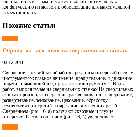
специалистами — мы поможем выбрать оптимальную
конфигурацию и настроить оборудование для максимальной
эффективности.
Похожие статьи
Станки
Обработка заготовок на сверлильных станках
03.12.2018
Сверление – лезвийная обработка резанием отверстий осевым
инструментом; главное движение, вращательное, и движение
подачи, прямолинейное, придаются инструменту. 1. Виды
работ, выполняемые на сверлильных станках На сверлильных
станках производят сверление, рассверливание зенкерование,
развертывание, зенкование, цекование, обработку
ступенчатых отверстий и нарезание внутренних резьб.
Сверлением (рис. 16, а) получают сквозные и глухие
отверстия. Рассверливанием (рис. 16, б) увеличивают […]
Станки