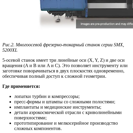
Рис.2. Многоосевой фрезерно-токарный станок серии SMX,
5200XL
5‑осевой станок имеет три линейные оси (X, Y, Z) и две оси
вращения (A и B или A и C). Это позволяет инструменту или
заготовке поворачиваться в двух плоскостях одновременно,
обеспечивая полный доступ к сложной геометрии.
Где применяется:
лопатки турбин и компрессоры;
пресс‑формы и штампы со сложными полостями;
имплантаты и медицинские инструменты;
детали аэрокосмической отрасли с криволинейными
поверхностями;
прототипирование и мелкосерийное производство
сложных компонентов.