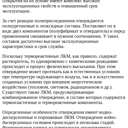
Покрытия на их основе имеют комплекс высоких
эксплуатационных свойств и повышенный срок
эксплуатации.
За счет реакции полиприсоединения отверждаются
полиуретановые и эпоксидные составы. Поставляют их в
виде двух компонентов (полуфабрикат и отвердитель) и перед
применением смешивают в нужном соотношении. У таких
составов достаточно высокие эксплуатационные
характеристики и срок службы.
Поскольку термореактивные ЛКМ, как правило, содержат
растворитель, то одновременно с химическими реакциями
происходит и процесс физического высыхания. При этом
отверждение может протекать как в естественных условиях
при температуре окружающего воздуха, так и в искусственно
созданных условиях при внешнем энергетическом
воздействии (тепловом, световом, радиационном и др.).
Существуют также ЛКМ, предусматривающие
комбинированное отверждение, в составе которых содержатся
термопластичные и термореактивные компоненты.
Определенные особенности отверждения имеют водно-
дисперсионные и порошковые ЛКМ. Отверждение
водно-
дисперсионных составов
происходит в несколько стадий.
Формирование пленки на поверхности окрашиваемого