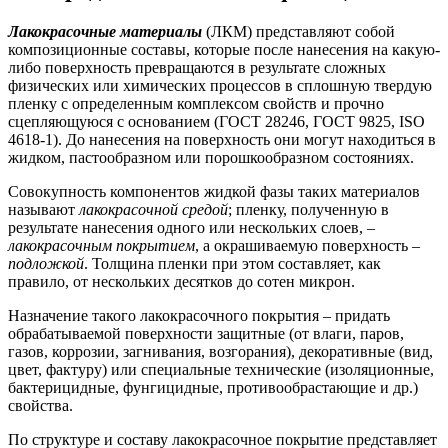
Лакокрасочные материалы
(ЛКМ) представляют собой
композиционные составы, которые после нанесения на какую-
либо поверхность превращаются в результате сложных
физических или химических процессов в сплошную твердую
пленку с определенным комплексом свойств и прочно
сцепляющуюся с основанием (ГОСТ 28246, ГОСТ 9825, ISO
4618-1). До нанесения на поверхность они могут находиться в
жидком, пастообразном или порошкообразном состояниях.
Совокупность компонентов жидкой фазы таких материалов
называют
лакокрасочной средой
; пленку, полученную в
результате нанесения одного или нескольких слоев, –
лакокрасочным покрытием
, а окрашиваемую поверхность –
подложкой
. Толщина пленки при этом составляет, как
правило, от нескольких десятков до сотен микрон.
Назначение такого лакокрасочного покрытия – придать
обрабатываемой поверхности защитные (от влаги, паров,
газов, коррозии, загнивания, возгорания), декоративные (вид,
цвет, фактуру) или специальные технические (изоляционные,
бактерицидные, фунгицидные, противообрастающие и др.)
свойства.
По структуре и составу лакокрасочное покрытие представляет