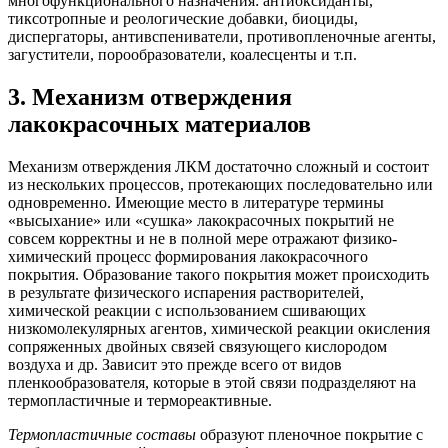
многофункционального назначения: антиоксиданты,
тиксотропные и реологические добавки, биоциды,
диспергаторы, антивспениватели, противопленочные агенты,
загустители, порообразователи, коалесценты и т.п.
3. Механизм отверждения
лакокрасочных материалов
Механизм отверждения ЛКМ достаточно сложный и состоит
из нескольких процессов, протекающих последовательно или
одновременно. Имеющие место в литературе термины
«высыхание» или «сушка» лакокрасочных покрытий не
совсем корректны и не в полной мере отражают физико-
химический процесс формирования лакокрасочного
покрытия. Образование такого покрытия может происходить
в результате физического испарения растворителей,
химической реакции с использованием сшивающих
низкомолекулярных агентов, химической реакции окисления
сопряженных двойных связей связующего кислородом
воздуха и др. Зависит это прежде всего от видов
пленкообразователя, которые в этой связи подразделяют на
термопластичные и термореактивные.
Термопластичные составы
образуют пленочное покрытие с