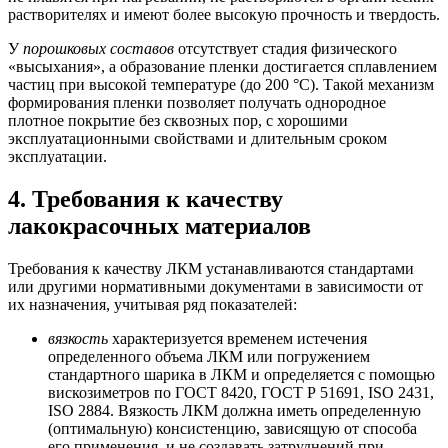
растворителях и имеют более высокую прочность и твердость.
У
порошковых составов
отсутствует стадия физического
«высыхания», а образование пленки достигается сплавлением
частиц при высокой температуре (до 200 °С). Такой механизм
формирования пленки позволяет получать однородное
плотное покрытие без сквозных пор, с хорошими
эксплуатационными свойствами и длительным сроком
эксплуатации.
4. Требования к качеству
лакокрасочных материалов
Требования к качеству ЛКМ устанавливаются стандартами
или другими нормативными документами в зависимости от
их назначения, учитывая ряд показателей:
вязкость
характеризуется временем истечения
определенного объема ЛКМ или погружением
стандартного шарика в ЛКМ и определяется с помощью
вискозиметров по ГОСТ 8420, ГОСТ Р 51691, ISO 2431,
ISO 2884. Вязкость ЛКМ должна иметь определенную
(оптимальную) консистенцию, зависящую от способа
его применения, и не создавать затруднений при