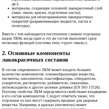
др.);
материалы, создающие основной лакокрасочный слой
(лаки, эмали, краски, отделочные пасты);
материалы для облагораживания лакокрасочных
покрытий (разравнивающие жидкости, пасты и
политуры).
Вместе с тем наблюдается постепенное слияние отдельных
видов ЛКМ, когда один и тот же состав выполняет сразу
несколько функций (системы типа «грунт–эмаль»).
2. Основные компоненты
лакокрасочных составов
В состав современного ЛКМ может входить большое
количество компонентов: пленкообразующие вещества,
пигменты, наполнители, пластификаторы, отвердители,
ускорители, растворители, разбавители, сиккативы,
антиоксиданты и другие целевые добавки (EN ISO 15528).
Поэтому свойства ЛКМ определяются свойствами входящими
в его состав компонентов. Следует отметить также, что
отдельные из них могут содержать вредные для здоровья
вещества. Например, в красках (пигментах) может