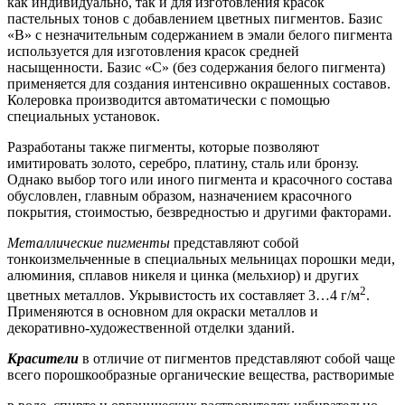
как индивидуально, так и для изготовления красок
пастельных тонов с добавлением цветных пигментов. Базис
«В» с незначительным содержанием в эмали белого пигмента
используется для изготовления красок средней
насыщенности. Базис «С» (без содержания белого пигмента)
применяется для создания интенсивно окрашенных составов.
Колеровка производится автоматически с помощью
специальных установок.
Разработаны также пигменты, которые позволяют
имитировать золото, серебро, платину, сталь или бронзу.
Однако выбор того или иного пигмента и красочного состава
обусловлен, главным образом, назначением красочного
покрытия, стоимостью, безвредностью и другими факторами.
Металлические пигменты
представляют собой
тонкоизмельченные в специальных мельницах порошки меди,
алюминия, сплавов никеля и цинка (мельхиор) и других
2
цветных металлов. Укрывистость их составляет 3…4 г/м
.
Применяются в основном для окраски металлов и
декоративно-художественной отделки зданий.
Красители
в отличие от пигментов представляют собой чаще
всего порошкообразные органические вещества, растворимые