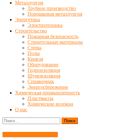
Металлургия
Трубное производство
Порошковая металлургия
Энергетика
Электротехника
Строительство
Пожарная безопасность
Строительные материалы
Стены
Полы
Кровля
Оборудование
Гидроизоляция
Шумоизоляция
Справочник
Энергосбережение
Химическая промышленность
Пластмассы
Химические волокна
О нас
Найти:
Строительные материалы