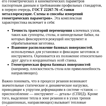
его геометрических и кинематических параметров
паспортным данным и требованиям профильных стандартов,
в первую очередь,
ГОСТ 22267-76 «Станки
металлорежущие. Схемы и способы измерений
геометрических параметров»
. Эта комплексная
характеристика включает в себя:
Точность траекторий перемещения
ключевых узлов,
таких как суппорты, столы, и шпиндельные бабки, на
которых фиксируются режущий инструмент и
обрабатываемая заготовка.
Взаимное расположение базовых поверхностей
,
используемых для установки и фиксации заготовок и
инструмента. Оценивается их положение относительно
друг друга и координатных осей станка.
Геометрическая форма базовых поверхностей
(например, плоскостность стола или прямолинейность
направляющих).
Важно понимать, что в процессе резания возникают
значительные статические и динамические нагрузки,
приводящие к упругим деформациям в системе «станок —
приспособление — инструмент — деталь» (СПИД). Кроме
того, выделение тепла в зоне резания и в узлах трения
(подшипниках, направляющих) вызывает тепловые