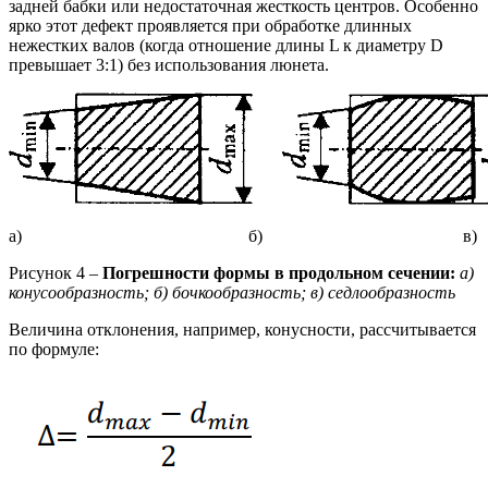
задней бабки или недостаточная жесткость центров. Особенно
ярко этот дефект проявляется при обработке длинных
нежестких валов (когда отношение длины L к диаметру D
превышает 3:1) без использования люнета.
а) б) в)
Рисунок 4 –
Погрешности формы в продольном сечении:
а)
конусообразность; б) бочкообразность; в) седлообразность
Величина отклонения, например, конусности, рассчитывается
по формуле: