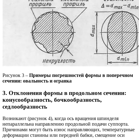
Рисунок 3 –
Примеры погрешностей формы в поперечном
сечении: овальность и огранка
3. Отклонения формы в продольном сечении:
конусообразность, бочкообразность,
седлообразность
Возникают (рисунок 4), когда ось вращения шпинделя
непараллельна направлению продольной подачи суппорта.
Причинами могут быть износ направляющих, температурные
деформации станины или передней бабки, смещение оси