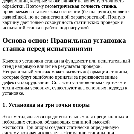
деформации, которые также влияют на конечную точность
обработки. Поэтому
геометрическая точность станка
,
проверяемая в статическом состоянии (без нагрузки), является
важнейшей, но не единственной характеристикой. Полную
картину дает только совокупность статических проверок и
испытаний станка в работе под нагрузкой.
Основа основ: Правильная установка
станка перед испытаниями
Качество установки станка на фундамент или испытательный
стенд напрямую влияет на результаты проверок.
Неправильный монтаж может вызвать деформации станины,
которые будут ошибочно приняты за производственные
дефекты оборудования. Согласно установочным чертежам и
техническим условиям, существуют два основных подхода к
установке.
1. Установка на три точки опоры
Этот метод является предпочтительным для прецизионных и
небольших станков, обладающих станиной высокой
жесткости. Три опоры создают статически определимую
систему, которая исключает деформацию станины при