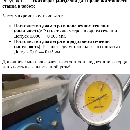
Рисунок 17 –
Эскиз образца-изделия для проверки точности
станка в работе
Затем микрометром измеряют:
Постоянство диаметра в поперечном сечении
(овальность):
Разность диаметров в одном сечении.
Допуск 0,006 — 0,008 мм.
Постоянство диаметра в продольном сечении
(конусность):
Разность диаметров на разных поясках.
Допуск 0,01 — 0,02 мм.
Дополнительно проверяют плоскостность подрезанного торца
и точность шага нарезанной резьбы.