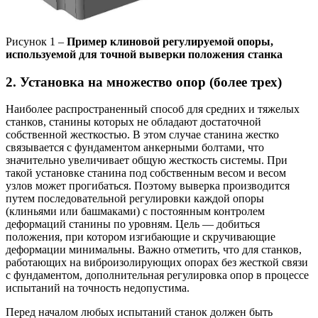
Рисунок 1 –
Пример клиновой регулируемой опоры,
используемой для точной выверки положения станка
2. Установка на множество опор (более трех)
Наиболее распространенный способ для средних и тяжелых
станков, станины которых не обладают достаточной
собственной жесткостью. В этом случае станина жестко
связывается с фундаментом анкерными болтами, что
значительно увеличивает общую жесткость системы. При
такой установке станина под собственным весом и весом
узлов может прогибаться. Поэтому выверка производится
путем последовательной регулировки каждой опоры
(клиньями или башмаками) с постоянным контролем
деформаций станины по уровням. Цель — добиться
положения, при котором изгибающие и скручивающие
деформации минимальны. Важно отметить, что для станков,
работающих на виброизолирующих опорах без жесткой связи
с фундаментом, дополнительная регулировка опор в процессе
испытаний на точность недопустима.
Перед началом любых испытаний станок должен быть