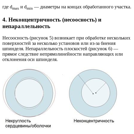
где d
и d
— диаметры на концах обработанного участка.
max
min
4. Неконцентричность (несоосность) и
непараллельность
Несоосность (рисунок 5) возникает при обработке нескольких
поверхностей за несколько установов или из-за биения
шпинделя. Непараллельность плоскостей (рисунок 6) —
прямое следствие непрямолинейности направляющих или
отклонения оси шпинделя.