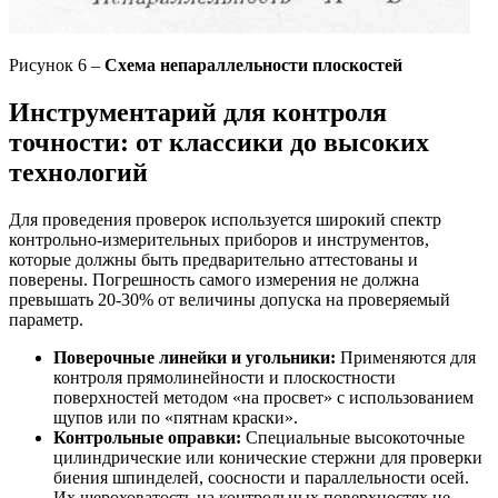
Рисунок 6 –
Схема непараллельности плоскостей
Инструментарий для контроля
точности: от классики до высоких
технологий
Для проведения проверок используется широкий спектр
контрольно-измерительных приборов и инструментов,
которые должны быть предварительно аттестованы и
поверены. Погрешность самого измерения не должна
превышать 20-30% от величины допуска на проверяемый
параметр.
Поверочные линейки и угольники:
Применяются для
контроля прямолинейности и плоскостности
поверхностей методом «на просвет» с использованием
щупов или по «пятнам краски».
Контрольные оправки:
Специальные высокоточные
цилиндрические или конические стержни для проверки
биения шпинделей, соосности и параллельности осей.
Их шероховатость на контрольных поверхностях не