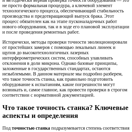
и методически верная проверка точности оборудования — это
не просто формальная процедура, а ключевой элемент
технологического процесса, обеспечивающий стабильность
производства и предотвращающий выпуск брака. Этот
процесс обязателен как на этапе пусконаладочных работ
нового оборудования, так и в ходе его плановой эксплуатации
и после проведения ремонтных работ.
Исторически, методы проверки точности эволюционировали
от простейших замеров с помощью лекальных линеек и
щупов до высокотехнологичных лазерных
интерферометрических систем, способных улавливать
отклонения в доли микрона. Однако базовые принципы,
заложенные в государственных стандартах, остаются
незыблемыми. В данном материале мы подробно разберем,
что такое точность станка, как правильно подготовить
оборудование к испытаниям, какие погрешности могут
возникать и, самое главное, как провести проверки в строгом
соответствии с нормативной документацией.
Что такое точность станка? Ключевые
аспекты и определения
Под
точностью станка
подразумевается степень соответствия