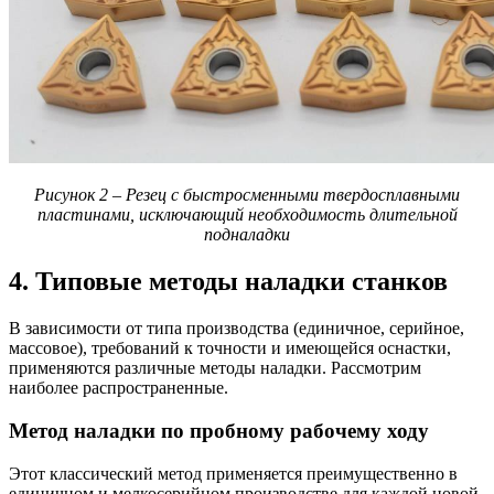
Рисунок 2 – Резец с быстросменными твердосплавными
пластинами, исключающий необходимость длительной
подналадки
4. Типовые методы наладки станков
В зависимости от типа производства (единичное, серийное,
массовое), требований к точности и имеющейся оснастки,
применяются различные методы наладки. Рассмотрим
наиболее распространенные.
Метод наладки по пробному рабочему ходу
Этот классический метод применяется преимущественно в
единичном и мелкосерийном производстве для каждой новой