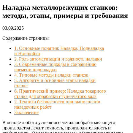
Наладка металлорежущих станков:
методы, этапы, примеры и требования
03.09.2025
Содержание страницы
1. Основные понятия: Наладка, Подналадка
и Настройка
2. Роль автоматизации и важность наладки
3. Современные подходы к сокращению
времени подналадки
4. Типовые методы наладки станков
5. Алгоритм и основные этапы наладки
станка
6. Практический пример: Наладка токарного
станка для обработки ступенчатого вала
7. Техника безопасности при выполнении
наладочных работ
Заключение
В основе любого успешного металлообрабатывающего
производства лежит точность, производительность и