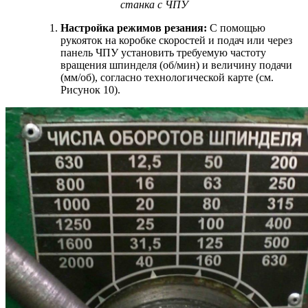
станка с ЧПУ
Настройка режимов резания:
С помощью
рукояток на коробке скоростей и подач или через
панель ЧПУ установить требуемую частоту
вращения шпинделя (об/мин) и величину подачи
(мм/об), согласно технологической карте (см.
Рисунок 10).