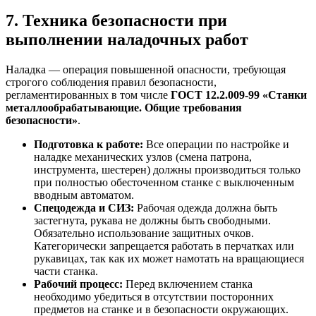
7. Техника безопасности при
выполнении наладочных работ
Наладка — операция повышенной опасности, требующая
строгого соблюдения правил безопасности,
регламентированных в том числе
ГОСТ 12.2.009-99 «Станки
металлообрабатывающие. Общие требования
безопасности»
.
Подготовка к работе:
Все операции по настройке и
наладке механических узлов (смена патрона,
инструмента, шестерен) должны производиться только
при полностью обесточенном станке с выключенным
вводным автоматом.
Спецодежда и СИЗ:
Рабочая одежда должна быть
застегнута, рукава не должны быть свободными.
Обязательно использование защитных очков.
Категорически запрещается работать в перчатках или
рукавицах, так как их может намотать на вращающиеся
части станка.
Рабочий процесс:
Перед включением станка
необходимо убедиться в отсутствии посторонних
предметов на станке и в безопасности окружающих.