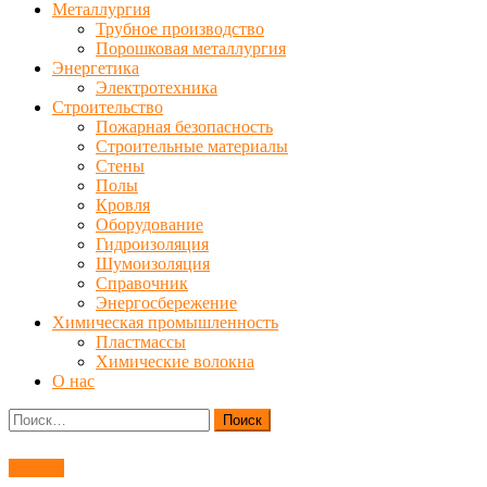
Металлургия
Трубное производство
Порошковая металлургия
Энергетика
Электротехника
Строительство
Пожарная безопасность
Строительные материалы
Стены
Полы
Кровля
Оборудование
Гидроизоляция
Шумоизоляция
Справочник
Энергосбережение
Химическая промышленность
Пластмассы
Химические волокна
О нас
Найти:
Станки