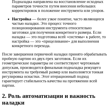
Подналадка направлена на восстановление исходных
параметров точности путем внесения небольших
корректировок в положение инструмента или упоров.
Настройка
— более узкое понятие, часто являющееся
частью наладки. Это процесс точного
позиционирования инструмента относительно
заготовки для получения конкретного размера. Если
наладка — это подготовка всей «системы» к работе, то
настройка — это «прицеливание» для выполнения
конкретного перехода.
После завершения первичной наладки принято обрабатывать
пробную партию из двух-трех заготовок. Если их
геометрические параметры не соответствуют чертежным
допускам, производится финальная подналадка режущего
инструмента на требуемый размер или выполняется тонкая
регулировка оснастки. Этот итерационный подход
гарантирует стабильность качества на протяжении всей
партии.
2. Роль автоматизации и важность
наладки