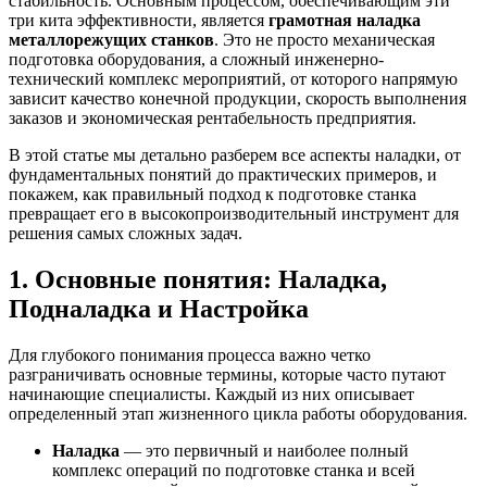
стабильность. Основным процессом, обеспечивающим эти
три кита эффективности, является
грамотная наладка
металлорежущих станков
. Это не просто механическая
подготовка оборудования, а сложный инженерно-
технический комплекс мероприятий, от которого напрямую
зависит качество конечной продукции, скорость выполнения
заказов и экономическая рентабельность предприятия.
В этой статье мы детально разберем все аспекты наладки, от
фундаментальных понятий до практических примеров, и
покажем, как правильный подход к подготовке станка
превращает его в высокопроизводительный инструмент для
решения самых сложных задач.
1. Основные понятия: Наладка,
Подналадка и Настройка
Для глубокого понимания процесса важно четко
разграничивать основные термины, которые часто путают
начинающие специалисты. Каждый из них описывает
определенный этап жизненного цикла работы оборудования.
Наладка
— это первичный и наиболее полный
комплекс операций по подготовке станка и всей