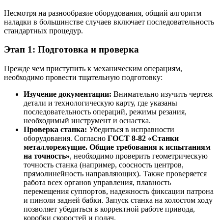
Несмотря на разнообразие оборудования, общий алгоритм
наладки в большинстве случаев включает последовательность
стандартных процедур.
Этап 1: Подготовка и проверка
Прежде чем приступить к механическим операциям,
необходимо провести тщательную подготовку:
Изучение документации:
Внимательно изучить чертеж
детали и технологическую карту, где указаны
последовательность операций, режимы резания,
необходимый инструмент и оснастка.
Проверка станка:
Убедиться в исправности
оборудования. Согласно
ГОСТ 8-82 «Станки
металлорежущие. Общие требования к испытаниям
на точность»
, необходимо проверить геометрическую
точность станка (например, соосность центров,
прямолинейность направляющих). Также проверяется
работа всех органов управления, плавность
перемещения суппортов, надежность фиксации патрона
и пиноли задней бабки. Запуск станка на холостом ходу
позволяет убедиться в корректной работе привода,
коробки скоростей и подач.