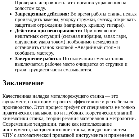
Проверять исправность всех органов управления на
холостом ходу.
Запрещенные действия:
Во время работы станка нельзя
производить замеры, уборку стружки, смазку, открывать
защитные ограждения (например, крышку гитары).
Действия при неисправности:
При появлении
нештатных ситуаций (сильная вибрация, запах гари,
ощущение удара током) необходимо немедленно
остановить станок кнопкой «Аварийный стоп» и
сообщить мастеру.
Завершение работы:
По окончании смены станок
выключается, рабочее место очищается от стружки и
грязи, трущиеся части смазываются.
Заключение
Качественная наладка металлорежущего станка — это
фундамент, на котором строится эффективное и рентабельное
производство. Этот процесс требует от специалиста не только
практических навыков, но и глубоких теоретических знаний
кинематики станка, теории резания материалов и метрологии.
Современные тенденции, такие как использование
инструмента, настроенного вне станка, внедрение систем
ЧПУ с автоматической привязкой инструмента и применение