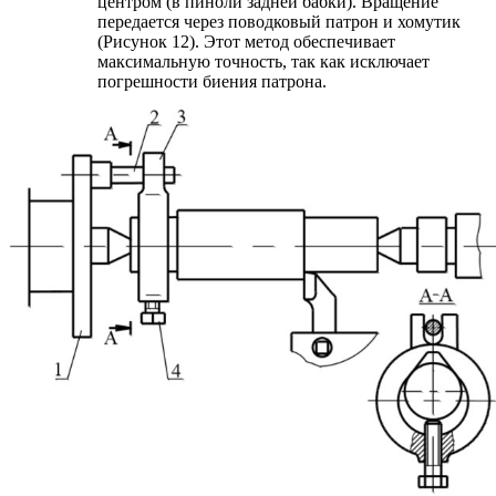
центром (в пиноли задней бабки). Вращение
передается через поводковый патрон и хомутик
(Рисунок 12). Этот метод обеспечивает
максимальную точность, так как исключает
погрешности биения патрона.