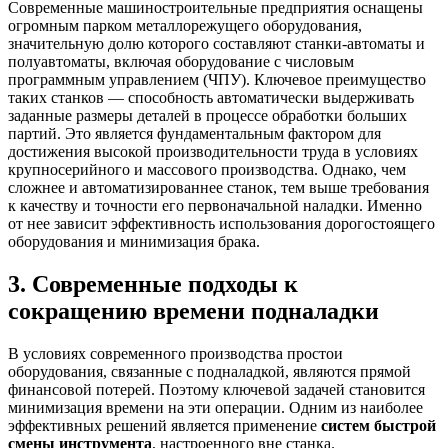
Современные машиностроительные предприятия оснащены
огромным парком металлорежущего оборудования,
значительную долю которого составляют станки-автоматы и
полуавтоматы, включая оборудование с числовым
программным управлением (ЧПУ). Ключевое преимущество
таких станков — способность автоматически выдерживать
заданные размеры деталей в процессе обработки больших
партий. Это является фундаментальным фактором для
достижения высокой производительности труда в условиях
крупносерийного и массового производства. Однако, чем
сложнее и автоматизированнее станок, тем выше требования
к качеству и точности его первоначальной наладки. Именно
от нее зависит эффективность использования дорогостоящего
оборудования и минимизация брака.
3. Современные подходы к
сокращению времени подналадки
В условиях современного производства простои
оборудования, связанные с подналадкой, являются прямой
финансовой потерей. Поэтому ключевой задачей становится
минимизация времени на эти операции. Одним из наиболее
эффективных решений является применение
систем быстрой
смены инструмента
, настроенного вне станка.