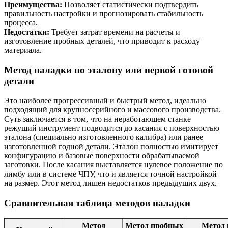
Преимущества:
Позволяет статистически подтвердить
правильность настройки и прогнозировать стабильность
процесса.
Недостатки:
Требует затрат времени на расчеты и
изготовление пробных деталей, что приводит к расходу
материала.
Метод наладки по эталону или первой готовой
детали
Это наиболее прогрессивный и быстрый метод, идеально
подходящий для крупносерийного и массового производства.
Суть заключается в том, что на неработающем станке
режущий инструмент подводится до касания с поверхностью
эталона (специально изготовленного калибра) или ранее
изготовленной годной детали. Эталон полностью имитирует
конфигурацию и базовые поверхности обрабатываемой
заготовки. После касания выставляется нулевое положение по
лимбу или в системе ЧПУ, что и является точной настройкой
на размер. Этот метод лишен недостатков предыдущих двух.
Сравнительная таблица методов наладки
Метод
Метод пробных
Метод 