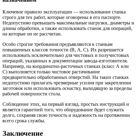
Ключевое правило эксплуатации — использование станка
строго для тех работ, которые оговорены в его паспорте.
Недопустимо превышать максимальные нагрузки, диаметры и
длины обработки, а также использовать станок для операций,
на которые он не рассчитан.
Особо строгие требования предъявляются к станкам
повышенных классов точности (В, А, С). Их разрешается
использовать исключительно для чистовых и получистовых
операций, указанных в документации завода-изготовителя.
Например, на координатно-расточных станках (класс А или
С) выполняется только чистовое растачивание
предварительно обработанных отверстий. На таких станках
недопустимо прилагать чрезмерные усилия при закреплении
заготовок или использовать оснастку, выходящую за пределы
рабочей поверхности стола.
Соблюдение этих, на первый взгляд, простых инструкций и
является гарантией того, что оборудование будет служить
долго, сохраняя свою точность и надежность на протяжении
всего срока службы.
Заключение