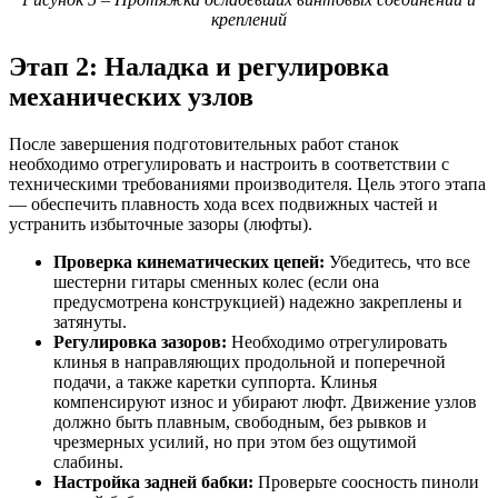
креплений
Этап 2: Наладка и регулировка
механических узлов
После завершения подготовительных работ станок
необходимо отрегулировать и настроить в соответствии с
техническими требованиями производителя. Цель этого этапа
— обеспечить плавность хода всех подвижных частей и
устранить избыточные зазоры (люфты).
Проверка кинематических цепей:
Убедитесь, что все
шестерни гитары сменных колес (если она
предусмотрена конструкцией) надежно закреплены и
затянуты.
Регулировка зазоров:
Необходимо отрегулировать
клинья в направляющих продольной и поперечной
подачи, а также каретки суппорта. Клинья
компенсируют износ и убирают люфт. Движение узлов
должно быть плавным, свободным, без рывков и
чрезмерных усилий, но при этом без ощутимой
слабины.
Настройка задней бабки:
Проверьте соосность пиноли