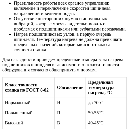
Правильность работы всех органов управления:
включение и переключение скоростей шпинделя,
направлений и величин подач.
Отсутствие посторонних шумов и аномальных
вибраций, которые могут свидетельствовать о
проблемах с подшипниками или зубчатыми передачами.
Нагрев подшипниковых узлов, в первую очередь
шпинделя. Температура нагрева не должна превышать
предельных значений, которые зависят от класса
точности станка.
Для наглядности приведем предельные температуры нагрева
подшипников шпинделя в зависимости от класса точности
оборудования согласно общепринятым нормам.
Предельная
Класс точности
Обозначение
температура
станка по ГОСТ 8-82
нагрева, °C
Нормальный
Н
до 70°C
Повышенный
П
50-55°C
Высокий
В
40-45°C