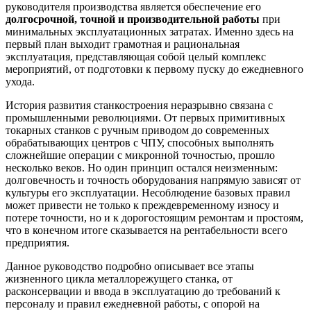
руководителя производства является обеспечение его
долгосрочной, точной и производительной работы
при
минимальных эксплуатационных затратах. Именно здесь на
первый план выходит грамотная и рациональная
эксплуатация, представляющая собой целый комплекс
мероприятий, от подготовки к первому пуску до ежедневного
ухода.
История развития станкостроения неразрывно связана с
промышленными революциями. От первых примитивных
токарных станков с ручным приводом до современных
обрабатывающих центров с ЧПУ, способных выполнять
сложнейшие операции с микронной точностью, прошло
несколько веков. Но один принцип остался неизменным:
долговечность и точность оборудования напрямую зависят от
культуры его эксплуатации. Несоблюдение базовых правил
может привести не только к преждевременному износу и
потере точности, но и к дорогостоящим ремонтам и простоям,
что в конечном итоге сказывается на рентабельности всего
предприятия.
Данное руководство подробно описывает все этапы
жизненного цикла металлорежущего станка, от
расконсервации и ввода в эксплуатацию до требований к
персоналу и правил ежедневной работы, с опорой на