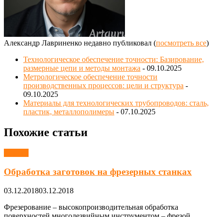
Александр Лавриненко недавно публиковал
(
посмотреть все
)
Технологическое обеспечение точности: Базирование,
размерные цепи и методы монтажа
- 09.10.2025
Метрологическое обеспечение точности
производственных процессов: цели и структура
-
09.10.2025
Материалы для технологических трубопроводов: сталь,
пластик, металлополимеры
- 07.10.2025
Похожие статьи
Станки
Обработка заготовок на фрезерных станках
03.12.2018
03.12.2018
Фрезерование – высокопроизводительная обработка
поверхностей многолезвийным инструментом – фрезой.