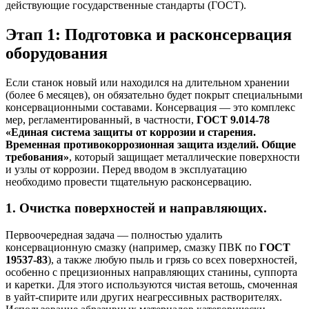
действующие государственные стандарты (ГОСТ).
Этап 1: Подготовка и расконсервация
оборудования
Если станок новый или находился на длительном хранении
(более 6 месяцев), он обязательно будет покрыт специальными
консервационными составами. Консервация — это комплекс
мер, регламентированный, в частности,
ГОСТ 9.014-78
«Единая система защиты от коррозии и старения.
Временная противокоррозионная защита изделий. Общие
требования»
, который защищает металлические поверхности
и узлы от коррозии. Перед вводом в эксплуатацию
необходимо провести тщательную расконсервацию.
1. Очистка поверхностей и направляющих.
Первоочередная задача — полностью удалить
консервационную смазку (например, смазку ПВК по
ГОСТ
19537-83
), а также любую пыль и грязь со всех поверхностей,
особенно с прецизионных направляющих станины, суппорта
и каретки. Для этого используются чистая ветошь, смоченная
в уайт-спирите или других неагрессивных растворителях.