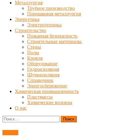
Металлургия
Трубное производство
Порошковая металлургия
Энергетика
Электротехника
Строительство
Пожарная безопасность
Строительные материалы
Стены
Полы
Кровля
Оборудование
Гидроизоляция
Шумоизоляция
Справочник
Энергосбережение
Химическая промышленность
Пластмассы
Химические волокна
О нас
Найти:
Станки