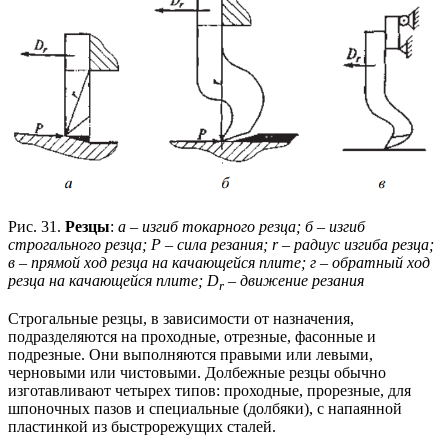
Рис. 31.
Резцы
:
а – изгиб токарного резца; б – изгиб
строгального резца; Р – сила резания; r – радиус изгиба резца;
в – прямой ход резца на качающейся плите; г – обратный ход
резца на качающейся плите; D
– движение резания
r
Строгальные резцы, в зависимости от назначения,
подразделяются на проходные, отрезные, фасонные и
подрезные. Они выполняются правыми или левыми,
черновыми или чистовыми. Долбежные резцы обычно
изготавливают четырех типов: проходные, прорезные, для
шпоночных пазов и специальные (долбяки), с напаянной
пластинкой из быстрорежущих сталей.