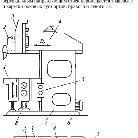
вертикальным направляющим стоек перемещается траверса
7
и каретки боковых суппортов: правого и левого
13
.