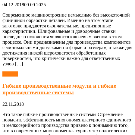
04.12.2018
09.09.2025
Современное машиностроение немыслимо без высокоточной
финишной обработки деталей. Именно на этом этапе
заготовке придаются окончательные, прецизионные
характеристики. Шлифовальные и доводочные станки
последнего поколения являются ключевым звеном в этом
процессе. Они предназначены для производства компонентов
с минимальными допусками по форме и размерам, а также для
достижения низкой шероховатости обработанных
поверхностей, что критически важно для ответственных
узлов […]
Станки
Гибкие производственные модули и гибкие
производственные системы
22.11.2018
Что такое гибкие производственные системы Стремление
повысить эффективность многономенклатурного единичного
и мелкосерийного производства привело к пониманию того,
что в современных многономенклатурных технологических