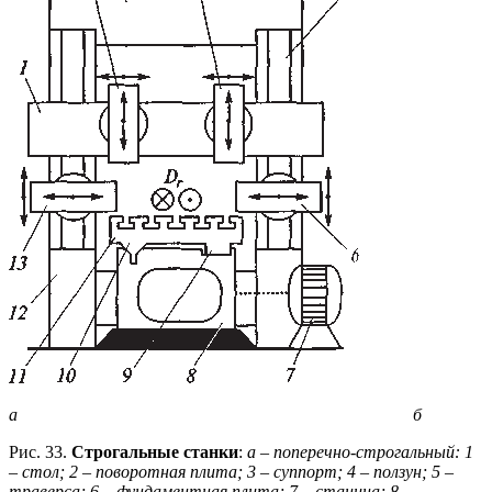
а б
Рис. 33.
Строгальные станки
:
а – поперечно-строгальный: 1
– стол; 2 – поворотная плита; 3 – суппорт; 4 – ползун; 5 –
траверса; 6 – фундаментная плита; 7 – станина; 8 –