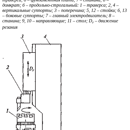
домкрат; б – продольно-строгальный: 1 – траверса; 2, 4 –
вертикальные суппорты; 3 – поперечина; 5, 12 – стойки; 6, 13
– боковые
суппорты; 7 – главный электродвигатель; 8 –
станина; 9, 10 –
направляющие; 11 – стол; D
– движение
r
резания