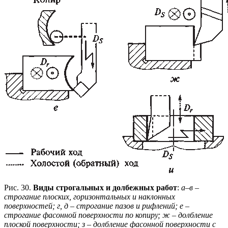
Рис. 30.
Виды строгальных и долбежных работ
:
а–в –
строгание плоских, горизонтальных и наклонных
поверхностей; г, д – строгание пазов и рифлений; е –
строгание фасонной поверхности по копиру; ж – долбление
плоской поверхности; з – долбление фасонной поверхности с