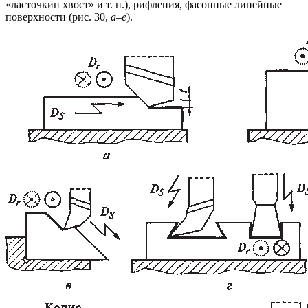
«ласточкин хвост» и т. п.), рифления, фасонные линейные
поверхности (рис. 30,
а–е
).