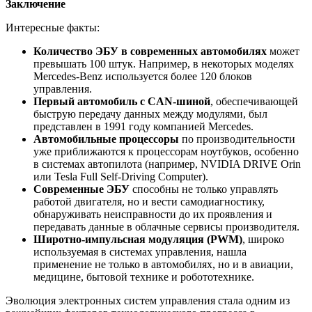
Заключение
Интересные факты:
Количество ЭБУ в современных автомобилях
может
превышать 100 штук. Например, в некоторых моделях
Mercedes-Benz используется более 120 блоков
управления.
Первый автомобиль с CAN-шиной
, обеспечивающей
быструю передачу данных между модулями, был
представлен в 1991 году компанией Mercedes.
Автомобильные процессоры
по производительности
уже приближаются к процессорам ноутбуков, особенно
в системах автопилота (например, NVIDIA DRIVE Orin
или Tesla Full Self-Driving Computer).
Современные ЭБУ
способны не только управлять
работой двигателя, но и вести самодиагностику,
обнаруживать неисправности до их проявления и
передавать данные в облачные сервисы производителя.
Широтно-импульсная модуляция (PWM)
, широко
используемая в системах управления, нашла
применение не только в автомобилях, но и в авиации,
медицине, бытовой технике и робототехнике.
Эволюция электронных систем управления стала одним из