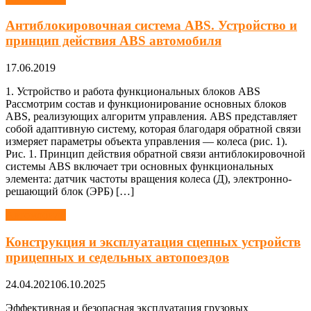
Антиблокировочная система ABS. Устройство и
принцип действия ABS автомобиля
17.06.2019
1. Устройство и работа функциональных блоков ABS
Рассмотрим состав и функционирование основных блоков
ABS, реализующих алгоритм управления. ABS представляет
собой адаптивную систему, которая благодаря обратной связи
измеряет параметры объекта управления — колеса (рис. 1).
Рис. 1. Принцип действия обратной связи антиблокировочной
системы ABS включает три основных функциональных
элемента: датчик частоты вращения колеса (Д), электронно-
решающий блок (ЭРБ) […]
Автомобили
Конструкция и эксплуатация сцепных устройств
прицепных и седельных автопоездов
24.04.2021
06.10.2025
Эффективная и безопасная эксплуатация грузовых