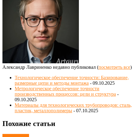
Александр Лавриненко недавно публиковал
(
посмотреть все
)
Технологическое обеспечение точности: Базирование,
размерные цепи и методы монтажа
- 09.10.2025
Метрологическое обеспечение точности
производственных процессов: цели и структура
-
09.10.2025
Материалы для технологических трубопроводов: сталь,
пластик, металлополимеры
- 07.10.2025
Похожие статьи
Автомобили