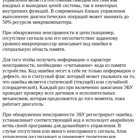
входных и выходных цепей системы, так и некоторых
внутренних функций. В современных блоках управления
выполнение диагностических операций может занимать до
50% ресурсов микрокомпьютера.
При обнаружении неисправности в цепи (например,
отсутствие сигнала или его несоответствие заданному
уровню) микропроцессор записывает код ошибки в
специальную область памяти.
Для того чтобы получить информацию о характере
неисправности, необходимо «считывание» кода из памяти
устройства. Код ошибки несет в себе не только информацию о
дефекте, но и статусный флаг, который может указывать на то,
что ошибка является статической (текущей) или случайной
(спорадической). Каждый раз при включении зажигания ЭБУ
проводит проверку всех датчиков и исполнительных
механизмов, которая продолжается до того момента, пока
работает двигатель.
При обнаружении неисправности ЭБУ регистрирует ошибку,
устанавливает соответствующий код и использует аварийную
ветвь своей программы для дальнейшего управления. В
случае отсутствия или явного неисправного сигнала, блок
управления рассчитывает и применяет теоретическое