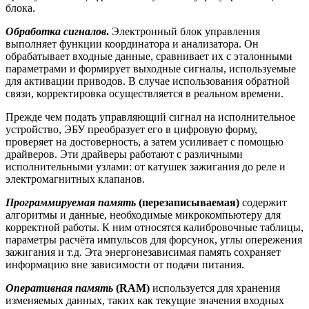
блока.
Обработка сигналов
.
Электронный блок управления
выполняет функции координатора и анализатора. Он
обрабатывает входные данные, сравнивает их с эталонными
параметрами и формирует выходные сигналы, используемые
для активации приводов. В случае использования обратной
связи, корректировка осуществляется в реальном времени.
Прежде чем подать управляющий сигнал на исполнительное
устройство, ЭБУ преобразует его в цифровую форму,
проверяет на достоверность, а затем усиливает с помощью
драйверов. Эти драйверы работают с различными
исполнительными узлами: от катушек зажигания до реле и
электромагнитных клапанов.
Программируемая память
(перезаписываемая)
содержит
алгоритмы и данные, необходимые микрокомпьютеру для
корректной работы. К ним относятся калибровочные таблицы,
параметры расчёта импульсов для форсунок, углы опережения
зажигания и т.д. Эта энергонезависимая память сохраняет
информацию вне зависимости от подачи питания.
Оперативная память
(RAM)
используется для хранения
изменяемых данных, таких как текущие значения входных