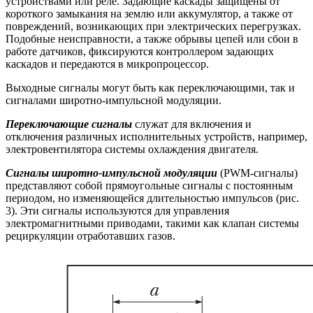
устройствами или реле. Задающие каскады защищены от
короткого замыкания на землю или аккумулятор, а также от
повреждений, возникающих при электрических перегрузках.
Подобные неисправности, а также обрывы цепей или сбои в
работе датчиков, фиксируются контроллером задающих
каскадов и передаются в микропроцессор.
Выходные сигналы могут быть как переключающими, так и
сигналами широтно-импульсной модуляции.
Переключающие сигналы
служат для включения и
отключения различных исполнительных устройств, например,
электровентилятора системы охлаждения двигателя.
Сигналы широтно-импульсной модуляции
(PWM-сигналы)
представляют собой прямоугольные сигналы с постоянным
периодом, но изменяющейся длительностью импульсов (рис.
3). Эти сигналы используются для управления
электромагнитными приводами, такими как клапан системы
рециркуляции отработавших газов.