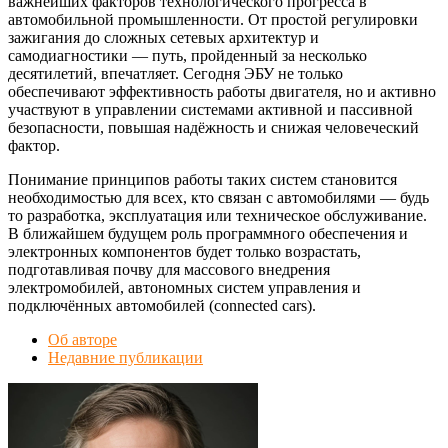
важнейших факторов технологического прогресса в
автомобильной промышленности. От простой регулировки
зажигания до сложных сетевых архитектур и
самодиагностики — путь, пройденный за несколько
десятилетий, впечатляет. Сегодня ЭБУ не только
обеспечивают эффективность работы двигателя, но и активно
участвуют в управлении системами активной и пассивной
безопасности, повышая надёжность и снижая человеческий
фактор.
Понимание принципов работы таких систем становится
необходимостью для всех, кто связан с автомобилями — будь
то разработка, эксплуатация или техническое обслуживание.
В ближайшем будущем роль программного обеспечения и
электронных компонентов будет только возрастать,
подготавливая почву для массового внедрения
электромобилей, автономных систем управления и
подключённых автомобилей (connected cars).
Об авторе
Недавние публикации