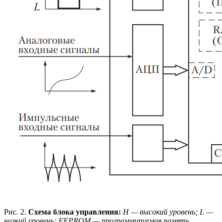
Рис. 2.
Схема блока управления:
Н — высокий уровень; L —
низкий уровень; FEPROM — программируемая память