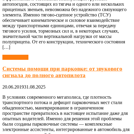
автопоездов, состоящих из тягача и одного или нескольких
прицепных звеньев, невозможна без надежного связующего
элемента. Именно тягово-сцепное устройство (ТСУ)
обеспечивает кинематическое и силовое взаимодействие
между транспортными единицами, отвечая за передачу
тягового усилия, тормозных сил и, в некоторых случаях,
значительной части вертикальной нагрузки от массы
полуприцепа. От его конструкции, технического состояния
[…]
Автомобили
Системы помощи при парковке: от звукового
сигнала до полного автопилота
20.06.2019
31.08.2025
В условиях современного мегаполиса, где плотность
транспортного потока и дефицит парковочных мест стали
обыденностью, маневрирование в ограниченном
пространстве превратилось в настоящее испытание даже для
опытных водителей. Именно для решения этой проблемы
были созданы парковочные системы — комплексные
электронные ассистенты, интегрированные в автомобиль для