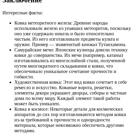
Заключение
Интересные факты:
Ковка метеоритного железа: Древние народы
использовали железо из упавших метеоритов, поскольку
оно уже содержало никель и было относительно
чистым. Из него изготавливали предметы культа и
оружие. Пример — знаменитый кинжал Тутанхамона.
Самурайские мечи: Японские кузнецы довели технику
ковки до совершенства. Их мечи (например, катаны)
изготавливались из многослойной стали, полученной
путем многократного складывания и ковки, что
обеспечивало уникальное сочетание прочности и
гибкости.
Художественная ковка: Этот вид ковки сочетает в себе
ремесло и искусство. Кованые ворота, решетки,
элементы декора украшают дворцы, соборы и частные
дома по всему миру. Каждый элемент такой работы
может быть уникален.
Ковка в космосе: Некоторые детали для космических
аппаратов до сих пор изготавливаются методом ковки
из-за требований к прочности и однородности
материала, которые невозможно обеспечить другими
методами.