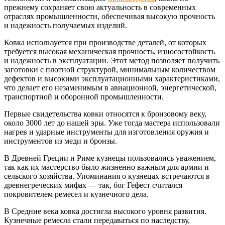
прежнему сохраняет свою актуальность в современных
отраслях промышленности, обеспечивая высокую прочность
и надежность получаемых изделий.
Ковка используется при производстве деталей, от которых
требуется высокая механическая прочность, износостойкость
и надежность в эксплуатации. Этот метод позволяет получить
заготовки с плотной структурой, минимальным количеством
дефектов и высокими эксплуатационными характеристиками,
что делает его незаменимым в авиационной, энергетической,
транспортной и оборонной промышленности.
Первые свидетельства ковки относятся к бронзовому веку,
около 3000 лет до нашей эры. Уже тогда мастера использовали
нагрев и ударные инструменты для изготовления оружия и
инструментов из меди и бронзы.
В Древней Греции и Риме кузнецы пользовались уважением,
так как их мастерство было жизненно важным для армии и
сельского хозяйства. Упоминания о кузнецах встречаются в
древнегреческих мифах — так, бог Гефест считался
покровителем ремесел и кузнечного дела.
В Средние века ковка достигла высокого уровня развития.
Кузнечные ремесла стали передаваться по наследству,