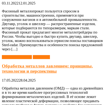
03.11.2022
12.01.2025
Фасонный металлопрокат пользуется спросом в
строительстве, машиностроении, применяется при
сооружении вагонов и в автомобильной промышленности.
Двутавр, уголок и швеллер — распространенные изделия,
которые подбираются по типоразмерам, маркам стали.
Фасонный прокат предлагают многие металлотрейдеры по
России. Чтобы выгодно и быстро купить двутавр, швеллер,
уголок, можно воспользоваться сервисом поиска поставщиков
Steel-radar. Преимущества и особенности поиска предложений
через […]
Металлообработка
Обработка
Обработка металлов давлением: принципы,
технологии и перспективы
17.05.2022
28.04.2025
Обработка металлов давлением (ОМД) — одна из древнейших
и в то же время наиболее прогрессивных технологий
формирования металлических изделий. В её основе лежит
явление пластической деформации, позволяющее придавать