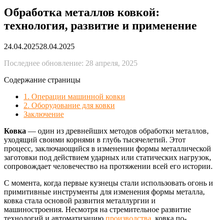
Обработка металлов ковкой:
технология, развитие и применение
24.04.2025
28.04.2025
Последнее обновление: 28 апреля, 2025
Содержание страницы
1. Операции машинной ковки
2. Оборудование для ковки
Заключение
Ковка
— один из древнейших методов обработки металлов,
уходящий своими корнями в глубь тысячелетий. Этот
процесс, заключающийся в изменении формы металлической
заготовки под действием ударных или статических нагрузок,
сопровождает человечество на протяжении всей его истории.
С момента, когда первые кузнецы стали использовать огонь и
примитивные инструменты для изменения формы металла,
ковка стала основой развития металлургии и
машиностроения. Несмотря на стремительное развитие
технологий и автоматизацию
производства
, ковка по-