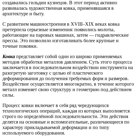
создавались гильдии кузнецов. В этот период активно
развивалась художественная ковка, применявшаяся в
архитектуре и быту.
С развитием машиностроения в XVIII–XIX веках ковка
претерпела серьезные изменения: появились молоты,
работающие на паровых машинах, затем — гидравлические
прессы. Это позволило изготавливать более крупные и
точные поковки.
Ковка
представляет собой один из широко применяемых
методов обработки металлов давлением. Суть этого процесса
заключается в последовательном воздействии инструмента на
разогретую заготовку с целью её пластического
деформирования до получения требуемых форм и размеров.
Воздействие осуществляется многократно, в течение которого
металл изменяет свою структуру и геометрию под действием
силы.
Процесс ковки включает в себя ряд чередующихся
технологических операций, каждая из которых выполняется
строго по определённой последовательности. Эти действия
делятся на основные и вспомогательные, различающиеся по
характеру прикладываемой деформации и по типу
используемого оборудования.