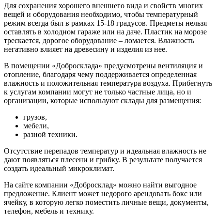
Для сохранения хорошего внешнего вида и свойств многих
вещей и оборудования необходимо, чтобы температурный
режим всегда был в рамках 15-18 градусов. Предметы нельзя
оставлять в холодном гараже или на даче. Пластик на морозе
трескается, дорогое оборудование – ломается. Влажность
негативно влияет на древесину и изделия из нее.
В помещении «Добросклада» предусмотрены вентиляция и
отопление, благодаря чему поддерживается определенная
влажность и положительная температура воздуха. Прибегнуть
к услугам компании могут не только частные лица, но и
организации, которые используют склады для размещения:
грузов,
мебели,
разной техники.
Отсутствие перепадов температур и идеальная влажность не
дают появляться плесени и грибку. В результате получается
создать идеальный микроклимат.
На сайте компании «Добросклад» можно найти выгодное
предложение. Клиент может недорого арендовать бокс или
ячейку, в которую легко поместить личные вещи, документы,
телефон, мебель и технику.