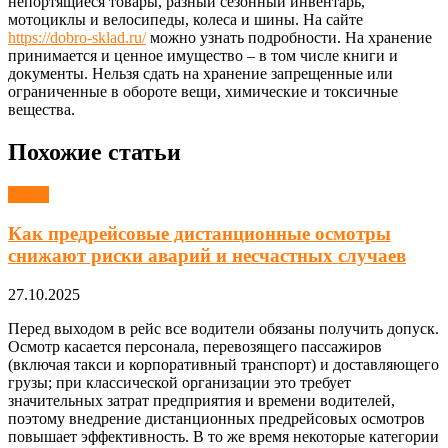
непортящиеся товары, разный сезонный инвентарь,
мотоциклы и велосипеды, колеса и шины. На сайте
https://dobro-sklad.ru/
можно узнать подробности. На хранение
принимается и ценное имущество – в том числе книги и
документы. Нельзя сдать на хранение запрещенные или
ограниченные в обороте вещи, химические и токсичные
вещества.
Похожие статьи
Грузы
Как предрейсовые дистанционные осмотры
снижают риски аварий и несчастных случаев
27.10.2025
Перед выходом в рейс все водители обязаны получить допуск.
Осмотр касается персонала, перевозящего пассажиров
(включая такси и корпоративный транспорт) и доставляющего
грузы; при классической организации это требует
значительных затрат предприятия и времени водителей,
поэтому внедрение дистанционных предрейсовых осмотров
повышает эффективность. В то же время некоторые категории