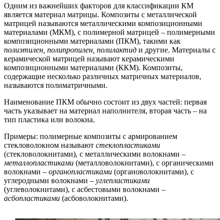
Одним из важнейших факторов для классификации КМ
является материал матрицы. Композиты с металлической
матрицей называются металлическими композиционными
материалами (МКМ), с полимерной матрицей – полимерными
композиционными материалами (ПКМ), такими как
полиэтилен, полипропилен, полилактид
и другие. Материалы с
керамической матрицей называют керамическими
композиционными материалами (ККМ). Композиты,
содержащие несколько различных матричных материалов,
называются полиматричными.
Наименование ПКМ обычно состоит из двух частей: первая
часть указывает на материал наполнителя, вторая часть – на
тип пластика или волокна.
Примеры: полимерные композиты с армированием
стекловолокном называют
стеклопластиками
(стекловолокнитами), с металлическими волокнами –
металлопластиками
(металловолокнитами), с органическими
волокнами –
органопластиками
(органоволокнитами), с
углеродными волокнами –
углепластиками
(углеволокнитами), с асбестовыми волокнами –
асбопластиками
(асбоволокнитами).