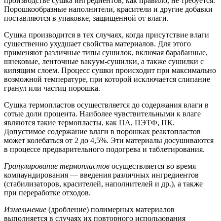
производстве сушка ингредиентов, как правило, не требуется.
Порошкообразные наполнители, красители и другие добавки
поставляются в упаковке, защищенной от влаги.
Сушка производится в тех случаях, когда присутствие влаги
существенно ухудшает свойства материалов. Для этого
применяют различные типы сушилок, включая барабанные,
шнековые, ленточные вакуум-сушилки, а также сушилки с
кипящим слоем. Процесс сушки происходит при максимально
возможной температуре, при которой исключается слипание
гранул или частиц порошка.
Сушка термопластов осуществляется до содержания влаги в
сотые доли процента. Наиболее чувствительными к влаге
являются такие термопласты, как ПА, ПЭТФ, ПК.
Допустимое содержание влаги в порошках реактопластов
может колебаться от 2 до 4,5%. Эти материалы досушиваются
в процессе предварительного подогрева и таблетирования.
Гранулирование термопластов
осуществляется во время
компаундирования — введения различных ингредиентов
(стабилизаторов, красителей, наполнителей и др.), а также
при переработке отходов.
Измельчение
(дробление) полимерных материалов
выполняется в случаях их повторного использования