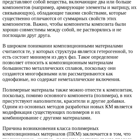
представляют собой вещества, включающие два или больше
компонентов (например, армирующие элементы и матрицу, их
связывающую), обладающие такими свойствами, которые
существенно отличаются от суммарных свойств этих
компонентов. Важно, чтобы компоненты композита были
хорошо совместимы между собой, не растворялись и не
поглощали друг друга.
В широком понимании композиционными материалами
считаются те, у которых структура является гетерогенной, то
есть состоит минимум из двух фаз. Такое определение
позволяет относить к композиционным материалам
большинство металлических сплавов, поскольку они
создаются многофазными или рассматриваются как
однофазные, но содержат неметаллические включения.
Полимерные материалы также можно отнести к композитам,
поскольку, помимо основного компонента (полимера), в них
присутствуют наполнители, красители и другие добавки.
Одним из основных методов разработки новых КМ является
модификация существующих полимеров и их
комбинирование с другими материалами.
Причина возникновения класса полимерных
композиционных материалов (ПКМ) заключается в том, что