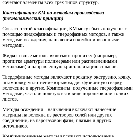
сочетают элементы всех трех типов структур.
Классификация КМ по методам производства
(технологический принцип)
Согласно этой классификации, КМ могут быть получены с
помощью жидкофазных и твердофазных методов, а также
методами осаждения, напыления и комбинированными
методами.
Жидкофазные методы включают пропитку (например,
пропитка арматуры полимерами или расплавленными
металлами) и направленную кристаллизацию сплавов.
Твердофазные методы включают прокатку, экструзию, ковку,
штамповку, уплотнение взрывом, диффузионную сварку,
волочение и другие. Композиты, полученные твердофазными
методами, часто используются в виде порошков или тонких
листов.
Методы осаждения – напыления включают нанесение
матрицы на волокна из растворов солей или других
соединений, из парогазовой фазы, плазмы и других
источников.
Комбинированные методы включают использование