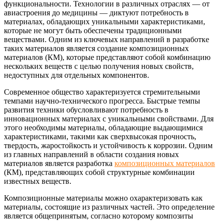
функциональности. Технологии в различных отраслях — от
авиастроения до медицины — диктуют потребность в
материалах, обладающих уникальными характеристиками,
которые не могут быть обеспечены традиционными
веществами. Одним из ключевых направлений в разработке
таких материалов является создание композиционных
материалов (КМ), которые представляют собой комбинацию
нескольких веществ с целью получения новых свойств,
недоступных для отдельных компонентов.
Современное общество характеризуется стремительными
темпами научно-технического прогресса. Быстрые темпы
развития техники обусловливают потребность в
инновационных материалах с уникальными свойствами. Для
этого необходимы материалы, обладающие выдающимися
характеристиками, такими как сверхвысокая прочность,
твердость, жаростойкость и устойчивость к коррозии. Одним
из главных направлений в области создания новых
материалов является разработка
композиционных материалов
(КМ), представляющих собой структурные комбинации
известных веществ.
Композиционные материалы можно охарактеризовать как
материалы, состоящие из различных частей. Это определение
является общепринятым, согласно которому композиты