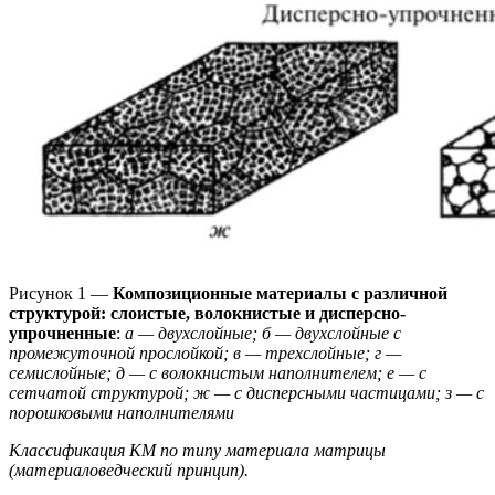
Рисунок 1 —
Композиционные материалы с различной
структурой: слоистые, волокнистые и дисперсно-
упрочненные
:
а — двухслойные; б — двухслойные с
промежуточной прослойкой; в — трехслойные; г —
семислойные; д — с волокнистым наполнителем; е — с
сетчатой структурой; ж — с дисперсными частицами; з — с
порошковыми наполнителями
Классификация КМ по типу материала матрицы
(материаловедческий принцип).