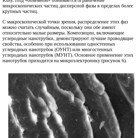
Kusy. Под «объемной» понимается ограничение
микроскопических частиц дисперсной фазы в пределах более
крупных частиц.
С макроскопической точки зрения, распределение этих фаз
можно считать случайным, поскольку они обе имеют
относительно малые размеры. Композиции, включающие
углеродные нанотрубки, демонстрируют лучшие проводящие
свойства, особенно при использовании одностенных
углеродных нанотрубок (ОУНТ) или многостенных
углеродных нанотрубок (МУНТ). Основное применение этих
нанотрубок приходится на микроэлектронику (рисунок 6).