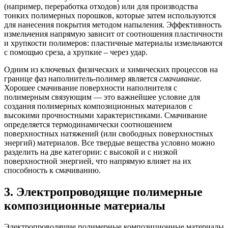
(например, переработка отходов) или для производства
тонких полимерных порошков, которые затем используются
для нанесения покрытия методом напыления. Эффективность
измельчения напрямую зависит от соотношения пластичности
и хрупкости полимеров: пластичные материалы измельчаются
с помощью среза, а хрупкие – через удар.
Одним из ключевых физических и химических процессов на
границе фаз наполнитель-полимер является
смачивание
.
Хорошее смачивание поверхности наполнителя с
полимерным связующим — это важнейшее условие для
создания полимерных композиционных материалов с
высокими прочностными характеристиками. Смачивание
определяется термодинамически соотношением
поверхностных натяжений (или свободных поверхностных
энергий) материалов. Все твердые вещества условно можно
разделить на две категории: с высокой и с низкой
поверхностной энергией, что напрямую влияет на их
способность к смачиванию.
3. Электропроводящие полимерные
композиционные материалы
Электропроводящие полимерные композиционные материалы