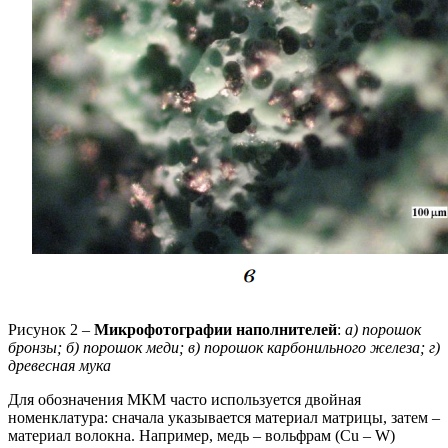
Рисунок 2 –
Микрофотографии наполнителей
:
а) порошок
бронзы; б) порошок меди; в) порошок карбонильного железа; г)
древесная мука
Для обозначения МКМ часто используется двойная
номенклатура: сначала указывается материал матрицы, затем –
материал волокна. Например, медь – вольфрам (Cu – W)