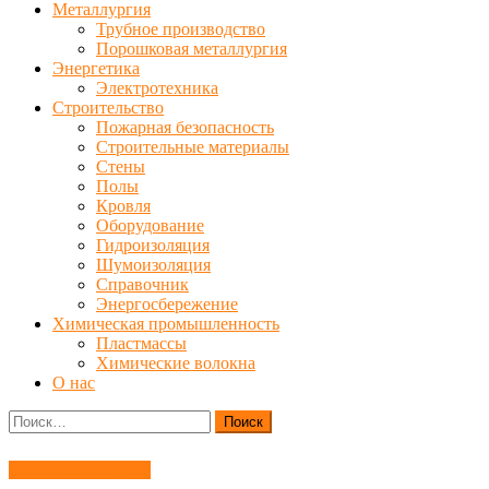
Металлургия
Трубное производство
Порошковая металлургия
Энергетика
Электротехника
Строительство
Пожарная безопасность
Строительные материалы
Стены
Полы
Кровля
Оборудование
Гидроизоляция
Шумоизоляция
Справочник
Энергосбережение
Химическая промышленность
Пластмассы
Химические волокна
О нас
Найти:
Материаловедение