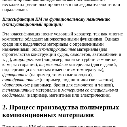
нескольких различных процессов в последовательности или
параллельно.
Классификация КМ по функциональному назначению
(эксплуатационный принцип)
Эта классификация носит условный характер, так как многие
композиты обладают множественными функциями. Однако
среди них выделяются материалы с определенными
назначениями:
общеконструкционные
материалы (для
строительства конструкций судов, самолетов, автомобилей и
т. д.),
жаропрочные
(например, лопатки турбин самолетов,
камеры сгорания),
термостойкие
материалы (для изделий,
подвергающихся частым изменениям температуры),
фрикционные
(например, тормозные колодки),
антифрикционные
(например, подшипники скольжения),
ударопрочные
(например, броня для самолетов и танков),
теплозащитные
материалы и
материалы со специальными
свойствами
(например, магнитные или электрические).
2. Процесс производства полимерных
композиционных материалов
Полимерные КМ обладают невероятными возможностями