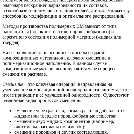
благодаря бескрайней вариабельности их составов,
разнообразию полимеров и наполнителей, а также множеству
способов их модификации и оптимального распределения.
Методы производства полимерных КМ зависят от типа
наполнителя (волокнистого или порошкообразного) и
агрегатного состояния полимерной матрицы (жидкая или
твердая).
На сегодняшний день основные способы создания
композиционных материалов включают смешение и
полимеризационное наполнение. В данном случае
композиционные материалы получаются через процесс
смешения в расплаве.
Смешение
– это ключевая операция, направленная на
уменьшение композиционной неоднородности системы, что в
итоге приводит к её улучшенной однородности. Существуют
различные виды процессов смешения:
смешение через расплав, когда в расплав добавляются
жидкие или твердые порошкообразные вещества;
смешение двух жидких компонентов (например,
олигомеры, расплавы полимеров);
смешение порошков и других составляющих.