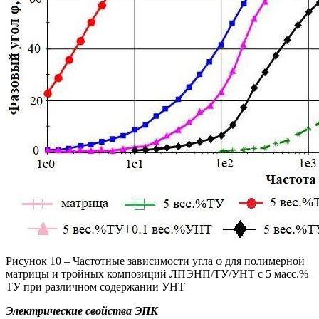
Рисунок 10 – Частотные зависимости угла φ для полимерной
матрицы и тройных композиций ЛПЭНП/ТУ/УНТ с 5 масс.%
ТУ при различном содержании УНТ
Электрические свойства ЭПК