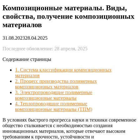
Композиционные материалы. Виды,
свойства, получение композиционных
материалов
31.08.2023
28.04.2025
Последнее обновление: 28 апреля, 2025
Содержание страницы
1. Система классификации композиционных
материалов
2. Процесс производства полимерных
композиционных материалов
3. Электропроводящие полимерные
композиционные материалы
4. Теплопроводящие полимерные
композиционные материалы (ТПМ)
В условиях быстрого прогресса науки и техники современное
общество сталкивается с необходимостью создания
инновационных материалов, которые отвечают высоким
требованиям к прочности, устойчивости и