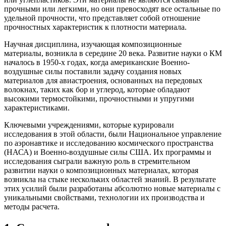
прочными или легкими, но они превосходят все остальные по
удельной прочности, что представляет собой отношение
прочностных характеристик к плотности материала.
Научная дисциплина, изучающая композиционные
материалы, возникла в середине 20 века. Развитие науки о КМ
началось в 1950-х годах, когда американские Военно-
воздушные силы поставили задачу создания новых
материалов для авиастроения, основанных на передовых
волокнах, таких как бор и углерод, которые обладают
высокими термостойкими, прочностными и упругими
характеристиками.
Ключевыми учреждениями, которые курировали
исследования в этой области, были Национальное управление
по аэронавтике и исследованию космического пространства
(НАСА) и Военно-воздушные силы США. Их программы и
исследования сыграли важную роль в стремительном
развитии науки о композиционных материалах, которая
возникла на стыке нескольких областей знаний. В результате
этих усилий были разработаны абсолютно новые материалы с
уникальными свойствами, технологии их производства и
методы расчета.