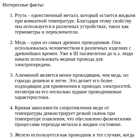
Интересные факты:
Ртуть – единственный металл, который остается жидким
при комнатной температуре. Благодаря этому свойству
она используется в различных устройствах, таких как
термометры и переключатели.
Медь – один из самых древних проводников. Она
использовалась человечеством в различных изделиях с
древнейших времен. Уже в III тысячелетии до н.э. люди
начали использовать медные провода для
электропередачи.
Алюминий является менее проводящим, чем медь, но
гораздо дешевле и легче. Это делает его более
подходящим для применения в проводах электросетей,
несмотря на его несколько худшие проводниковые
характеристики.
Кривая зависимости сопротивления меди от
температуры демонстрирует резкий скачок при
температуре плавления, что обусловлено физическими
процессами перехода металла в жидкое состояние.
Железо используется как проводник в тех случаях, когда