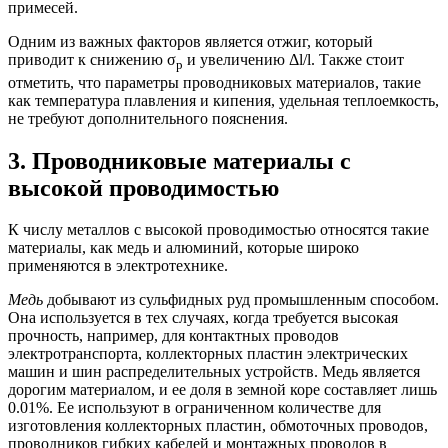
примесей.
Одним из важных факторов является отжиг, который
приводит к снижению σ
и увеличению Δl/l. Также стоит
р
отметить, что параметры проводниковых материалов, такие
как температура плавления и кипения, удельная теплоемкость,
не требуют дополнительного пояснения.
3. Проводниковые материалы с
высокой проводимостью
К числу металлов с высокой проводимостью относятся такие
материалы, как медь и алюминий, которые широко
применяются в электротехнике.
Медь
добывают из сульфидных руд промышленным способом.
Она используется в тех случаях, когда требуется высокая
прочность, например, для контактных проводов
электротранспорта, коллекторных пластин электрических
машин и шин распределительных устройств. Медь является
дорогим материалом, и ее доля в земной коре составляет лишь
0.01%. Ее используют в ограниченном количестве для
изготовления коллекторных пластин, обмоточных проводов,
проводников гибких кабелей и монтажных проводов в