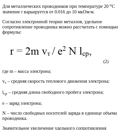
о
Для металлических проводников при температуре 20
С
значение r варьируется от 0.016 до 10 мкОм∙м.
Согласно электронной теории металлов, удельное
сопротивление проводника можно рассчитать с помощью
формулы:
(2)
где m – масса электрона;
v
– средняя скорость теплового движения электрона;
т
l
– средняя длина свободного пробега электрона;
ср
е – заряд электрона;
N – число свободных носителей заряда в единице объема
проводника.
Значительное увеличение удельного сопротивления