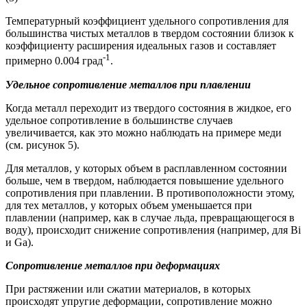
Температурный коэффициент удельного сопротивления для
большинства чистых металлов в твердом состоянии близок к
коэффициенту расширения идеальных газов и составляет
-1
примерно 0.004 град
.
Удельное сопротивление металлов при плавлении
Когда металл переходит из твердого состояния в жидкое, его
удельное сопротивление в большинстве случаев
увеличивается, как это можно наблюдать на примере меди
(см. рисунок 5).
Для металлов, у которых объем в расплавленном состоянии
больше, чем в твердом, наблюдается повышение удельного
сопротивления при плавлении. В противоположности этому,
для тех металлов, у которых объем уменьшается при
плавлении (например, как в случае льда, превращающегося в
воду), происходит снижение сопротивления (например, для Bi
и Ga).
Сопротивление металлов при деформациях
При растяжении или сжатии материалов, в которых
происходят упругие деформации, сопротивление можно