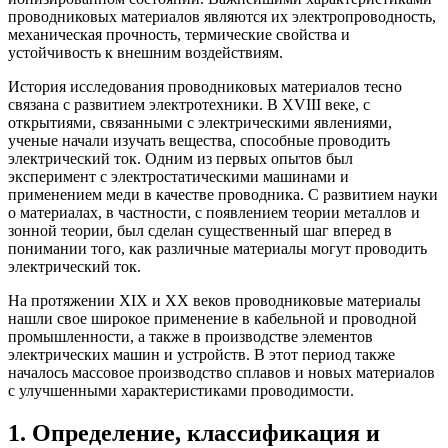
проводниковых материалов являются их электропроводность,
механическая прочность, термические свойства и
устойчивость к внешним воздействиям.
История исследования проводниковых материалов тесно
связана с развитием электротехники. В XVIII веке, с
открытиями, связанными с электрическими явлениями,
ученые начали изучать вещества, способные проводить
электрический ток. Одним из первых опытов был
эксперимент с электростатическими машинами и
применением меди в качестве проводника. С развитием науки
о материалах, в частности, с появлением теории металлов и
зонной теории, был сделан существенный шаг вперед в
понимании того, как различные материалы могут проводить
электрический ток.
На протяжении XIX и XX веков проводниковые материалы
нашли свое широкое применение в кабельной и проводной
промышленности, а также в производстве элементов
электрических машин и устройств. В этот период также
началось массовое производство сплавов и новых материалов
с улучшенными характеристиками проводимости.
1. Определение, классификация и