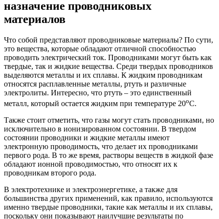
назначение проводниковых
материалов
Что собой представляют проводниковые материалы? По сути,
это вещества, которые обладают отличной способностью
проводить электрический ток. Проводниками могут быть как
твердые, так и жидкие вещества. Среди твердых проводников
выделяются металлы и их сплавы. К жидким проводникам
относятся расплавленные металлы, ртуть и различные
электролиты. Интересно, что ртуть – это единственный
о
металл, который остается жидким при температуре 20
С.
Также стоит отметить, что газы могут стать проводниками, но
исключительно в ионизированном состоянии. В твердом
состоянии проводники и жидкие металлы имеют
электронную проводимость, что делает их проводниками
первого рода. В то же время, растворы веществ в жидкой фазе
обладают ионной проводимостью, что относят их к
проводникам второго рода.
В электротехнике и электроэнергетике, а также для
большинства других применений, как правило, используются
именно твердые проводники, такие как металлы и их сплавы,
поскольку они показывают наилучшие результаты по