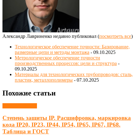
Александр Лавриненко недавно публиковал
(
посмотреть все
)
Технологическое обеспечение точности: Базирование,
размерные цепи и методы монтажа
- 09.10.2025
Метрологическое обеспечение точности
производственных процессов: цели и структура
-
09.10.2025
Материалы для технологических трубопроводов: сталь,
пластик, металлополимеры
- 07.10.2025
Похожие статьи
Электротехника
Степень защиты IP. Расшифровка, маркировка
кода IP20, IP23, IP44, IP54, IP65, IP67, IP68.
Таблица и ГОСТ