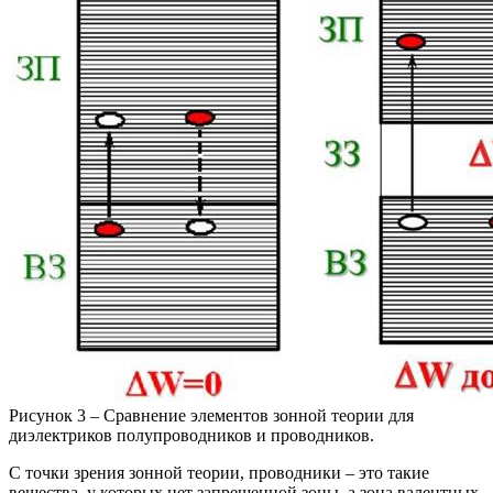
Рисунок 3 – Сравнение элементов зонной теории для
диэлектриков полупроводников и проводников.
С точки зрения зонной теории, проводники – это такие
вещества, у которых нет запрещенной зоны, а зона валентных