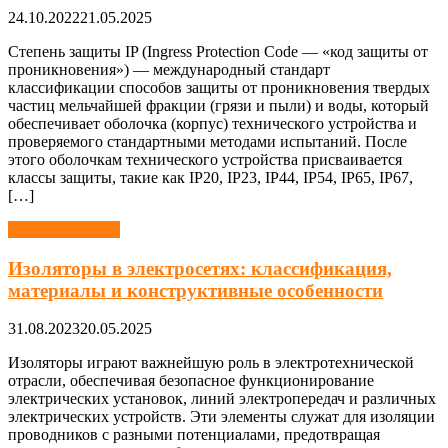
24.10.2022
21.05.2025
Степень защиты IP (Ingress Protection Code — «код защиты от
проникновения») — международный стандарт
классификации способов защиты от проникновения твердых
частиц мельчайшей фракции (грязи и пыли) и воды, который
обеспечивает оболочка (корпус) технического устройства и
проверяемого стандартными методами испытаний. После
этого оболочкам технического устройства присваивается
классы защиты, такие как IP20, IP23, IP44, IP54, IP65, IP67,
[…]
Электротехника
Изоляторы в электросетях: классификация,
материалы и конструктивные особенности
31.08.2023
20.05.2025
Изоляторы играют важнейшую роль в электротехнической
отрасли, обеспечивая безопасное функционирование
электрических установок, линий электропередач и различных
электрических устройств. Эти элементы служат для изоляции
проводников с разными потенциалами, предотвращая