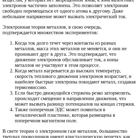
электронов частично заполнена. Это позволяет электронам
свободно перемещаться от одного атома к другому. Даже
небольшое напряжение может вызвать электрический ток.
Электронная теория металлов, в свою очередь,
подтверждается множеством экспериментов:
Когда ток долго течет через контакты из разных
металлов, масса этих металлов не меняется, и они не
проникают друг в друга. Это подтверждает, что
движение электронов обуславливает ток, а ионы
металлов не участвуют в этом процессе.
Когда металл нагревается до высоких температур,
скорость теплового движения электронов возрастает, и
наиболее быстрые электроны покидают металл, создавая
термоэмиссию.
Если быстро движущийся стержень резко затормозить,
происходит смещение в направлении движения, что
может вызвать разницу потенциалов на концах стержня.
Также поперечная ЭДС может появиться в
металлической пластинке, которая размещена в
поперечном магнитном поле.
В свете теории о электронном газе металлов, большинство
твердых проводников имеют кристаллическую решетку, как