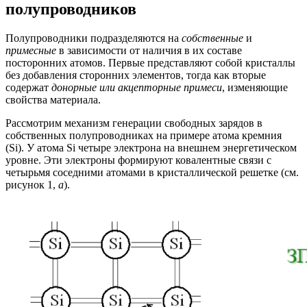
полупроводников
Полупроводники подразделяются на
собственные
и
примесные
в зависимости от наличия в их составе
посторонних атомов. Первые представляют собой кристаллы
без добавления сторонних элементов, тогда как вторые
содержат
донорные или акцепторные примеси
, изменяющие
свойства материала.
Рассмотрим механизм генерации свободных зарядов в
собственных полупроводниках на примере атома кремния
(Si). У атома Si четыре электрона на внешнем энергетическом
уровне. Эти электроны формируют ковалентные связи с
четырьмя соседними атомами в кристаллической решетке (см.
рисунок 1,
а
).