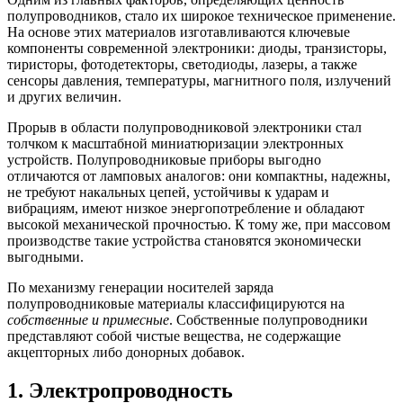
полупроводников, стало их широкое техническое применение.
На основе этих материалов изготавливаются ключевые
компоненты современной электроники: диоды, транзисторы,
тиристоры, фотодетекторы, светодиоды, лазеры, а также
сенсоры давления, температуры, магнитного поля, излучений
и других величин.
Прорыв в области полупроводниковой электроники стал
толчком к масштабной миниатюризации электронных
устройств. Полупроводниковые приборы выгодно
отличаются от ламповых аналогов: они компактны, надежны,
не требуют накальных цепей, устойчивы к ударам и
вибрациям, имеют низкое энергопотребление и обладают
высокой механической прочностью. К тому же, при массовом
производстве такие устройства становятся экономически
выгодными.
По механизму генерации носителей заряда
полупроводниковые материалы классифицируются на
собственные и примесные
. Собственные полупроводники
представляют собой чистые вещества, не содержащие
акцепторных либо донорных добавок.
1. Электропроводность