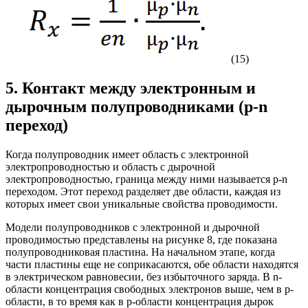
(15)
5. Контакт между электронным и
дырочным полупроводниками (p-n
переход)
Когда полупроводник имеет область с электронной
электропроводностью и область с дырочной
электропроводностью, граница между ними называется p-n
переходом. Этот переход разделяет две области, каждая из
которых имеет свои уникальные свойства проводимости.
Модели полупроводников с электронной и дырочной
проводимостью представлены на рисунке 8, где показана
полупроводниковая пластина. На начальном этапе, когда
части пластины еще не соприкасаются, обе области находятся
в электрическом равновесии, без избыточного заряда. В n-
области концентрация свободных электронов выше, чем в p-
области, в то время как в p-области концентрация дырок