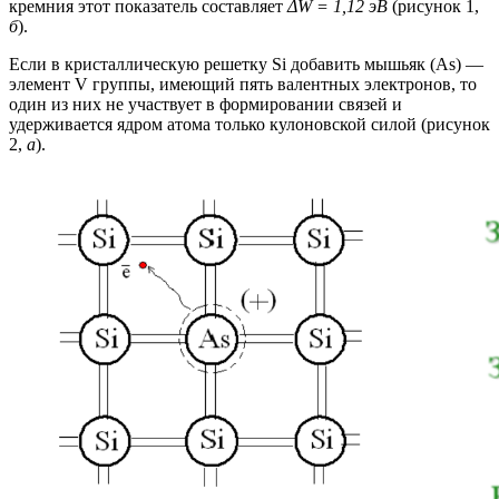
кремния этот показатель составляет
ΔW = 1,12 эВ
(рисунок 1,
б
).
Если в кристаллическую решетку Si добавить мышьяк (As) —
элемент V группы, имеющий пять валентных электронов, то
один из них не участвует в формировании связей и
удерживается ядром атома только кулоновской силой (рисунок
2,
а
).