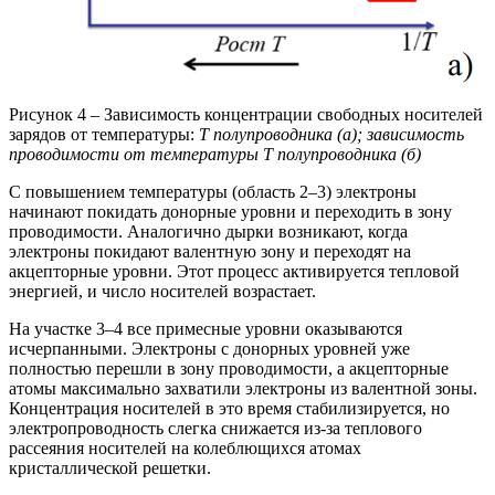
Рисунок 4 – Зависимость концентрации свободных носителей
зарядов от температуры:
Т полупроводника (а); зависимость
проводимости от температуры Т полупроводника (б)
С повышением температуры (область 2–3) электроны
начинают покидать донорные уровни и переходить в зону
проводимости. Аналогично дырки возникают, когда
электроны покидают валентную зону и переходят на
акцепторные уровни. Этот процесс активируется тепловой
энергией, и число носителей возрастает.
На участке 3–4 все примесные уровни оказываются
исчерпанными. Электроны с донорных уровней уже
полностью перешли в зону проводимости, а акцепторные
атомы максимально захватили электроны из валентной зоны.
Концентрация носителей в это время стабилизируется, но
электропроводность слегка снижается из-за теплового
рассеяния носителей на колеблющихся атомах
кристаллической решетки.