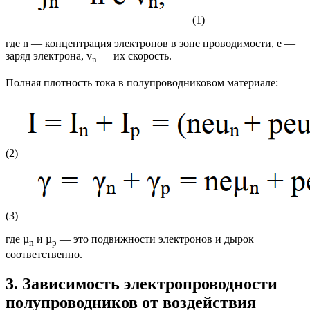
(1)
где n — концентрация электронов в зоне проводимости, e —
заряд электрона, v
— их скорость.
n
Полная плотность тока в полупроводниковом материале:
(2)
(3)
где µ
и µ
— это подвижности электронов и дырок
n
p
соответственно.
3. Зависимость электропроводности
полупроводников от воздействия