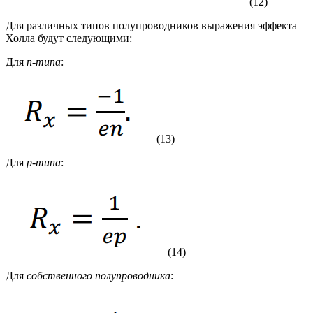
(12)
Для различных типов полупроводников выражения эффекта
Холла будут следующими:
Для
n-типа
:
(13)
Для
p-типа
:
(14)
Для
собственного полупроводника
: