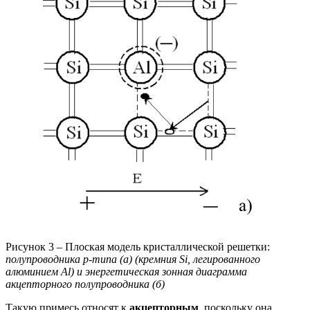
Рисунок 3 – Плоская модель кристаллической решетки:
полупроводника р-типа (а) (кремния Si, легированного
алюминием Al) и энергетическая зонная диаграмма
акцепторного полупроводника (б)
Такую примесь относят к
акцепторным
, поскольку она