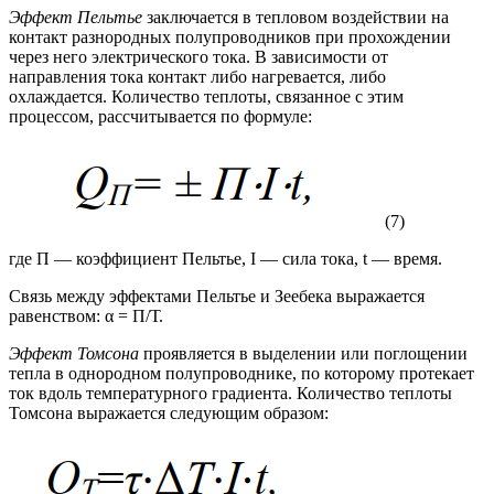
Эффект Пельтье
заключается в тепловом воздействии на
контакт разнородных полупроводников при прохождении
через него электрического тока. В зависимости от
направления тока контакт либо нагревается, либо
охлаждается. Количество теплоты, связанное с этим
процессом, рассчитывается по формуле:
(7)
где П — коэффициент Пельтье, I — сила тока, t — время.
Связь между эффектами Пельтье и Зеебека выражается
равенством: α = П/Т.
Эффект Томсона
проявляется в выделении или поглощении
тепла в однородном полупроводнике, по которому протекает
ток вдоль температурного градиента. Количество теплоты
Томсона выражается следующим образом: