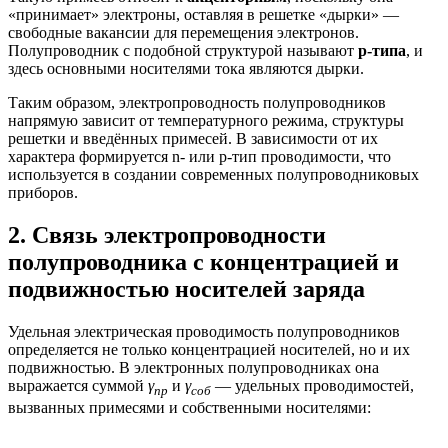
«принимает» электроны, оставляя в решетке «дырки» —
свободные вакансии для перемещения электронов.
Полупроводник с подобной структурой называют
p-типа
, и
здесь основными носителями тока являются дырки.
Таким образом, электропроводность полупроводников
напрямую зависит от температурного режима, структуры
решетки и введённых примесей. В зависимости от их
характера формируется n- или p-тип проводимости, что
используется в создании современных полупроводниковых
приборов.
2. Связь электропроводности
полупроводника с концентрацией и
подвижностью носителей заряда
Удельная электрическая проводимость полупроводников
определяется не только концентрацией носителей, но и их
подвижностью. В электронных полупроводниках она
выражается суммой
γ
и
γ
— удельных проводимостей,
пр
соб
вызванных примесями и собственными носителями: