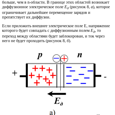
больше, чем в n-области. В границе этих областей возникает
диффузионное электрическое поле
E
(рисунок 8,
а
), которое
д
ограничивает дальнейшее перемещение зарядов и
препятствует их диффузии.
Если приложить внешнее электрическое поле Е, напряжение
которого будет совпадать с диффузионным полем
E
, то
д
переход между областями будет заблокирован, и ток через
него не будет проходить (рисунок 8,
б
).