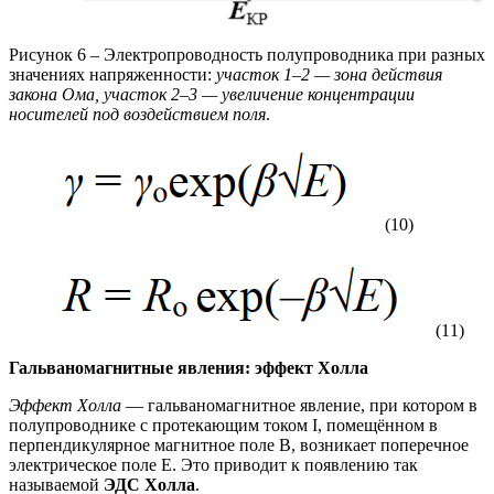
Рисунок 6 – Электропроводность полупроводника при разных
значениях напряженности:
участок 1–2 — зона действия
закона Ома, участок 2–3 — увеличение концентрации
носителей под воздействием поля
.
(10)
(11)
Гальваномагнитные явления: эффект Холла
Эффект Холла
— гальваномагнитное явление, при котором в
полупроводнике с протекающим током I, помещённом в
перпендикулярное магнитное поле B, возникает поперечное
электрическое поле E. Это приводит к появлению так
называемой
ЭДС Холла
.