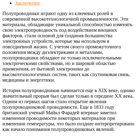
Заключение
Полупроводники играют одну из ключевых ролей в
современной высокотехнологичной промышленности. Эти
материалы, обладающие уникальной способностью изменять
свою электропроводность под воздействием внешних
факторов, стали основой для создания большинства
электронных устройств, которые мы используем в
повседневной жизни. С учетом своего промежуточного
положения между диэлектриками и металлами,
полупроводники обладают не только исключительными
электрическими свойствами, но и широкой областью
применения, от бытовой электроники до
высокотехнологичных систем, таких как спутниковая связь,
медицины и энергетики.
История полупроводников начинается еще в XIX веке, однако
значительный прорыв был сделан только в середине XX века.
Одним из первых шагов стало открытие явления
полупроводниковой проводимости. Еще в 1833 году
британский ученый Майкл Фарадей впервые заметил
изменения проводимости некоторых материалов при
изменении температуры, что было позднее интерпретировано
как начало понимания полупроводниковых явлений.