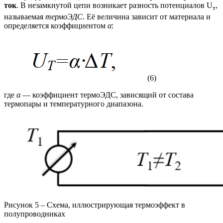
ток
. В незамкнутой цепи возникает разность потенциалов U
,
т
называемая
термоЭДС
. Её величина зависит от материала и
определяется коэффициентом
α
:
(6)
где
α
— коэффициент термоЭДС, зависящий от состава
термопары и температурного диапазона.
Рисунок 5 – Схема, иллюстрирующая термоэффект в
полупроводниках