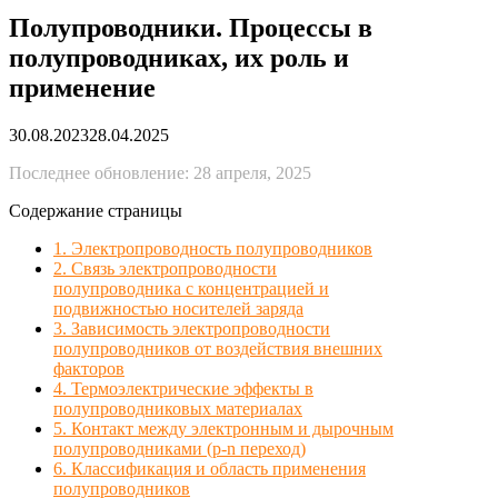
Полупроводники. Процессы в
полупроводниках, их роль и
применение
30.08.2023
28.04.2025
Последнее обновление: 28 апреля, 2025
Содержание страницы
1. Электропроводность полупроводников
2. Связь электропроводности
полупроводника с концентрацией и
подвижностью носителей заряда
3. Зависимость электропроводности
полупроводников от воздействия внешних
факторов
4. Термоэлектрические эффекты в
полупроводниковых материалах
5. Контакт между электронным и дырочным
полупроводниками (p-n переход)
6. Классификация и область применения
полупроводников