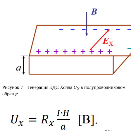
Рисунок 7 – Генерация ЭДС Холла
U
в полупроводниковом
Х
образце