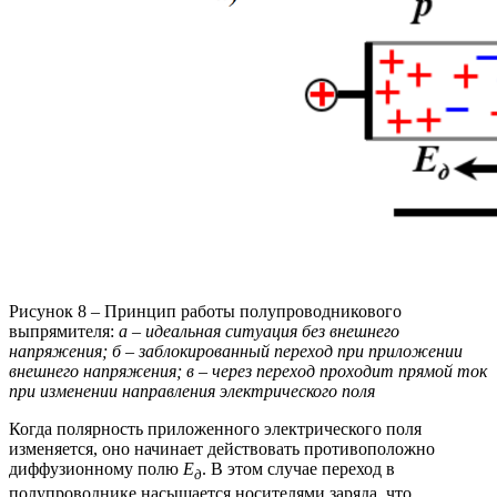
Рисунок 8 – Принцип работы полупроводникового
выпрямителя:
а – идеальная ситуация без внешнего
напряжения; б – заблокированный переход при приложении
внешнего напряжения; в – через переход проходит прямой ток
при изменении направления электрического поля
Когда полярность приложенного электрического поля
изменяется, оно начинает действовать противоположно
диффузионному полю
E
. В этом случае переход в
д
полупроводнике насыщается носителями заряда, что