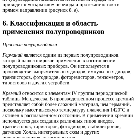
приводит к «открытию» перехода и протеканию тока в
прямом направлении (рисунок 8,
в
).
6. Классификация и область
применения полупроводников
Простые полупроводники
Германий
является одним из первых полупроводников,
который нашел широкое применение в изготовлении
полупроводниковых приборов. Он используется в
производстве выпрямительных диодов, импульсных диодов,
транзисторов, фотодиодов, фоторезисторов, тензометров,
тиристоров и других устройств.
Кремний
относится к элементам IV группы периодической
таблицы Менделеева. В производственном процессе кремний
представляет собой более сложный материал, чем германий,
поскольку имеет высокую температуру плавления 1420°C и
активен в расплавленном состоянии. В применении кремний
используется для создания различных типов диодов,
транзисторов, тиристоров, фотодиодов, стабилитронов,
датчиков Холла, интегральных схем и других
полупроводниковых компонентов.