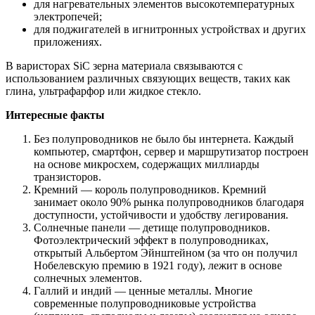
для нагревательных элементов высокотемпературных
электропечей;
для поджигателей в игнитронных устройствах и других
приложениях.
В варисторах SiC зерна материала связываются с
использованием различных связующих веществ, таких как
глина, ультрафарфор или жидкое стекло.
Интересные факты
Без полупроводников не было бы интернета. Каждый
компьютер, смартфон, сервер и маршрутизатор построен
на основе микросхем, содержащих миллиарды
транзисторов.
Кремний — король полупроводников. Кремний
занимает около 90% рынка полупроводников благодаря
доступности, устойчивости и удобству легирования.
Солнечные панели — детище полупроводников.
Фотоэлектрический эффект в полупроводниках,
открытый Альбертом Эйнштейном (за что он получил
Нобелевскую премию в 1921 году), лежит в основе
солнечных элементов.
Галлий и индий — ценные металлы. Многие
современные полупроводниковые устройства