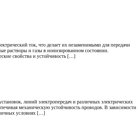
ектрический ток, что делает их незаменимыми для передачи
ные растворы и газы в ионизированном состоянии.
ские свойства и устойчивость […]
становок, линий электропередач и различных электрических
спечивая механическую устойчивость проводов. В зависимости
зличных условиях […]