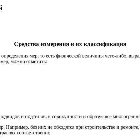
й
Средства измерения и их классификация
 определения мер, то есть физической величины чего-либо, вы
имер, можно отметить:
подвидов и подтипов, в совокупности и образуя все многогранн
р. Например, без них не обходятся при строительстве и ремонт
траслях соответственно.