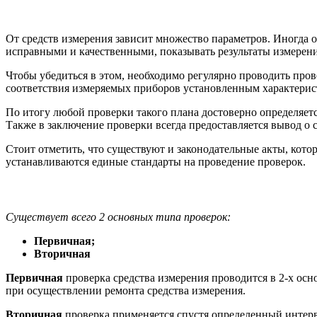
От средств измерения зависит множество параметров. Иногда о
исправными и качественными, показывать результаты измерени
Чтобы убедиться в этом, необходимо регулярно проводить про
соответствия измеряемых приборов установленным характерис
По итогу любой проверки такого плана достоверно определяется
Также в заключение проверки всегда предоставляется вывод о 
Стоит отметить, что существуют и законодательные акты, кот
устанавливаются единые стандарты на проведение проверок.
Существует всего 2 основных типа проверок:
Первичная;
Вторичная
Первичная
проверка средства измерения проводится в 2-х осн
при осуществлении ремонта средства измерения.
Вторичная
проверка применяется спустя определенный интерва