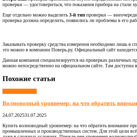
проверки — удостовериться, что показания прибора на стали х
Еще отдельно можно выделить
3-й тип
проверки — внеочередна
проверка должна определить, появились ли проблемы в его раб
Заказывать проверку средства измерения необходимо лишь в с
это можно в компании Поверь.ру. Официальный сайт находитс
Данная компания специализируется на проверках различных пр
можно непосредственно на официальном сайте. Там доступна 
Похожие статьи
Электротехника
Волноводный уровнемер: на что обратить вниман
24.07.2025
31.07.2025
Купить волноводный уровнемер: на что обратить внимание пр
промышленных и производственных систем. Для этой цели вс
даже в сложных условиях. Прежде чем уровнемер волноводный 