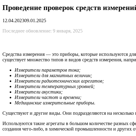
Проведение проверок средств измерени
12.04.2023
09.01.2025
Последнее обновление: 9 января, 2025
Средства измерения — это приборы, которые используются для
существует множество типов и видов средств измерения, напр
Измерители параметров тока;
Измерители для магнитных величин;
Измерители радиотехнических агрегатов;
Измерители температурных уровней;
Измерители акустики;
Измерители частот и времени;
Медицинские измерительные приборы.
Существуют и другие виды. Они подразделяются на несколько 
Используются такие агрегаты в большом количестве разных сфе
создания чего-либо, в химической промышленности и других о