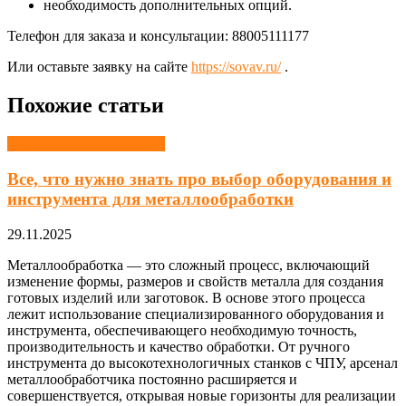
необходимость дополнительных опций.
Телефон для заказа и консультации: 88005111177
Или оставьте заявку на сайте
https://sovav.ru/
.
Похожие статьи
Оборудование и машины
Все, что нужно знать про выбор оборудования и
инструмента для металлообработки
29.11.2025
Металлообработка — это сложный процесс, включающий
изменение формы, размеров и свойств металла для создания
готовых изделий или заготовок. В основе этого процесса
лежит использование специализированного оборудования и
инструмента, обеспечивающего необходимую точность,
производительность и качество обработки. От ручного
инструмента до высокотехнологичных станков с ЧПУ, арсенал
металлообработчика постоянно расширяется и
совершенствуется, открывая новые горизонты для реализации