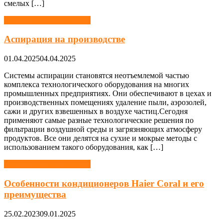
смелых […]
Оборудование и машины
Аспирация на производстве
01.04.2025
04.04.2025
Системы аспирации становятся неотъемлемой частью
комплекса технологического оборудования на многих
промышленных предприятиях. Они обеспечивают в цехах и
производственных помещениях удаление пыли, аэрозолей,
сажи и других взвешенных в воздухе частиц.Сегодня
применяют самые разные технологические решения по
фильтрации воздушной среды и загрязняющих атмосферу
продуктов. Все они делятся на сухие и мокрые методы с
использованием такого оборудования, как […]
Оборудование и машины
Особенности кондиционеров Haier Coral и его
преимущества
25.02.2023
09.01.2025