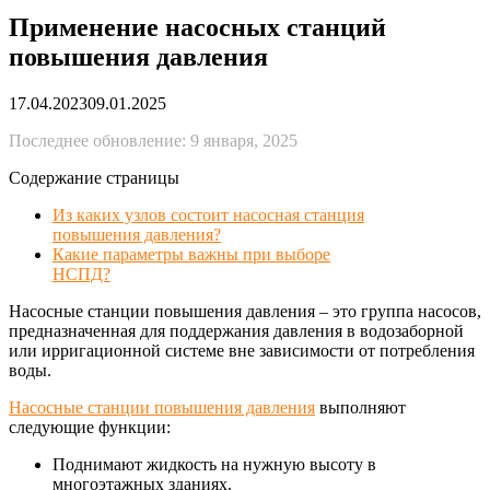
Применение насосных станций
повышения давления
17.04.2023
09.01.2025
Последнее обновление: 9 января, 2025
Содержание страницы
Из каких узлов состоит насосная станция
повышения давления?
Какие параметры важны при выборе
НСПД?
Насосные станции повышения давления – это группа насосов,
предназначенная для поддержания давления в водозаборной
или ирригационной системе вне зависимости от потребления
воды.
Насосные станции повышения давления
выполняют
следующие функции:
Поднимают жидкость на нужную высоту в
многоэтажных зданиях.