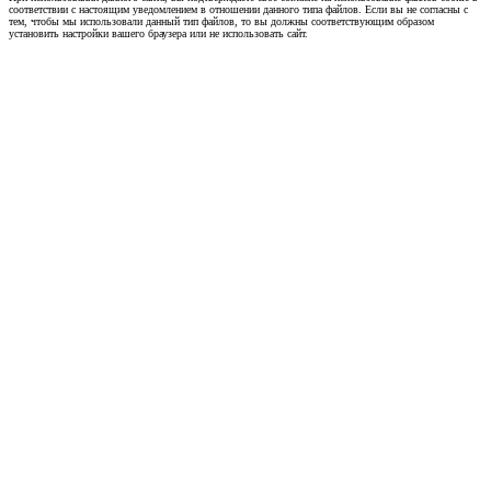
соответствии с настоящим уведомлением в отношении данного типа файлов. Если вы не согласны с
тем, чтобы мы использовали данный тип файлов, то вы должны соответствующим образом
установить настройки вашего браузера или не использовать сайт.