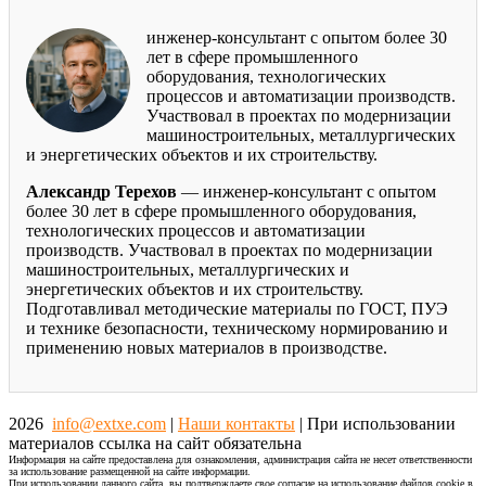
инженер-консультант с опытом более 30
лет в сфере промышленного
оборудования, технологических
процессов и автоматизации производств.
Участвовал в проектах по модернизации
машиностроительных, металлургических
и энергетических объектов и их строительству.
Александр Терехов
— инженер-консультант с опытом
более 30 лет в сфере промышленного оборудования,
технологических процессов и автоматизации
производств. Участвовал в проектах по модернизации
машиностроительных, металлургических и
энергетических объектов и их строительству.
Подготавливал методические материалы по ГОСТ, ПУЭ
и технике безопасности, техническому нормированию и
применению новых материалов в производстве.
2026
info@extxe.com
|
Наши контакты
| При использовании
материалов ссылка на сайт обязательна
Информация на сайте предоставлена для ознакомления, администрация сайта не несет ответственности
за использование размещенной на сайте информации.
При использовании данного сайта, вы подтверждаете свое согласие на использование файлов cookie в