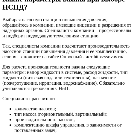
НСПД?
Выбирая насосную станцию повышения давления,
обращайтесь в компании, имеющие лицензии и разрешения от
надзорных органов. Специалисты компании – профессионалы
и подберут подходящую техусловиям станцию.
Так, специалисты компании подсчитают производительность
насосной станции повышения давления и ее комплектацию,
если вы заполните на сайте Опросный лист https://sovav.ru/
Для расчета производительности важны следующие
параметры: напор жидкости в системе, расход жидкости, тип
жидкости (питьевая вода или техническая), назначение
(пожаротушение, ирригация, водоснабжение). Обязательно
учитываются требования СНиП.
Специалисты рассчитают:
количество насосов;
тип насоса (горизонтальный, вертикальный);
производительность насосов;
комплектацию шкафа управления, в зависимости от
поставленных задач;