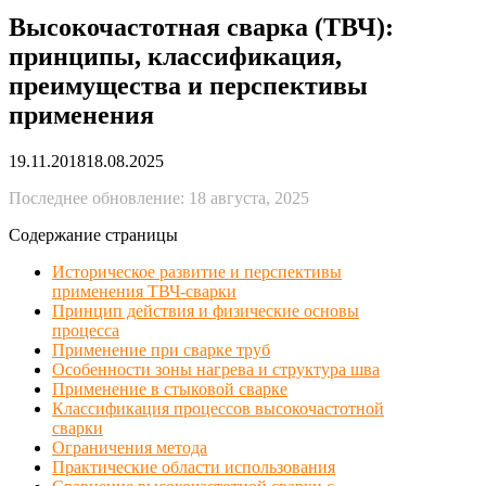
Высокочастотная сварка (ТВЧ):
принципы, классификация,
преимущества и перспективы
применения
19.11.2018
18.08.2025
Последнее обновление: 18 августа, 2025
Содержание страницы
Историческое развитие и перспективы
применения ТВЧ-сварки
Принцип действия и физические основы
процесса
Применение при сварке труб
Особенности зоны нагрева и структура шва
Применение в стыковой сварке
Классификация процессов высокочастотной
сварки
Ограничения метода
Практические области использования