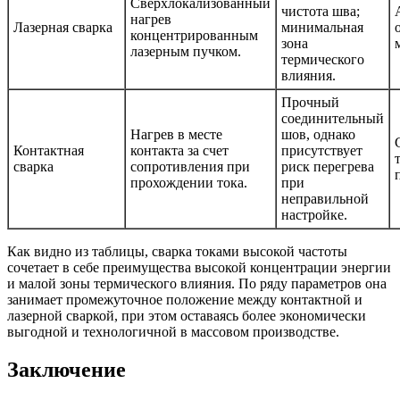
Сверхлокализованный
чистота шва;
нагрев
Лазерная сварка
минимальная
концентрированным
зона
лазерным пучком.
термического
влияния.
Прочный
соединительный
Нагрев в месте
шов, однако
Контактная
контакта за счет
присутствует
сварка
сопротивления при
риск перегрева
прохождении тока.
при
неправильной
настройке.
Как видно из таблицы, сварка токами высокой частоты
сочетает в себе преимущества высокой концентрации энергии
и малой зоны термического влияния. По ряду параметров она
занимает промежуточное положение между контактной и
лазерной сваркой, при этом оставаясь более экономически
выгодной и технологичной в массовом производстве.
Заключение