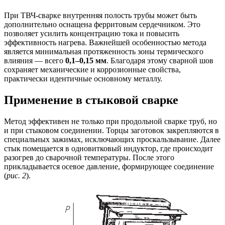
При ТВЧ-сварке внутренняя полость трубы может быть
дополнительно оснащена ферритовым сердечником. Это
позволяет усилить концентрацию тока и повысить
эффективность нагрева. Важнейшей особенностью метода
является минимальная протяженность зоны термического
влияния — всего
0,1–0,15 мм
. Благодаря этому сварной шов
сохраняет механические и коррозионные свойства,
практически идентичные основному металлу.
Применение в стыковой сварке
Метод эффективен не только при продольной сварке труб, но
и при стыковом соединении. Торцы заготовок закрепляются в
специальных зажимах, исключающих проскальзывание. Далее
стык помещается в одновитковый индуктор, где происходит
разогрев до сварочной температуры. После этого
прикладывается осевое давление, формирующее соединение
(
рис. 2
).