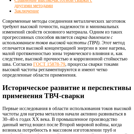
Сравнение высокочастотной сварки с
другими методами
Заключение
Современные методы соединения металлических заготовок
требуют высокой точности, надежности и минимальных
изменений свойств основного материала. Одним из таких
прогрессивных способов является
сварка давлением с
использованием токов высокой частоты (ТВЧ)
. Этот метод
отличается высокой концентрацией энергии в зоне нагрева,
малой протяженностью зоны термического влияния и, как
следствие, высокой прочностью и коррозионной стойкостью
шва. Согласно
ГОСТ 15878-79
, процессы сварки токами
высокой частоты регламентируются и имеют четко
определенные области применения.
Историческое развитие и перспективы
применения ТВЧ-сварки
Первые исследования в области использования токов высокой
частоты для нагрева металлов начали активно развиваться в
30–40-х годах XX века. В промышленное производство
данный метод вошел после Второй мировой войны, когда
возникла потребность в массовом изготовлении труб и