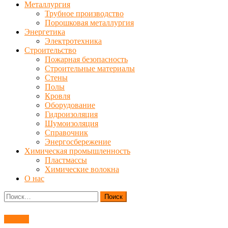
Металлургия
Трубное производство
Порошковая металлургия
Энергетика
Электротехника
Строительство
Пожарная безопасность
Строительные материалы
Стены
Полы
Кровля
Оборудование
Гидроизоляция
Шумоизоляция
Справочник
Энергосбережение
Химическая промышленность
Пластмассы
Химические волокна
О нас
Найти:
Сварка