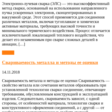
Электронно-лучевая сварка (ЭЛС) — это высокоэффективный
метод сварки, основанный на использовании направленного
пучка ускоренных электронов, сконцентрированных в
вакуумной среде. Этот способ применяется для соединения
различных металлов, включая тугоплавкие и химически
активные материалы, требующих высокой точности и
минимального термического воздействия. Процесс отличается
исключительной локализацией теплового воздействия, что
делает его незаменимым при сварке сложных деталей в
авиации, […]
Сварка
Свариваемость металла и методы ее оценки
14.11.2018
Свариваемость металла и методы ее оценки Свариваемость —
свойство металла или сочетания металлов образовывать при
установленной технологии сварки соединение, отвечающее
требованиям, обусловленным конструкцией и эксплуатацией
изделия. Следовательно, свариваемость зависит, с одной
стороны, от особенностей материала, технологии сварки и
конструктивного оформления соединений, а с другой — от