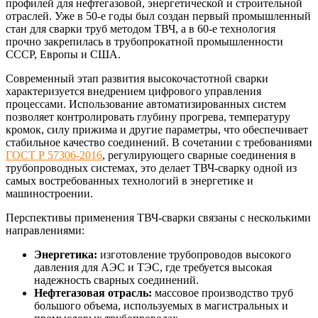
профилей для нефтегазовой, энергетической и строительной
отраслей. Уже в 50-е годы был создан первый промышленный
стан для сварки труб методом ТВЧ, а в 60-е технология
прочно закрепилась в трубопрокатной промышленности
СССР, Европы и США.
Современный этап развития высокочастотной сварки
характеризуется внедрением цифрового управления
процессами. Использование автоматизированных систем
позволяет контролировать глубину прогрева, температуру
кромок, силу прижима и другие параметры, что обеспечивает
стабильное качество соединений. В сочетании с требованиями
ГОСТ Р 57306-2016
, регулирующего сварные соединения в
трубопроводных системах, это делает ТВЧ-сварку одной из
самых востребованных технологий в энергетике и
машиностроении.
Перспективы применения ТВЧ-сварки связаны с несколькими
направлениями:
Энергетика:
изготовление трубопроводов высокого
давления для АЭС и ТЭС, где требуется высокая
надежность сварных соединений.
Нефтегазовая отрасль:
массовое производство труб
большого объема, используемых в магистральных и