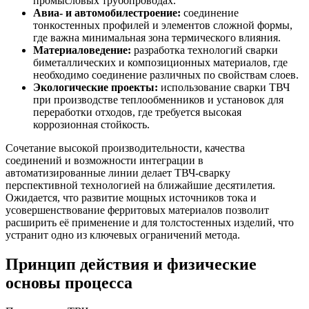
промысловых трубопроводах.
Авиа- и автомобилестроение:
соединение
тонкостенных профилей и элементов сложной формы,
где важна минимальная зона термического влияния.
Материаловедение:
разработка технологий сварки
биметаллических и композиционных материалов, где
необходимо соединение различных по свойствам слоев.
Экологические проекты:
использование сварки ТВЧ
при производстве теплообменников и установок для
переработки отходов, где требуется высокая
коррозионная стойкость.
Сочетание высокой производительности, качества
соединений и возможности интеграции в
автоматизированные линии делает ТВЧ-сварку
перспективной технологией на ближайшие десятилетия.
Ожидается, что развитие мощных источников тока и
усовершенствование ферритовых материалов позволит
расширить её применение и для толстостенных изделий, что
устранит одно из ключевых ограничений метода.
Принцип действия и физические
основы процесса