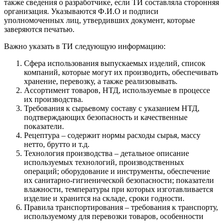
также сведения о разработчике, если ТИ составляла сторонняя
организация. Указываются Ф.И.О и подписи
уполномоченных лиц, утвердивших документ, которые
заверяются печатью.
Важно указать в ТИ следующую информацию:
Сфера использования выпускаемых изделий, список
компаний, которые могут их производить, обеспечивать
хранение, перевозку, а также реализовывать.
Ассортимент товаров, НТД, используемые в процессе
их производства.
Требования к сырьевому составу с указанием НТД,
подтверждающих безопасность и качественные
показатели.
Рецептура – содержит нормы расходы сырья, массу
нетто, брутто и т.д.
Технология производства – детальное описание
используемых технологий, производственных
операций; оборудование и инструменты, обеспечение
их санитарно-гигиенической безопасности; показатели
влажности, температуры при которых изготавливается
изделие и хранится на складе, сроки годности.
Правила транспортирования – требования к транспорту,
используемому для перевозки товаров, особенности