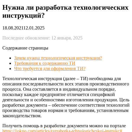
Нужна ли разработка технологических
инструкций?
18.08.2021
12.01.2025
Последнее обновление: 12 января, 2025
Содержание страницы
Зачем нужна технологическая инструкция?
Требования к содержанию ТИ
Что требуется для оформления ТИ?
Технологическая инструкция (далее – ТИ) необходима для
описания последовательности всех этапов производственного
процесса. Она составляется в индивидуальном порядке,
поскольку каждое предприятие отличается спецификой
деятельности и особенностями изготовления продукции. Цель
разработки документа – обеспечение соответствия технологий
производства товаров нормам и требованиям, установленным
законодательством.
Получить помощь в разработке документа можно на портале
https://1okno.com/articles/razrabotka-tehnologicheskoj-instrukcii
.