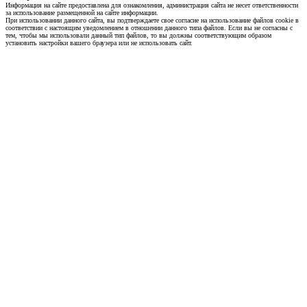
Информация на сайте предоставлена для ознакомления, администрация сайта не несет ответственности
за использование размещенной на сайте информации.
При использовании данного сайта, вы подтверждаете свое согласие на использование файлов cookie в
соответствии с настоящим уведомлением в отношении данного типа файлов. Если вы не согласны с
тем, чтобы мы использовали данный тип файлов, то вы должны соответствующим образом
установить настройки вашего браузера или не использовать сайт.