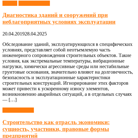
Здания
Строительство
Диагностика зданий и сооружений при
неблагоприятных условиях эксплуатации
20.04.2019
28.04.2025
Обследование зданий, эксплуатирующихся в специфических
условиях, представляет собой неотъемлемую часть
инженерного сопровождения строительных объектов. Такие
условия, как экстремальные температуры, вибрационные
нагрузки, химически агрессивные среды или нестабильные
грунтовые основания, значительно влияют на долговечность,
безопасность и эксплуатационные характеристики
строительных конструкций. Игнорирование этих факторов
может привести к ускоренному износу элементов,
возникновению аварийных ситуаций, а в отдельных случаях
— […]
Строительство
Строительство как отрасль экономики:
сущность, участники, правовые формы
предприятий