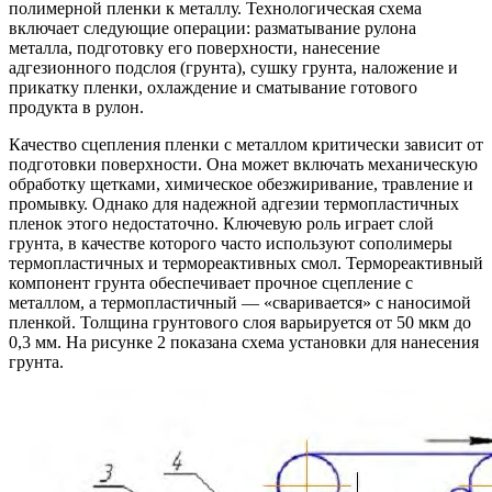
полимерной пленки к металлу. Технологическая схема
включает следующие операции: разматывание рулона
металла, подготовку его поверхности, нанесение
адгезионного подслоя (грунта), сушку грунта, наложение и
прикатку пленки, охлаждение и сматывание готового
продукта в рулон.
Качество сцепления пленки с металлом критически зависит от
подготовки поверхности. Она может включать механическую
обработку щетками, химическое обезжиривание, травление и
промывку. Однако для надежной адгезии термопластичных
пленок этого недостаточно. Ключевую роль играет слой
грунта, в качестве которого часто используют сополимеры
термопластичных и термореактивных смол. Термореактивный
компонент грунта обеспечивает прочное сцепление с
металлом, а термопластичный — «сваривается» с наносимой
пленкой. Толщина грунтового слоя варьируется от 50 мкм до
0,3 мм. На рисунке 2 показана схема установки для нанесения
грунта.