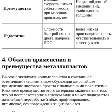
Непревзойденный
скорость, низкая
внешний вид,
Преимущества
себестоимость
стабильность
при массовом
толщины
производстве
Сложность
Более низкая
быстрой смены
производительность,
Недостатки
цвета, выбросы
чувствительность к
ЛОС
качеству клея
4. Области применения и
преимущества металлопластов
Высокие эксплуатационные свойства в сочетании с
эстетичным внешним видом обусловили широчайшее
применение листового проката с полимерными покрытиями.
Ключевое преимущество этого материала заключается в том,
что он поставляется уже в готовом виде и может подвергаться
дальнейшей переработке (гибке, профилированию,
штамповке) без повреждения защитного слоя.