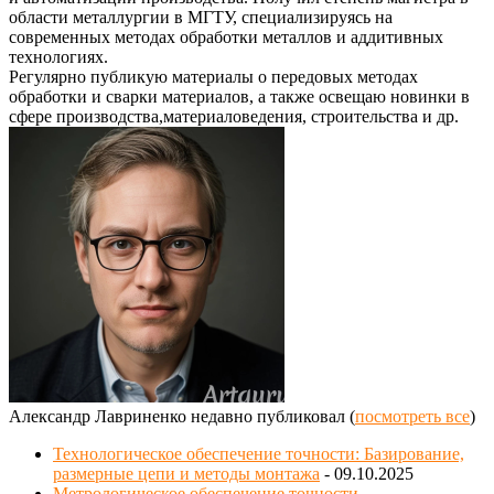
области металлургии в МГТУ, специализируясь на
современных методах обработки металлов и аддитивных
технологиях.
Регулярно публикую материалы о передовых методах
обработки и сварки материалов, а также освещаю новинки в
сфере производства,материаловедения, строительства и др.
Александр Лавриненко недавно публиковал
(
посмотреть все
)
Технологическое обеспечение точности: Базирование,
размерные цепи и методы монтажа
- 09.10.2025
Метрологическое обеспечение точности