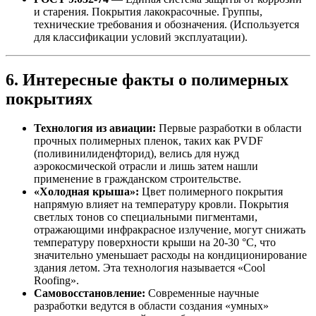
и старения. Покрытия лакокрасочные. Группы,
технические требования и обозначения. (Используется
для классификации условий эксплуатации).
6. Интересные факты о полимерных
покрытиях
Технология из авиации:
Первые разработки в области
прочных полимерных пленок, таких как PVDF
(поливинилиденфторид), велись для нужд
аэрокосмической отрасли и лишь затем нашли
применение в гражданском строительстве.
«Холодная крыша»:
Цвет полимерного покрытия
напрямую влияет на температуру кровли. Покрытия
светлых тонов со специальными пигментами,
отражающими инфракрасное излучение, могут снижать
температуру поверхности крыши на 20-30 °С, что
значительно уменьшает расходы на кондиционирование
здания летом. Эта технология называется «Cool
Roofing».
Самовосстановление:
Современные научные
разработки ведутся в области создания «умных»