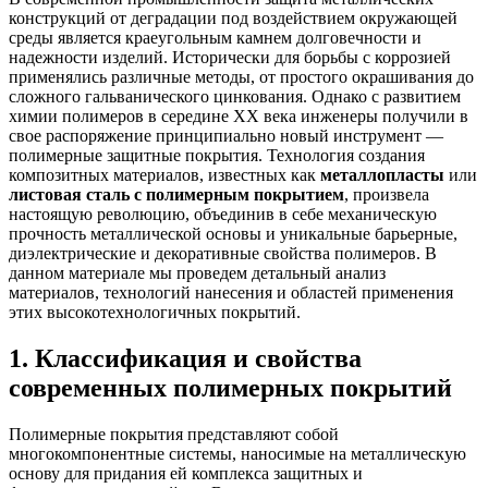
конструкций от деградации под воздействием окружающей
среды является краеугольным камнем долговечности и
надежности изделий. Исторически для борьбы с коррозией
применялись различные методы, от простого окрашивания до
сложного гальванического цинкования. Однако с развитием
химии полимеров в середине XX века инженеры получили в
свое распоряжение принципиально новый инструмент —
полимерные защитные покрытия. Технология создания
композитных материалов, известных как
металлопласты
или
листовая сталь с полимерным покрытием
, произвела
настоящую революцию, объединив в себе механическую
прочность металлической основы и уникальные барьерные,
диэлектрические и декоративные свойства полимеров. В
данном материале мы проведем детальный анализ
материалов, технологий нанесения и областей применения
этих высокотехнологичных покрытий.
1. Классификация и свойства
современных полимерных покрытий
Полимерные покрытия представляют собой
многокомпонентные системы, наносимые на металлическую
основу для придания ей комплекса защитных и