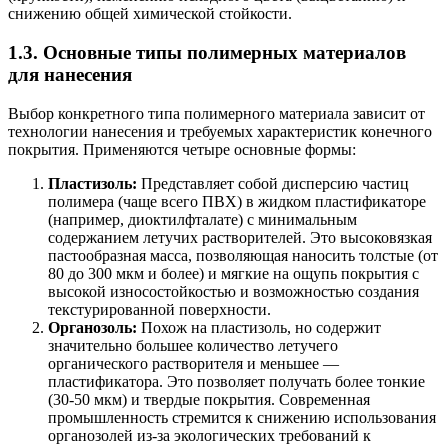
снижению общей химической стойкости.
1.3. Основные типы полимерных материалов
для нанесения
Выбор конкретного типа полимерного материала зависит от
технологии нанесения и требуемых характеристик конечного
покрытия. Применяются четыре основные формы:
Пластизоль:
Представляет собой дисперсию частиц
полимера (чаще всего ПВХ) в жидком пластификаторе
(например, диоктилфталате) с минимальным
содержанием летучих растворителей. Это высоковязкая
пастообразная масса, позволяющая наносить толстые (от
80 до 300 мкм и более) и мягкие на ощупь покрытия с
высокой износостойкостью и возможностью создания
текстурированной поверхности.
Органозоль:
Похож на пластизоль, но содержит
значительно большее количество летучего
органического растворителя и меньшее —
пластификатора. Это позволяет получать более тонкие
(30-50 мкм) и твердые покрытия. Современная
промышленность стремится к снижению использования
органозолей из-за экологических требований к