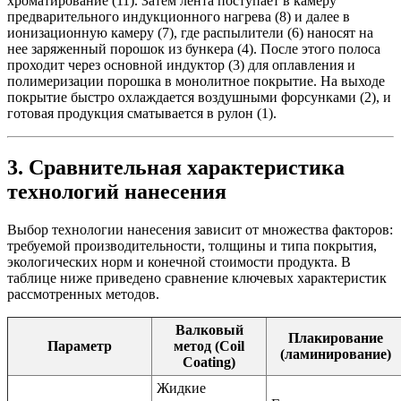
хроматирование (11). Затем лента поступает в камеру
предварительного индукционного нагрева (8) и далее в
ионизационную камеру (7), где распылители (6) наносят на
нее заряженный порошок из бункера (4). После этого полоса
проходит через основной индуктор (3) для оплавления и
полимеризации порошка в монолитное покрытие. На выходе
покрытие быстро охлаждается воздушными форсунками (2), и
готовая продукция сматывается в рулон (1).
3. Сравнительная характеристика
технологий нанесения
Выбор технологии нанесения зависит от множества факторов:
требуемой производительности, толщины и типа покрытия,
экологических норм и конечной стоимости продукта. В
таблице ниже приведено сравнение ключевых характеристик
рассмотренных методов.
Валковый
Плакирование
Параметр
метод (Coil
(ламинирование)
Coating)
Жидкие