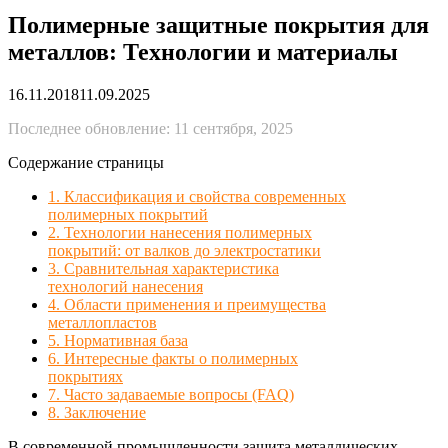
Полимерные защитные покрытия для
металлов: Технологии и материалы
16.11.2018
11.09.2025
Последнее обновление: 11 сентября, 2025
Содержание страницы
1. Классификация и свойства современных
полимерных покрытий
2. Технологии нанесения полимерных
покрытий: от валков до электростатики
3. Сравнительная характеристика
технологий нанесения
4. Области применения и преимущества
металлопластов
5. Нормативная база
6. Интересные факты о полимерных
покрытиях
7. Часто задаваемые вопросы (FAQ)
8. Заключение
В современной промышленности защита металлических