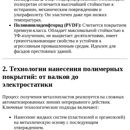
полиуретан отличается высочайшей стойкостью к
истиранию, механическим повреждениям и
ультрафиолету. Он эластичен даже при низких
температурах.
Поливинилиденфторид (PVDF):
Считается покрытием
премиум-класса. Обладает максимальной стойкостью к
УФ-излучению, не выцветает десятилетиями, имеет
грязеотталкивающие свойства и устойчив к
агрессивным промышленным средам. Идеален для
фасадов престижных зданий.
2. Технологии нанесения полимерных
покрытий: от валков до
электростатики
Процесс получения металлопластов реализуется на сложных
автоматизированных линиях непрерывного действия.
Ключевые технологические подходы включают:
Нанесение жидких систем (пластизолей и органозолей)
на металлическую основу с последующим
отверждением.