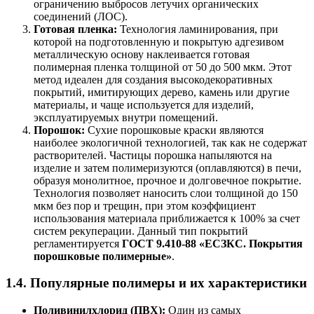
ограничению выбросов летучих органических
соединений (ЛОС).
Готовая пленка:
Технология ламинирования, при
которой на подготовленную и покрытую адгезивом
металлическую основу наклеивается готовая
полимерная пленка толщиной от 50 до 500 мкм. Этот
метод идеален для создания высокодекоративных
покрытий, имитирующих дерево, камень или другие
материалы, и чаще используется для изделий,
эксплуатируемых внутри помещений.
Порошок:
Сухие порошковые краски являются
наиболее экологичной технологией, так как не содержат
растворителей. Частицы порошка напыляются на
изделие и затем полимеризуются (оплавляются) в печи,
образуя монолитное, прочное и долговечное покрытие.
Технология позволяет наносить слои толщиной до 150
мкм без пор и трещин, при этом коэффициент
использования материала приближается к 100% за счет
систем рекуперации. Данный тип покрытий
регламентируется
ГОСТ 9.410-88 «ЕСЗКС. Покрытия
порошковые полимерные»
.
1.4. Популярные полимеры и их характеристики
Поливинилхлорид (ПВХ):
Один из самых