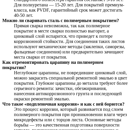
Для полиуретана — 15-20 лет. Для покрытий премиум-
класса, как PVDF, гарантийный срок может достигать
40-50 лет.
Можно ли сваривать сталь с полимерным покрытием?
Прямая сварка невозможна, так как полимерное
покрытие в месте сварки полностью выгорит, а
цинковый слой испарится, что приведет к потере
коррозионной стойкости. Для соединения таких листов
используют механические методы (заклепки, саморезы,
фальцевые соединения) или предварительно зачищают
места сварки от покрытия.
Как отремонтировать царапину на полимерном
покрытии?
Неглубокие царапины, не повредившие цинковый слой,
можно закрасить специальной ремонтной эмалью в цвет
покрытия. Глубокие царапины до металла требуют более
серьезного ремонта: зачистки, обезжиривания,
нанесения антикоррозионного грунта и последующей
окраски ремонтной эмалью.
Что такое «подпленочная коррозия» и как с ней борются?
Это процесс коррозии, который развивается под слоем
полимерного покрытия при проникновении влаги через
микродефекты или с торцов листа. Основные методы
борьбы — это качественная подготовка поверхности