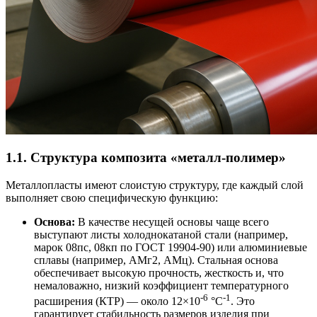
1.1. Структура композита «металл-полимер»
Металлопласты имеют слоистую структуру, где каждый слой
выполняет свою специфическую функцию:
Основа:
В качестве несущей основы чаще всего
выступают листы холоднокатаной стали (например,
марок 08пс, 08кп по ГОСТ 19904-90) или алюминиевые
сплавы (например, АМг2, АМц). Стальная основа
обеспечивает высокую прочность, жесткость и, что
немаловажно, низкий коэффициент температурного
-6
-1
расширения (КТР) — около 12×10
°C
. Это
гарантирует стабильность размеров изделия при