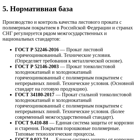
5. Нормативная база
Производство и контроль качества листового проката с
полимерным покрытием в Российской Федерации и странах
СНГ регулируется рядом межгосударственных и
национальных стандартов:
ГОСТ Р 52246-2016
— Прокат листовой
горячеоцинкованный. Технические условия.
(Определяет требования к металлической основе).
ГОСТ Р 52146-2003
— Прокат тонколистовой
холоднокатаный и холоднокатаный
горячеоцинкованный с полимерным покрытием с
непрерывных линий. Технические условия. (Основной
стандарт на готовую продукцию).
ГОСТ 34180-2017
— Прокат стальной тонколистовой
холоднокатаный и холоднокатаный
горячеоцинкованный с полимерным покрытием с
непрерывных линий. Технические условия. (Более
современный межгосударственный стандарт).
ГОСТ 9.410-88
— Единая система защиты от коррозии
и старения. Покрытия порошковые полимерные.
Типовые технологические процессы.
ГОСТ 9.032-74
— Единая система защиты от коррозии