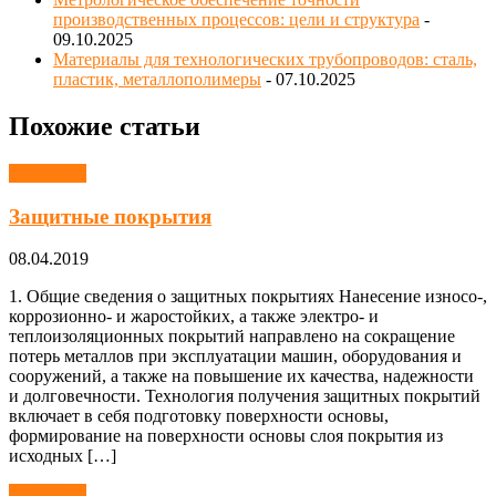
производственных процессов: цели и структура
-
09.10.2025
Материалы для технологических трубопроводов: сталь,
пластик, металлополимеры
- 07.10.2025
Похожие статьи
Покрытия
Защитные покрытия
08.04.2019
1. Общие сведения о защитных покрытиях Нанесение износо-,
коррозионно- и жаростойких, а также электро- и
теплоизоляционных покрытий направлено на сокращение
потерь металлов при эксплуатации машин, оборудования и
сооружений, а также на повышение их качества, надежности
и долговечности. Технология получения защитных покрытий
включает в себя подготовку поверхности основы,
формирование на поверхности основы слоя покрытия из
исходных […]
Покрытия