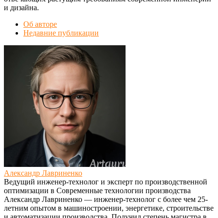
и дизайна.
Об авторе
Недавние публикации
Александр Лавриненко
Ведущий инженер-технолог и эксперт по производственной
оптимизации
в
Современные технологии производства
Александр Лавриненко — инженер-технолог с более чем 25-
летним опытом в машиностроении, энергетике, строительстве
и автоматизации производства. Получил степень магистра в