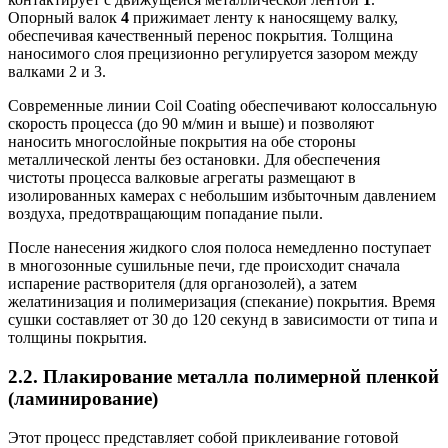
Опорный валок
4
прижимает ленту к наносящему валку,
обеспечивая качественный перенос покрытия. Толщина
наносимого слоя прецизионно регулируется зазором между
валками 2 и 3.
Современные линии Coil Coating обеспечивают колоссальную
скорость процесса (до 90 м/мин и выше) и позволяют
наносить многослойные покрытия на обе стороны
металлической ленты без остановки. Для обеспечения
чистоты процесса валковые агрегаты размещают в
изолированных камерах с небольшим избыточным давлением
воздуха, предотвращающим попадание пыли.
После нанесения жидкого слоя полоса немедленно поступает
в многозонные сушильные печи, где происходит сначала
испарение растворителя (для органозолей), а затем
желатинизация и полимеризация (спекание) покрытия. Время
сушки составляет от 30 до 120 секунд в зависимости от типа и
толщины покрытия.
2.2. Плакирование металла полимерной пленкой
(ламинирование)
Этот процесс представляет собой приклеивание готовой