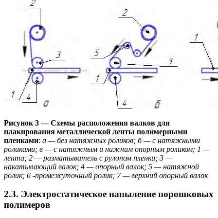
Рисунок 3 — Схемы расположения валков для
плакирования металлической ленты полимерными
пленками
:
а — без натяжных роликов; б — с натяжными
роликами; в — с натяжным и нижним опорным роликом; 1 —
лента; 2 — разматыватель с рулоном пленки; 3 —
накатывающий валок; 4 — опорный валок; 5 — натяжной
ролик; 6 -промежуточный ролик; 7 — верхний опорный валок
2.3. Электростатическое напыление порошковых
полимеров