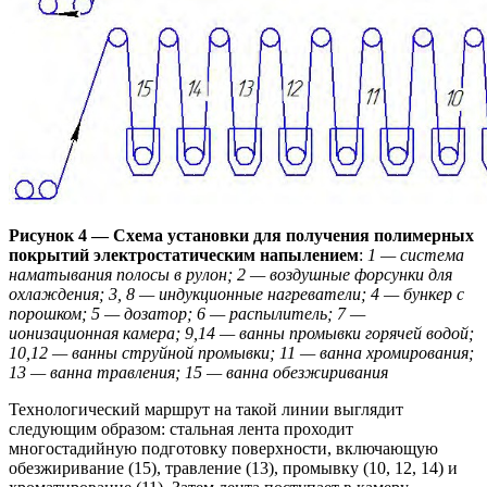
Рисунок 4 — Схема установки для получения полимерных
покрытий электростатическим напылением
:
1 — система
наматывания полосы в рулон; 2 — воздушные форсунки для
охлаждения; 3, 8 — индукционные нагреватели; 4 — бункер с
порошком; 5 — дозатор; 6 — распылитель; 7 —
ионизационная камера; 9,14 — ванны промывки горячей водой;
10,12 — ванны струйной промывки; 11 — ванна хромирования;
13 — ванна травления; 15 — ванна обезжиривания
Технологический маршрут на такой линии выглядит
следующим образом: стальная лента проходит
многостадийную подготовку поверхности, включающую
обезжиривание (15), травление (13), промывку (10, 12, 14) и