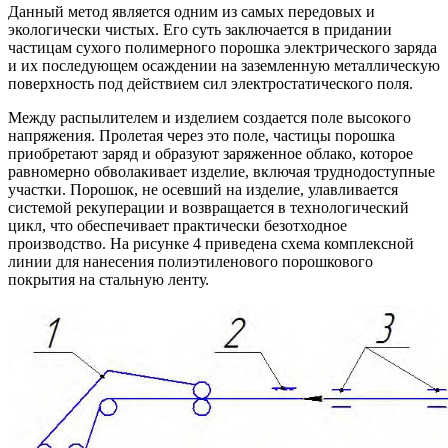
Данный метод является одним из самых передовых и
экологически чистых. Его суть заключается в придании
частицам сухого полимерного порошка электрического заряда
и их последующем осаждении на заземленную металлическую
поверхность под действием сил электростатического поля.
Между распылителем и изделием создается поле высокого
напряжения. Пролетая через это поле, частицы порошка
приобретают заряд и образуют заряженное облако, которое
равномерно обволакивает изделие, включая труднодоступные
участки. Порошок, не осевший на изделие, улавливается
системой рекуперации и возвращается в технологический
цикл, что обеспечивает практически безотходное
производство. На рисунке 4 приведена схема комплексной
линии для нанесения полиэтиленового порошкового
покрытия на стальную ленту.