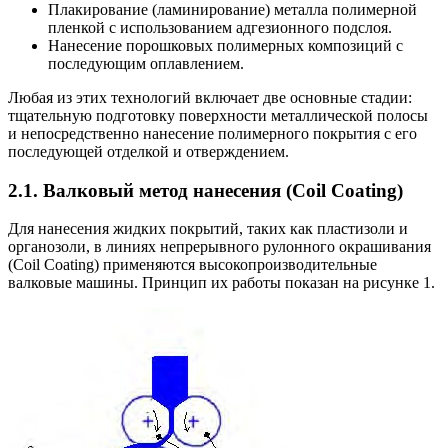
Плакирование (ламинирование) металла полимерной
пленкой с использованием адгезионного подслоя.
Нанесение порошковых полимерных композиций с
последующим оплавлением.
Любая из этих технологий включает две основные стадии:
тщательную подготовку поверхности металлической полосы
и непосредственно нанесение полимерного покрытия с его
последующей отделкой и отверждением.
2.1. Валковый метод нанесения (Coil Coating)
Для нанесения жидких покрытий, таких как пластизоли и
органозоли, в линиях непрерывного рулонного окрашивания
(Coil Coating) применяются высокопроизводительные
валковые машины. Принцип их работы показан на рисунке 1.