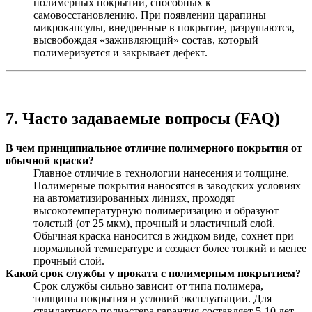
полимерных покрытий, способных к
самовосстановлению. При появлении царапины
микрокапсулы, внедренные в покрытие, разрушаются,
высвобождая «заживляющий» состав, который
полимеризуется и закрывает дефект.
7. Часто задаваемые вопросы (FAQ)
В чем принципиальное отличие полимерного покрытия от
обычной краски?
Главное отличие в технологии нанесения и толщине.
Полимерные покрытия наносятся в заводских условиях
на автоматизированных линиях, проходят
высокотемпературную полимеризацию и образуют
толстый (от 25 мкм), прочный и эластичный слой.
Обычная краска наносится в жидком виде, сохнет при
нормальной температуре и создает более тонкий и менее
прочный слой.
Какой срок службы у проката с полимерным покрытием?
Срок службы сильно зависит от типа полимера,
толщины покрытия и условий эксплуатации. Для
стандартного полиэстера гарантия составляет 5-10 лет.