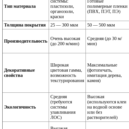
системы:
Готовые
Тип материала
пластизоли,
полимерные пленки
органозоли,
(ПВХ, ПЭТ, ПЭ)
краски
Толщина покрытия
25 — 300 мкм
50 — 500 мкм
Очень высокая
Средняя (до 30 м/
Производительность
(до 200 м/мин)
мин)
Широкая
Максимальные
Декоративные
цветовая гамма,
(фотопечать,
свойства
возможность
имитация дерева,
текстурирования
камня)
Средняя
Высокая
(требуются
(используются клеи
Экологичность
системы
на водной основе
улавливания
или без
ЛОС)
растворителей)
Высокая