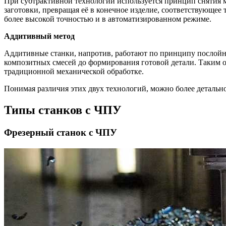
При субтрактивной технологии используется принцип снятия ма
заготовки, превращая её в конечное изделие, соответствующее
более высокой точностью и в автоматизированном режиме.
Аддитивный метод
Аддитивные станки, напротив, работают по принципу послойног
композитных смесей до формирования готовой детали. Таким о
традиционной механической обработке.
Понимая различия этих двух технологий, можно более детальн
Типы станков с ЧПУ
Фрезерный станок с ЧПУ