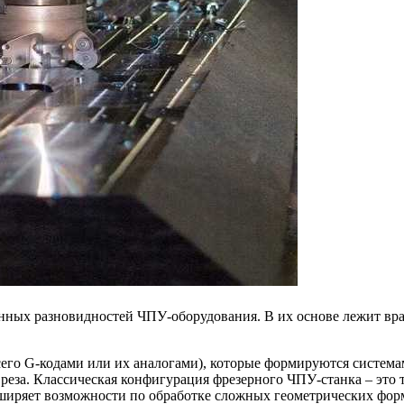
ённых разновидностей ЧПУ-оборудования. В их основе лежит в
сего G-кодами или их аналогами), которые формируются система
 реза. Классическая конфигурация фрезерного ЧПУ-станка – это 
сширяет возможности по обработке сложных геометрических фор