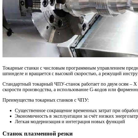
Токарные станки с числовым программным управлением предназ
шпинделе и вращается с высокой скоростью, а режущий инстру
Стандартный токарный ЧПУ-станок работает по двум осям – X 
скорости производства, а использование G-кодов или фирменн
Преимущества токарных станков с ЧПУ:
Существенное сокращение временных затрат при обрабо
Экономичность в эксплуатации за счёт низких энергозат
Легкая модернизация и интеграция новых функций
Станок плазменной резки