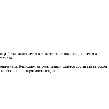
аботы заключается в том, что заготовка закрепляется в
териала.
ональным. Благодаря автоматизации удаётся достигать высокой
качество и повторяемость изделий.