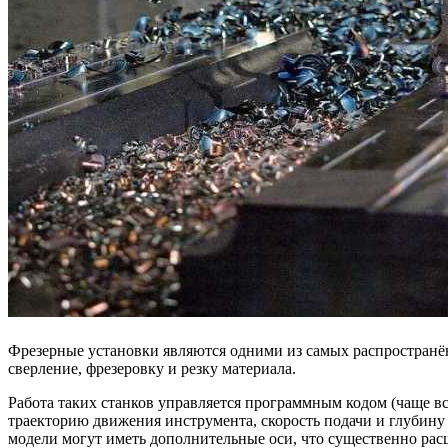
Фрезерные установки являются одними из самых распростран
сверление, фрезеровку и резку материала.
Работа таких станков управляется программным кодом (чаще в
траекторию движения инструмента, скорость подачи и глубину
модели могут иметь дополнительные оси, что существенно ра