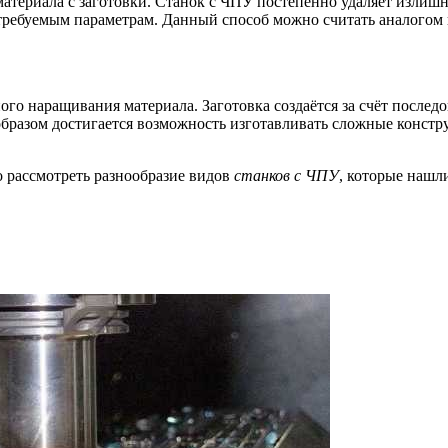
териала с заготовки. Станок с ЧПУ постепенно удаляет излишни
 требуемым параметрам. Данный способ можно считать аналогом 
о наращивания материала. Заготовка создаётся за счёт последо
бразом достигается возможность изготавливать сложные констр
о рассмотреть разнообразие видов
станков с ЧПУ
, которые нашл