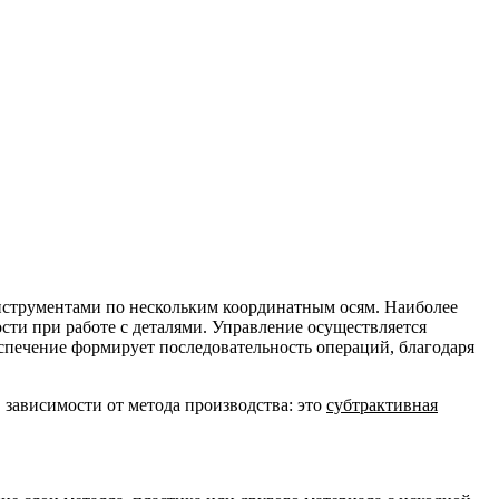
нструментами по нескольким координатным осям. Наиболее
ти при работе с деталями. Управление осуществляется
печение формирует последовательность операций, благодаря
 зависимости от метода производства: это
субтрактивная