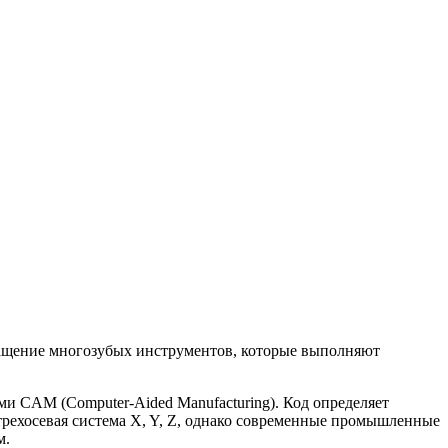
ращение многозубых инструментов, которые выполняют
ми CAM (Computer-Aided Manufacturing). Код определяет
трехосевая система X, Y, Z, однако современные промышленные
м.