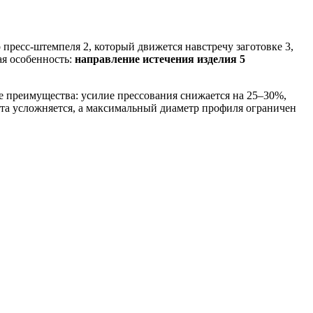
 пресс-штемпеля 2, который движется навстречу заготовке 3,
ая особенность:
направление истечения изделия 5
е преимущества: усилие прессования снижается на 25–30%,
нта усложняется, а максимальный диаметр профиля ограничен