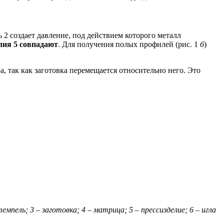
2 создает давление, под действием которого металл
лия 5 совпадают
. Для получения полых профилей (рис. 1
б
)
 так как заготовка перемещается относительно него. Это
емпель; 3 – заготовка; 4 – матрица; 5 – прессизделие; 6 – игла