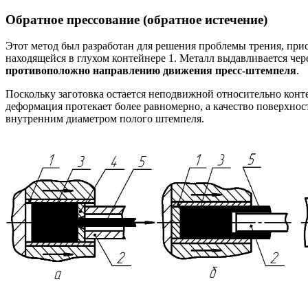
Обратное прессование (обратное истечение)
Этот метод был разработан для решения проблемы трения, прис
находящейся в глухом контейнере 1. Металл выдавливается чер
противоположно направлению движения пресс-штемпеля
.
Поскольку заготовка остается неподвижной относительно конт
деформация протекает более равномерно, а качество поверхно
внутренним диаметром полого штемпеля.