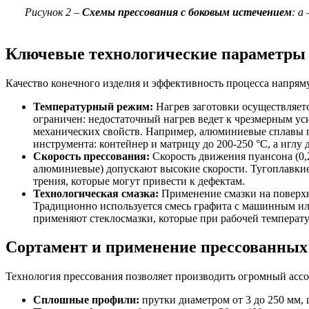
Рисунок 2 –
Схемы прессования с боковым истечением
: а
Ключевые технологические параметры 
Качество конечного изделия и эффективность процесса напрям
Температурный режим:
Нагрев заготовки осуществляет
ограничен: недостаточный нагрев ведет к чрезмерным ус
механических свойств. Например, алюминиевые сплавы п
инструмента: контейнер и матрицу до 200-250 °С, а иглу д
Скорость прессования:
Скорость движения пуансона (0,
алюминиевые) допускают высокие скорости. Тугоплавкие
трения, которые могут привести к дефектам.
Технологическая смазка:
Применение смазки на поверхно
Традиционно используется смесь графита с машинным ил
применяют стеклосмазки, которые при рабочей температу
Сортамент и применение прессованных
Технология прессования позволяет производить огромный ассо
Сплошные профили:
прутки диаметром от 3 до 250 мм,