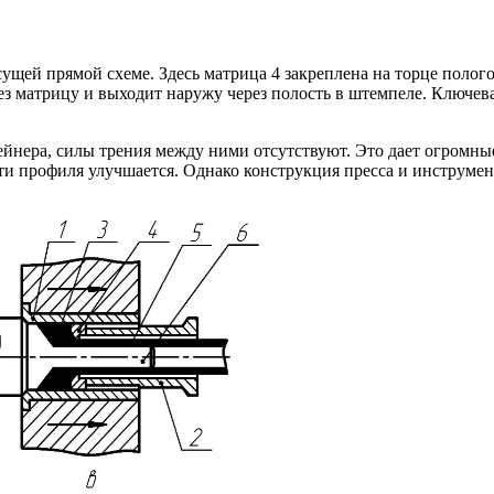
ущей прямой схеме. Здесь матрица 4 закреплена на торце полого
ез матрицу и выходит наружу через полость в штемпеле. Ключев
ейнера, силы трения между ними отсутствуют. Это дает огромны
сти профиля улучшается. Однако конструкция пресса и инструме