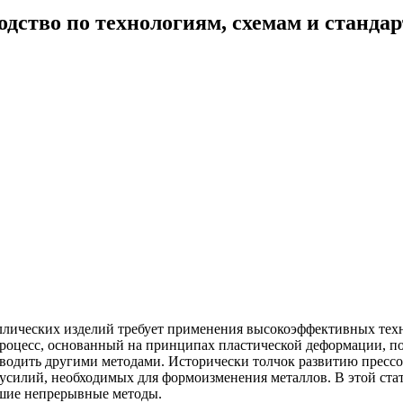
одство по технологиям, схемам и станда
лических изделий требует применения высокоэффективных техн
процесс, основанный на принципах пластической деформации, п
водить другими методами. Исторически толчок развитию прессо
 усилий, необходимых для формоизменения металлов. В этой стат
йшие непрерывные методы.