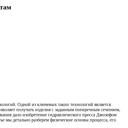
ртам
ологий. Одной из ключевых таких технологий является
озволяет получать изделия с заданным поперечным сечением,
вания дало изобретение гидравлического пресса Джозефом
ье мы детально разберем физические основы процесса, его