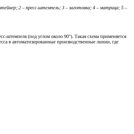
онтейнер; 2 – пресс-штемпель; 3 – заготовка; 4 – матрица; 5 –
с-штемпеля (под углом около 90°). Такая схема применяется
ресса в автоматизированные производственные линии, где