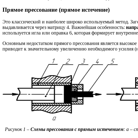
Прямое прессование (прямое истечение)
Это классический и наиболее широко используемый метод. Заго
выдавливается через матрицу 4. Важнейшая особенность:
напр
используется игла или оправка 6, которая формирует внутренне
Основным недостатком прямого прессования является высокое т
приводит к значительному увеличению необходимого усилия (н
Рисунок 1 –
Схемы прессования с прямым истечением
: а – 