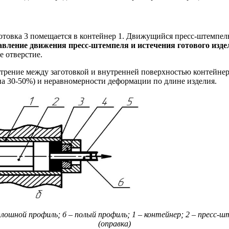
товка 3 помещается в контейнер 1. Движущийся пресс-штемпель 
авление движения пресс-штемпеля и истечения готового изде
е отверстие.
рение между заготовкой и внутренней поверхностью контейнера,
а 30-50%) и неравномерности деформации по длине изделия.
сплошной профиль; б – полый профиль; 1 – контейнер; 2 – пресс-шт
(оправка)