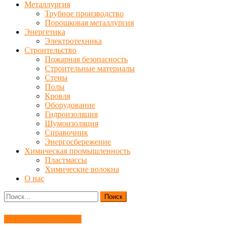
Металлургия
Трубное производство
Порошковая металлургия
Энергетика
Электротехника
Строительство
Пожарная безопасность
Строительные материалы
Стены
Полы
Кровля
Оборудование
Гидроизоляция
Шумоизоляция
Справочник
Энергосбережение
Химическая промышленность
Пластмассы
Химические волокна
О нас
Найти:
Благородные металлы