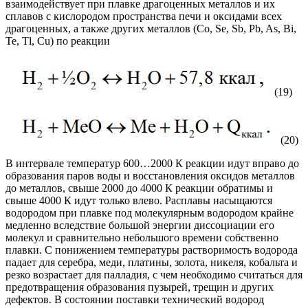
взаимодействует при плавке драгоценных металлов и их
сплавов с кислородом пространства печи и оксидами всех
драгоценных, а также других металлов (Со, Se, Sb, Pb, As, Bi,
Те, Tl, Сu) по реакции
(19)
(20)
В интервале температур 600…2000 К реакции идут вправо до
образования паров воды и восстановления оксидов металлов
до металлов, свыше 2000 до 4000 К реакции обратимы и
свыше 4000 К идут только влево. Расплавы насыщаются
водородом при плавке под молекулярным водородом крайне
медленно вследствие большой энергии диссоциации его
молекул и сравнительно небольшого времени собственно
плавки. С понижением температуры растворимость водорода
падает для серебра, меди, платины, золота, никеля, кобальта и
резко возрастает для палладия, с чем необходимо считаться для
предотвращения образования пузырей, трещин и других
дефектов. В состоянии поставки технический водород