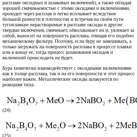
расплаве оксидных и шлаковых включений), а также обладая
хорошей смачиваемостью с этими оксидами и включениями,
проходит через расплав и легко всплывает вследствие
большой разности в плотностях и встречая на своём пути
тугоплавкие нерастворимые в расплаве оксиды и другие
твердые включения, смачивает, обволакивает их и, увлекает за
собой, выносит на поверхность расплава, очищая его подобно
механическому фильтру. Поэтому, если буру не замешивать, а
только загружать на поверхность расплава в процессе плавки
или в конце ее, тогда процесс шлакования оксидов и
включений происходить не будет.
Бура химически взаимодействует с оксидными включениями
как в толще расплава, так и на его поверхности и этот процесс
наиболее важен. Металлические оксиды шлакуются по
реакциям типа:
(24)
(25)