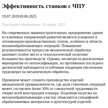
Эффективность станков с ЧПУ
19.07.2019
18.06.2025
Последнее обновление: 18 июня, 2025
На современных машиностроительных предприятиях одним
из ключевых направлений развития является ускорение и
оптимизация производственных этапов, особенно в области
механообрабатывающих операций. Повышение
результативности процессов механической обработки
занимает особое место в технологической политике
большинства производств. Однако, несмотря на реализуемые
мероприятия по интенсификации, на протяжении последних
десятилетий наблюдается устойчивая тенденция увеличения
трудозатрат на механическую обработку.
Примером может служить производство изделий
авиационной промышленности, где доля станочных операций
может составлять более 30% от совокупной трудоемкости
сборки всей конструкции планера. Подобная нагрузка на
механообрабатывающие участки объясняется спецификой
обрабатываемых материалов и архитектурой изделий.