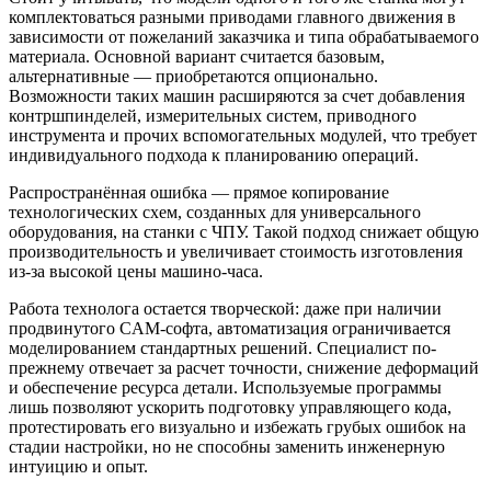
комплектоваться разными приводами главного движения в
зависимости от пожеланий заказчика и типа обрабатываемого
материала. Основной вариант считается базовым,
альтернативные — приобретаются опционально.
Возможности таких машин расширяются за счет добавления
контршпинделей, измерительных систем, приводного
инструмента и прочих вспомогательных модулей, что требует
индивидуального подхода к планированию операций.
Распространённая ошибка — прямое копирование
технологических схем, созданных для универсального
оборудования, на станки с ЧПУ. Такой подход снижает общую
производительность и увеличивает стоимость изготовления
из-за высокой цены машино-часа.
Работа технолога остается творческой: даже при наличии
продвинутого CAM-софта, автоматизация ограничивается
моделированием стандартных решений. Специалист по-
прежнему отвечает за расчет точности, снижение деформаций
и обеспечение ресурса детали. Используемые программы
лишь позволяют ускорить подготовку управляющего кода,
протестировать его визуально и избежать грубых ошибок на
стадии настройки, но не способны заменить инженерную
интуицию и опыт.