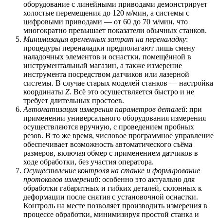
оборудование с линейными приводами демонстрирует
холостые перемещения до 120 м/мин, а системы с
цифровыми приводами — от 60 до 70 м/мин, что
многократно превышает показатели обычных станков.
Минимизация временных затрат на переналадку
:
процедуры переналадки предполагают лишь смену
наладочных элементов и оснастки, помещённой в
инструментальный магазин, а также измерение
инструмента посредством датчиков или лазерной
системы. В случае старых моделей станков — настройка
координаты
Z
. Всё это осуществляется быстро и не
требует длительных простоев.
Автоматизация измерения параметров деталей
: при
применении универсального оборудования измерения
осуществляются вручную, с проведением пробных
резов. В то же время, числовое программное управление
обеспечивает возможность автоматического съёма
размеров, включая обмер с применением датчиков в
ходе обработки, без участия оператора.
Осуществление контроля на станке и формирование
протоколов измерений
: особенно это актуально для
обработки габаритных и гибких деталей, склонных к
деформации после снятия с установочной оснастки.
Контроль на месте позволяет производить измерения в
процессе обработки, минимизируя простой станка и