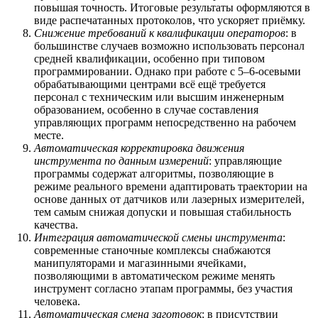
повышая точность. Итоговые результаты оформляются в
виде распечатанных протоколов, что ускоряет приёмку.
Снижение требований к квалификации операторов
: в
большинстве случаев возможно использовать персонал
средней квалификации, особенно при типовом
программировании. Однако при работе с 5–6-осевыми
обрабатывающими центрами всё ещё требуется
персонал с техническим или высшим инженерным
образованием, особенно в случае составления
управляющих программ непосредственно на рабочем
месте.
Автоматическая корректировка движения
инструмента по данным измерений
: управляющие
программы содержат алгоритмы, позволяющие в
режиме реального времени адаптировать траектории на
основе данных от датчиков или лазерных измерителей,
тем самым снижая допуски и повышая стабильность
качества.
Интеграция автоматической смены инструмента
:
современные станочные комплексы снабжаются
манипуляторами и магазинными ячейками,
позволяющими в автоматическом режиме менять
инструмент согласно этапам программы, без участия
человека.
Автоматическая смена заготовок
: в присутствии