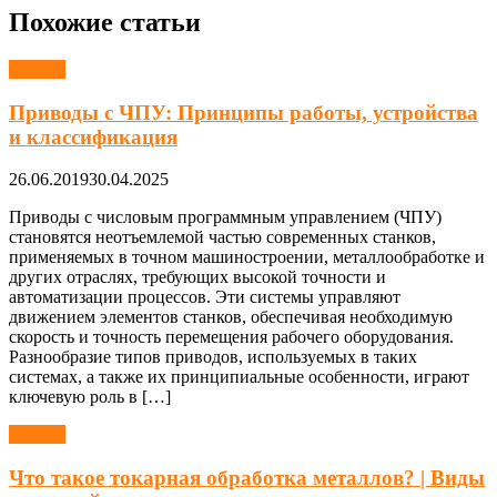
Похожие статьи
Станки
Приводы с ЧПУ: Принципы работы, устройства
и классификация
26.06.2019
30.04.2025
Приводы с числовым программным управлением (ЧПУ)
становятся неотъемлемой частью современных станков,
применяемых в точном машиностроении, металлообработке и
других отраслях, требующих высокой точности и
автоматизации процессов. Эти системы управляют
движением элементов станков, обеспечивая необходимую
скорость и точность перемещения рабочего оборудования.
Разнообразие типов приводов, используемых в таких
системах, а также их принципиальные особенности, играют
ключевую роль в […]
Станки
Что такое токарная обработка металлов? | Виды