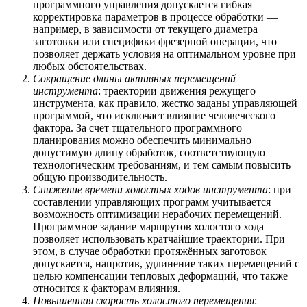
программного управления допускается гибкая
корректировка параметров в процессе обработки —
например, в зависимости от текущего диаметра
заготовки или специфики фрезерной операции, что
позволяет держать условия на оптимальном уровне при
любых обстоятельствах.
Сокращение длины активных перемещений
инструмента
: траектории движения режущего
инструмента, как правило, жестко заданы управляющей
программой, что исключает влияние человеческого
фактора. За счет тщательного программного
планирования можно обеспечить минимально
допустимую длину обработок, соответствующую
технологическим требованиям, и тем самым повысить
общую производительность.
Снижение времени холостых ходов инструмента
: при
составлении управляющих программ учитывается
возможность оптимизации нерабочих перемещений.
Программное задание маршрутов холостого хода
позволяет использовать кратчайшие траектории. При
этом, в случае обработки протяжённых заготовок
допускается, напротив, удлинение таких перемещений с
целью компенсации тепловых деформаций, что также
относится к факторам влияния.
Повышенная скорость холостого перемещения
: