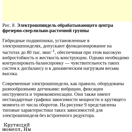
Рис. 8.
Электрошпиндель обрабатывающего центра
фрезерно-сверлильно-расточной группы
Гибридные подшипники, установленные в
электрошпинделях, допускают функционирование на
–1
частотах до 80 тыс. мин
, обеспечивая при этом высокую
вибростойкость и жесткость конструкции. Однако необходимо
контролировать балансировку — чувствительность таких
систем к дисбалансу и к динамическим нагрузкам весьма
высока.
Современные электрошпиндели, как правило, оборудованы
разнообразными датчиками: вибрации, фиксации
инструмента и термокомпенсации. Они также имеют
нестандартные графики зависимости мощности и крутящего
момента от числа оборотов. На рисунке 9 представлены
типовые характеристики таких зависимостей для
электрошпинделя без встроенного редуктора.