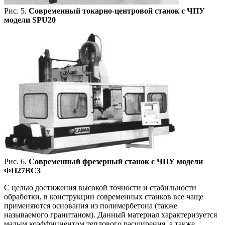
Рис. 5.
Современный токарно-центровой станок с ЧПУ
модели SPU20
Рис. 6.
Современный фрезерный станок с ЧПУ модели
ФП27ВС3
С целью достижения высокой точности и стабильности
обработки, в конструкции современных станков все чаще
применяются основания из полимербетона (также
называемого гранитаном). Данный материал характеризуется
малым коэффициентом теплового расширения, а также