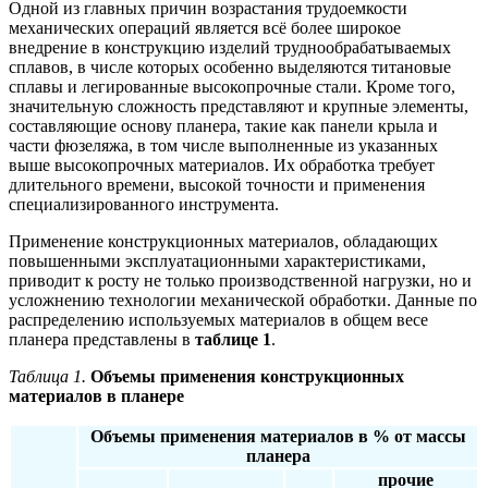
Одной из главных причин возрастания трудоемкости
механических операций является всё более широкое
внедрение в конструкцию изделий труднообрабатываемых
сплавов, в числе которых особенно выделяются титановые
сплавы и легированные высокопрочные стали. Кроме того,
значительную сложность представляют и крупные элементы,
составляющие основу планера, такие как панели крыла и
части фюзеляжа, в том числе выполненные из указанных
выше высокопрочных материалов. Их обработка требует
длительного времени, высокой точности и применения
специализированного инструмента.
Применение конструкционных материалов, обладающих
повышенными эксплуатационными характеристиками,
приводит к росту не только производственной нагрузки, но и
усложнению технологии механической обработки. Данные по
распределению используемых материалов в общем весе
планера представлены в
таблице 1
.
Таблица 1.
Объемы применения конструкционных
материалов в планере
Объемы применения материалов в % от массы
планера
прочие