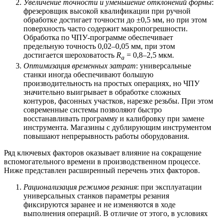
Увеличение точности и уменьшение отклонений формы
:
фрезеровщик высокой квалификации при ручной
обработке достигает точности до ±0,5 мм, но при этом
поверхность часто содержит макропогрешности.
Обработка по ЧПУ-программе обеспечивает
предельную точность 0,02–0,05 мм, при этом
достигается шероховатость
R
= 0,8–2,5 мкм.
a
Оптимизация временных затрат
: универсальные
станки иногда обеспечивают большую
производительность на простых операциях, но ЧПУ
значительно выигрывает в обработке сложных
контуров, фасонных участков, нарезке резьбы. При этом
современные системы позволяют быстро
восстанавливать программу и калибровку при замене
инструмента. Магазины с дублирующим инструментом
повышают непрерывность работы оборудования.
Ряд ключевых факторов оказывает влияние на сокращение
вспомогательного времени в производственном процессе.
Ниже представлен расширенный перечень этих факторов.
Рационализация режимов резания
: при эксплуатации
универсальных станков параметры резания
фиксируются заранее и не изменяются в ходе
выполнения операций. В отличие от этого, в условиях