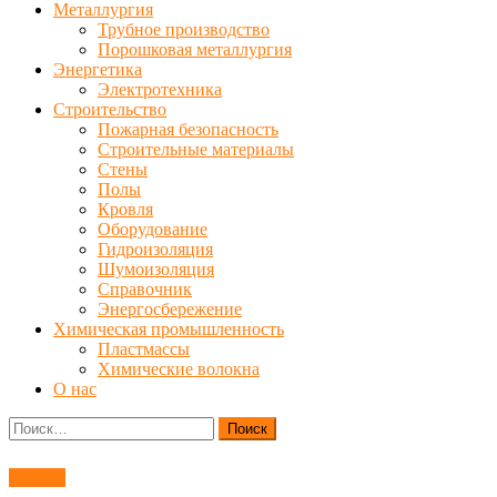
Металлургия
Трубное производство
Порошковая металлургия
Энергетика
Электротехника
Строительство
Пожарная безопасность
Строительные материалы
Стены
Полы
Кровля
Оборудование
Гидроизоляция
Шумоизоляция
Справочник
Энергосбережение
Химическая промышленность
Пластмассы
Химические волокна
О нас
Найти:
Станки