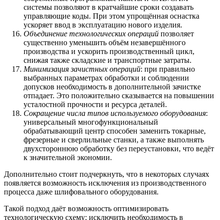
системы позволяют в кратчайшие сроки создавать
управляющие коды. При этом упрощённая оснастка
ускоряет ввод в эксплуатацию нового изделия.
Объединение технологических операций
позволяет
существенно уменьшить объём незавершённого
производства и ускорить производственный цикл,
снижая также складские и транспортные затраты.
Минимизация зачистных операций
: при правильно
выбранных параметрах обработки и соблюдении
допусков необходимость в дополнительной зачистке
отпадает. Это положительно сказывается на повышении
усталостной прочности и ресурса деталей.
Сокращение числа типов используемого оборудования
:
универсальный многофункциональный
обрабатывающий центр способен заменить токарные,
фрезерные и сверлильные станки, а также выполнять
двухстороннюю обработку без переустановки, что ведёт
к значительной экономии.
Дополнительно стоит подчеркнуть, что в некоторых случаях
появляется возможность исключения из производственного
процесса даже шлифовального оборудования.
Такой подход даёт возможность оптимизировать
технологическую схему: исключить необходимость в