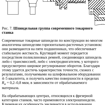
Рис. 7.
Шпиндельная группа современного токарного
станка
Современные токарные шпиндели по конструкции во многом
аналогичны шпинделям горизонтально-расточных установок:
они размещаются на пяти подшипниках, что обеспечивает
стабильную жесткость. Крутящий момент передается
посредством поликлиновых ремней, соединяющих шпиндель
либо с трансмиссией, либо с электродвигателем, у которого
предусмотрено широкое регулирование оборотов. Благодаря
этому удается достичь характеристик точности, схожих с
результатами, получаемыми на шлифовальном оборудовании
4–5 квалитета, и получить качество поверхности в пределах
R
= 0,2–0,8 мкм, в зависимости от обрабатываемого
a
материала.
На обрабатывающих центрах, относящихся к фрезерной
категории станков, часто применяются электрошпиндели.
Ключевая их особенность заключается в использовании