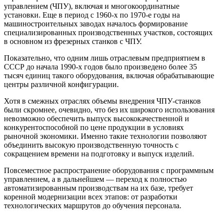
управлением (ЧПУ), включая и многокоординатные
установки. Еще в период с 1960-х по 1970-е годы на
машиностроительных заводах началось формирование
специализированных производственных участков, состоящих
в основном из фрезерных станков с ЧПУ.
Показательно, что одним лишь отраслевым предприятием в
СССР до начала 1990-х годов было произведено более 35
тысяч единиц такого оборудования, включая обрабатывающие
центры различной конфигурации.
Хотя в смежных отраслях объемы внедрения ЧПУ-станков
были скромнее, очевидно, что без их широкого использования
невозможно обеспечить выпуск высококачественной и
конкурентоспособной по цене продукции в условиях
рыночной экономики. Именно такие технологии позволяют
объединить высокую производственную точность с
сокращением времени на подготовку и выпуск изделий.
Повсеместное распространение оборудования с программным
управлением, а в дальнейшем — переход к полностью
автоматизированным производствам на их базе, требует
коренной модернизации всех этапов: от разработки
технологических маршрутов до обучения персонала.