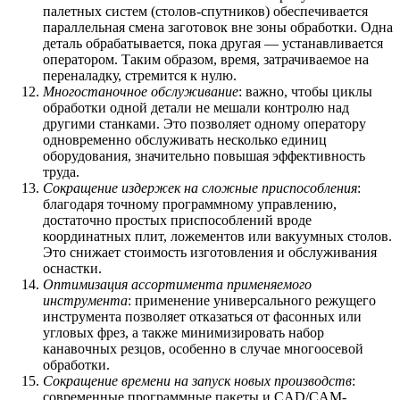
палетных систем (столов-спутников) обеспечивается
параллельная смена заготовок вне зоны обработки. Одна
деталь обрабатывается, пока другая — устанавливается
оператором. Таким образом, время, затрачиваемое на
переналадку, стремится к нулю.
Многостаночное обслуживание
: важно, чтобы циклы
обработки одной детали не мешали контролю над
другими станками. Это позволяет одному оператору
одновременно обслуживать несколько единиц
оборудования, значительно повышая эффективность
труда.
Сокращение издержек на сложные приспособления
:
благодаря точному программному управлению,
достаточно простых приспособлений вроде
координатных плит, ложементов или вакуумных столов.
Это снижает стоимость изготовления и обслуживания
оснастки.
Оптимизация ассортимента применяемого
инструмента
: применение универсального режущего
инструмента позволяет отказаться от фасонных или
угловых фрез, а также минимизировать набор
канавочных резцов, особенно в случае многоосевой
обработки.
Сокращение времени на запуск новых производств
:
современные программные пакеты и CAD/CAM-