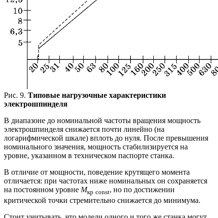
Рис. 9.
Типовые нагрузочные характеристики
электрошпинделя
В диапазоне до номинальной частоты вращения мощность
электрошпинделя снижается почти линейно (на
логарифмической шкале) вплоть до нуля. После превышения
номинального значения, мощность стабилизируется на
уровне, указанном в техническом паспорте станка.
В отличие от мощности, поведение крутящего момента
отличается: при частотах ниже номинальных он сохраняется
на постоянном уровне
М
, но по достижении
кр
const
критической точки стремительно снижается до минимума.
Стоит учитывать, что модели одного и того же станка могут