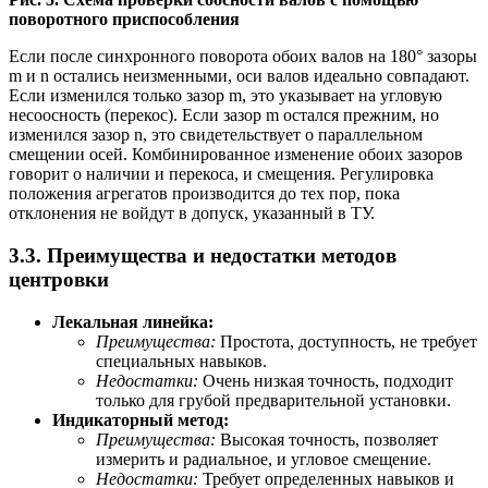
поворотного приспособления
Если после синхронного поворота обоих валов на 180° зазоры
m и n остались неизменными, оси валов идеально совпадают.
Если изменился только зазор m, это указывает на угловую
несоосность (перекос). Если зазор m остался прежним, но
изменился зазор n, это свидетельствует о параллельном
смещении осей. Комбинированное изменение обоих зазоров
говорит о наличии и перекоса, и смещения. Регулировка
положения агрегатов производится до тех пор, пока
отклонения не войдут в допуск, указанный в ТУ.
3.3. Преимущества и недостатки методов
центровки
Лекальная линейка:
Преимущества:
Простота, доступность, не требует
специальных навыков.
Недостатки:
Очень низкая точность, подходит
только для грубой предварительной установки.
Индикаторный метод:
Преимущества:
Высокая точность, позволяет
измерить и радиальное, и угловое смещение.
Недостатки:
Требует определенных навыков и