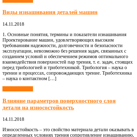
Детали машин
Виды изнашивания деталей машин
14.11.2018
1. Основные понятия, термины и показатели изнашивания
Проектирование машин, удовлетворяющих высоким
требованиям надежности, долговечности и безопасности
эксплуатации, невозможно без решения задач, связанных с
созданием условий и обеспечением режимов оптимального
взаимодействия поверхностей пар трения, т. е. задач, стоящих
перед трибологией и триботехникой. Трибология – наука о
трении и процессах, сопровождающих трение. Триботехника
– наука о контактном […]
Детали машин
Влияние параметров поверхностного слоя
детали на износостойкость
14.11.2018
Износостойкость – это свойство материала детали оказывать в
определенных условиях трения сопротивление изнашиванию,