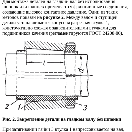
Для монтажа деталей на гладкий вал без использования
шпонок или шлицев применяются фрикционные соединения,
создающие высокое контактное давление. Один из таких
методов показан на
рисунке 2
. Между валом и ступицей
детали устанавливается конусная разрезная втулка 1,
конструктивно схожая с закрепительными втулками для
подшипников качения (регламентируются ГОСТ 24208-80).
Рис. 2. Закрепление детали на гладком валу без шпонки
При затягивании гайки 3 втулка 1 напрессовывается на вал,