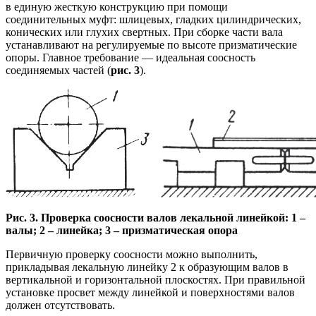
в единую жесткую конструкцию при помощи
соединительных муфт: шлицевых, гладких цилиндрических,
конических или глухих свертных. При сборке части вала
устанавливают на регулируемые по высоте призматические
опоры. Главное требование — идеальная соосность
соединяемых частей (
рис. 3
).
Рис. 3. Проверка соосности валов лекальной линейкой: 1 –
валы; 2 – линейка; 3 – призматическая опора
Первичную проверку соосности можно выполнить,
прикладывая лекальную линейку 2 к образующим валов в
вертикальной и горизонтальной плоскостях. При правильной
установке просвет между линейкой и поверхностями валов
должен отсутствовать.