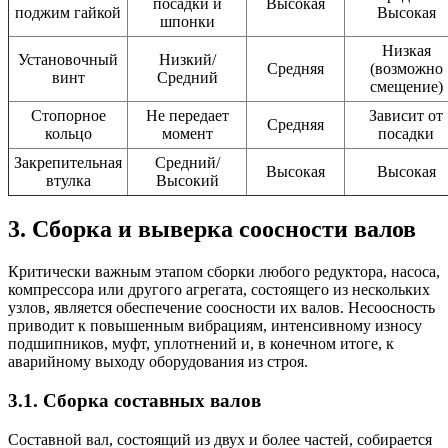
посадки и
Высокая
поджим гайкой
Высокая
шпонки
Низкая
Установочный
Низкий/
Средняя
(возможно
винт
Средний
смещение)
Стопорное
Не передает
Зависит от
Средняя
кольцо
момент
посадки
Закрепительная
Средний/
Высокая
Высокая
втулка
Высокий
3. Сборка и выверка соосности валов
Критически важным этапом сборки любого редуктора, насоса,
компрессора или другого агрегата, состоящего из нескольких
узлов, является обеспечение соосности их валов. Несоосность
приводит к повышенным вибрациям, интенсивному износу
подшипников, муфт, уплотнений и, в конечном итоге, к
аварийному выходу оборудования из строя.
3.1. Сборка составных валов
Составной вал, состоящий из двух и более частей, собирается