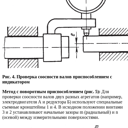
Рис. 4. Проверка соосности валов приспособлением с
индикатором
Метод с поворотным приспособлением (рис. 5):
Для
проверки соосности валов двух разных агрегатов (например,
электродвигателя А и редуктора Б) используют специальные
съемные кронштейны 1 и 4. В исходном положении винтами
3 и 2 устанавливают начальные зазоры m (радиальный) и n
(осевой) между измерительными поверхностями.