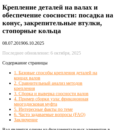
Крепление деталей на валах и
обеспечение соосности: посадка на
конус, закрепительные втулки,
стопорные кольца
08.07.2019
06.10.2025
Последнее обновление: 6 октября, 2025
Содержание страницы
1. Базовые способы крепления деталей на
концах валов
2. Сравнительный анализ методов
крепления
3. Сборка и выверка соосности валов
4. Пример сборки узла: фрикционная
многодисковая муфта
5. Интересные факты по теме
6. Часто задаваемые вопросы (FAQ)
Заключение
Вал является одним из фундаментальных элементов в