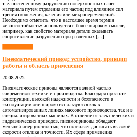
т. е. постепенному разрушению поверхностных слоев
материала путем отделения его частиц под влиянием сил
трения скольжения, качения или микроперемещений.
Необходимо отметить, что в настоящее время термин
«износостойкость» используется в более широком смысле,
например, как свойство материала детали оказывать
сопротивление разрушению при различных […]
Детали машин
Пневматический привод: устройство, принцип
работы и область применения
20.08.2025
Пневматические приводы являются важной частью
современной техники и производства. Благодаря простоте
конструкции, высокой надежности и безопасности в
эксплуатации они широко используются как в
автоматизированных линиях массового производства, так и в
специализированных машинах. В отличие от электрических и
гидравлических приводов, пневмоприводы обладают
меньшей инерционностью, что позволяет достигать высокой
скорости отклика и точности. Их сфера применения