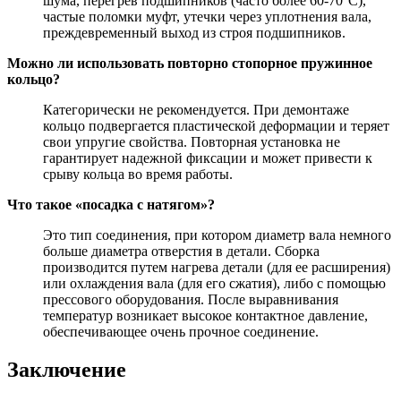
шума, перегрев подшипников (часто более 60-70°C),
частые поломки муфт, утечки через уплотнения вала,
преждевременный выход из строя подшипников.
Можно ли использовать повторно стопорное пружинное
кольцо?
Категорически не рекомендуется. При демонтаже
кольцо подвергается пластической деформации и теряет
свои упругие свойства. Повторная установка не
гарантирует надежной фиксации и может привести к
срыву кольца во время работы.
Что такое «посадка с натягом»?
Это тип соединения, при котором диаметр вала немного
больше диаметра отверстия в детали. Сборка
производится путем нагрева детали (для ее расширения)
или охлаждения вала (для его сжатия), либо с помощью
прессового оборудования. После выравнивания
температур возникает высокое контактное давление,
обеспечивающее очень прочное соединение.
Заключение