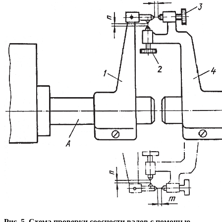
Рис. 5. Схема проверки соосности валов с помощью