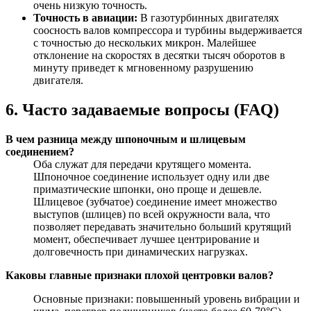
очень низкую точность.
Точность в авиации:
В газотурбинных двигателях
соосность валов компрессора и турбины выдерживается
с точностью до нескольких микрон. Малейшее
отклонение на скоростях в десятки тысяч оборотов в
минуту приведет к мгновенному разрушению
двигателя.
6. Часто задаваемые вопросы (FAQ)
В чем разница между шпоночным и шлицевым
соединением?
Оба служат для передачи крутящего момента.
Шпоночное соединение использует одну или две
примазтические шпонки, оно проще и дешевле.
Шлицевое (зубчатое) соединение имеет множество
выступов (шлицев) по всей окружности вала, что
позволяет передавать значительно больший крутящий
момент, обеспечивает лучшее центрирование и
долговечность при динамических нагрузках.
Каковы главные признаки плохой центровки валов?
Основные признаки: повышенный уровень вибрации и