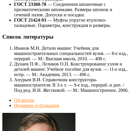
ГОСТ 23360-78
— Соединения шпоночные с
призматическими шпонками. Размеры шпонок и
сечений пазов. Допуски и посадки.
ГОСТ 21424-93
— Муфты упругие втулочно-
пальцевые. Параметры, конструкция и размеры.
Список литературы
Иванов М.Н. Детали машин: Учебник для
машиностроительных специальностей вузов. — 8-е изд.,
перераб. — М.: Высшая школа, 2010. — 408 с.
Дунаев П.Ф., Леликов О.П. Конструирование узлов и
деталей машин: Учебное пособие для вузов. — 11-е изд.,
испр. — М.: Академия, 2013. — 496 с.
Анурьев В.И. Справочник конструктора-
машиностроителя: В 3-х т. — 9-е изд., перераб. и доп. /
Под ред. И.Н. Жестковой. — М.: Машиностроение, 2006.
Об авторе
Недавние публикации