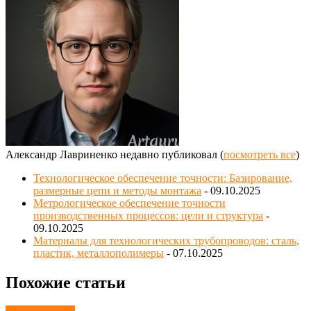
Александр Лавриненко недавно публиковал
(
посмотреть все
)
Технологическое обеспечение точности: Базирование,
размерные цепи и методы монтажа
- 09.10.2025
Метрологическое обеспечение точности
производственных процессов: цели и структура
-
09.10.2025
Материалы для технологических трубопроводов: сталь,
пластик, металлополимеры
- 07.10.2025
Похожие статьи