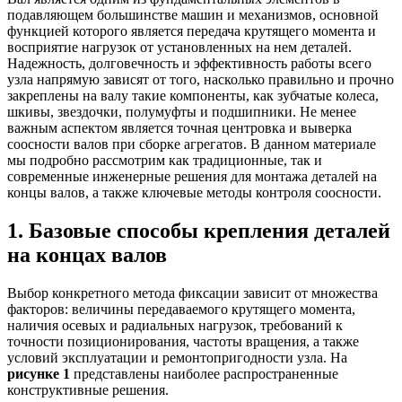
подавляющем большинстве машин и механизмов, основной
функцией которого является передача крутящего момента и
восприятие нагрузок от установленных на нем деталей.
Надежность, долговечность и эффективность работы всего
узла напрямую зависят от того, насколько правильно и прочно
закреплены на валу такие компоненты, как зубчатые колеса,
шкивы, звездочки, полумуфты и подшипники. Не менее
важным аспектом является точная центровка и выверка
соосности валов при сборке агрегатов. В данном материале
мы подробно рассмотрим как традиционные, так и
современные инженерные решения для монтажа деталей на
концы валов, а также ключевые методы контроля соосности.
1. Базовые способы крепления деталей
на концах валов
Выбор конкретного метода фиксации зависит от множества
факторов: величины передаваемого крутящего момента,
наличия осевых и радиальных нагрузок, требований к
точности позиционирования, частоты вращения, а также
условий эксплуатации и ремонтопригодности узла. На
рисунке 1
представлены наиболее распространенные
конструктивные решения.