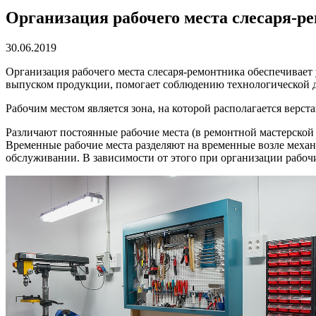
Организация рабочего места слесаря-р
30.06.2019
Организация рабочего места слесаря-ремонтника обеспечивает 
выпуском продукции, помогает соблюдению технологической д
Рабочим местом является зона, на которой располагается верс
Различают постоянные рабочие места (в ремонтной мастерской
Временные рабочие места разделяют на временные возле механ
обслуживании. В зависимости от этого при организации рабоч