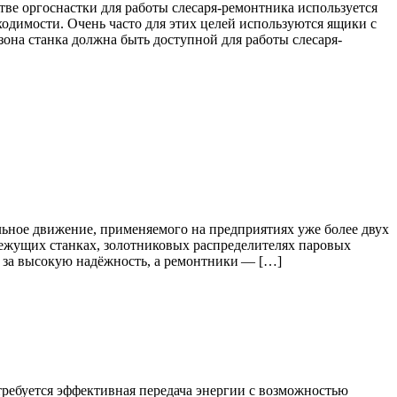
стве оргоснастки для работы слесаря-ремонтника используется
одимости. Очень часто для этих целей используются ящики с
она станка должна быть доступной для работы слесаря-
ьное движение, применяемого на предприятиях уже более двух
режущих станках, золотниковых распределителях паровых
 за высокую надёжность, а ремонтники — […]
требуется эффективная передача энергии с возможностью