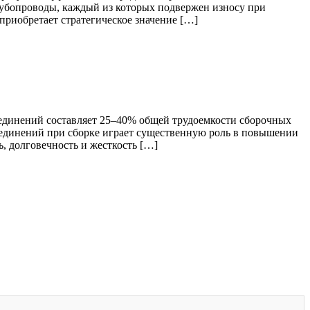
рубопроводы, каждый из которых подвержен износу при
риобретает стратегическое значение […]
оединений составляет 25–40% общей трудоемкости сборочных
оединений при сборке играет существенную роль в повышении
ь, долговечность и жесткость […]