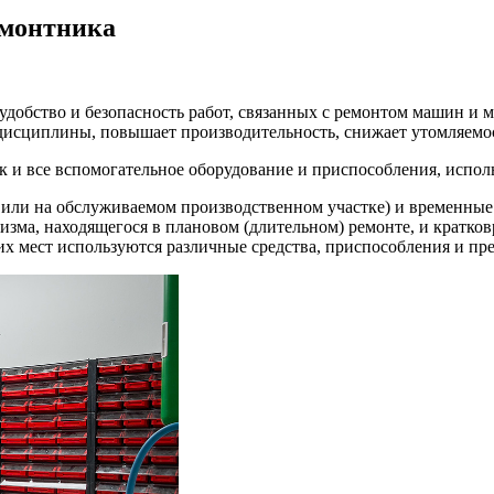
емонтника
удобство и безопасность работ, связанных с ремонтом машин и 
исциплины, повышает производительность, снижает утомляемос
так и все вспомогательное оборудование и приспособления, испо
 или на обслуживаемом производственном участке) и временные
изма, находящегося в плановом (длительном) ремонте, и кратко
их мест используются различные средства, приспособления и пр