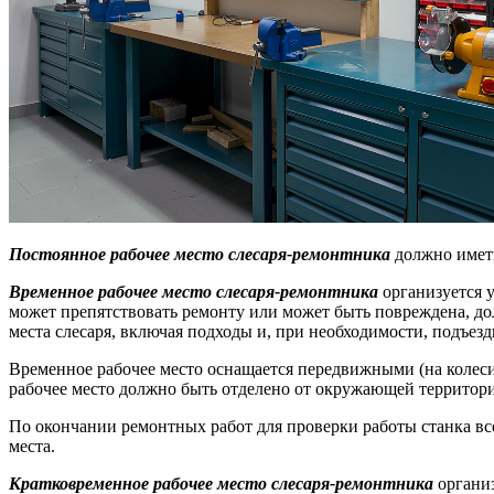
Постоянное рабочее место слесаря-ремонтника
должно имет
Временное рабочее место слесаря-ремонтника
организуется 
может препятствовать ремонту или может быть повреждена, дол
места слесаря, включая подходы и, при необходимости, подъезд
Временное рабочее место оснащается передвижными (на колеси
рабочее место должно быть отделено от окружающей террито
По окончании ремонтных работ для проверки работы станка в
места.
Кратковременное рабочее место слесаря-ремонтника
органи