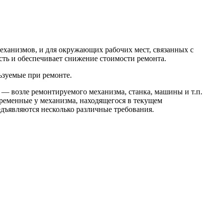
механизмов, и для окружающих рабочих мест, связанных с
ть и обеспечивает снижение стоимости ремонта.
льзуемые при ремонте.
 — возле ремонтируемого механизма, станка, машины и т.п.
временные у механизма, находящегося в текущем
едъявляются несколько различные требования.