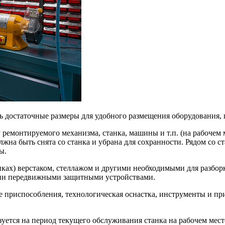
ь достаточные размеры для удобного размещения оборудования,
у ремонтируемого механизма, станка, машины и т.п. (на рабочем 
жна быть снята со станка и убрана для сохранности. Рядом со с
ы.
ках) верстаком, стеллажом и другими необходимыми для разборк
рии передвижными защитными устройствами.
се приспособления, технологическая оснастка, инструменты и п
зуется на период текущего обслуживания станка на рабочем месте