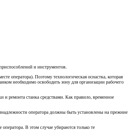
 приспособлений и инструментов.
месте оператора). Поэтому технологическая оснастка, которая
танком необходимо освободить зону для организации рабочего
и и ремонта станка средствами. Как правило, временное
ринадлежности оператора должны быть установлены на прежние
 оператора. В этом случае убираются только те