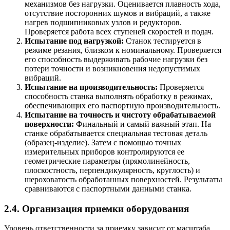
механизмов без нагрузки. Оценивается плавность хода,
отсутствие посторонних шумов и вибраций, а также
нагрев подшипниковых узлов и редукторов.
Проверяется работа всех ступеней скоростей и подач.
Испытание под нагрузкой:
Станок тестируется в
режиме резания, близком к номинальному. Проверяется
его способность выдерживать рабочие нагрузки без
потери точности и возникновения недопустимых
вибраций.
Испытание на производительность:
Проверяется
способность станка выполнять обработку в режимах,
обеспечивающих его паспортную производительность.
Испытание на точность и чистоту обрабатываемой
поверхности:
Финальный и самый важный этап. На
станке обрабатывается специальная тестовая деталь
(образец-изделие). Затем с помощью точных
измерительных приборов контролируются ее
геометрические параметры (прямолинейность,
плоскостность, перпендикулярность, круглость) и
шероховатость обработанных поверхностей. Результаты
сравниваются с паспортными данными станка.
2.4. Организация приемки оборудования
Уровень ответственности за приемку зависит от масштаба