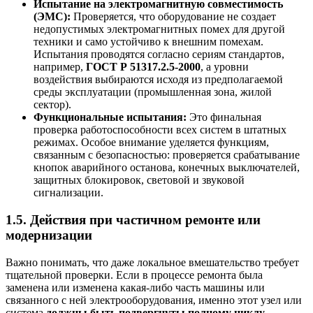
Испытание на электромагнитную совместимость
(ЭМС):
Проверяется, что оборудование не создает
недопустимых электромагнитных помех для другой
техники и само устойчиво к внешним помехам.
Испытания проводятся согласно сериям стандартов,
например,
ГОСТ Р 51317.2.5-2000
, а уровни
воздействия выбираются исходя из предполагаемой
среды эксплуатации (промышленная зона, жилой
сектор).
Функциональные испытания:
Это финальная
проверка работоспособности всех систем в штатных
режимах. Особое внимание уделяется функциям,
связанным с безопасностью: проверяется срабатывание
кнопок аварийного останова, конечных выключателей,
защитных блокировок, световой и звуковой
сигнализации.
1.5. Действия при частичном ремонте или
модернизации
Важно понимать, что даже локальное вмешательство требует
тщательной проверки. Если в процессе ремонта была
заменена или изменена какая-либо часть машины или
связанного с ней электрооборудования, именно этот узел или
система
должны быть подвергнуты полному циклу