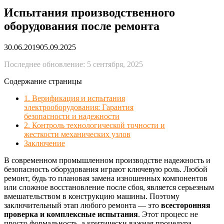
Испытания производственного
оборудования после ремонта
30.06.2019
05.09.2025
Последнее обновление: 5 сентября, 2025
Содержание страницы
1. Верификация и испытания
электрооборудования: Гарантия
безопасности и надежности
2. Контроль технологической точности и
жесткости механических узлов
Заключение
В современном промышленном производстве надежность и
безопасность оборудования играют ключевую роль. Любой
ремонт, будь то плановая замена изношенных компонентов
или сложное восстановление после сбоя, является серьезным
вмешательством в конструкцию машины. Поэтому
заключительный этап любого ремонта — это
всесторонняя
проверка и комплексные испытания
. Этот процесс не
просто формальность, а критически важная процедура,