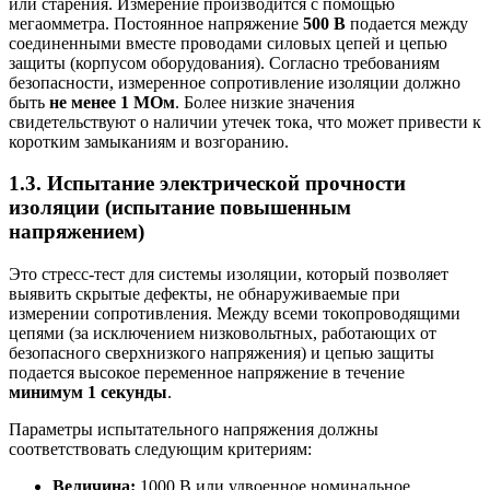
или старения. Измерение производится с помощью
мегаомметра. Постоянное напряжение
500 В
подается между
соединенными вместе проводами силовых цепей и цепью
защиты (корпусом оборудования). Согласно требованиям
безопасности, измеренное сопротивление изоляции должно
быть
не менее 1 МОм
. Более низкие значения
свидетельствуют о наличии утечек тока, что может привести к
коротким замыканиям и возгоранию.
1.3. Испытание электрической прочности
изоляции (испытание повышенным
напряжением)
Это стресс-тест для системы изоляции, который позволяет
выявить скрытые дефекты, не обнаруживаемые при
измерении сопротивления. Между всеми токопроводящими
цепями (за исключением низковольтных, работающих от
безопасного сверхнизкого напряжения) и цепью защиты
подается высокое переменное напряжение в течение
минимум 1 секунды
.
Параметры испытательного напряжения должны
соответствовать следующим критериям:
Величина:
1000 В или удвоенное номинальное