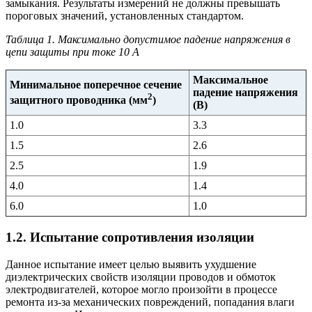
замыкания. Результаты измерений не должны превышать
пороговых значений, установленных стандартом.
Таблица 1. Максимально допустимое падение напряжения в
цепи защиты при токе 10 А
Максимальное
Минимальное поперечное сечение
падение напряжения
2
защитного проводника (мм
)
(В)
1.0
3.3
1.5
2.6
2.5
1.9
4.0
1.4
6.0
1.0
1.2. Испытание сопротивления изоляции
Данное испытание имеет целью выявить ухудшение
диэлектрических свойств изоляции проводов и обмоток
электродвигателей, которое могло произойти в процессе
ремонта из-за механических повреждений, попадания влаги