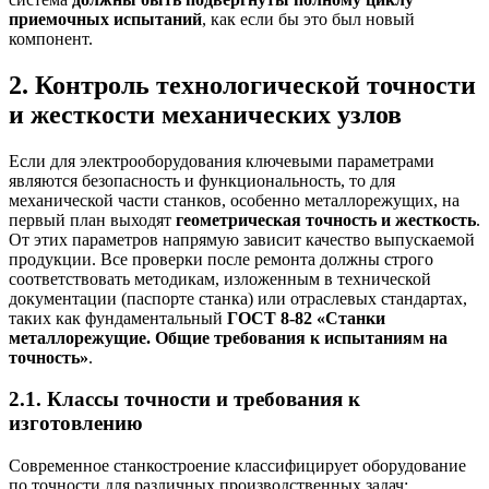
приемочных испытаний
, как если бы это был новый
компонент.
2. Контроль технологической точности
и жесткости механических узлов
Если для электрооборудования ключевыми параметрами
являются безопасность и функциональность, то для
механической части станков, особенно металлорежущих, на
первый план выходят
геометрическая точность и жесткость
.
От этих параметров напрямую зависит качество выпускаемой
продукции. Все проверки после ремонта должны строго
соответствовать методикам, изложенным в технической
документации (паспорте станка) или отраслевых стандартах,
таких как фундаментальный
ГОСТ 8-82 «Станки
металлорежущие. Общие требования к испытаниям на
точность»
.
2.1. Классы точности и требования к
изготовлению
Современное станкостроение классифицирует оборудование
по точности для различных производственных задач: