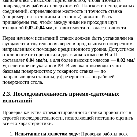
выполняться с высокой тщательностью, чтобы избежать
повреждения рабочих поверхностей. Плоскости неподвижных
соединений, определяющие жесткость и точность станка
(например, стык станины и колонны), должны быть
пришабрены так, чтобы между ними не проходил щуп
толщиной
0,02–0,04 мм
, в зависимости от класса точности.
Перед началом испытаний станок должен быть установлен на
фундамент и тщательно выверен в продольном и поперечном
направлениях с помощью прецизионного уровня. Допустимое
отклонение от горизонтали для станков классов Н и П
составляет
0,04 мм/м
, а для более высоких классов —
0,02 мм/
м
, если иное не указано в РЭ. Выверка производится по
базовым поверхностям: у токарного станка — по
направляющим станины, у фрезерного — по рабочей
поверхности стола.
2.3. Последовательность приемо-сдаточных
испытаний
Проверка качества отремонтированного станка проводится в
строгой последовательности, позволяющей поэтапно оценить
все его характеристики.
Испытание на холостом ходу:
Проверка работы всех