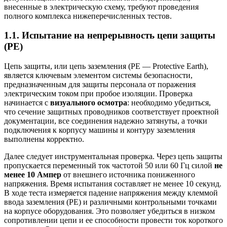
внесенные в электрическую схему, требуют проведения
полного комплекса нижеперечисленных тестов.
1.1. Испытание на непрерывность цепи защиты
(PE)
Цепь защиты, или цепь заземления (PE — Protective Earth),
является ключевым элементом системы безопасности,
предназначенным для защиты персонала от поражения
электрическим током при пробое изоляции. Проверка
начинается с
визуального осмотра
: необходимо убедиться,
что сечение защитных проводников соответствует проектной
документации, все соединения надежно затянуты, а точки
подключения к корпусу машины и контуру заземления
выполнены корректно.
Далее следует инструментальная проверка. Через цепь защиты
пропускается переменный ток частотой 50 или 60 Гц силой
не
менее 10 Ампер
от внешнего источника пониженного
напряжения. Время испытания составляет не менее 10 секунд.
В ходе теста измеряется падение напряжения между клеммой
ввода заземления (PE) и различными контрольными точками
на корпусе оборудования. Это позволяет убедиться в низком
сопротивлении цепи и ее способности провести ток короткого