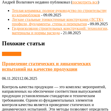
Андрей Вольтович недавно публиковал
(
посмотреть все
)
Теплая керамика: полное руководство по строительству
из керамоблоков
- 09.09.2025
Легкие стальные тонкостенные конструкции (ЛСТК):
профили, фундаменты, стены и перекрытия
- 09.09.2025
Гидроизоляция строительных конструкций: технологии,
материалы и нормы расхода
- 21.08.2025
Похожие статьи
Испытания
Проведение статических и динамических
испытаний на качество продукции
06.11.2021
12.06.2025
Контроль качества продукции — это комплекс мероприятий,
направленных на обеспечение соответствия выпускаемой
продукции установленным стандартам и техническим
требованиям. Одним из фундаментальных элементов
контроля качества является проведение статических и
динамических испытаний. Эти методы позволяют определить