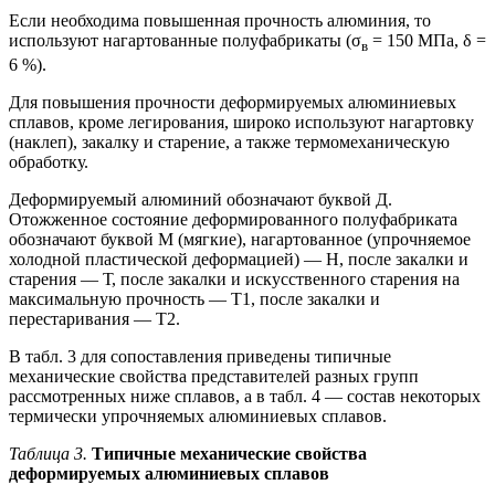
Если необходима повышенная прочность алюминия, то
используют нагартованные полуфабрикаты (σ
= 150 МПа, δ =
в
6 %).
Для повышения прочности деформируемых алюминиевых
сплавов, кроме легирования, широко используют нагартовку
(наклеп), закалку и старение, а также термомеханическую
обработку.
Деформируемый алюминий обозначают буквой Д.
Отожженное состояние деформированного полуфабриката
обозначают буквой М (мягкие), нагартованное (упрочняемое
холодной пластической деформацией) — Н, после закалки и
старения — Т, после закалки и искусственного старения на
максимальную прочность — Т1, после закалки и
перестаривания — Т2.
В табл. 3 для сопоставления приведены типичные
механические свойства представителей разных групп
рассмотренных ниже сплавов, а в табл. 4 — состав некоторых
термически упрочняемых алюминиевых сплавов.
Таблица 3.
Типичные механические свойства
деформируемых алюминиевых сплавов