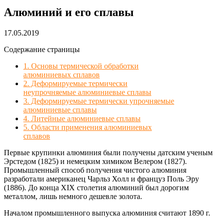
Алюминий и его сплавы
17.05.2019
Содержание страницы
1. Основы термической обработки
алюминиевых сплавов
2. Деформируемые термически
неупрочняемые алюминиевые сплавы
3. Деформируемые термически упрочняемые
алюминиевые сплавы
4. Литейные алюминиевые сплавы
5. Области применения алюминиевых
сплавов
Первые крупинки алюминия были получены датским ученым
Эрстедом (1825) и немецким химиком Велером (1827).
Промышленный способ получения чистого алюминия
разработали американец Чарльз Холл и француз Поль Эру
(1886). До конца ХIХ столетия алюминий был дорогим
металлом, лишь немного дешевле золота.
Началом промышленного выпуска алюминия считают 1890 г.