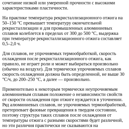
сочетание низкой или умеренной прочности с высокими
характеристиками пластичности.
На практике температура рекристаллизационного отжига на
50–150 °С превышает температуру окончательной
рекристаллизации и для промышленных алюминиевых
сплавов колеблется в пределах от 300 до 500 °С, выдержка
при температуре рекристаллизационного отжига составляет
0,5–2,0 ч.
Для сплавов, не упрочняемых термообработкой, скорость
охлаждения после рекристаллизационного отжига, как
правило, не играет роли и может выбираться произвольно
(обычно на воздухе). Для термически упрочняемых сплавов
скорость охлаждения должна быть определенной, не выше 30
°С/ч, до 200–250 °С, а далее — произвольно.
Применительно к некоторым термически неупрочняемым
алюминиевым сплавам положение о независимости свойств
от скорости охлаждения при отжиге нуждается в уточнении.
Ряд алюминиевых сплавов, не упрочняемых термообработкой,
претерпевает фазовые превращения в твердом состоянии,
поэтому структура таких сплавов после охлаждения от
температуры отжига с разными скоростями будет различной,
но эти различия практически не сказываются на