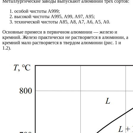
Металлургические заводы выпускают алюминий трех сортов:
особой чистоты А999;
высокой чистоты А995, А99, А97, А95;
технической чистоты А85, А8, А7, А6, А5, А0.
Основные примеси в первичном алюминии — железо и
кремний. Железо практически не растворяется в алюминии, а
кремний мало растворяется в твердом алюминии (рис. 1 и
1.2).