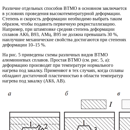
Различие отдельных способов ВТМО в основном заключается
в условиях проведения высокотемпературной деформации.
Степень и скорость деформации необходимо выбрать таким
образом, чтобы подавить первичную рекристаллизацию.
Например, при штамповке средняя степень деформации
сплавов АК6, В93, АМц, В95 не должна превышать 30 %,
наилучшие механические свойства достигаются при степенях
деформации 10–15 %.
На рис. 5 приведены схемы различных видов ВТМО
алюминиевых сплавов. Простая ВТМО (см. рис. 5, а):
деформацию производят при температуре нормального
нагрева под закалку. Применяют в тех случаях, когда сплавы
обладают достаточной пластичностью в области температур
нагрева под закалку (АК6, АВ).