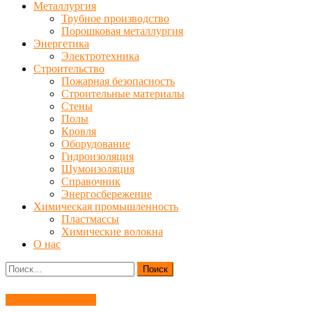
Металлургия
Трубное производство
Порошковая металлургия
Энергетика
Электротехника
Строительство
Пожарная безопасность
Строительные материалы
Стены
Полы
Кровля
Оборудование
Гидроизоляция
Шумоизоляция
Справочник
Энергосбережение
Химическая промышленность
Пластмассы
Химические волокна
О нас
Найти:
Материаловедение