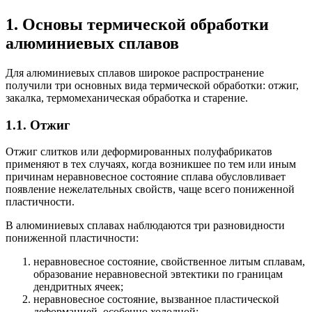
1. Основы термической обработки
алюминиевых сплавов
Для алюминиевых сплавов широкое распространение
получили три основных вида термической обработки: отжиг,
закалка, термомеханическая обработка и старение.
1.1. Отжиг
Отжиг слитков или деформированных полуфабрикатов
применяют в тех случаях, когда возникшее по тем или иным
причинам неравновесное состояние сплава обусловливает
появление нежелательных свойств, чаще всего пониженной
пластичности.
В алюминиевых сплавах наблюдаются три разновидности
пониженной пластичности:
неравновесное состояние, свойственное литым сплавам,
образование неравновесной эвтектики по границам
дендритных ячеек;
неравновесное состояние, вызванное пластической
деформацией, особенно холодной;