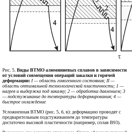
Рис. 5.
Виды ВТМО алюминиевых сплавов в зависимости
от условий совмещения операций закалки и горячей
деформации:
I — область гомогенного состояния; II —
область оптимальной технологической пластичности; 1 —
нагрев и выдержка под закалку; 2 — обработка давлением; 3
— подстуживание до температуры деформирования; 4 —
быстрое охлаждение
Усложненная ВТМО (рис. 5, б, в): деформацию проводят с
предварительным подстуживанием до температуры
достаточно высокой пластичности (например, сплав В93).