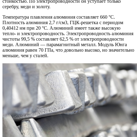
стойкостью. По электропроводности он уступает только
серебру, меди и золоту.
Температура плавления алюминия составляет 660 °С.
Плотность алюминия 2,7 г/см3, ГЦК-решетка с периодом
0,40412 нм при 20 °С. Алюминий имеет также высокую
тепло- и электропроводность. Электропроводность алюминия
чистоты 99,5 % составляет 62,5 % от электропроводности
меди. Алюминий — парамагнитный металл. Модуль Юнга
алюминия равен 70 ГПа, что довольно высоко, но значительно
меньше, чем у сталей.