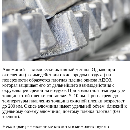
Алюминий — химически активный металл. Однако при
окислении (взаимодействии с кислородом воздуха) на
поверхности образуется плотная пленка окисла Аl2O3,
которая защищает его от дальнейшего взаимодействия с
окружающей средой на воздухе. При комнатной температуре
толщина этой пленки составляет 5–10 нм. При нагреве до
температуры плавления толщина окисной пленки возрастает
до 200 нм. Окись алюминия имеет удельный объем, близкий к
удельному объему алюминия, поэтому пленка плотная (без
трещин).
Некоторые разбавленные кислоты взаимодействуют с