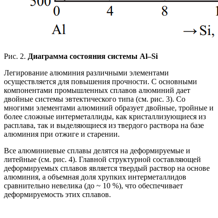
Рис. 2.
Диаграмма состояния системы Al–Si
Легирование алюминия различными элементами
осуществляется для повышения прочности. С основными
компонентами промышленных сплавов алюминий дает
двойные системы эвтектического типа (см. рис. 3). Со
многими элементами алюминий образует двойные, тройные и
более сложные интерметаллиды, как кристаллизующиеся из
расплава, так и выделяющиеся из твердого раствора на базе
алюминия при отжиге и старении.
Все алюминиевые сплавы делятся на деформируемые и
литейные (см. рис. 4). Главной структурной составляющей
деформируемых сплавов является твердый раствор на основе
алюминия, а объемная доля хрупких интерметаллидов
сравнительно невелика (до ~ 10 %), что обеспечивает
деформируемость этих сплавов.