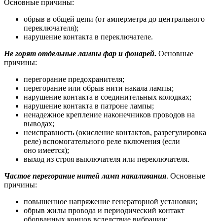
Основные причины:
обрыв в общей цепи (от амперметра до центрального
переключателя);
нарушение контакта в переключателе.
Не горят отдельные лампы фар и фонарей
.
Основные
причины:
перегорание предохранителя;
перегорание или обрыв нити накала лампы;
нарушение контакта в соединительных колодках;
нарушение контакта в патроне лампы;
ненадежное крепление наконечников проводов на
выводах;
неисправность (окисление контактов, разрегулировка
реле) вспомогательного реле включения (если
оно имеется);
выход из строя выключателя или переключателя.
Частое перегорание нитей ламп накаливания
. Основные
причины:
повышенное напряжение генераторной установки;
обрыв жилы провода и периодический контакт
оборванных концов вследствие вибрации;