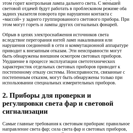
этом горит контрольная лампа дальнего света. С меньшей
световой отдачей будут работать в проблесковом режиме оба
задних указателя поворота при нарушении контакта с
«массой» у заднего группированного светового прибора. При
этом могут гореть и лампы других сигнальных фонарей.
Обрыв в цепях электроснабжения источников света
вследствие перегорания нитей ламп накаливания или
нарушения соединений в сети и коммутационной аппаратуре
приводит к внезапным отказам. Эти неисправности могут
быть обнаружены внешним осмотром световых приборов.
Ухудшение в процессе эксплуатации светотехнических
характеристик отдельных световых приборов приводит к
постепенному отказу системы. Неисправности, связанные с
постепенным отказом, могут быть обнаружены только при
использовании специальных измерительных приборов.
2. Приборы для проверки и
регулировки света фар и световой
сигнализации
Самые главные требования к световым приборам: правильное
направление света фар; сила света фар и световых приборов,