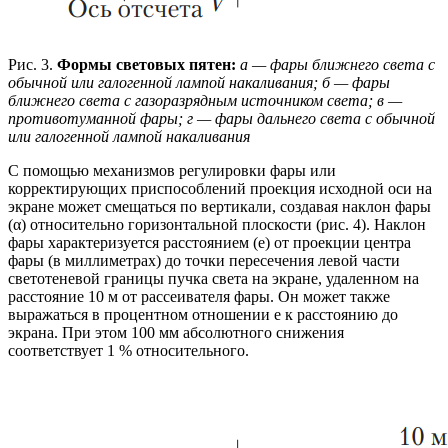
Рис. 3.
Формы световых пятен:
а — фары ближнего света с
обычной или галогенной лампой накаливания; б — фары
ближнего света с газоразрядным источником света; в —
противотуманной фары; г — фары дальнего света с обычной
или галогенной лампой накаливания
С помощью механизмов регулировки фары или
корректирующих приспособлений проекция исходной оси на
экране может смещаться по вертикали, создавая наклон фары
(α) относительно горизонтальной плоскости (рис. 4). Наклон
фары характеризуется расстоянием (е) от проекции центра
фары (в миллиметрах) до точки пересечения левой части
светотеневой границы пучка света на экране, удаленном на
расстояние 10 м от рассеивателя фары. Он может также
выражаться в процентном отношении e к расстоянию до
экрана. При этом 100 мм абсолютного снижения
соответствует 1 % относительного.