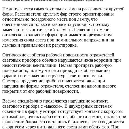
Не допускается самостоятельная замена рассеивателя круглой
фары. Рассеиватели круглых фар строго ориентированы
относительно посадочного места под лампу, что
обеспечивается только в заводских условиях, поэтому
заменяют весь оптический элемент. Решение о замене
оптического элемента фары принимают по результатам
измерения силы света при номинальном напряжении на
лампах и правильной их регулировке.
Оптические свойства рабочей поверхности отражателей
световых приборов обычно нарушаются из-за коррозии при
недостаточной вентиляции. Нельзя протирать рабочую
поверхность, потому что это приводит к образованию
царапин и искажению структуры светового пучка.
Светораспределение прибора изменяется также при
нарушении формы отражателя, отслоении алюминиевого
покрытия от его рабочей поверхности.
Весьма специфично проявляется нарушение контакта
светового прибора с «массой». В двухфарных системах
освещения в фаре, у которой отсутствует контакт с корпусом
автомобиля, очень слабо светятся обе нити лампы, так как при
включении ближнего света нить ближнего света соединяется
с корпусом через нити дальнего света ламп обеих фар. При