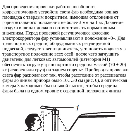
Для проведения проверки работоспособности
корректирующих устройств света фар необходима ровная
площадка с твердым покрытием, имеющая отклонение от
горизонтального положения не более 3 мм на 1 м. Давление
воздуха в шинах должно соответствовать нормативным
значениям. Перед проверкой регулирующее колесико
электрокорректора фар устанавливают в положение «0». Для
транспортных средств, оборудованных регулируемой
подвеской, следует завести двигатель, установить подвеску в
транспортное положение всех осей, после чего заглушить
двигатель; для легковых автомобилей (категория М1) —
обеспечить загрузку транспортного средства массой (70 ± 20)
кг (человек или груз) на заднем сиденье. Прибор для проверки
света фар располагают так, чтобы расстояние от рассеивателя
фары до линзы прибора было 10…30 см (рис. 6), а оптическая
камера 3 находилась бы на такой высоте, чтобы середина
фары была на одном уровне с серединой положения линзы.