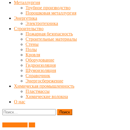
Металлургия
Трубное производство
Порошковая металлургия
Энергетика
Электротехника
Строительство
Пожарная безопасность
Строительные материалы
Стены
Полы
Кровля
Оборудование
Гидроизоляция
Шумоизоляция
Справочник
Энергосбережение
Химическая промышленность
Пластмассы
Химические волокна
О нас
Найти:
Автомобили
ТО