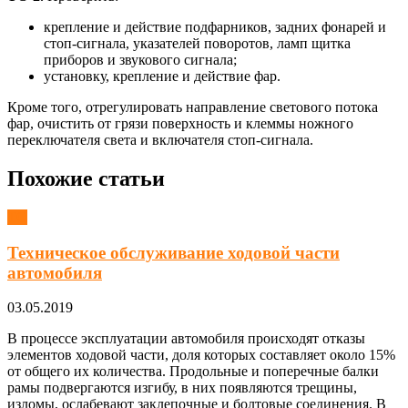
крепление и действие подфарников, задних фонарей и
стоп-сигнала, указателей поворотов, ламп щитка
приборов и звукового сигнала;
установку, крепление и действие фар.
Кроме того, отрегулировать направление светового потока
фар, очистить от грязи поверхность и клеммы ножного
переключателя света и включателя стоп-сигнала.
Похожие статьи
ТО
Техническое обслуживание ходовой части
автомобиля
03.05.2019
В процессе эксплуатации автомобиля происходят отказы
элементов ходовой части, доля которых составляет около 15%
от общего их количества. Продольные и поперечные балки
рамы подвергаются изгибу, в них появляются трещины,
изломы, ослабевают заклепочные и болтовые соединения. В