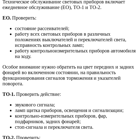
Техническое обслуживание световых приборов включает
ежедневное обслуживание (ЕО), ТО-1 и ТО-2.
ЕО.
Проверить:
состояние рассеивателей;
работу всех световых приборов в различных
положениях выключателей и переключателей света,
исправность контрольных ламп;
работу контрольноизмерительных приборов автомобиля
на ходу.
Особое внимание нужно обратить на цвет передних и задних
фонарей во включенном состоянии, на правильность
функционирования сигналов торможения и указателей
поворота.
ТО‑1.
Проверить действие:
звукового сигнала;
ламп щитка приборов, освещения и сигнализации;
контрольно-измерительных приборов, фар,
подфарников, задних фонарей;
стоп-сигнала и переключателя света.
ТО‑2.
Проверить: