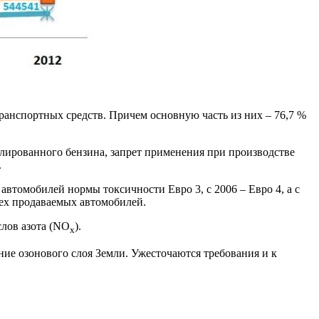
ранспортных средств. Причем основную часть из них – 76,7 %
илированного бензина, запрет применения при производстве
.
автомобилей нормы токсичности Евро 3, с 2006 – Евро 4, а с
всех продаваемых автомобилей.
слов азота (NО
).
х
ие озонового слоя Земли. Ужесточаются требования и к