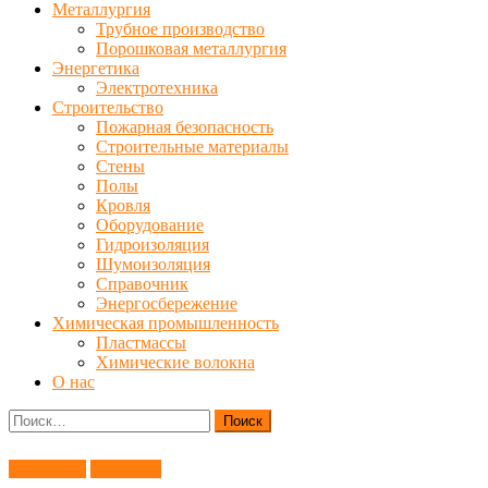
Металлургия
Трубное производство
Порошковая металлургия
Энергетика
Электротехника
Строительство
Пожарная безопасность
Строительные материалы
Стены
Полы
Кровля
Оборудование
Гидроизоляция
Шумоизоляция
Справочник
Энергосбережение
Химическая промышленность
Пластмассы
Химические волокна
О нас
Найти:
Двигатель
Экология