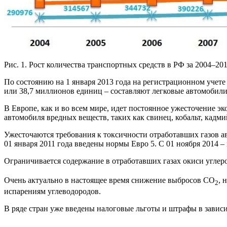
Рис. 1. Рост количества транспортных средств в РФ за 2004–201
По состоянию на 1 января 2013 года на регистрационном учете
или 38,7 миллионов единиц – составляют легковые автомобили
В Европе, как и во всем мире, идет постоянное ужесточение э
автомобиля вредных веществ, таких как свинец, кобальт, кадм
Ужесточаются требования к токсичности отработавших газов ав
01 января 2011 года введены нормы Евро 5. С 01 ноября 2014 –
Ограничивается содержание в отработавших газах окиси углеро
Очень актуально в настоящее время снижение выбросов СО
, 
2
испарениям углеводородов.
В ряде стран уже введены налоговые льготы и штрафы в зави