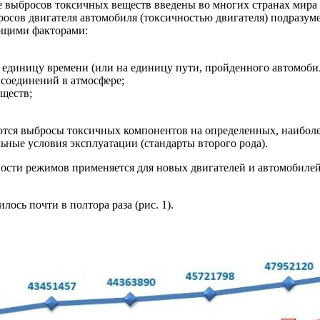
е выбросов токсичных веществ введены во многих странах мира
осов двигателя автомобиля (токсичностью двигателя) подразуме
ующими факторами:
единицу времени (или на единицу пути, пройденного автомоби
соединений в атмосфере;
ществ;
ются выбросы токсичных компонентов на определенных, наиболе
ные условия эксплуатации (стандарты второго рода).
сти режимов применяется для новых двигателей и автомобилей,
лось почти в полтора раза (рис. 1).