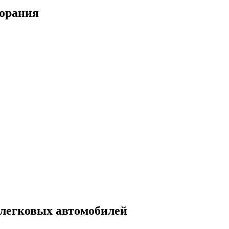
горания
 легковых автомобилей