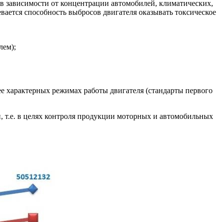
 в зависимости от концентрации автомобилей, климатических,
вается способность выбросов двигателя оказывать токсическое
лем);
е характерных режимах работы двигателя (стандарты первого
 т.е. в целях контроля продукции моторных и автомобильных