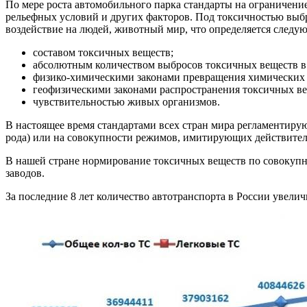
По мере роста автомобильного парка стандарты на ограничени
рельефных условий и других факторов. Под токсичностью выбр
воздействие на людей, животный мир, что определяется след
составом токсичных веществ;
абсолютным количеством выбросов токсичных веществ в 
физико-химическими законами превращения химических 
геофизическими законами распространения токсичных ве
чувствительностью живых организмов.
В настоящее время стандартами всех стран мира регламентиру
рода) или на совокупности режимов, имитирующих действитель
В нашей стране нормирование токсичных веществ по совокупно
заводов.
За последние 8 лет количество автотранспорта в России увеличи