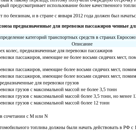
орый предусматривает использование более качественного топли
т по бензинам, и в стране с января 2012 года должен был начать
союза предназначенные для перевозки пассажиров ченные для
пределение категорий транспортных средств в странах Евросою
Описание
ех колес, предназначенные для перевозки пассажиров
евозки пассажиров, имеющие не более восьми сидячих мест, пом
евозки пассажиров, имеющие более восьми сидячих мест, помимо
евозки пассажиров, имеющие более восьми сидячих мест, помимо
редназна
ченные для перевозки грузов
евозки грузов с максимальной массой не более 3,5 тонн
евозки грузов с максимальной массой более 3,5 тонн, но менее 1
евозки грузов с максимальной массой более 12 тонн
в сочетании с M или N
томобильного топлива должны были начать действовать в РФ с 1