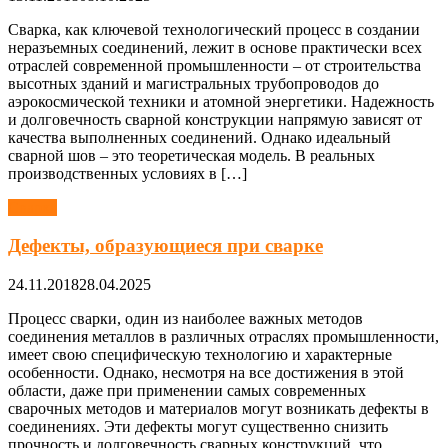
Сварка, как ключевой технологический процесс в создании
неразъемных соединений, лежит в основе практически всех
отраслей современной промышленности – от строительства
высотных зданий и магистральных трубопроводов до
аэрокосмической техники и атомной энергетики. Надежность
и долговечность сварной конструкции напрямую зависят от
качества выполненных соединений. Однако идеальный
сварной шов – это теоретическая модель. В реальных
производственных условиях в […]
Сварка
Дефекты, образующиеся при сварке
24.11.2018
28.04.2025
Процесс сварки, один из наиболее важных методов
соединения металлов в различных отраслях промышленности,
имеет свою специфическую технологию и характерные
особенности. Однако, несмотря на все достижения в этой
области, даже при применении самых современных
сварочных методов и материалов могут возникать дефекты в
соединениях. Эти дефекты могут существенно снизить
прочность и долговечность сварных конструкций, что