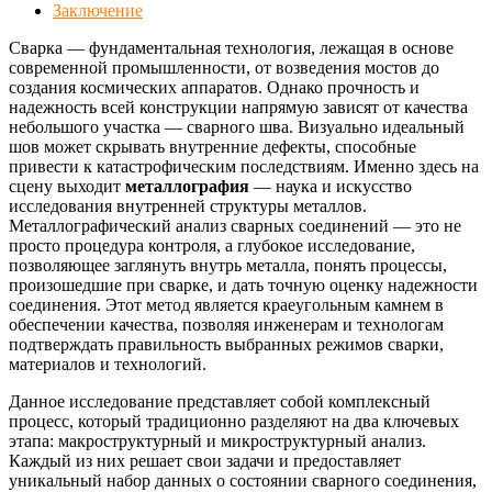
Заключение
Сварка — фундаментальная технология, лежащая в основе
современной промышленности, от возведения мостов до
создания космических аппаратов. Однако прочность и
надежность всей конструкции напрямую зависят от качества
небольшого участка — сварного шва. Визуально идеальный
шов может скрывать внутренние дефекты, способные
привести к катастрофическим последствиям. Именно здесь на
сцену выходит
металлография
— наука и искусство
исследования внутренней структуры металлов.
Металлографический анализ сварных соединений — это не
просто процедура контроля, а глубокое исследование,
позволяющее заглянуть внутрь металла, понять процессы,
произошедшие при сварке, и дать точную оценку надежности
соединения. Этот метод является краеугольным камнем в
обеспечении качества, позволяя инженерам и технологам
подтверждать правильность выбранных режимов сварки,
материалов и технологий.
Данное исследование представляет собой комплексный
процесс, который традиционно разделяют на два ключевых
этапа: макроструктурный и микроструктурный анализ.
Каждый из них решает свои задачи и предоставляет
уникальный набор данных о состоянии сварного соединения,