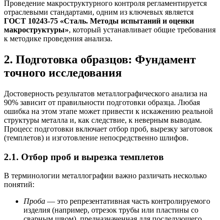
Проведение макроструктурного контроля регламентируется
отраслевыми стандартами, одним из ключевых является
ГОСТ 10243-75 «Сталь. Методы испытаний и оценки
макроструктуры»
, который устанавливает общие требования
к методике проведения анализа.
2. Подготовка образцов: Фундамент
точного исследования
Достоверность результатов металлографического анализа на
90% зависит от правильности подготовки образца. Любая
ошибка на этом этапе может привести к искажению реальной
структуры металла и, как следствие, к неверным выводам.
Процесс подготовки включает отбор проб, вырезку заготовок
(темплетов) и изготовление непосредственно шлифов.
2.1. Отбор проб и вырезка темплетов
В терминологии металлографии важно различать несколько
понятий:
Проба
— это репрезентативная часть контролируемого
изделия (например, отрезок трубы или пластины со
сварным швом), предназначенная для последующего