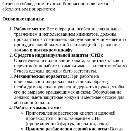
Строгое соблюдение техники безопасности является
абсолютным приоритетом.
Основные правила:
Рабочее место:
Все операции, особенно связанные с
травлением и использованием химикатов, должны
проводиться в специально оборудованном помещении с
принудительной вытяжной вентиляцией. Травление —
только в вытяжном шкафу
.
Средства индивидуальной защиты (СИЗ):
Обязательно использование халата, защитных очков и
перчаток (при работе с химикатами — кислотостойких).
Рукава одежды должны быть застегнуты.
Механическая обработка:
При работе на
шлифовально-полировальных станках образец
необходимо крепко и уверенно держать в руках, чтобы
его не вырвало вращающимся диском. Оборудование
должно иметь защитные кожухи и местные отсосы для
абразивной пыли.
Работа с химикатами:
Приготовление растворов кислот и щелочей
производится с использованием СИЗ
(прорезиненный фартук, перчатки, очки).
Правило разбавления серной кислоты:
Всегда