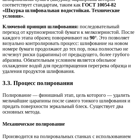
соответствует стандартам, таким как
ГОСТ 10054-82
«Шкурка шлифовальная водостойкая. Технические
условия»
.
Ключевой принцип шлифования:
последовательный
переход от крупнозернистой бумаги к мелкозернистой. После
каждого этапа образец поворачивают на
90°
. Это позволяет
визуально контролировать процесс: шлифование на новом
номере бумаги продолжают до тех пор, пока полностью не
исчезнут риски (царапины) от предыдущего, более грубого
абразива. Обязательным условием является обильное
охлаждение водой для предотвращения перегрева образца и
удаления продуктов шлифования.
3.3. Процесс полирования
Полирование — финишный этап, цель которого — удалить
мельчайшие царапины после самого тонкого шлифования и
придать поверхности зеркальный блеск. Существует два
основных метода.
Механическое полирование
Производится на полировальных станках с использованием