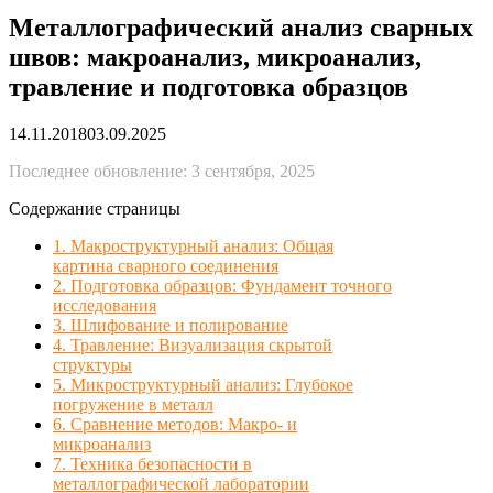
Металлографический анализ сварных
швов: макроанализ, микроанализ,
травление и подготовка образцов
14.11.2018
03.09.2025
Последнее обновление: 3 сентября, 2025
Содержание страницы
1. Макроструктурный анализ: Общая
картина сварного соединения
2. Подготовка образцов: Фундамент точного
исследования
3. Шлифование и полирование
4. Травление: Визуализация скрытой
структуры
5. Микроструктурный анализ: Глубокое
погружение в металл
6. Сравнение методов: Макро- и
микроанализ
7. Техника безопасности в
металлографической лаборатории