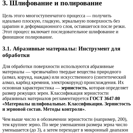
3. Шлифование и полирование
Цель этого многоступенчатого процесса — получить
идеально плоскую, гладкую, зеркальную поверхность без
царапин и деформационного слоя, оставшегося после резки.
Этот процесс включает последовательное шлифование и
финишное полирование.
3.1. Абразивные материалы: Инструмент для
обработки
Для обработки поверхности используются абразивные
материалы — чрезвычайно твердые вещества природного
(алмаз, корунд, наждак) или искусственного (синтетический
алмаз, карбид кремния, электрокорунд) происхождения. Их
основная характеристика —
зернистость
, которая определяет
размер режущих зерен. Классификация зернистости
абразивных материалов регламентируется
ГОСТ 3647-80
«Материалы шлифовальные. Классификация. Зернистость
и зерновой состав. Методы контроля»
.
Чем выше число в обозначении зернистости (например, 200),
тем крупнее зерно. По мере уменьшения размера зерна число
уменьшается (до 3), а затем переходит в микронный диапазон