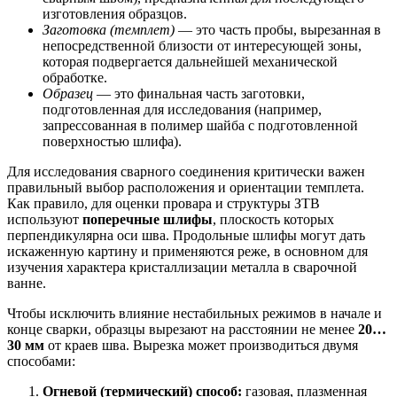
изготовления образцов.
Заготовка (темплет)
— это часть пробы, вырезанная в
непосредственной близости от интересующей зоны,
которая подвергается дальнейшей механической
обработке.
Образец
— это финальная часть заготовки,
подготовленная для исследования (например,
запрессованная в полимер шайба с подготовленной
поверхностью шлифа).
Для исследования сварного соединения критически важен
правильный выбор расположения и ориентации темплета.
Как правило, для оценки провара и структуры ЗТВ
используют
поперечные шлифы
, плоскость которых
перпендикулярна оси шва. Продольные шлифы могут дать
искаженную картину и применяются реже, в основном для
изучения характера кристаллизации металла в сварочной
ванне.
Чтобы исключить влияние нестабильных режимов в начале и
конце сварки, образцы вырезают на расстоянии не менее
20…
30 мм
от краев шва. Вырезка может производиться двумя
способами:
Огневой (термический) способ:
газовая, плазменная