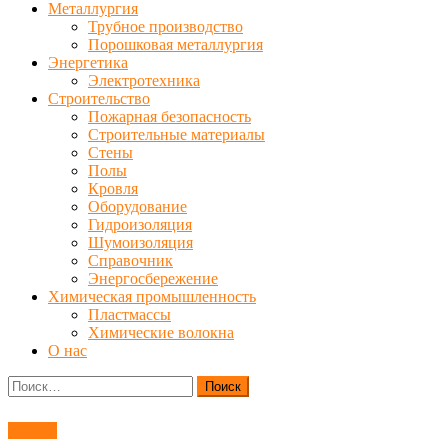
Металлургия
Трубное производство
Порошковая металлургия
Энергетика
Электротехника
Строительство
Пожарная безопасность
Строительные материалы
Стены
Полы
Кровля
Оборудование
Гидроизоляция
Шумоизоляция
Справочник
Энергосбережение
Химическая промышленность
Пластмассы
Химические волокна
О нас
Найти:
Сварка