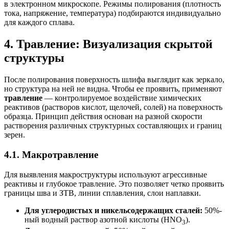
в электронном микроскопе. Режимы полирования (плотность
тока, напряжение, температура) подбираются индивидуально
для каждого сплава.
4. Травление: Визуализация скрытой
структуры
После полирования поверхность шлифа выглядит как зеркало,
но структура на ней не видна. Чтобы ее проявить, применяют
травление
— контролируемое воздействие химических
реактивов (растворов кислот, щелочей, солей) на поверхность
образца. Принцип действия основан на разной скорости
растворения различных структурных составляющих и границ
зерен.
4.1. Макротравление
Для выявления макроструктуры используют агрессивные
реактивы и глубокое травление. Это позволяет четко проявить
границы шва и ЗТВ, линии сплавления, слои наплавки.
Для углеродистых и никельсодержащих сталей:
50%-
ный водный раствор азотной кислоты (HNO
).
3