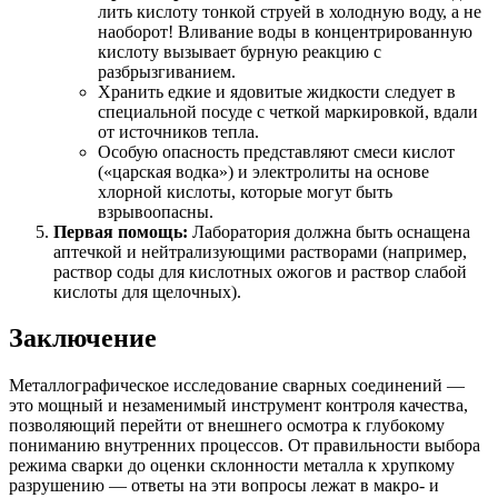
лить кислоту тонкой струей в холодную воду, а не
наоборот! Вливание воды в концентрированную
кислоту вызывает бурную реакцию с
разбрызгиванием.
Хранить едкие и ядовитые жидкости следует в
специальной посуде с четкой маркировкой, вдали
от источников тепла.
Особую опасность представляют смеси кислот
(«царская водка») и электролиты на основе
хлорной кислоты, которые могут быть
взрывоопасны.
Первая помощь:
Лаборатория должна быть оснащена
аптечкой и нейтрализующими растворами (например,
раствор соды для кислотных ожогов и раствор слабой
кислоты для щелочных).
Заключение
Металлографическое исследование сварных соединений —
это мощный и незаменимый инструмент контроля качества,
позволяющий перейти от внешнего осмотра к глубокому
пониманию внутренних процессов. От правильности выбора
режима сварки до оценки склонности металла к хрупкому
разрушению — ответы на эти вопросы лежат в макро- и