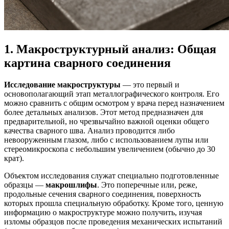
1. Макроструктурный анализ: Общая
картина сварного соединения
Исследование макроструктуры
— это первый и
основополагающий этап металлографического контроля. Его
можно сравнить с общим осмотром у врача перед назначением
более детальных анализов. Этот метод предназначен для
предварительной, но чрезвычайно важной оценки общего
качества сварного шва. Анализ проводится либо
невооруженным глазом, либо с использованием лупы или
стереомикроскопа с небольшим увеличением (обычно до 30
крат).
Объектом исследования служат специально подготовленные
образцы —
макрошлифы
. Это поперечные или, реже,
продольные сечения сварного соединения, поверхность
которых прошла специальную обработку. Кроме того, ценную
информацию о макроструктуре можно получить, изучая
изломы образцов после проведения механических испытаний