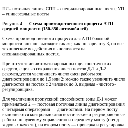
ПЛ– поточная линия; СПП – специализированные посты; УП
– универсальные посты
Рисунок 4 —
Схема производственного процесса АТП
средней мощности (150-350 автомобилей)
Схема производственного процесса для АТП большой
мощности внешне выглядит так же, как по варианту 3, но все
технические воздействия выполняются на
специализированных постах.
При отсутствии автоматизированных диагностических
средств, с целью сокращения числа постов Д-1 и Д-2
рекомендуется увеличивать число смен работы зон
диагностирования до 1,5 или 2; можно также увеличить число
диагностов на постах с 2 человек до 3, выделяя «чистого»
регулировщика.
Для увеличения пропускной способности зоны Д-1 может
применяться 2 — постовая поточная линия диагностирования
с четырьмя операторами — диагностами. На первом посту
выполняются контрольно-диагностические и регулировочные
работы по рулевому управлению и переднему мосту (стенд
ходовых качеств), на втором посту — проверка и регулировка