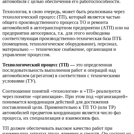
автомобиля с целью обеспечения его работоспособности.
Технология, в свою очередь, может быть реализована через
технологический процесс (ТП), который является частью
общего производственного процесса ТО и ремонта
автомобилей в автотранспортном предприятии (АТП) или на
предприятии автосервиса, т.к. для этого необходима
соответствующая производственно-техническая база ПТБ
(помещения, технологическое оборудование), персонал,
материально — техническое снабжение, организация и
управление процессом.
Технологический процесс (ТП) —
это определенная
последовательность выполнения работ и операций над
автомобилем (агрегатом) в соответствии с техническими
условиями (ТУ).
Соотношение понятий «технология» и «ТП» реализуется
через понятие «организация». При этом под «организацией»
понимается координация действий для достижения
поставленной цели. Применительно к ТП ТО (или ТР)
автомобилей предметом координации является число фаз
процесса, их специализация и взаимосвязь фаз.
ТП должен обеспечивать высокое качество работ при
наименьших затратах труда, времени и средств. Он состоит из