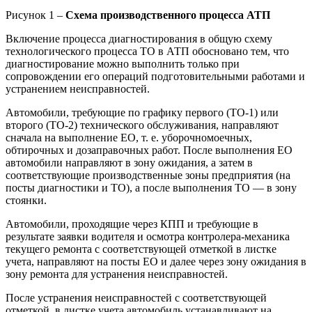
Рисунок 1 –
Схема производственного процесса АТП
Включение процесса диагностирования в общую схему
технологического процесса ТО в АТП обосновано тем, что
диагностирование можно выполнить только при
сопровождении его операций подготовительными работами и
устранением неисправностей.
Автомобили, требующие по графику первого (ТО-1) или
второго (ТО-2) технического обслуживания, направляют
сначала на выполнение ЕО, т. е. уборочномоечных,
обтирочных и дозаправочных работ. После выполнения ЕО
автомобили направляют в зону ожидания, а затем в
соответствующие производственные зоны предприятия (на
посты диагностики и ТО), а после выполнения ТО — в зону
стоянки.
Автомобили, проходящие через КПП и требующие в
результате заявки водителя и осмотра контролера-механика
текущего ремонта с соответствующей отметкой в листке
учета, направляют на посты ЕО и далее через зону ожидания в
зону ремонта для устранения неисправностей.
После устранения неисправностей с соответствующей
отметкой, в листке учета автомобиль устанавливают на