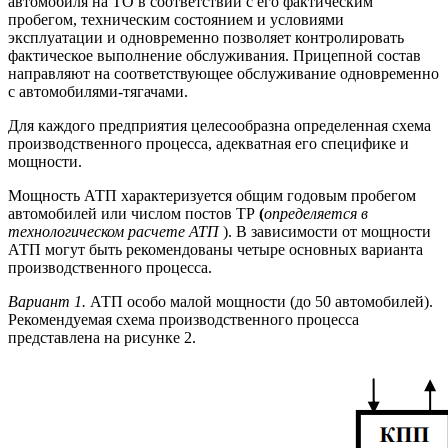
автомобиля на ТО в соответствии с его фактическим
пробегом, техническим состоянием и условиями
эксплуатации и одновременно позволяет контролировать
фактическое выполнение обслуживания. Прицепной состав
направляют на соответствующее обслуживание одновременно
с автомобилями-тягачами.
Для каждого предприятия целесообразна определенная схема
производственного процесса, адекватная его специфике и
мощности.
Мощность АТП характеризуется общим годовым пробегом
автомобилей или числом постов ТР
(
определяется в
технологическом расчете АТП
). В зависимости от мощности
АТП могут быть рекомендованы четыре основных варианта
производственного процесса.
Вариант 1.
АТП особо малой мощности (до 50 автомобилей).
Рекомендуемая схема производственного процесса
представлена на рисунке 2.