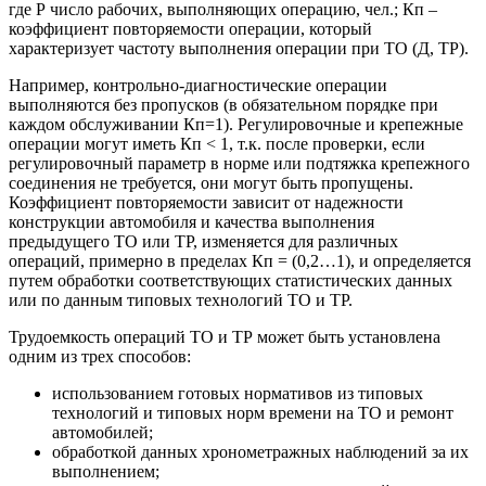
где Р число рабочих, выполняющих операцию, чел.; Кп –
коэффициент повторяемости операции, который
характеризует частоту выполнения операции при ТО (Д, ТР).
Например, контрольно-диагностические операции
выполняются без пропусков (в обязательном порядке при
каждом обслуживании Кп=1). Регулировочные и крепежные
операции могут иметь Кп < 1, т.к. после проверки, если
регулировочный параметр в норме или подтяжка крепежного
соединения не требуется, они могут быть пропущены.
Коэффициент повторяемости зависит от надежности
конструкции автомобиля и качества выполнения
предыдущего ТО или ТР, изменяется для различных
операций, примерно в пределах Кп = (0,2…1), и определяется
путем обработки соответствующих статистических данных
или по данным типовых технологий ТО и ТР.
Трудоемкость операций ТО и ТР может быть установлена
одним из трех способов:
использованием готовых нормативов из типовых
технологий и типовых норм времени на ТО и ремонт
автомобилей;
обработкой данных хронометражных наблюдений за их
выполнением;