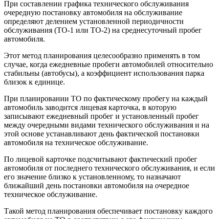
При составлении графика технического обслуживания
очередную постановку автомобиля на обслуживание
определяют делением установленной периодичности
обслуживания (ТО-1 или ТО-2) на среднесуточный пробег
автомобиля.
Этот метод планирования целесообразно применять в том
случае, когда ежедневные пробеги автомобилей относительно
стабильны (автобусы), а коэффициент использования парка
близок к единице.
При планировании ТО по фактическому пробегу на каждый
автомобиль заводится лицевая карточка, в которую
записывают ежедневный пробег и установленный пробег
между очередными видами технического обслуживания и на
этой основе устанавливают день фактической постановки
автомобиля на техническое обслуживание.
По лицевой карточке подсчитывают фактический пробег
автомобиля от последнего технического обслуживания, и если
его значение близко к установленному, то назначают
ближайший день постановки автомобиля на очередное
техническое обслуживание.
Такой метод планирования обеспечивает постановку каждого