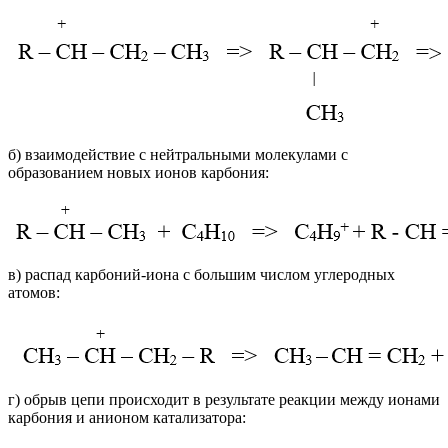
б) взаимодействие с нейтральными молекулами с
образованием новых ионов карбония:
в) распад карбоний-иона с большим числом углеродных
атомов:
г) обрыв цепи происходит в результате реакции между ионами
карбония и анионом катализатора: