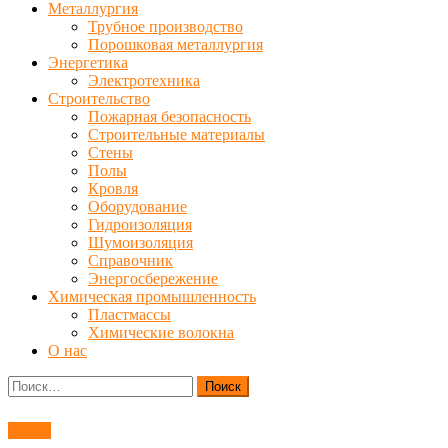
Металлургия
Трубное производство
Порошковая металлургия
Энергетика
Электротехника
Строительство
Пожарная безопасность
Строительные материалы
Стены
Полы
Кровля
Оборудование
Гидроизоляция
Шумоизоляция
Справочник
Энергосбережение
Химическая промышленность
Пластмассы
Химические волокна
О нас
Найти:
Нефть