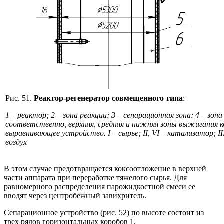
Рис. 51.
Реактор-регенератор совмещенного типа
:
1 – реактор; 2 – зона реакции; 3 – сепарационная зона; 4 – зона
соответственно, верхняя, средняя и нижняя зоны выжигания ко
выравнивающее устройство. I – сырье; II, VI – катализатор; II
воздух
В этом случае предотвращается коксоотложение в верхней
части аппарата при переработке тяжелого сырья. Для
равномерного распределения парожидкостной смеси ее
вводят через центробежный завихритель.
Сепарационное устройство (рис. 52) по высоте состоит из
трех рядов горизонтальных коробов 1.