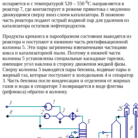
0
испаряется и с температурой 520 – 550
С направляется в
реактор 7, где контактирует в режиме прямотока с медленно
движущимся сверху вниз слоем катализатора. В нижнюю
часть реактора подают острый водяной пар для удаления из
катализатора остатков нефтепродуктов.
Продукты крекинга в парообразном состоянии выводятся из
реактора и поступают в нижнюю часть ректификационной
колонны 5. Эти пары загрязнены взвешенными частицами
кокса и катализаторной пыли. Поэтому в нижней части
колонны 5 установлены специальные каскадные тарелки,
имеющие угол наклона в сторону движения жидкой фазы.
Сверху колонны 5 выводятся пары бензина, водяные пары и
жирный газ, которые поступают в холодильник 4 и сепаратор
3. Часть бензина после конденсации и отделения от жирных
газов и воды в сепараторе 3 возвращается в виде флегмы
(рефлюкса) обратно в колонну.