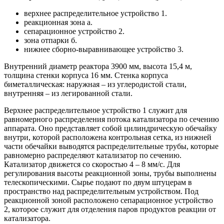
верхнее распределительное устройство 1.
реакционная зона а.
сепарационное устройство 2.
зона отпарки б.
нижнее сборно-выравнивающее устройство 3.
Внутренний диаметр реактора 3900 мм, высота 15,4 м,
толщина стенки корпуса 16 мм. Стенка корпуса
биметаллическая: наружная – из углеродистой стали,
внутренняя – из легированной стали.
Верхнее распределительное устройство 1 служит для
равномерного распределения потока катализатора по сечению
аппарата. Оно представляет собой цилиндрическую обечайку
внутри, которой расположена контрольная сетка, из нижней
части обечайки выводятся распределительные трубы, которые
равномерно распределяют катализатор по сечению.
Катализатор движется со скоростью 4 – 8 мм/с. Для
регулирования высоты реакционной зоны, трубы выполнены
телескопическими. Сырье подают по двум штуцерам в
пространство над распределительным устройством. Под
реакционной зоной расположено сепарационное устройство
2, которое служит для отделения паров продуктов реакции от
катализатора.