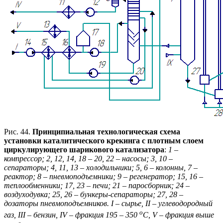
Рис. 44.
Принципиальная технологическая схема
установки каталитического крекинга с плотным слоем
циркулирующего шарикового катализатора
:
1 –
компрессор; 2, 12, 14, 18 – 20, 22 – насосы; 3, 10 –
сепараторы; 4, 11, 13 – холодильники; 5, 6 – колонны, 7 –
реактор; 8 – пневмоподъемники; 9 – регенератор; 15, 16 –
теплообменники; 17, 23 – печи; 21 – паросборник; 24 –
воздуходувка; 25, 26 – бункеры-сепараторы; 27, 28 –
дозаторы пневмоподъемников. I – сырье, II – углеводородный
о
газ, III – бензин, IV – фракция 195 – 350
С, V – фракция выше