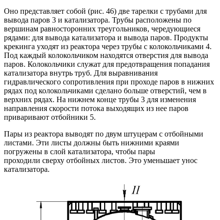
Оно представляет собой (рис. 46) две тарелки с трубами для
вывода паров 3 и катализатора. Трубы расположены по
вершинам равносторонних треугольников, чередующиеся
рядами: для вывода катализатора и вывода паров. Продукты
крекинга уходят из реактора через трубы с колокольчиками 4.
Под каждый колокольчиком находятся отверстия для вывода
паров. Колокольчики служат для предотвращения попадания
катализатора внутрь труб. Для выравнивания
гидравлического сопротивления при проходе паров в нижних
рядах под колокольчиками сделано больше отверстий, чем в
верхних рядах. На нижнем конце трубы 3 для изменения
направления скорости потока выходящих из нее паров
приваривают отбойники 5.
Пары из реактора выводят по двум штуцерам с отбойными
листами. Эти листы должны быть нижними краями
погружены в слой катализатора, чтобы пары
проходили сверху отбойных листов. Это уменьшает унос
катализатора.