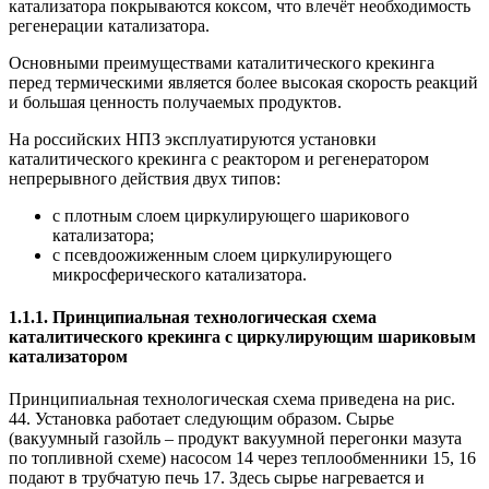
катализатора покрываются коксом, что влечёт необходимость
регенерации катализатора.
Основными преимуществами каталитического крекинга
перед термическими является более высокая скорость реакций
и большая ценность получаемых продуктов.
На российских НПЗ эксплуатируются установки
каталитического крекинга с реактором и регенератором
непрерывного действия двух типов:
с плотным слоем циркулирующего шарикового
катализатора;
с псевдоожиженным слоем циркулирующего
микросферического катализатора.
1.1.1. Принципиальная технологическая схема
каталитического крекинга с циркулирующим шариковым
катализатором
Принципиальная технологическая схема приведена на рис.
44. Установка работает следующим образом. Сырье
(вакуумный газойль – продукт вакуумной перегонки мазута
по топливной схеме) насосом 14 через теплообменники 15, 16
подают в трубчатую печь 17. Здесь сырье нагревается и