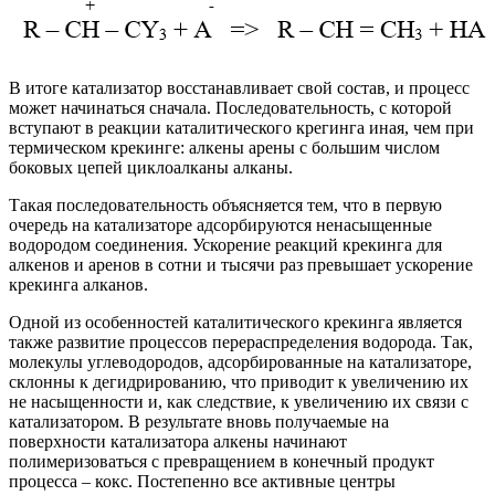
В итоге катализатор восстанавливает свой состав, и процесс
может начинаться сначала. Последовательность, с которой
вступают в реакции каталитического крегинга иная, чем при
термическом крекинге: алкены арены с большим числом
боковых цепей циклоалканы алканы.
Такая последовательность объясняется тем, что в первую
очередь на катализаторе адсорбируются ненасыщенные
водородом соединения. Ускорение реакций крекинга для
алкенов и аренов в сотни и тысячи раз превышает ускорение
крекинга алканов.
Одной из особенностей каталитического крекинга является
также развитие процессов перераспределения водорода. Так,
молекулы углеводородов, адсорбированные на катализаторе,
склонны к дегидрированию, что приводит к увеличению их
не насыщенности и, как следствие, к увеличению их связи с
катализатором. В результате вновь получаемые на
поверхности катализатора алкены начинают
полимеризоваться с превращением в конечный продукт
процесса – кокс. Постепенно все активные центры