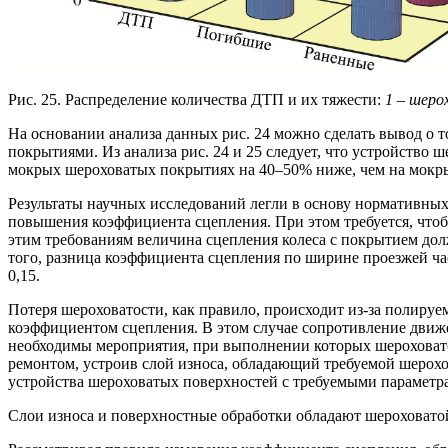
Рис. 25. Распределение количества ДТП и их тяжести:
1 – шеро
На основании анализа данных рис. 24 можно сделать вывод о
покрытиями. Из анализа рис. 24 и 25 следует, что устройство
мокрых шероховатых покрытиях на 40–50% ниже, чем на мокрых
Результаты научных исследований легли в основу нормативных
повышения коэффициента сцепления. При этом требуется, что
этим требованиям величина сцепления колеса с покрытием дол
того, разница коэффициента сцепления по ширине проезжей ча
0,15.
Потеря шероховатости, как правило, происходит из-за полиру
коэффициентом сцепления. В этом случае сопротивление движ
необходимы мероприятия, при выполнении которых шероховат
ремонтом, устроив слой износа, обладающий требуемой шеро
устройства шероховатых поверхностей с требуемыми параметр
Слои износа и поверхностные обработки обладают шероховато