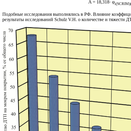
A = 18,318· φ
i(SCRIM)
Подобные исследования выполнялись в РФ. Влияние коэффицие
результаты исследований Schulz V.H. о количестве и тяжести 