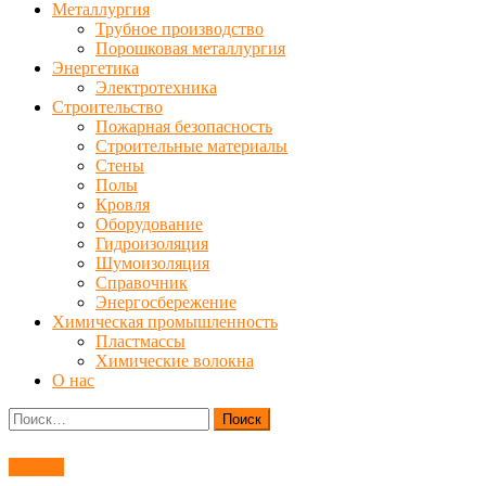
Металлургия
Трубное производство
Порошковая металлургия
Энергетика
Электротехника
Строительство
Пожарная безопасность
Строительные материалы
Стены
Полы
Кровля
Оборудование
Гидроизоляция
Шумоизоляция
Справочник
Энергосбережение
Химическая промышленность
Пластмассы
Химические волокна
О нас
Найти:
Дороги