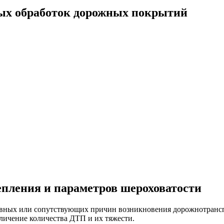
ных обработок дорожных покрытий
пления и параметров шероховатости
сновных или сопутствующих причин возникновения дорожнотранс
личение количества ДТП и их тяжести.