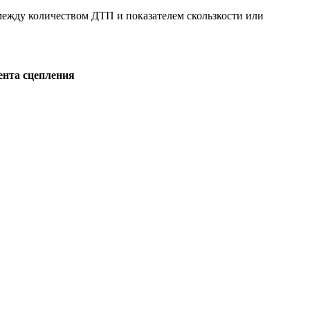
жду количеством ДТП и показателем скользкости или
ента сцепления