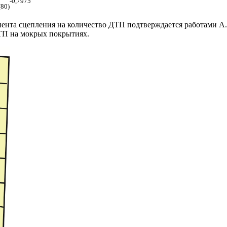
-0,7975
(80)
нта сцепления на количество ДТП подтверждается работами А.П
ДТП на мокрых покрытиях.