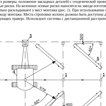
 размеры, положение закладных деталей) с геодезической прове
ые риски. На колоннах осевые риски наносятся на заводе-изгот
льно раскладывают у мест монтажа (рис. 1). При использовани
 ходу монтажа. Места строповки колонн должны быть доступны 
ющих траверс. Используют системы с дистанционной расстропов