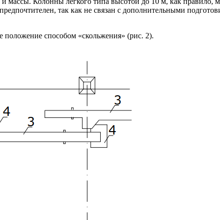
 массы. Колонны легкого типа высотой до 10 м, как правило, м
 предпочтителен, так как не связан с дополнительными подгот
 положение способом «скольжения» (рис. 2).