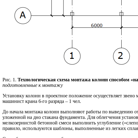
Рис. 1.
Технологическая схема монтажа колонн способом «на
подготовленные к монтажу
Установку колонн в проектное положение осуществляет звено монта
машинист крана 6-го разряда – 1 чел.
До начала монтажа колонн выполняют работы по выведению отме
уложенной на дно стакана фундамента. Для облегчения устано
мелкозернистой бетонной смеси выполнить углубление («слепо
правило, используются шаблоны, выполненные из легких сплав