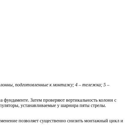
 колонны, подготовленные к монтажу; 4 – тележка; 5 –
а фундаменте. Затем проверяют вертикальность колонн с
пуляторы, устанавливаемые у шарнира пяты стрелы.
именение позволяет существенно снизить монтажный цикл и