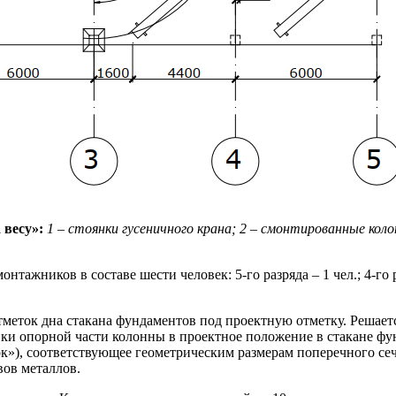
 весу»:
1 – стоянки гусеничного крана; 2 – смонтированные колон
жников в составе шести человек: 5-го разряда – 1 чел.; 4-го разря
ток дна стакана фундаментов под проектную отметку. Решается 
вки опорной части колонны в проектное положение в стакане фу
к»), соответствующее геометрическим размерам поперечного сеч
ов металлов.