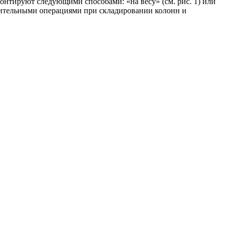
онтируют следующими способами: «на весу» (см. рис. 1) или
овительными операциями при складировании колонн и