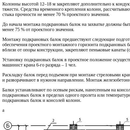
Колонны высотой 12–18 м закрепляют дополнительно к кондук
тяжести. Средства временного крепления колонн, рассчитываю
стыка прочности не менее 70 % проектного значения.
До начала монтажа подкрановых балок на захватке должны быт
менее 75 % от проектного значения.
Монтажу подкрановых балок предшествуют следующие подгото
обеспечения проектного монтажного горизонта подкрановых ба
вблизи от опоры конструкции, закрепляют пеньковые канаты (
Установку подкрановых балок в проектное положение осуществляет 
машинист крана 6-го разряда – 1 чел.
Раскладку балок перед подъемом при монтаже стреловыми кран
и разворачивают в нужном направлении. Монтаж железобетонны
Балки устанавливают по осевым рискам, нанесенным на консо
подкрановых балок в пределах одного пролета или температур
подкрановых балок и консолей колонн.
а