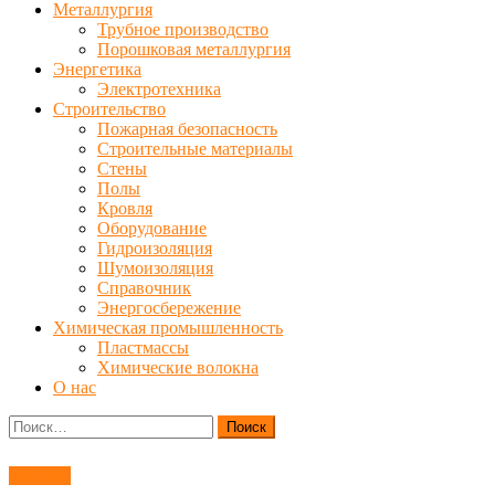
Металлургия
Трубное производство
Порошковая металлургия
Энергетика
Электротехника
Строительство
Пожарная безопасность
Строительные материалы
Стены
Полы
Кровля
Оборудование
Гидроизоляция
Шумоизоляция
Справочник
Энергосбережение
Химическая промышленность
Пластмассы
Химические волокна
О нас
Найти:
Монтаж