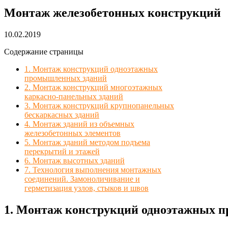
Монтаж железобетонных конструкций
10.02.2019
Содержание страницы
1. Монтаж конструкций одноэтажных
промышленных зданий
2. Монтаж конструкций многоэтажных
каркасно-панельных зданий
3. Монтаж конструкций крупнопанельных
бескаркасных зданий
4. Монтаж зданий из объемных
железобетонных элементов
5. Монтаж зданий методом подъема
перекрытий и этажей
6. Монтаж высотных зданий
7. Технология выполнения монтажных
соединений. Замоноличивание и
герметизация узлов, стыков и швов
1. Монтаж конструкций одноэтажных 