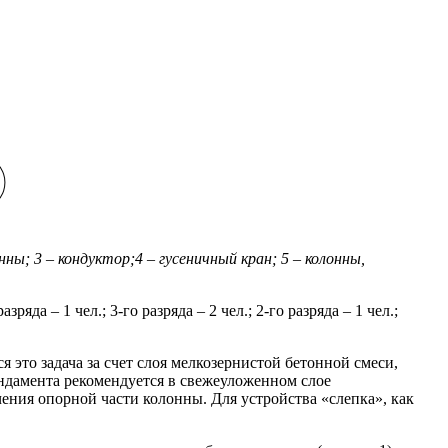
ны; 3 – кондуктор;4 – гусеничный кран; 5 – колонны,
да – 1 чел.; 3-го разряда – 2 чел.; 2-го разряда – 1 чел.;
это задача за счет слоя мелкозернистой бетонной смеси,
ндамента рекомендуется в свежеуложенном слое
ения опорной части колонны. Для устройства «слепка», как