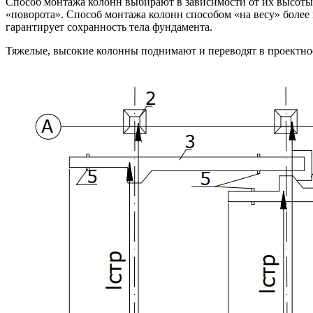
Способ монтажа колонн выбирают в зависимости от их высоты и
«поворота». Способ монтажа колонн способом «на весу» более
гарантирует сохранность тела фундамента.
Тяжелые, высокие колонны поднимают и переводят в проектное