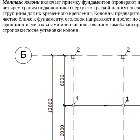
Монтаж колонн
включает приемку фундаментов (проверяют их
четырем граням подколонника сверху его краской наносят осев
струбцины для их временного крепления. Колонны предварите
частью ближе к фундаменту, оголовок направляют в пролет по
фрикционными захватами или с использованием самобалансиру
строповки после установки колонн.