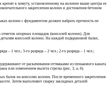
 крепят к хомуту, установленному на колонне выше центра ее
 окончательного закрепления колонн и достижения бетоном
ыках колонн с фундаментом должен набрать прочность не
отметок опорных площадок (консолей колонн). Для
деталям консолей колонн. На каждой подкрановой балке,
– 1 чел.; 3-го разряда – 2 чел.; 2-го разряда – 1 чел.;
удерживают от раскачивания оттяжками из пенькового каната
а или изменением вылета стрелы (рис. 3, а, б).
ых балок на консолях колонн. После временного закрепления
высоте. Затем выполняют сварку закладных деталей