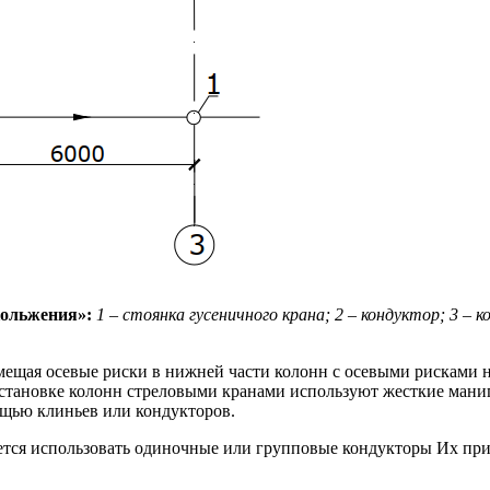
кольжения»:
1 – стоянка гусеничного крана; 2 – кондуктор; 3 –
ещая осевые риски в нижней части колонн с осевыми рисками н
становке колонн стреловыми кранами используют жесткие мани
щью клиньев или кондукторов.
ется использовать одиночные или групповые кондукторы Их пр