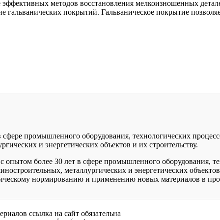
 эффективных методов восстановления мелкоизношенных деталей
ние гальванических покрытий. Гальваническое покрытие позволяе
 в сфере промышленного оборудования, технологических процесс
гических и энергетических объектов и их строительству.
с опытом более 30 лет в сфере промышленного оборудования, те
иностроительных, металлургических и энергетических объектов
ническому нормированию и применению новых материалов в про
ериалов ссылка на сайт обязательна