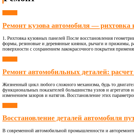
Ремонт
Ремонт кузова автомобиля — рихтовка 
1. Рихтовка кузовных панелей После восстановления геометри
формы, резиновые и деревянные киянки, рычаги и прижимы, раз
поверхности с сохранением лакокрасочного покрытия применя
Ремонт
Ремонт автомобильных деталей: расчет
Жизненный цикл любого сложного механизма, будь то двигате
функциональных показателей большинства узлов и агрегатов
изменением зазоров и натягов. Восстановление этих параметро
Ремонт
Восстановление деталей автомобиля пу
В современной автомобильной промышленности и авторемонтно