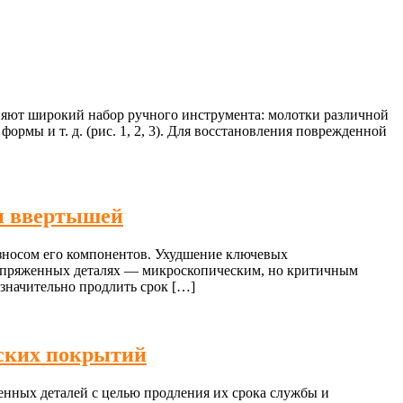
еняют широкий набор ручного инструмента: молотки различной
рмы и т. д. (рис. 1, 2, 3). Для восстановления поврежденной
 и ввертышей
зносом его компонентов. Ухудшение ключевых
сопряженных деталях — микроскопическим, но критичным
 значительно продлить срок […]
еских покрытий
нных деталей с целью продления их срока службы и