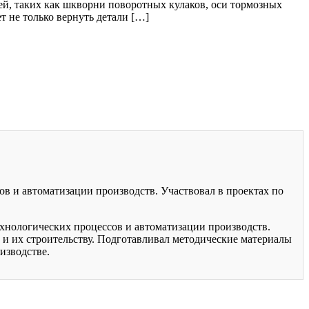
, таких как шкворни поворотных кулаков, оси тормозных
т не только вернуть детали […]
ов и автоматизации производств. Участвовал в проектах по
хнологических процессов и автоматизации производств.
 и их строительству. Подготавливал методические материалы
изводстве.