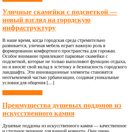
Уличные скамейки с подсветкой —
новый взгляд на городскую
инфраструктуру
В наше время, когда городская среда стремительно
развивается, уличная мебель играет важную роль в
формировании комфортного пространства для горожан.
Особое внимание привлекают парковые скамейки с
подсветкой, которые не только выполняют функцию отдыха,
но и вносят свой вклад в эстетику и безопасность городского
ландшафта. Эти инновационные элементы становятся
неотъемлемой частью урбанизации, создавая уникальные
условия для общения […]
Мебель & Интерьер
Преимущества душевых поддонов из
искусственного камня
Душевые поддоны из искусственного камня — качественное
и стильное решение для ванной комнаты. Они очень