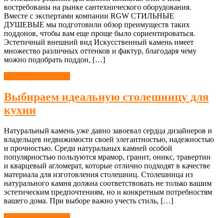
востребованы на рынке сантехнического оборудования.
Вместе с экспертами компании RGW СТИЛЬНЫЕ
ДУШЕВЫЕ мы подготовили обзор преимуществ таких
поддонов, чтобы вам еще проще было сориентироваться.
Эстетичный внешний вид Искусственный камень имеет
множество различных оттенков и фактур, благодаря чему
можно подобрать поддон, […]
Мебель & Интерьер
Выбираем идеальную столешницу для
кухни
Натуральный камень уже давно завоевал сердца дизайнеров и
владельцев недвижимости своей элегантностью, надежностью
и прочностью. Среди натуральных камней особой
популярностью пользуются мрамор, гранит, оникс, травертин
и кварцевый агломерат, которые отлично подходят в качестве
материала для изготовления столешниц. Столешница из
натурального камня должна соответствовать не только вашим
эстетическим предпочтениям, но и конкретным потребностям
вашего дома. При выборе важно учесть стиль, […]
Мебель & Интерьер