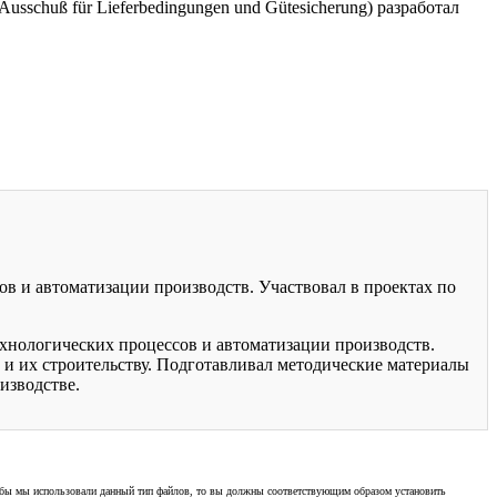
sschuß für Lieferbedingungen und Gütesicherung) разработал
ов и автоматизации производств. Участвовал в проектах по
хнологических процессов и автоматизации производств.
 и их строительству. Подготавливал методические материалы
изводстве.
 чтобы мы использовали данный тип файлов, то вы должны соответствующим образом установить