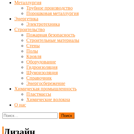
Металлургия
Трубное производство
Порошковая металлургия
Энергетика
Электротехника
Строительство
Пожарная безопасность
Строительные материалы
Стены
Полы
Кровля
Оборудование
Гидроизоляция
Шумоизоляция
Справочник
Энергосбережение
Химическая промышленность
Пластмассы
Химические волокна
О нас
Найти:
Дизайн