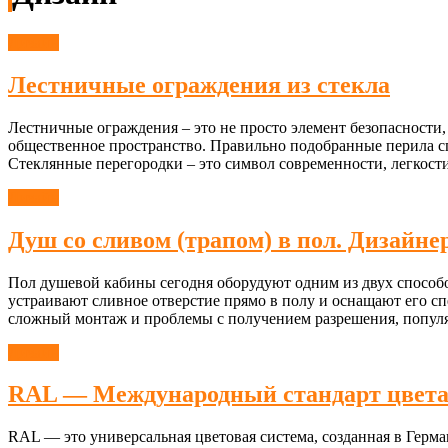
Дизайн
Лестничные ограждения из стекла
Лестничные ограждения – это не просто элемент безопасности,
общественное пространство. Правильно подобранные перила сп
Стеклянные перегородки – это символ современности, легкос
Дизайн
Душ со сливом (трапом) в пол. Дизайн
Пол душевой кабины сегодня оборудуют одним из двух способ
устраивают сливное отверстие прямо в полу и оснащают его сп
сложный монтаж и проблемы с получением разрешения, популя
Дизайн
RAL — Международный стандарт цвета:
RAL — это универсальная цветовая система, созданная в Герма