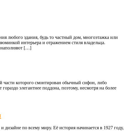
ния любого здания, будь то частный дом, многоэтажка или
зюминкой интерьера и отражением стиля владельца.
и наполняют […]
ей части которого смонтирован обычный сифон, либо
гораздо элегантнее поддона, поэтому, несмотря на более
ы
дизайне по всему миру. Её история начинается в 1927 году,