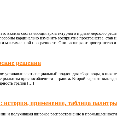
 это важная составляющая архитектурного и дизайнерского реше
особны кардинально изменить восприятие пространства, став и
ти и максимальной прозрачности. Они расширяют пространство 
ерские решения
ов: устанавливают специальный поддон для сбора воды, в нижн
ециальным приспособлением – трапом. Второй вариант выглядит 
рность трапов […]
 история, применение, таблица палитр
нии и получившая широкое распространение в промышленности и 