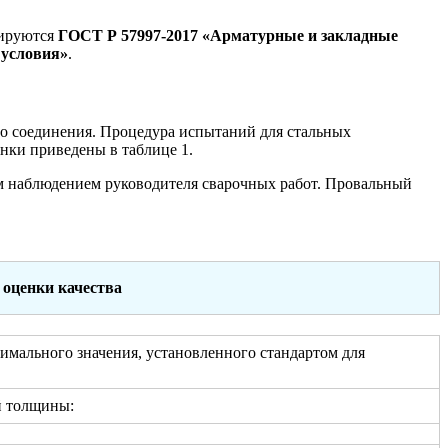
тируются
ГОСТ Р 57997-2017 «Арматурные и закладные
 условия»
.
го соединения. Процедура испытаний для стальных
нки приведены в таблице 1.
ым наблюдением руководителя сварочных работ. Провальный
оценки качества
имального значения, установленного стандартом для
й толщины: