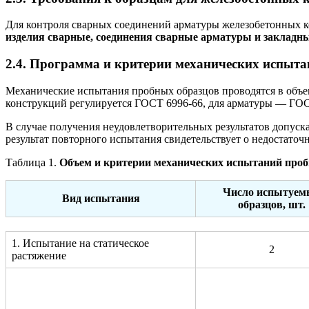
Для контроля сварных соединений арматуры железобетонных к
изделия сварные, соединения сварные арматуры и закладн
2.4. Программа и критерии механических испыт
Механические испытания пробных образцов проводятся в объе
конструкций регулируется ГОСТ 6996-66, для арматуры — ГОС
В случае получения неудовлетворительных результатов допуск
результат повторного испытания свидетельствует о недостато
Таблица 1.
Объем и критерии механических испытаний проб
Число испытуем
Вид испытания
образцов, шт.
1. Испытание на статическое
2
растяжение