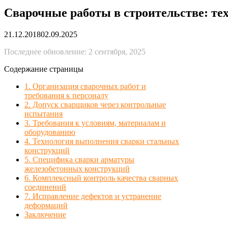
Сварочные работы в строительстве: те
21.12.2018
02.09.2025
Последнее обновление: 2 сентября, 2025
Содержание страницы
1. Организация сварочных работ и
требования к персоналу
2. Допуск сварщиков через контрольные
испытания
3. Требования к условиям, материалам и
оборудованию
4. Технология выполнения сварки стальных
конструкций
5. Специфика сварки арматуры
железобетонных конструкций
6. Комплексный контроль качества сварных
соединений
7. Исправление дефектов и устранение
деформаций
Заключение