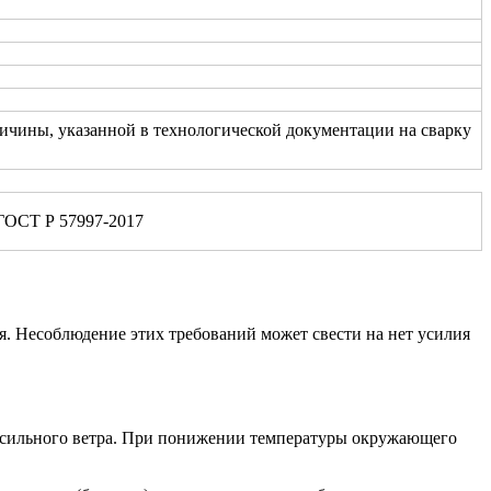
личины, указанной в технологической документации на сварку
 ГОСТ Р 57997-2017
я. Несоблюдение этих требований может свести на нет усилия
и сильного ветра. При понижении температуры окружающего