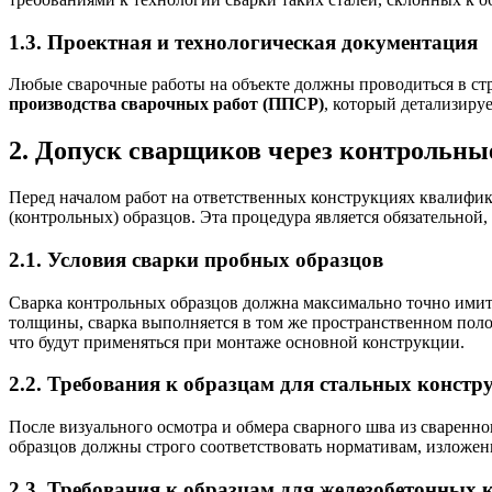
1.3. Проектная и технологическая документация
Любые сварочные работы на объекте должны проводиться в ст
производства сварочных работ (ППСР)
, который детализиру
2. Допуск сварщиков через контрольн
Перед началом работ на ответственных конструкциях квалифи
(контрольных) образцов. Эта процедура является обязательной
2.1. Условия сварки пробных образцов
Сварка контрольных образцов должна максимально точно имитир
толщины, сварка выполняется в том же пространственном пол
что будут применяться при монтаже основной конструкции.
2.2. Требования к образцам для стальных констр
После визуального осмотра и обмера сварного шва из сваренно
образцов должны строго соответствовать нормативам, изложе
2.3. Требования к образцам для железобетонных 