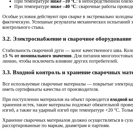
При температуре
ниже –10 °С
: в непосредственной близ
При температуре
ниже –40 °С
: сварочные работы провод
Особые условия действуют при сварке в экстремально холодны
фактическую. Успешные результаты механических испытаний эти
контрольного стыка.
3.2. Электроснабжение и сварочное оборудование
Стабильность сварочной дуги — залог качественного шва. Кол
±5 % от номинального значения
. Для питания многопостовых
линию, чтобы исключить влияние других потребителей.
3.3. Входной контроль и хранение сварочных мат
Все используемые сварочные материалы — покрытые электрод
иметь сертификаты качества от производителя.
При поступлении материалов на объект проводится
входной к
хранения истек, такие материалы подлежат обязательной прове
изгиб, а также на ударный изгиб при температуре +20 °С. Тол
Хранение сварочных материалов должно осуществляться в сух
рассортированные по маркам, диаметрам и партиям.