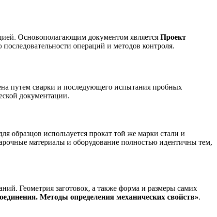
ацией. Основополагающим документом является
Проект
до последовательности операций и методов контроля.
ена путем сварки и последующего испытания пробных
ческой документации.
ля образцов используется прокат той же марки стали и
варочные материалы и оборудование полностью идентичны тем,
ний. Геометрия заготовок, а также форма и размеры самих
оединения. Методы определения механических свойств»
.