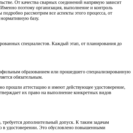
ьстве. От качества сварных соединений напрямую зависит
. Именно поэтому организация, выполнение и контроль
 подробно рассмотрим все аспекты этого процесса, от
 нормативную базу.
рованных специалистов. Каждый этап, от планирования до
профильным образованием или прошедшего специализированную
ляется обязательным.
но прошли аттестацию и имеют действующее удостоверение,
дтверждает их право на выполнение конкретных видов
), требуется дополнительный допуск. К таким задачам
ью в удостоверении. Это обусловлено повышенными