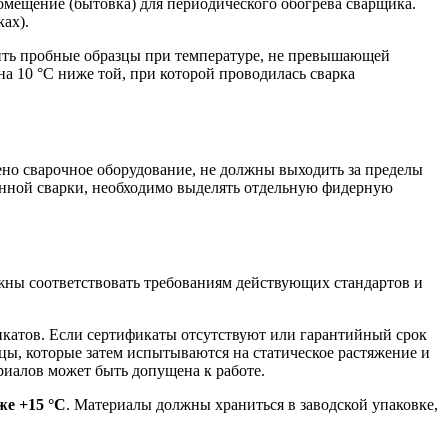
омещение (бытовка) для периодического обогрева сварщика.
ах).
рить пробные образцы при температуре, не превышающей
а 10 °С ниже той, при которой проводилась сварка
ено сварочное оборудование, не должны выходить за пределы
ванной сварки, необходимо выделять отдельную фидерную
ны соответствовать требованиям действующих стандартов и
катов. Если сертификаты отсутствуют или гарантийный срок
зцы, которые затем испытываются на статическое растяжение и
ериалов может быть допущена к работе.
же +15 °С
. Материалы должны храниться в заводской упаковке,