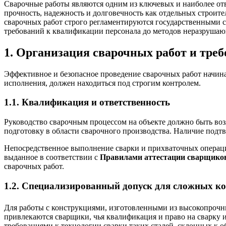
Сварочные работы являются одним из ключевых и наиболее отв
прочность, надежность и долговечность как отдельных строите
сварочных работ строго регламентируются государственными с
требований к квалификации персонала до методов неразрушающ
1. Организация сварочных работ и треб
Эффективное и безопасное проведение сварочных работ начин
исполнения, должен находиться под строгим контролем.
1.1. Квалификация и ответственность
Руководство сварочным процессом на объекте должно быть в
подготовку в области сварочного производства. Наличие подт
Непосредственное выполнение сварки и прихваточных операци
выданное в соответствии с
Правилами аттестации сварщиков
сварочных работ.
1.2. Специализированный допуск для сложных к
Для работы с конструкциями, изготовленными из высокопрочны
привлекаются сварщики, чья квалификация и право на сварку
требованиями к технологии сварки таких сталей, склонных к 