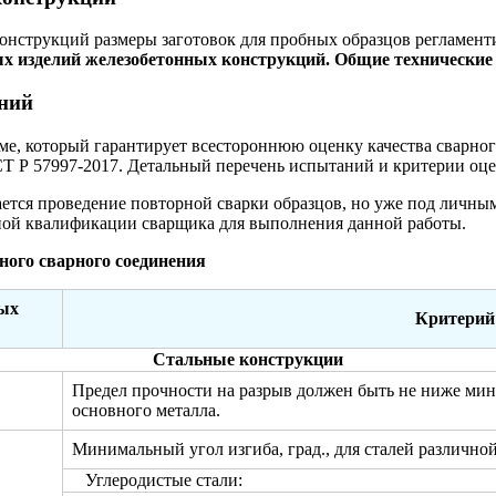
онструкций размеры заготовок для пробных образцов регламен
ых изделий железобетонных конструкций. Общие технические
аний
ме, который гарантирует всестороннюю оценку качества сварно
Т Р 57997-2017. Детальный перечень испытаний и критерии оце
ается проведение повторной сварки образцов, но уже под личн
чной квалификации сварщика для выполнения данной работы.
ного сварного соединения
ых
Критерий 
Стальные конструкции
Предел прочности на разрыв должен быть не ниже мин
основного металла.
Минимальный угол изгиба, град., для сталей различно
Углеродистые стали: