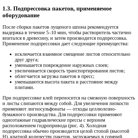
1.3. Подпрессовка пакетов, применяемое
оборудование
После сборки пакетов лущеного шпона рекомендуется
выдержка в течение 5–10 мин, чтобы растворитель частично
впитался в древесину, и затем производится подпрессовка.
Применение подпрессовки дает следующие преимущества:
исключается взаимное смещение листов относительно
друг друга;
уменьшается повреждение наружных слоев;
увеличивается скорость транспортирования листов;
облегчается загрузка пакетов в пресс;
уменьшаются высота пакета и расстояние между
плитами.
При подпрессовке клей переносится на смежную поверхность
и листы слипаются между собой. Для увеличения липкости
применяют лигносульфонаты — отходы целлюлозно-
бумажного производства. Для подпрессовки применяют
одноэтажные гидравлические прессы с верхним
расположением гидропривода (рис. 4). Холодная
подпрессовка обычно производится целой стопой (высотой
H), кратной количеству пакетов, загружаемых в горячий