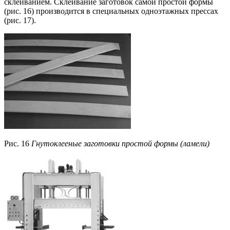
склеиванием. Склеивание заготовок самой простой формы
(рис. 16) производится в специальных одноэтажных прессах
(рис. 17).
Рис. 16
Гнутоклееные заготовки простой формы (ламели)