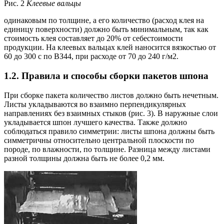
Рис. 2
Клеевые вальцы
одинаковым по толщине, а его количество (расход клея на
единицу поверхности) должно быть минимальным, так как
стоимость клея составляет до 20% от себестоимости
продукции. На клеевых вальцах клей наносится вязкостью от
60 до 300 с по ВЗ44, при расходе от 70 до 240 г/м2.
1.2. Правила и способы сборки пакетов шпона
При сборке пакета количество листов должно быть нечетным.
Листы укладываются во взаимно перпендикулярных
направлениях без взаимных стыков (рис. 3). В наружные слои
укладывается шпон лучшего качества. Также должно
соблюдаться правило симметрии: листы шпона должны быть
симметричны относительно центральной плоскости по
породе, по влажности, по толщине. Разница между листами
разной толщины должна быть не более 0,2 мм.