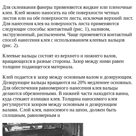
Для склеивания фанеры применяются жидкие или пленочные
клеи. Клей можно наносить на обе поверхности четных
листов или на обе поверхности листа, исключая верхний лист.
Для нанесения клея на поверхность листа применяются
следующие способы: контактный (рис. 1), наливом,
экструзионный, распылением. Чаще применяется контактный
способ нанесения клея с использованием клеевых вальцов
(рис. 2).
Клеевые вальцы состоят из верхнего и нижнего валов,
вращающихся в разные стороны. Зазор между ними равен
толщине подающегося материала.
Клей подается в зазор между основным валом и дозирующим.
Дозирующие вальцы вращаются на 20% медленнее основных.
Для обеспечения равномерного нанесения клея вальцы
делаются обрезиненными. В нижней части находится ванна,
куда стекают излишки клея. Толщина наносимого клея
регулируется зазором между основным и дозирующим
валами. Слой клея, наносимого на шпон, должен быть
сплошным, равномерным и