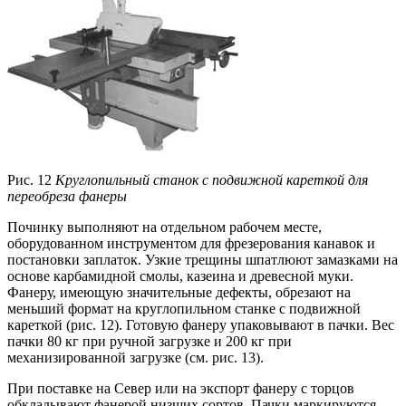
Рис. 12
Круглопильный станок с подвижной кареткой для
переобреза фанеры
Починку выполняют на отдельном рабочем месте,
оборудованном инструментом для фрезерования канавок и
постановки заплаток. Узкие трещины шпатлюют замазками на
основе карбамидной смолы, казеина и древесной муки.
Фанеру, имеющую значительные дефекты, обрезают на
меньший формат на круглопильном станке с подвижной
кареткой (рис. 12). Готовую фанеру упаковывают в пачки. Вес
пачки 80 кг при ручной загрузке и 200 кг при
механизированной загрузке (см. рис. 13).
При поставке на Север или на экспорт фанеру с торцов
обкладывают фанерой низших сортов. Пачки маркируются