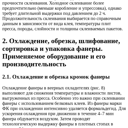
прочности склеивания. Холодное склеивание более
предпочтительно (меньше коробление и упрессовка), однако
требует длительной выдержки под давлением до 2 ч.
Продолжительность склеивания выбирается по справочным
данным в зависимости от вида клея, температуры плит
пресса, породы, слойности и толщины склеиваемых пакетов.
2. Охлаждение, обрезка, шлифование,
сортировка и упаковка фанеры.
Применяемое оборудование и его
производительность
2.1. Охлаждение и обрезка кромок фанеры
Охлаждение фанеры в веерных охладителях (рис. 8)
выполняют для снижения температуры и влажности листов,
выгруженных из пресса. Особенно это важно при склеивании
фанеры с использованием белковых клеев. Из фанеры марки
ФК при охлаждении интенсивно удаляется формальдегид. Для
ускорения охлаждения при движении в течение 4–7 мин
фанера обдувается воздухом. Затем проводят
технологическую выдержку фанеры в плотных стопах в