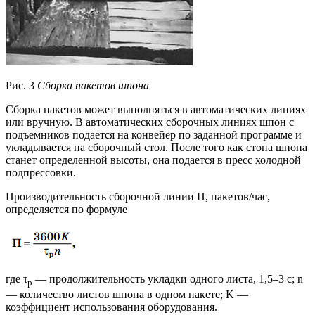
Рис. 3
Сборка пакетов шпона
Сборка пакетов может выполняться в автоматических линиях
или вручную. В автоматических сборочных линиях шпон с
подъемников подается на конвейер по заданной программе и
укладывается на сборочный стол. После того как стопа шпона
станет определенной высоты, она подается в пресс холодной
подпрессовки.
Производительность сборочной линии П, пакетов/час,
определяется по формуле
где τ
— продолжительность укладки одного листа, 1,5–3 с; n
р
— количество листов шпона в одном пакете; K —
коэффициент использования оборудования.