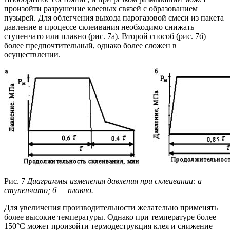
произойти разрушение клеевых связей с образованием
пузырей. Для облегчения выхода парогазовой смеси из пакета
давление в процессе склеивания необходимо снижать
ступенчато или плавно (рис. 7а). Второй способ (рис. 7б)
более предпочтительный, однако более сложен в
осуществлении.
Рис. 7
Диаграммы изменения давления при склеивании: а —
ступенчато; б — плавно.
Для увеличения производительности желательно применять
более высокие температуры. Однако при температуре более
150°C может произойти термодеструкция клея и снижение