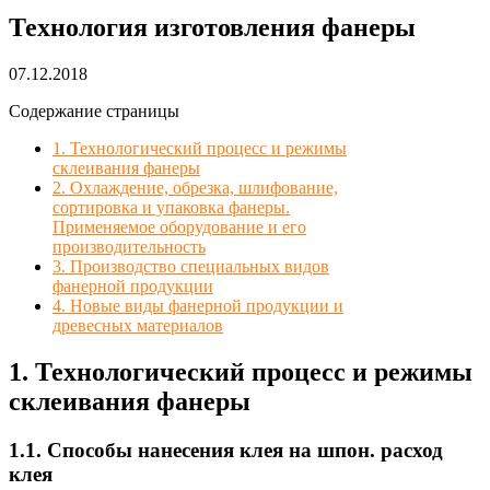
Технология изготовления фанеры
07.12.2018
Содержание страницы
1. Технологический процесс и режимы
склеивания фанеры
2. Охлаждение, обрезка, шлифование,
сортировка и упаковка фанеры.
Применяемое оборудование и его
производительность
3. Производство специальных видов
фанерной продукции
4. Новые виды фанерной продукции и
древесных материалов
1. Технологический процесс и режимы
склеивания фанеры
1.1. Способы нанесения клея на шпон. расход
клея