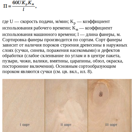
где U — скорость подачи, м/мин; K
— коэффициент
р
использования рабочего времени; K
— коэффициент
м
использования машинного времени; l — длина фанеры, м.
Сортировка фанеры производится по сортам. Сорт фанеры
зависит от наличия пороков строения древесины в наружных
слоях (сучки, синева, поражения насекомыми) и дефектов
обработки (слабое склеивание по углам и в центре пакета,
пузыри, чижи, валики, вмятины, царапины, обзол, окраска,
посторонние включения). Основным сортообразующим
пороком являются сучки (см. цв. вкл., ил. 8).