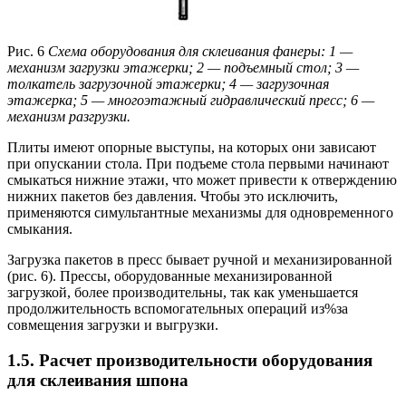
Рис. 6
Схема оборудования для склеивания фанеры:
1 —
механизм загрузки этажерки; 2 — подъемный стол; 3 —
толкатель загрузочной этажерки; 4 — загрузочная
этажерка; 5 — многоэтажный гидравлический пресс; 6 —
механизм разгрузки.
Плиты имеют опорные выступы, на которых они зависают
при опускании стола. При подъеме стола первыми начинают
смыкаться нижние этажи, что может привести к отверждению
нижних пакетов без давления. Чтобы это исключить,
применяются симультантные механизмы для одновременного
смыкания.
Загрузка пакетов в пресс бывает ручной и механизированной
(рис. 6). Прессы, оборудованные механизированной
загрузкой, более производительны, так как уменьшается
продолжительность вспомогательных операций из%за
совмещения загрузки и выгрузки.
1.5. Расчет производительности оборудования
для склеивания шпона