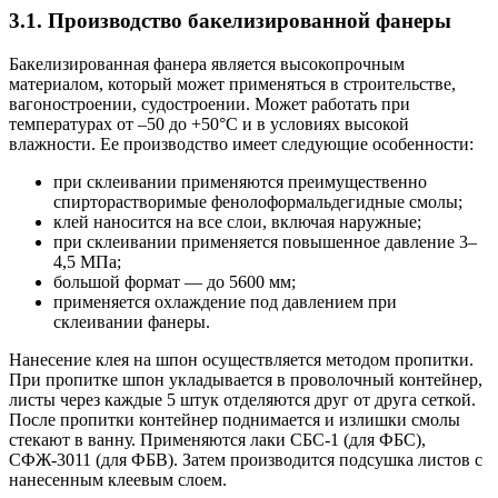
3.1. Производство бакелизированной фанеры
Бакелизированная фанера является высокопрочным
материалом, который может применяться в строительстве,
вагоностроении, судостроении. Может работать при
температурах от –50 до +50°C и в условиях высокой
влажности. Ее производство имеет следующие особенности:
при склеивании применяются преимущественно
спирторастворимые фенолоформальдегидные смолы;
клей наносится на все слои, включая наружные;
при склеивании применяется повышенное давление 3–
4,5 МПа;
большой формат — до 5600 мм;
применяется охлаждение под давлением при
склеивании фанеры.
Нанесение клея на шпон осуществляется методом пропитки.
При пропитке шпон укладывается в проволочный контейнер,
листы через каждые 5 штук отделяются друг от друга сеткой.
После пропитки контейнер поднимается и излишки смолы
стекают в ванну. Применяются лаки СБС-1 (для ФБС),
СФЖ-3011 (для ФБВ). Затем производится подсушка листов с
нанесенным клеевым слоем.