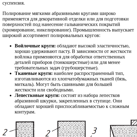
суспензия.
Полирование мягкими абразивными кругами широко
применяется для декоративной отделки или для подготовки
поверхностей под нанесение гальванических покрытий
(хромирование, никелирование). Промышленность выпускает
широкий ассортимент полировальных кругов:
Войлочные круги:
обладают высокой эластичностью,
хорошо удерживают пасту. В зависимости от жесткости
войлока применяются для обработки ответственных
деталей приборов (тонкошерстные) или для менее
требовательных задач (грубошерстные).
Тканевые круги:
наиболее распространенный тип,
изготавливаются из хлопчатобумажных тканей (бязь,
миткаль). Могут быть сшивными для большей
жесткости или свободными.
Лепестковые круги:
состоят из набора лепестков
абразивной шкурки, закрепленных в ступице. Они
обладают хорошей приспосабливаемостью к сложным
контурам.