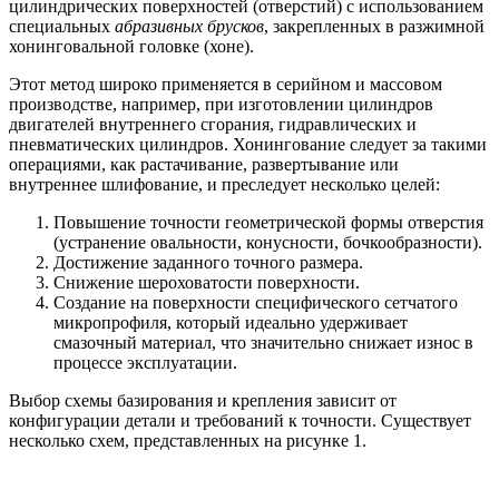
цилиндрических поверхностей (отверстий) с использованием
специальных
абразивных брусков
, закрепленных в разжимной
хонинговальной головке (хоне).
Этот метод широко применяется в серийном и массовом
производстве, например, при изготовлении цилиндров
двигателей внутреннего сгорания, гидравлических и
пневматических цилиндров. Хонингование следует за такими
операциями, как растачивание, развертывание или
внутреннее шлифование, и преследует несколько целей:
Повышение точности геометрической формы отверстия
(устранение овальности, конусности, бочкообразности).
Достижение заданного точного размера.
Снижение шероховатости поверхности.
Создание на поверхности специфического сетчатого
микропрофиля, который идеально удерживает
смазочный материал, что значительно снижает износ в
процессе эксплуатации.
Выбор схемы базирования и крепления зависит от
конфигурации детали и требований к точности. Существует
несколько схем, представленных на рисунке 1.