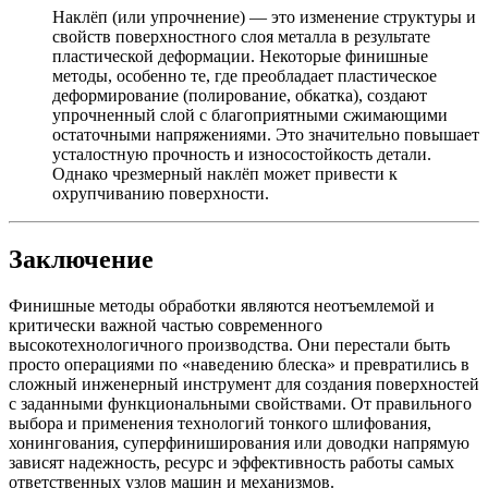
Наклёп (или упрочнение) — это изменение структуры и
свойств поверхностного слоя металла в результате
пластической деформации. Некоторые финишные
методы, особенно те, где преобладает пластическое
деформирование (полирование, обкатка), создают
упрочненный слой с благоприятными сжимающими
остаточными напряжениями. Это значительно повышает
усталостную прочность и износостойкость детали.
Однако чрезмерный наклёп может привести к
охрупчиванию поверхности.
Заключение
Финишные методы обработки являются неотъемлемой и
критически важной частью современного
высокотехнологичного производства. Они перестали быть
просто операциями по «наведению блеска» и превратились в
сложный инженерный инструмент для создания поверхностей
с заданными функциональными свойствами. От правильного
выбора и применения технологий тонкого шлифования,
хонингования, суперфиниширования или доводки напрямую
зависят надежность, ресурс и эффективность работы самых
ответственных узлов машин и механизмов.