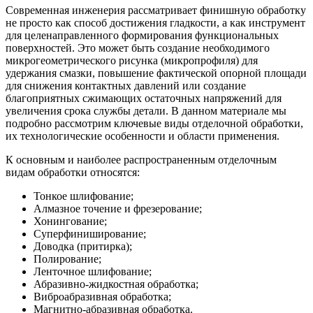
Современная инженерия рассматривает финишную обработку
не просто как способ достижения гладкости, а как инструмент
для целенаправленного формирования функциональных
поверхностей. Это может быть создание необходимого
микрогеометрического рисунка (микропрофиля) для
удержания смазки, повышение фактической опорной площади
для снижения контактных давлений или создание
благоприятных сжимающих остаточных напряжений для
увеличения срока службы детали. В данном материале мы
подробно рассмотрим ключевые виды отделочной обработки,
их технологические особенности и области применения.
К основным и наиболее распространенным отделочным
видам обработки относятся:
Тонкое шлифование;
Алмазное точение и фрезерование;
Хонингование;
Суперфиниширование;
Доводка (притирка);
Полирование;
Ленточное шлифование;
Абразивно-жидкостная обработка;
Виброабразивная обработка;
Магнитно-абразивная обработка.