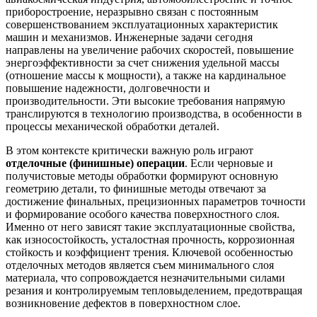
приборостроение, неразрывно связан с постоянным
совершенствованием эксплуатационных характеристик
машин и механизмов. Инженерные задачи сегодня
направлены на увеличение рабочих скоростей, повышение
энергоэффективности за счет снижения удельной массы
(отношение массы к мощности), а также на кардинальное
повышение надежности, долговечности и
производительности. Эти высокие требования напрямую
транслируются в технологию производства, в особенности в
процессы механической обработки деталей.
В этом контексте критически важную роль играют
отделочные (финишные) операции
. Если черновые и
получистовые методы обработки формируют основную
геометрию детали, то финишные методы отвечают за
достижение финальных, прецизионных параметров точности
и формирование особого качества поверхностного слоя.
Именно от него зависят такие эксплуатационные свойства,
как износостойкость, усталостная прочность, коррозионная
стойкость и коэффициент трения. Ключевой особенностью
отделочных методов является съем минимального слоя
материала, что сопровождается незначительными силами
резания и контролируемым тепловыделением, предотвращая
возникновение дефектов в поверхностном слое.