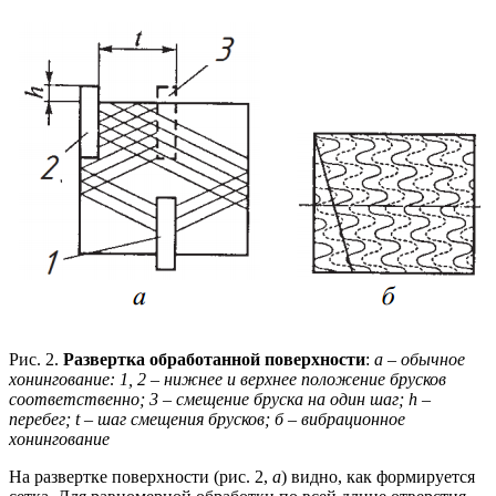
Рис. 2.
Развертка обработанной поверхности
:
а – обычное
хонингование: 1, 2 – нижнее и верхнее положение брусков
соответственно; 3 – смещение бруска на один шаг; h –
перебег; t – шаг смещения брусков; б – вибрационное
хонингование
На развертке поверхности (рис. 2,
а
) видно, как формируется