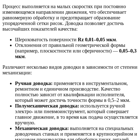
Процесс выполняется на малых скоростях при постоянно
изменяющемся направлении движения, что обеспечивает
равномерную обработку и предотвращает образование
упорядоченной сетки рисок. Доводка позволяет достичь
высочайших показателей качества:
Шероховатость поверхности
Rz 0,01–0,05 мкм
.
Отклонения от правильной геометрической формы
(например, плоскостности или сферичности) —
0,05–0,3
мкм
.
Различают несколько видов доводки в зависимости от степени
механизации:
Ручная доводка:
применяется в инструментальном,
ремонтном и единичном производстве. Качество
полностью зависит от квалификации исполнителя,
который может достичь точности формы в 0,5–2 мкм.
Полумеханическая доводка:
используется ручной
электро- или пневмоинструмент, который совершает
главное движение, в то время как подача осуществляется
вручную.
Механическая доводка:
выполняется на специальных
доводочных станках и применяется в крупносерийном и
массовом производстве для обработки таких деталей,