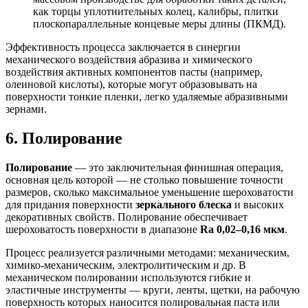
как торцы уплотнительных колец, калибры, плитки
плоскопараллельные концевые меры длины (ПКМД).
Эффективность процесса заключается в синергии
механического воздействия абразива и химического
воздействия активных компонентов пасты (например,
олеиновой кислоты), которые могут образовывать на
поверхности тонкие пленки, легко удаляемые абразивными
зернами.
6. Полирование
Полирование
— это заключительная финишная операция,
основная цель которой — не столько повышение точности
размеров, сколько максимальное уменьшение шероховатости
для придания поверхности
зеркального блеска
и высоких
декоративных свойств. Полирование обеспечивает
шероховатость поверхности в диапазоне
Ra 0,02–0,16 мкм
.
Процесс реализуется различными методами: механическим,
химико-механическим, электролитическим и др. В
механическом полировании используются гибкие и
эластичные инструменты — круги, ленты, щетки, на рабочую
поверхность которых наносится полировальная паста или