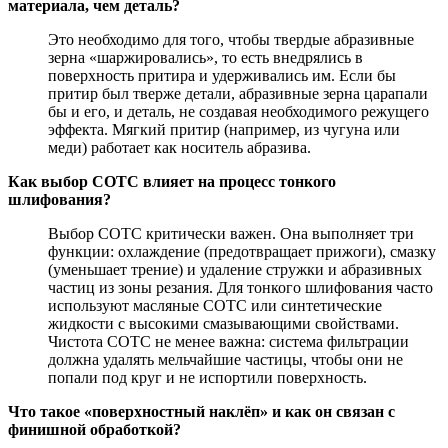
материала, чем деталь?
Это необходимо для того, чтобы твердые абразивные
зерна «шаржировались», то есть внедрялись в
поверхность притира и удерживались им. Если бы
притир был тверже детали, абразивные зерна царапали
бы и его, и деталь, не создавая необходимого режущего
эффекта. Мягкий притир (например, из чугуна или
меди) работает как носитель абразива.
Как выбор СОТС влияет на процесс тонкого
шлифования?
Выбор СОТС критически важен. Она выполняет три
функции: охлаждение (предотвращает прижоги), смазку
(уменьшает трение) и удаление стружки и абразивных
частиц из зоны резания. Для тонкого шлифования часто
используют масляные СОТС или синтетические
жидкости с высокими смазывающими свойствами.
Чистота СОТС не менее важна: система фильтрации
должна удалять мельчайшие частицы, чтобы они не
попали под круг и не испортили поверхность.
Что такое «поверхностный наклёп» и как он связан с
финишной обработкой?